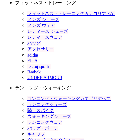
フィットネス・トレーニング
フィットネス・トレーニングカテゴリすべて
メンズ シューズ
メンズ ウェア
レディース シューズ
レディースウェア
バッグ
アクセサリー
adidas
FILA
le coq sportif
Reebok
UNDER ARMOUR
ランニング・ウォーキング
ランニング・ウォーキングカテゴリすべて
ランニングシューズ
陸上スパイク
ウォーキングシューズ
ランニングウェア
バッグ・ポーチ
キャップ