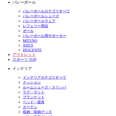
バレーボール
バレーボールカテゴリすべて
バレーボールシューズ
バレーボールウェア
レフェリー用品
ボール
バレーボール用サポーター
MIZUNO
ASICS
DESCENTE
アウトレット
スポーツ TOP
インテリア
インテリアカテゴリすべて
クッション
ルームシューズ・スリッパ
ラグ・マット
ブランケット
ベッド・寝具
カーテン
収納・収納グッズ