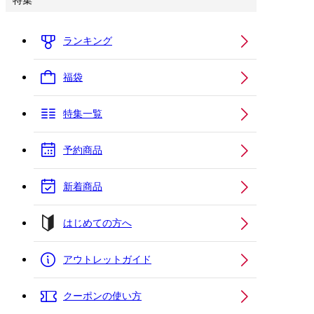
特集
ランキング
福袋
特集一覧
予約商品
新着商品
はじめての方へ
アウトレットガイド
クーポンの使い方