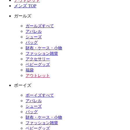
アウトレット
メンズ TOP
ガールズ
ガールズすべて
アパレル
シューズ
バッグ
財布・ケース・小物
ファッション雑貨
アクセサリー
ベビーグッズ
福袋
アウトレット
ボーイズ
ボーイズすべて
アパレル
シューズ
バッグ
財布・ケース・小物
ファッション雑貨
ベビーグッズ