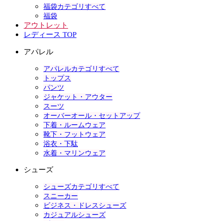
福袋カテゴリすべて
福袋
アウトレット
レディース TOP
アパレル
アパレルカテゴリすべて
トップス
パンツ
ジャケット・アウター
スーツ
オーバーオール・セットアップ
下着・ルームウェア
靴下・フットウェア
浴衣・下駄
水着・マリンウェア
シューズ
シューズカテゴリすべて
スニーカー
ビジネス・ドレスシューズ
カジュアルシューズ