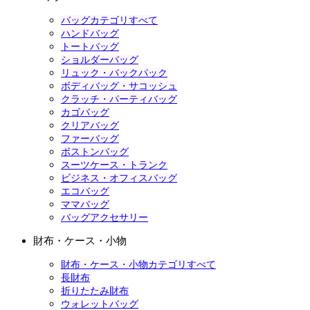
バッグカテゴリすべて
ハンドバッグ
トートバッグ
ショルダーバッグ
リュック・バックパック
ボディバッグ・サコッシュ
クラッチ・パーティバッグ
カゴバッグ
クリアバッグ
ファーバッグ
ボストンバッグ
スーツケース・トランク
ビジネス・オフィスバッグ
エコバッグ
ママバッグ
バッグアクセサリー
財布・ケース・小物
財布・ケース・小物カテゴリすべて
長財布
折りたたみ財布
ウォレットバッグ