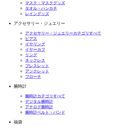
マスク・マスクグッズ
タオル・ハンカチ
レイングッズ
アクセサリー・ジュエリー
アクセサリー・ジュエリーカテゴリすべて
ピアス
イヤリング
イヤーカフ
リング
ネックレス
ブレスレット
アンクレット
ブローチ
腕時計
腕時計カテゴリすべて
デジタル腕時計
アナログ腕時計
腕時計ベルト・バンド
福袋