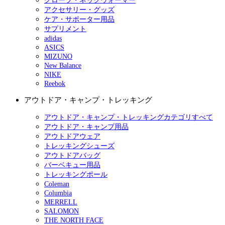
グローブ・ネックウォーマー
アクセサリー・グッズ
ケア・サポーター用品
サプリメント
adidas
ASICS
MIZUNO
New Balance
NIKE
Reebok
アウトドア・キャンプ・トレッキング
アウトドア・キャンプ・トレッキングカテゴリすべて
アウトドア・キャンプ用品
アウトドアウェア
トレッキングシューズ
アウトドアバッグ
バーベキュー用品
トレッキングポール
Coleman
Columbia
MERRELL
SALOMON
THE NORTH FACE