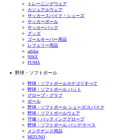
トレーニングウェア
カジュアルウェア
サッカースパイク・シューズ
サッカーボール
サッカーバッグ
グッズ
ゴールキーパー用品
レフェリー用品
adidas
NIKE
PUMA
野球・ソフトボール
野球・ソフトボールカテゴリすべて
野球・ソフトボール バット
グローブ・グラブ
ボール
野球・ソフトボール シューズ/スパイク
野球・ソフトボールウェア
守備・バッティンググローブ
野球・ソフトボール バッグ/ケース
メンテナンス用品
MIZUNO