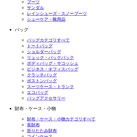
ブーツ
サンダル
レインシューズ・スノーブーツ
シューケア・靴用品
バッグ
バッグカテゴリすべて
トートバッグ
ショルダーバッグ
リュック・バックパック
ボディバッグ・サコッシュ
ビジネス・オフィスバッグ
クラッチバッグ
ボストンバッグ
スーツケース・トランク
エコバッグ
バッグアクセサリー
財布・ケース・小物
財布・ケース・小物カテゴリすべて
長財布
折りたたみ財布
コインケース