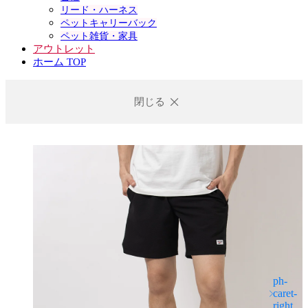
リード・ハーネス
ペットキャリーバック
ペット雑貨・家具
アウトレット
ホーム TOP
閉じる