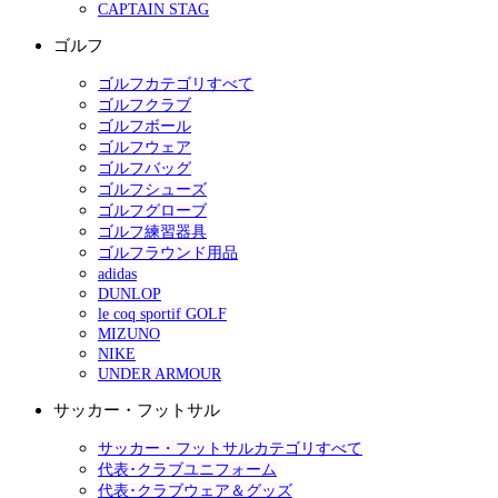
CAPTAIN STAG
ゴルフ
ゴルフカテゴリすべて
ゴルフクラブ
ゴルフボール
ゴルフウェア
ゴルフバッグ
ゴルフシューズ
ゴルフグローブ
ゴルフ練習器具
ゴルフラウンド用品
adidas
DUNLOP
le coq sportif GOLF
MIZUNO
NIKE
UNDER ARMOUR
サッカー・フットサル
サッカー・フットサルカテゴリすべて
代表･クラブユニフォーム
代表･クラブウェア＆グッズ