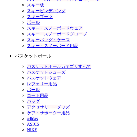
スキー板
スキービンディング
スキーブーツ
ポール
スキー・スノーボードウェア
スキー・スノーボードグローブ
スキーバッグ・ケース
スキー・スノーボード用品
バスケットボール
バスケットボールカテゴリすべて
バスケットシューズ
バスケットウェア
レフェリー用品
ボール
コート用品
バッグ
アクセサリー・グッズ
ケア・サポーター用品
adidas
ASICS
NIKE