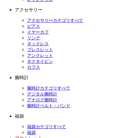
アクセサリー
アクセサリーカテゴリすべて
ピアス
イヤーカフ
リング
ネックレス
ブレスレット
アンクレット
ネクタイピン
カフス
腕時計
腕時計カテゴリすべて
デジタル腕時計
アナログ腕時計
腕時計ベルト・バンド
福袋
福袋カテゴリすべて
福袋