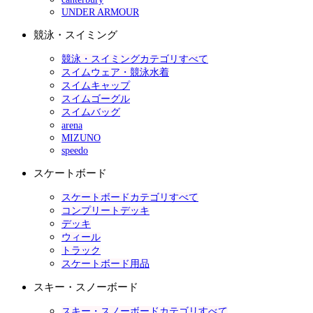
UNDER ARMOUR
競泳・スイミング
競泳・スイミングカテゴリすべて
スイムウェア・競泳水着
スイムキャップ
スイムゴーグル
スイムバッグ
arena
MIZUNO
speedo
スケートボード
スケートボードカテゴリすべて
コンプリートデッキ
デッキ
ウィール
トラック
スケートボード用品
スキー・スノーボード
スキー・スノーボードカテゴリすべて