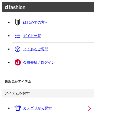
はじめての方へ
ガイド一覧
よくあるご質問
会員登録 / ログイン
最近見たアイテム
アイテムを探す
カテゴリから探す