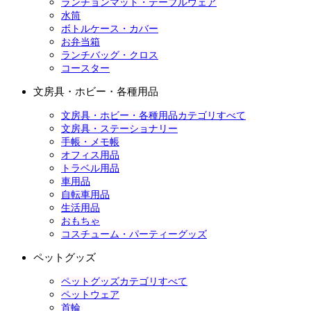
ランチョンマット・テーブルウェア
水筒
ボトルケース・カバー
お弁当箱
ランチバッグ・クロス
コースター
文房具・ホビー・各種用品
文房具・ホビー・各種用品カテゴリすべて
文房具・ステーショナリー
手帳・メモ帳
オフィス用品
トラベル用品
車用品
自転車用品
生活用品
おもちゃ
コスチューム・パーティーグッズ
ペットグッズ
ペットグッズカテゴリすべて
ペットウェア
首輪