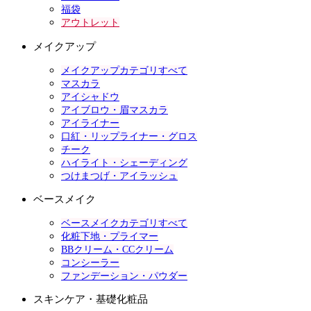
福袋
アウトレット
メイクアップ
メイクアップカテゴリすべて
マスカラ
アイシャドウ
アイブロウ・眉マスカラ
アイライナー
口紅・リップライナー・グロス
チーク
ハイライト・シェーディング
つけまつげ・アイラッシュ
ベースメイク
ベースメイクカテゴリすべて
化粧下地・プライマー
BBクリーム・CCクリーム
コンシーラー
ファンデーション・パウダー
スキンケア・基礎化粧品