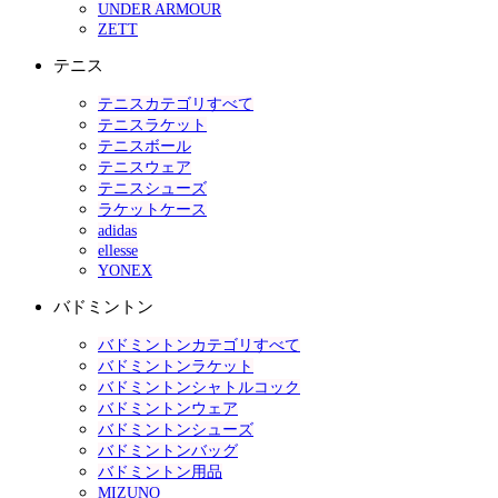
UNDER ARMOUR
ZETT
テニス
テニスカテゴリすべて
テニスラケット
テニスボール
テニスウェア
テニスシューズ
ラケットケース
adidas
ellesse
YONEX
バドミントン
バドミントンカテゴリすべて
バドミントンラケット
バドミントンシャトルコック
バドミントンウェア
バドミントンシューズ
バドミントンバッグ
バドミントン用品
MIZUNO