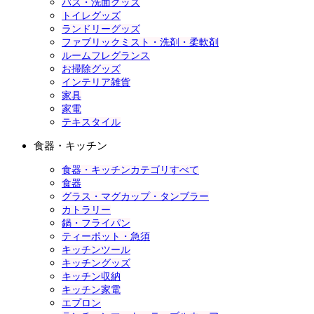
バス・洗面グッズ
トイレグッズ
ランドリーグッズ
ファブリックミスト・洗剤・柔軟剤
ルームフレグランス
お掃除グッズ
インテリア雑貨
家具
家電
テキスタイル
食器・キッチン
食器・キッチンカテゴリすべて
食器
グラス・マグカップ・タンブラー
カトラリー
鍋・フライパン
ティーポット・急須
キッチンツール
キッチングッズ
キッチン収納
キッチン家電
エプロン