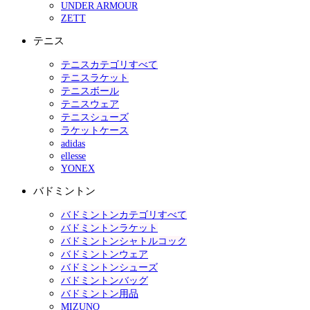
UNDER ARMOUR
ZETT
テニス
テニスカテゴリすべて
テニスラケット
テニスボール
テニスウェア
テニスシューズ
ラケットケース
adidas
ellesse
YONEX
バドミントン
バドミントンカテゴリすべて
バドミントンラケット
バドミントンシャトルコック
バドミントンウェア
バドミントンシューズ
バドミントンバッグ
バドミントン用品
MIZUNO