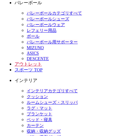
バレーボール
バレーボールカテゴリすべて
バレーボールシューズ
バレーボールウェア
レフェリー用品
ボール
バレーボール用サポーター
MIZUNO
ASICS
DESCENTE
アウトレット
スポーツ TOP
インテリア
インテリアカテゴリすべて
クッション
ルームシューズ・スリッパ
ラグ・マット
ブランケット
ベッド・寝具
カーテン
収納・収納グッズ