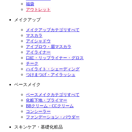
福袋
アウトレット
メイクアップ
メイクアップカテゴリすべて
マスカラ
アイシャドウ
アイブロウ・眉マスカラ
アイライナー
口紅・リップライナー・グロス
チーク
ハイライト・シェーディング
つけまつげ・アイラッシュ
ベースメイク
ベースメイクカテゴリすべて
化粧下地・プライマー
BBクリーム・CCクリーム
コンシーラー
ファンデーション・パウダー
スキンケア・基礎化粧品