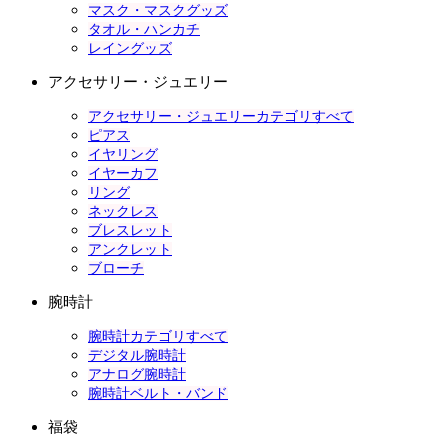
マスク・マスクグッズ
タオル・ハンカチ
レイングッズ
アクセサリー・ジュエリー
アクセサリー・ジュエリーカテゴリすべて
ピアス
イヤリング
イヤーカフ
リング
ネックレス
ブレスレット
アンクレット
ブローチ
腕時計
腕時計カテゴリすべて
デジタル腕時計
アナログ腕時計
腕時計ベルト・バンド
福袋