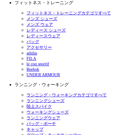
フィットネス・トレーニング
フィットネス・トレーニングカテゴリすべて
メンズ シューズ
メンズ ウェア
レディース シューズ
レディースウェア
バッグ
アクセサリー
adidas
FILA
le coq sportif
Reebok
UNDER ARMOUR
ランニング・ウォーキング
ランニング・ウォーキングカテゴリすべて
ランニングシューズ
陸上スパイク
ウォーキングシューズ
ランニングウェア
バッグ・ポーチ
キャップ