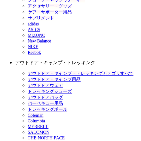
グローブ・ネックウォーマー
アクセサリー・グッズ
ケア・サポーター用品
サプリメント
adidas
ASICS
MIZUNO
New Balance
NIKE
Reebok
アウトドア・キャンプ・トレッキング
アウトドア・キャンプ・トレッキングカテゴリすべて
アウトドア・キャンプ用品
アウトドアウェア
トレッキングシューズ
アウトドアバッグ
バーベキュー用品
トレッキングポール
Coleman
Columbia
MERRELL
SALOMON
THE NORTH FACE