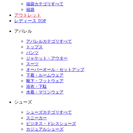
福袋カテゴリすべて
福袋
アウトレット
レディース TOP
アパレル
アパレルカテゴリすべて
トップス
パンツ
ジャケット・アウター
スーツ
オーバーオール・セットアップ
下着・ルームウェア
靴下・フットウェア
浴衣・下駄
水着・マリンウェア
シューズ
シューズカテゴリすべて
スニーカー
ビジネス・ドレスシューズ
カジュアルシューズ