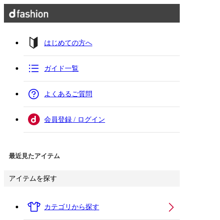
はじめての方へ
ガイド一覧
よくあるご質問
会員登録 / ログイン
最近見たアイテム
アイテムを探す
カテゴリから探す