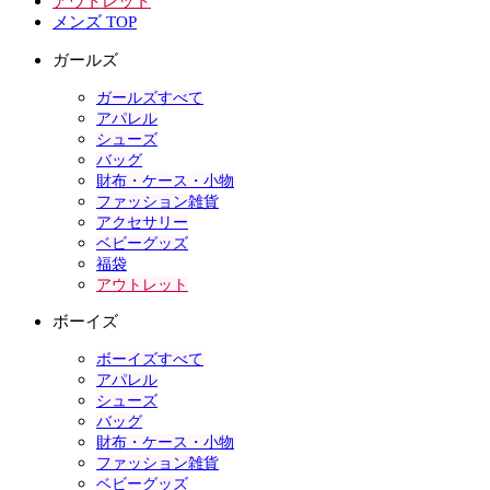
アウトレット
メンズ TOP
ガールズ
ガールズすべて
アパレル
シューズ
バッグ
財布・ケース・小物
ファッション雑貨
アクセサリー
ベビーグッズ
福袋
アウトレット
ボーイズ
ボーイズすべて
アパレル
シューズ
バッグ
財布・ケース・小物
ファッション雑貨
ベビーグッズ