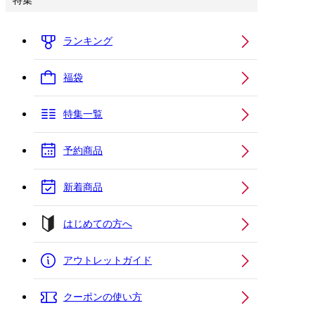
特集
ランキング
福袋
特集一覧
予約商品
新着商品
はじめての方へ
アウトレットガイド
クーポンの使い方