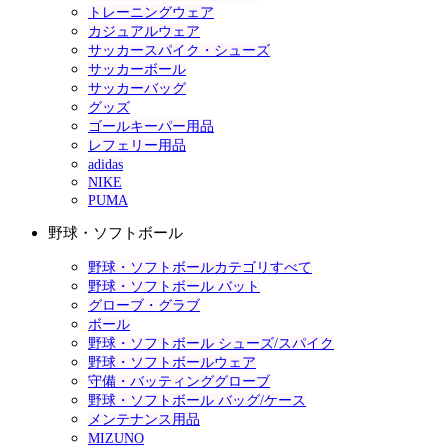
トレーニングウェア
カジュアルウェア
サッカースパイク・シューズ
サッカーボール
サッカーバッグ
グッズ
ゴールキーパー用品
レフェリー用品
adidas
NIKE
PUMA
野球・ソフトボール
野球・ソフトボールカテゴリすべて
野球・ソフトボール バット
グローブ・グラブ
ボール
野球・ソフトボール シューズ/スパイク
野球・ソフトボールウェア
守備・バッティンググローブ
野球・ソフトボール バッグ/ケース
メンテナンス用品
MIZUNO