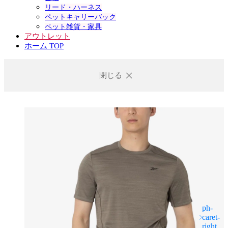
リード・ハーネス
ペットキャリーバック
ペット雑貨・家具
アウトレット
ホーム TOP
閉じる