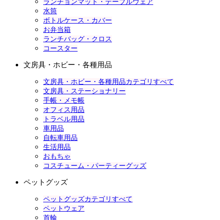
ランチョンマット・テーブルウェア
水筒
ボトルケース・カバー
お弁当箱
ランチバッグ・クロス
コースター
文房具・ホビー・各種用品
文房具・ホビー・各種用品カテゴリすべて
文房具・ステーショナリー
手帳・メモ帳
オフィス用品
トラベル用品
車用品
自転車用品
生活用品
おもちゃ
コスチューム・パーティーグッズ
ペットグッズ
ペットグッズカテゴリすべて
ペットウェア
首輪