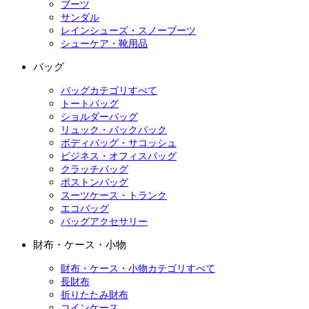
ブーツ
サンダル
レインシューズ・スノーブーツ
シューケア・靴用品
バッグ
バッグカテゴリすべて
トートバッグ
ショルダーバッグ
リュック・バックパック
ボディバッグ・サコッシュ
ビジネス・オフィスバッグ
クラッチバッグ
ボストンバッグ
スーツケース・トランク
エコバッグ
バッグアクセサリー
財布・ケース・小物
財布・ケース・小物カテゴリすべて
長財布
折りたたみ財布
コインケース