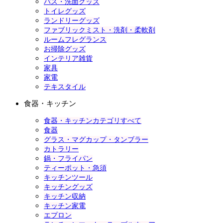
バス・洗面グッズ
トイレグッズ
ランドリーグッズ
ファブリックミスト・洗剤・柔軟剤
ルームフレグランス
お掃除グッズ
インテリア雑貨
家具
家電
テキスタイル
食器・キッチン
食器・キッチンカテゴリすべて
食器
グラス・マグカップ・タンブラー
カトラリー
鍋・フライパン
ティーポット・急須
キッチンツール
キッチングッズ
キッチン収納
キッチン家電
エプロン