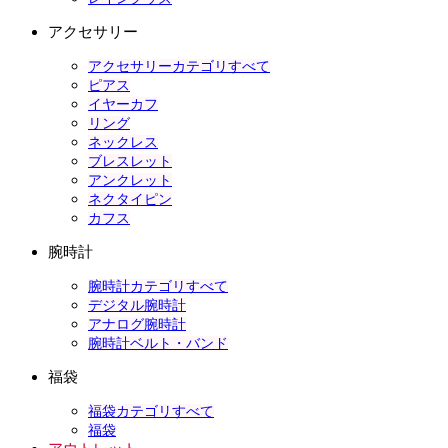
アクセサリー
アクセサリーカテゴリすべて
ピアス
イヤーカフ
リング
ネックレス
ブレスレット
アンクレット
ネクタイピン
カフス
腕時計
腕時計カテゴリすべて
デジタル腕時計
アナログ腕時計
腕時計ベルト・バンド
福袋
福袋カテゴリすべて
福袋