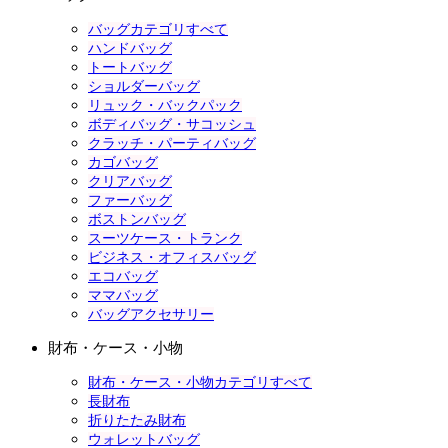
バッグカテゴリすべて
ハンドバッグ
トートバッグ
ショルダーバッグ
リュック・バックパック
ボディバッグ・サコッシュ
クラッチ・パーティバッグ
カゴバッグ
クリアバッグ
ファーバッグ
ボストンバッグ
スーツケース・トランク
ビジネス・オフィスバッグ
エコバッグ
ママバッグ
バッグアクセサリー
財布・ケース・小物
財布・ケース・小物カテゴリすべて
長財布
折りたたみ財布
ウォレットバッグ