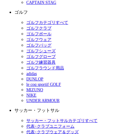
CAPTAIN STAG
ゴルフ
ゴルフカテゴリすべて
ゴルフクラブ
ゴルフボール
ゴルフウェア
ゴルフバッグ
ゴルフシューズ
ゴルフグローブ
ゴルフ練習器具
ゴルフラウンド用品
adidas
DUNLOP
le coq sportif GOLF
MIZUNO
NIKE
UNDER ARMOUR
サッカー・フットサル
サッカー・フットサルカテゴリすべて
代表･クラブユニフォーム
代表･クラブウェア＆グッズ