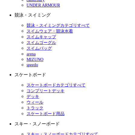
UNDER ARMOUR
競泳・スイミング
競泳・スイミングカテゴリすべて
スイムウェア・競泳水着
スイムキャップ
スイムゴーグル
スイムバッグ
arena
MIZUNO
speedo
スケートボード
スケートボードカテゴリすべて
コンプリートデッキ
デッキ
ウィール
トラック
スケートボード用品
スキー・スノーボード
スキー・スノーボードカテゴリすべて