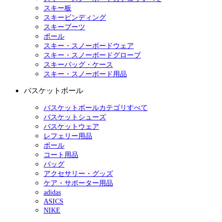
スキー板
スキービンディング
スキーブーツ
ポール
スキー・スノーボードウェア
スキー・スノーボードグローブ
スキーバッグ・ケース
スキー・スノーボード用品
バスケットボール
バスケットボールカテゴリすべて
バスケットシューズ
バスケットウェア
レフェリー用品
ボール
コート用品
バッグ
アクセサリー・グッズ
ケア・サポーター用品
adidas
ASICS
NIKE