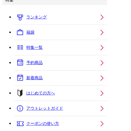
特集
ランキング
福袋
特集一覧
予約商品
新着商品
はじめての方へ
アウトレットガイド
クーポンの使い方