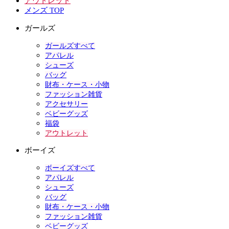
アウトレット
メンズ TOP
ガールズ
ガールズすべて
アパレル
シューズ
バッグ
財布・ケース・小物
ファッション雑貨
アクセサリー
ベビーグッズ
福袋
アウトレット
ボーイズ
ボーイズすべて
アパレル
シューズ
バッグ
財布・ケース・小物
ファッション雑貨
ベビーグッズ