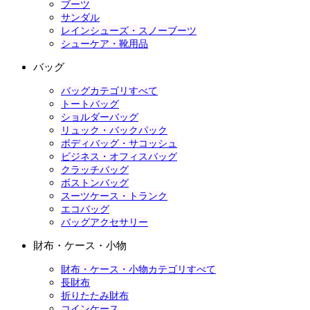
ブーツ
サンダル
レインシューズ・スノーブーツ
シューケア・靴用品
バッグ
バッグカテゴリすべて
トートバッグ
ショルダーバッグ
リュック・バックパック
ボディバッグ・サコッシュ
ビジネス・オフィスバッグ
クラッチバッグ
ボストンバッグ
スーツケース・トランク
エコバッグ
バッグアクセサリー
財布・ケース・小物
財布・ケース・小物カテゴリすべて
長財布
折りたたみ財布
コインケース