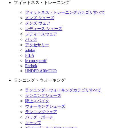
フィットネス・トレーニング
フィットネス・トレーニングカテゴリすべて
メンズ シューズ
メンズ ウェア
レディース シューズ
レディースウェア
バッグ
アクセサリー
adidas
FILA
le coq sportif
Reebok
UNDER ARMOUR
ランニング・ウォーキング
ランニング・ウォーキングカテゴリすべて
ランニングシューズ
陸上スパイク
ウォーキングシューズ
ランニングウェア
バッグ・ポーチ
キャップ