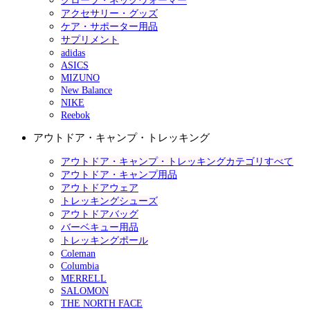
グローブ・ネックウォーマー
アクセサリー・グッズ
ケア・サポーター用品
サプリメント
adidas
ASICS
MIZUNO
New Balance
NIKE
Reebok
アウトドア・キャンプ・トレッキング
アウトドア・キャンプ・トレッキングカテゴリすべて
アウトドア・キャンプ用品
アウトドアウェア
トレッキングシューズ
アウトドアバッグ
バーベキュー用品
トレッキングポール
Coleman
Columbia
MERRELL
SALOMON
THE NORTH FACE