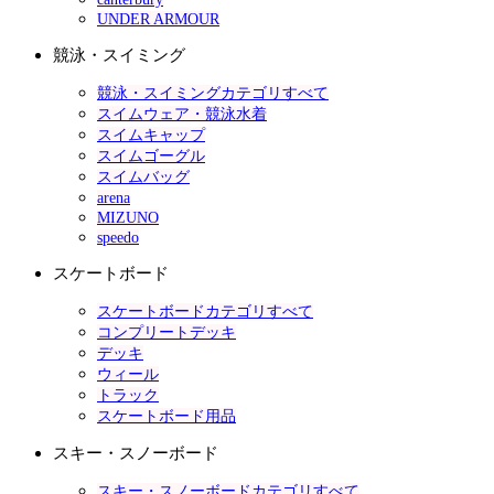
UNDER ARMOUR
競泳・スイミング
競泳・スイミングカテゴリすべて
スイムウェア・競泳水着
スイムキャップ
スイムゴーグル
スイムバッグ
arena
MIZUNO
speedo
スケートボード
スケートボードカテゴリすべて
コンプリートデッキ
デッキ
ウィール
トラック
スケートボード用品
スキー・スノーボード
スキー・スノーボードカテゴリすべて