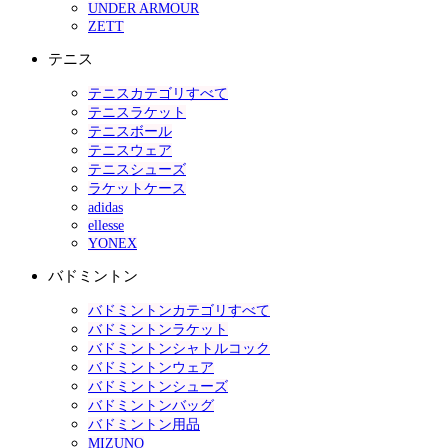
UNDER ARMOUR
ZETT
テニス
テニスカテゴリすべて
テニスラケット
テニスボール
テニスウェア
テニスシューズ
ラケットケース
adidas
ellesse
YONEX
バドミントン
バドミントンカテゴリすべて
バドミントンラケット
バドミントンシャトルコック
バドミントンウェア
バドミントンシューズ
バドミントンバッグ
バドミントン用品
MIZUNO