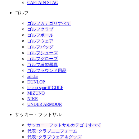
CAPTAIN STAG
ゴルフ
ゴルフカテゴリすべて
ゴルフクラブ
ゴルフボール
ゴルフウェア
ゴルフバッグ
ゴルフシューズ
ゴルフグローブ
ゴルフ練習器具
ゴルフラウンド用品
adidas
DUNLOP
le coq sportif GOLF
MIZUNO
NIKE
UNDER ARMOUR
サッカー・フットサル
サッカー・フットサルカテゴリすべて
代表･クラブユニフォーム
代表･クラブウェア＆グッズ