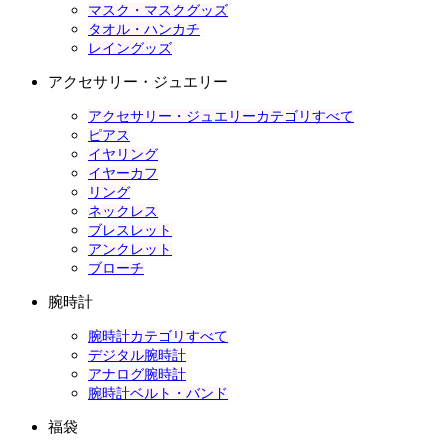
マスク・マスクグッズ
タオル・ハンカチ
レイングッズ
アクセサリー・ジュエリー
アクセサリー・ジュエリーカテゴリすべて
ピアス
イヤリング
イヤーカフ
リング
ネックレス
ブレスレット
アンクレット
ブローチ
腕時計
腕時計カテゴリすべて
デジタル腕時計
アナログ腕時計
腕時計ベルト・バンド
福袋