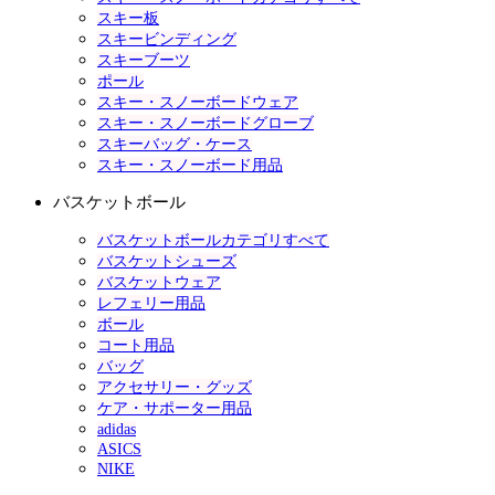
スキー板
スキービンディング
スキーブーツ
ポール
スキー・スノーボードウェア
スキー・スノーボードグローブ
スキーバッグ・ケース
スキー・スノーボード用品
バスケットボール
バスケットボールカテゴリすべて
バスケットシューズ
バスケットウェア
レフェリー用品
ボール
コート用品
バッグ
アクセサリー・グッズ
ケア・サポーター用品
adidas
ASICS
NIKE