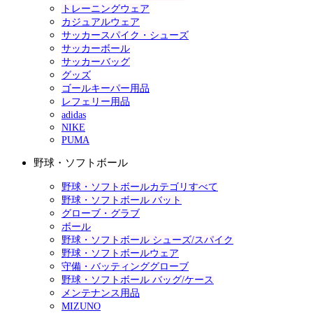
トレーニングウェア
カジュアルウェア
サッカースパイク・シューズ
サッカーボール
サッカーバッグ
グッズ
ゴールキーパー用品
レフェリー用品
adidas
NIKE
PUMA
野球・ソフトボール
野球・ソフトボールカテゴリすべて
野球・ソフトボール バット
グローブ・グラブ
ボール
野球・ソフトボール シューズ/スパイク
野球・ソフトボールウェア
守備・バッティンググローブ
野球・ソフトボール バッグ/ケース
メンテナンス用品
MIZUNO