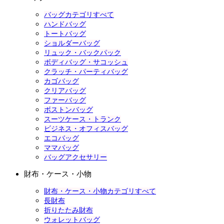
バッグカテゴリすべて
ハンドバッグ
トートバッグ
ショルダーバッグ
リュック・バックパック
ボディバッグ・サコッシュ
クラッチ・パーティバッグ
カゴバッグ
クリアバッグ
ファーバッグ
ボストンバッグ
スーツケース・トランク
ビジネス・オフィスバッグ
エコバッグ
ママバッグ
バッグアクセサリー
財布・ケース・小物
財布・ケース・小物カテゴリすべて
長財布
折りたたみ財布
ウォレットバッグ