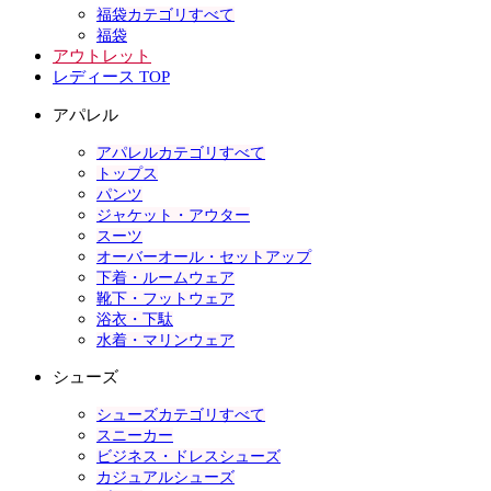
福袋カテゴリすべて
福袋
アウトレット
レディース TOP
アパレル
アパレルカテゴリすべて
トップス
パンツ
ジャケット・アウター
スーツ
オーバーオール・セットアップ
下着・ルームウェア
靴下・フットウェア
浴衣・下駄
水着・マリンウェア
シューズ
シューズカテゴリすべて
スニーカー
ビジネス・ドレスシューズ
カジュアルシューズ