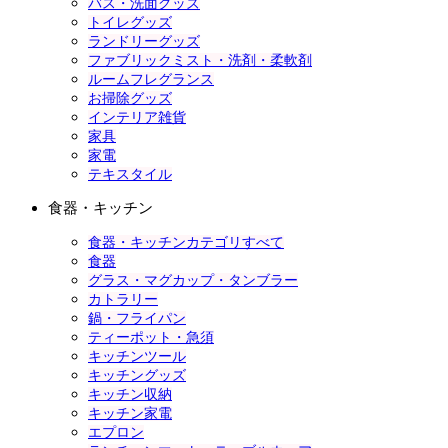
バス・洗面グッズ
トイレグッズ
ランドリーグッズ
ファブリックミスト・洗剤・柔軟剤
ルームフレグランス
お掃除グッズ
インテリア雑貨
家具
家電
テキスタイル
食器・キッチン
食器・キッチンカテゴリすべて
食器
グラス・マグカップ・タンブラー
カトラリー
鍋・フライパン
ティーポット・急須
キッチンツール
キッチングッズ
キッチン収納
キッチン家電
エプロン