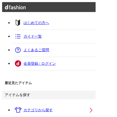
はじめての方へ
ガイド一覧
よくあるご質問
会員登録 / ログイン
最近見たアイテム
アイテムを探す
カテゴリから探す