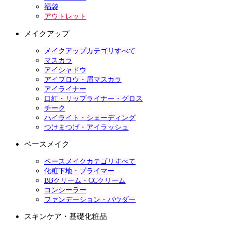
福袋
アウトレット
メイクアップ
メイクアップカテゴリすべて
マスカラ
アイシャドウ
アイブロウ・眉マスカラ
アイライナー
口紅・リップライナー・グロス
チーク
ハイライト・シェーディング
つけまつげ・アイラッシュ
ベースメイク
ベースメイクカテゴリすべて
化粧下地・プライマー
BBクリーム・CCクリーム
コンシーラー
ファンデーション・パウダー
スキンケア・基礎化粧品