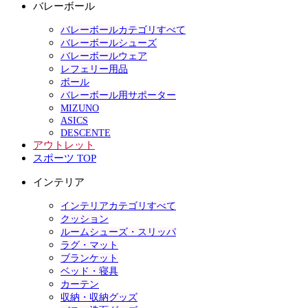
バレーボール
バレーボールカテゴリすべて
バレーボールシューズ
バレーボールウェア
レフェリー用品
ボール
バレーボール用サポーター
MIZUNO
ASICS
DESCENTE
アウトレット
スポーツ TOP
インテリア
インテリアカテゴリすべて
クッション
ルームシューズ・スリッパ
ラグ・マット
ブランケット
ベッド・寝具
カーテン
収納・収納グッズ