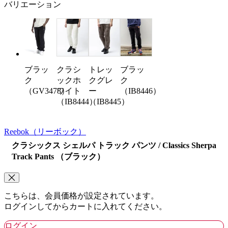
バリエーション
クラシ
トレッ
ブラッ
ブラッ
ックホ
クグレ
ク
ク
ワイト
ー
（IB8446）
（GV3478）
（IB8444）
（IB8445）
Reebok
（リーボック）
クラシックス シェルパ トラック パンツ / Classics Sherpa
Track Pants （ブラック）
こちらは、会員価格が設定されています。
ログインしてからカートに入れてください。
ログイン