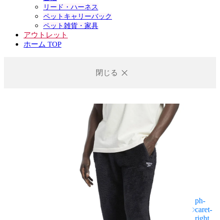
リード・ハーネス
ペットキャリーバック
ペット雑貨・家具
アウトレット
ホーム TOP
閉じる