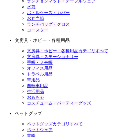
ランチョンマット・テーブルウェア
水筒
ボトルケース・カバー
お弁当箱
ランチバッグ・クロス
コースター
文房具・ホビー・各種用品
文房具・ホビー・各種用品カテゴリすべて
文房具・ステーショナリー
手帳・メモ帳
オフィス用品
トラベル用品
車用品
自転車用品
生活用品
おもちゃ
コスチューム・パーティーグッズ
ペットグッズ
ペットグッズカテゴリすべて
ペットウェア
首輪