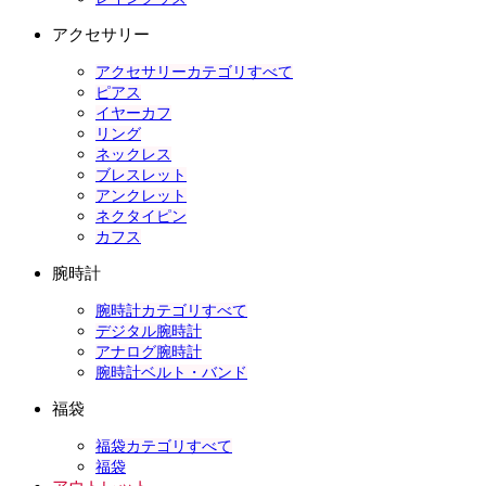
アクセサリー
アクセサリーカテゴリすべて
ピアス
イヤーカフ
リング
ネックレス
ブレスレット
アンクレット
ネクタイピン
カフス
腕時計
腕時計カテゴリすべて
デジタル腕時計
アナログ腕時計
腕時計ベルト・バンド
福袋
福袋カテゴリすべて
福袋