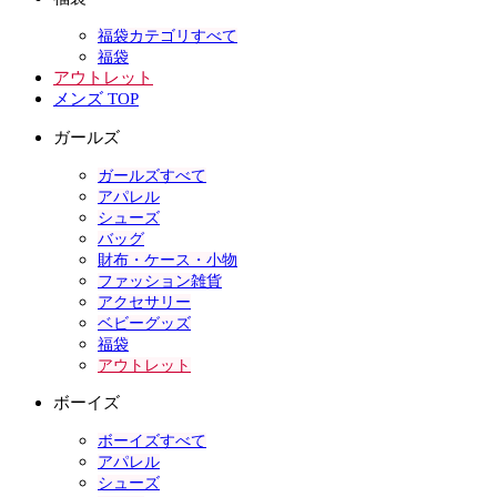
福袋カテゴリすべて
福袋
アウトレット
メンズ TOP
ガールズ
ガールズすべて
アパレル
シューズ
バッグ
財布・ケース・小物
ファッション雑貨
アクセサリー
ベビーグッズ
福袋
アウトレット
ボーイズ
ボーイズすべて
アパレル
シューズ