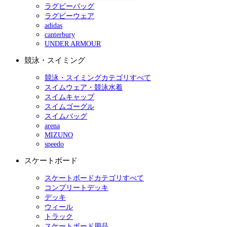
ラグビーバッグ
ラグビーウェア
adidas
canterbury
UNDER ARMOUR
競泳・スイミング
競泳・スイミングカテゴリすべて
スイムウェア・競泳水着
スイムキャップ
スイムゴーグル
スイムバッグ
arena
MIZUNO
speedo
スケートボード
スケートボードカテゴリすべて
コンプリートデッキ
デッキ
ウィール
トラック
スケートボード用品