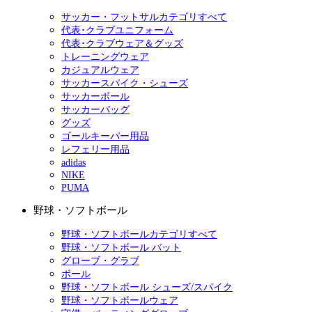
サッカー・フットサルカテゴリすべて
代表･クラブユニフォーム
代表･クラブウェア＆グッズ
トレーニングウェア
カジュアルウェア
サッカースパイク・シューズ
サッカーボール
サッカーバッグ
グッズ
ゴールキーパー用品
レフェリー用品
adidas
NIKE
PUMA
野球・ソフトボール
野球・ソフトボールカテゴリすべて
野球・ソフトボール バット
グローブ・グラブ
ボール
野球・ソフトボール シューズ/スパイク
野球・ソフトボールウェア