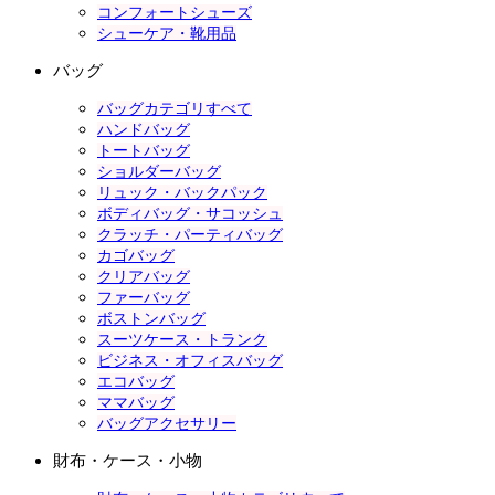
コンフォートシューズ
シューケア・靴用品
バッグ
バッグカテゴリすべて
ハンドバッグ
トートバッグ
ショルダーバッグ
リュック・バックパック
ボディバッグ・サコッシュ
クラッチ・パーティバッグ
カゴバッグ
クリアバッグ
ファーバッグ
ボストンバッグ
スーツケース・トランク
ビジネス・オフィスバッグ
エコバッグ
ママバッグ
バッグアクセサリー
財布・ケース・小物