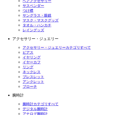
ヘアアクセサリー
サスペンダー
つけ襟
サングラス・眼鏡
マスク・マスクグッズ
タオル・ハンカチ
レイングッズ
アクセサリー・ジュエリー
アクセサリー・ジュエリーカテゴリすべて
ピアス
イヤリング
イヤーカフ
リング
ネックレス
ブレスレット
アンクレット
ブローチ
腕時計
腕時計カテゴリすべて
デジタル腕時計
アナログ腕時計