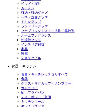
ベッド・寝具
カーテン
収納・収納グッズ
バス・洗面グッズ
トイレグッズ
ランドリーグッズ
ファブリックミスト・洗剤・柔軟剤
ルームフレグランス
お掃除グッズ
インテリア雑貨
家具
家電
テキスタイル
食器・キッチン
食器・キッチンカテゴリすべて
食器
グラス・マグカップ・タンブラー
カトラリー
鍋・フライパン
ティーポット・急須
キッチンツール
キッチングッズ