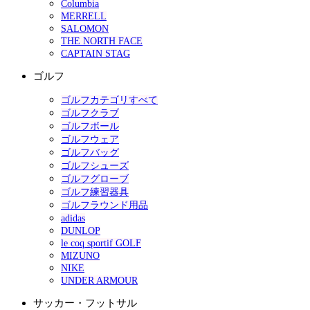
Columbia
MERRELL
SALOMON
THE NORTH FACE
CAPTAIN STAG
ゴルフ
ゴルフカテゴリすべて
ゴルフクラブ
ゴルフボール
ゴルフウェア
ゴルフバッグ
ゴルフシューズ
ゴルフグローブ
ゴルフ練習器具
ゴルフラウンド用品
adidas
DUNLOP
le coq sportif GOLF
MIZUNO
NIKE
UNDER ARMOUR
サッカー・フットサル