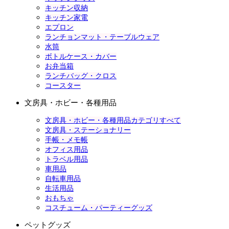
キッチン収納
キッチン家電
エプロン
ランチョンマット・テーブルウェア
水筒
ボトルケース・カバー
お弁当箱
ランチバッグ・クロス
コースター
文房具・ホビー・各種用品
文房具・ホビー・各種用品カテゴリすべて
文房具・ステーショナリー
手帳・メモ帳
オフィス用品
トラベル用品
車用品
自転車用品
生活用品
おもちゃ
コスチューム・パーティーグッズ
ペットグッズ