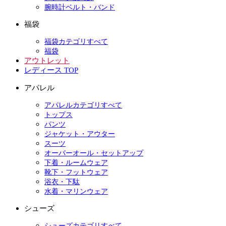
腕時計ベルト・バンド
福袋
福袋カテゴリすべて
福袋
アウトレット
レディース TOP
アパレル
アパレルカテゴリすべて
トップス
パンツ
ジャケット・アウター
スーツ
オーバーオール・セットアップ
下着・ルームウェア
靴下・フットウェア
浴衣・下駄
水着・マリンウェア
シューズ
シューズカテゴリすべて