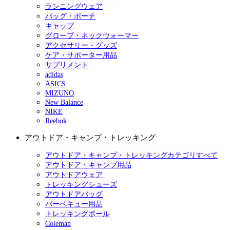
ランニングウェア
バッグ・ポーチ
キャップ
グローブ・ネックウォーマー
アクセサリー・グッズ
ケア・サポーター用品
サプリメント
adidas
ASICS
MIZUNO
New Balance
NIKE
Reebok
アウトドア・キャンプ・トレッキング
アウトドア・キャンプ・トレッキングカテゴリすべて
アウトドア・キャンプ用品
アウトドアウェア
トレッキングシューズ
アウトドアバッグ
バーベキュー用品
トレッキングポール
Coleman