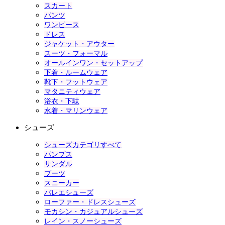
スカート
パンツ
ワンピース
ドレス
ジャケット・アウター
スーツ・フォーマル
オールインワン・セットアップ
下着・ルームウェア
靴下・フットウェア
マタニティウェア
浴衣・下駄
水着・マリンウェア
シューズ
シューズカテゴリすべて
パンプス
サンダル
ブーツ
スニーカー
バレエシューズ
ローファー・ドレスシューズ
モカシン・カジュアルシューズ
レイン・スノーシューズ