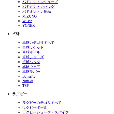
バドミントンシューズ
バドミントンバッグ
バドミントン用品
MIZUNO
Wilson
YONEX
卓球
卓球カテゴリすべて
卓球ラケット
卓球ボール
卓球シューズ
卓球バッグ
卓球ウェア
卓球ラバー
Butterfly
Nittaku
TSP
ラグビー
ラグビーカテゴリすべて
ラグビーボール
ラグビーシューズ・スパイク