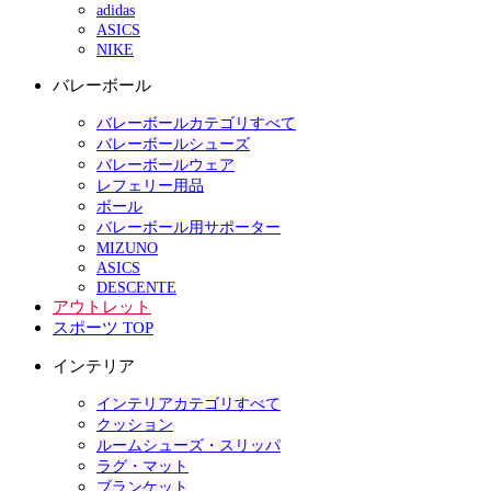
adidas
ASICS
NIKE
バレーボール
バレーボールカテゴリすべて
バレーボールシューズ
バレーボールウェア
レフェリー用品
ボール
バレーボール用サポーター
MIZUNO
ASICS
DESCENTE
アウトレット
スポーツ TOP
インテリア
インテリアカテゴリすべて
クッション
ルームシューズ・スリッパ
ラグ・マット
ブランケット