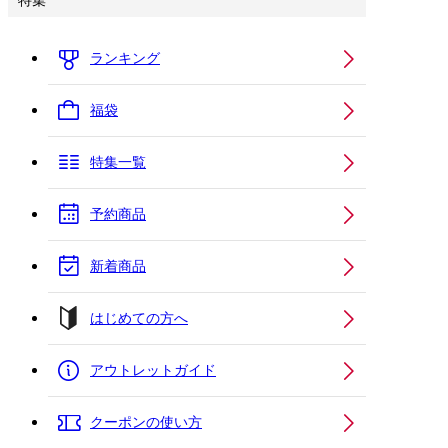
特集
ランキング
福袋
特集一覧
予約商品
新着商品
はじめての方へ
アウトレットガイド
クーポンの使い方