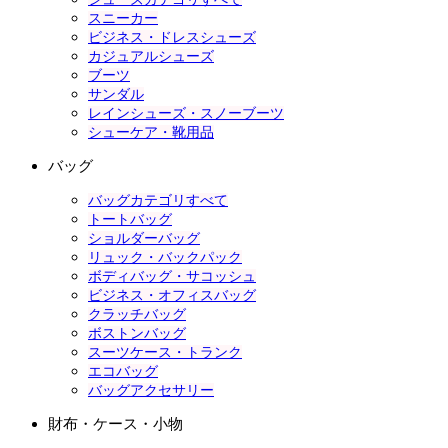
スニーカー
ビジネス・ドレスシューズ
カジュアルシューズ
ブーツ
サンダル
レインシューズ・スノーブーツ
シューケア・靴用品
バッグ
バッグカテゴリすべて
トートバッグ
ショルダーバッグ
リュック・バックパック
ボディバッグ・サコッシュ
ビジネス・オフィスバッグ
クラッチバッグ
ボストンバッグ
スーツケース・トランク
エコバッグ
バッグアクセサリー
財布・ケース・小物