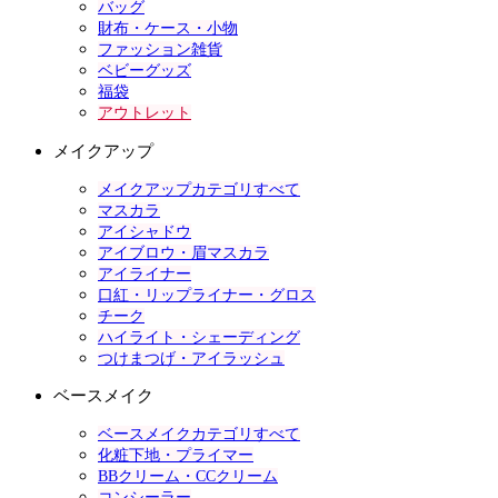
バッグ
財布・ケース・小物
ファッション雑貨
ベビーグッズ
福袋
アウトレット
メイクアップ
メイクアップカテゴリすべて
マスカラ
アイシャドウ
アイブロウ・眉マスカラ
アイライナー
口紅・リップライナー・グロス
チーク
ハイライト・シェーディング
つけまつげ・アイラッシュ
ベースメイク
ベースメイクカテゴリすべて
化粧下地・プライマー
BBクリーム・CCクリーム
コンシーラー