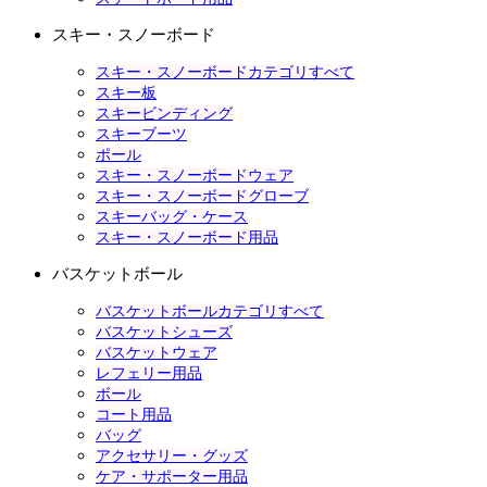
スキー・スノーボード
スキー・スノーボードカテゴリすべて
スキー板
スキービンディング
スキーブーツ
ポール
スキー・スノーボードウェア
スキー・スノーボードグローブ
スキーバッグ・ケース
スキー・スノーボード用品
バスケットボール
バスケットボールカテゴリすべて
バスケットシューズ
バスケットウェア
レフェリー用品
ボール
コート用品
バッグ
アクセサリー・グッズ
ケア・サポーター用品