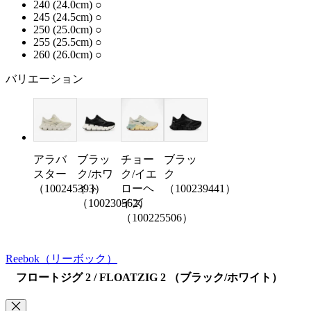
240 (24.0cm)
○
245 (24.5cm)
○
250 (25.0cm)
○
255 (25.5cm)
○
260 (26.0cm)
○
バリエーション
アラバ
ブラッ
チョー
ブラッ
スター
ク/ホワ
ク/イエ
ク
（100245393）
イト
ローヘ
（100239441）
（100230562）
イズ
（100225506）
Reebok
（リーボック）
フロートジグ 2 / FLOATZIG 2 （ブラック/ホワイト）