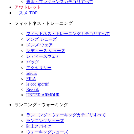
香水・フレグランスカテゴリすべて
アウトレット
コスメ TOP
フィットネス・トレーニング
フィットネス・トレーニングカテゴリすべて
メンズ シューズ
メンズ ウェア
レディース シューズ
レディースウェア
バッグ
アクセサリー
adidas
FILA
le coq sportif
Reebok
UNDER ARMOUR
ランニング・ウォーキング
ランニング・ウォーキングカテゴリすべて
ランニングシューズ
陸上スパイク
ウォーキングシューズ