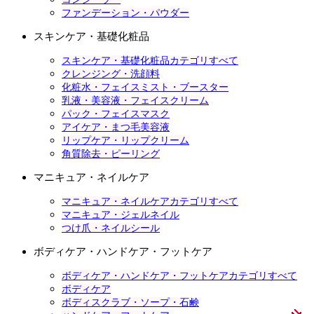
ファンデーション・パウダー
スキンケア・基礎化粧品
スキンケア・基礎化粧品カテゴリすべて
クレンジング・洗顔料
化粧水・フェイスミスト・ブースター
乳液・美容液・フェイスクリーム
パック・フェイスマスク
アイケア・まつ毛美容液
リップケア・リップクリーム
角質除去・ピーリング
マニキュア・ネイルケア
マニキュア・ネイルケアカテゴリすべて
マニキュア・ジェルネイル
つけ爪・ネイルシール
ボディケア・ハンドケア・フットケア
ボディケア・ハンドケア・フットケアカテゴリすべて
ボディケア
ボディスクラブ・ソープ・石鹸