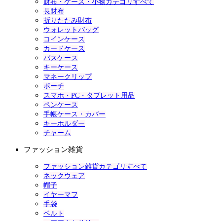
財布・ケース・小物カテゴリすべて
長財布
折りたたみ財布
ウォレットバッグ
コインケース
カードケース
パスケース
キーケース
マネークリップ
ポーチ
スマホ・PC・タブレット用品
ペンケース
手帳ケース・カバー
キーホルダー
チャーム
ファッション雑貨
ファッション雑貨カテゴリすべて
ネックウェア
帽子
イヤーマフ
手袋
ベルト