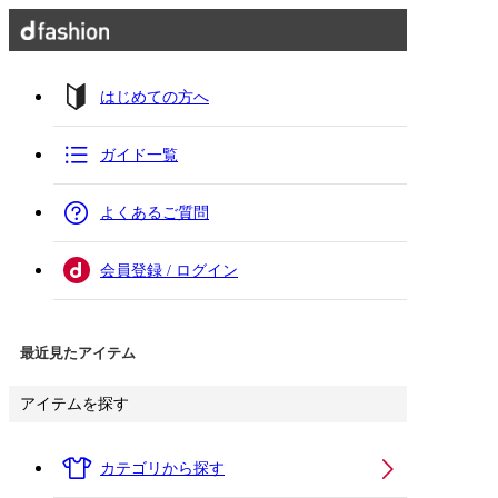
はじめての方へ
ガイド一覧
よくあるご質問
会員登録 / ログイン
最近見たアイテム
アイテムを探す
カテゴリから探す