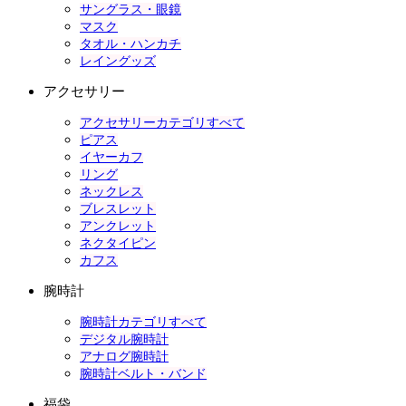
サングラス・眼鏡
マスク
タオル・ハンカチ
レイングッズ
アクセサリー
アクセサリーカテゴリすべて
ピアス
イヤーカフ
リング
ネックレス
ブレスレット
アンクレット
ネクタイピン
カフス
腕時計
腕時計カテゴリすべて
デジタル腕時計
アナログ腕時計
腕時計ベルト・バンド
福袋