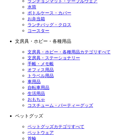
ランチョンマット・テーブルウェア
水筒
ボトルケース・カバー
お弁当箱
ランチバッグ・クロス
コースター
文房具・ホビー・各種用品
文房具・ホビー・各種用品カテゴリすべて
文房具・ステーショナリー
手帳・メモ帳
オフィス用品
トラベル用品
車用品
自転車用品
生活用品
おもちゃ
コスチューム・パーティーグッズ
ペットグッズ
ペットグッズカテゴリすべて
ペットウェア
首輪