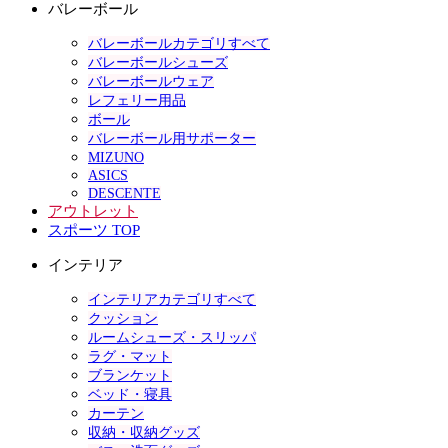
バレーボール
バレーボールカテゴリすべて
バレーボールシューズ
バレーボールウェア
レフェリー用品
ボール
バレーボール用サポーター
MIZUNO
ASICS
DESCENTE
アウトレット
スポーツ TOP
インテリア
インテリアカテゴリすべて
クッション
ルームシューズ・スリッパ
ラグ・マット
ブランケット
ベッド・寝具
カーテン
収納・収納グッズ