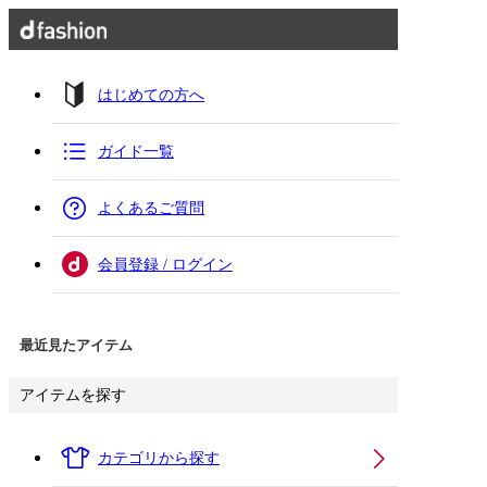
はじめての方へ
ガイド一覧
よくあるご質問
会員登録 / ログイン
最近見たアイテム
アイテムを探す
カテゴリから探す