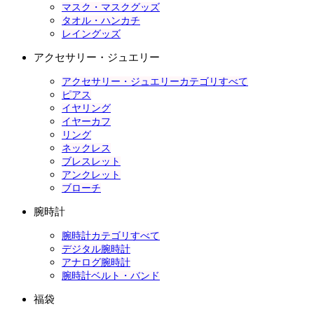
マスク・マスクグッズ
タオル・ハンカチ
レイングッズ
アクセサリー・ジュエリー
アクセサリー・ジュエリーカテゴリすべて
ピアス
イヤリング
イヤーカフ
リング
ネックレス
ブレスレット
アンクレット
ブローチ
腕時計
腕時計カテゴリすべて
デジタル腕時計
アナログ腕時計
腕時計ベルト・バンド
福袋