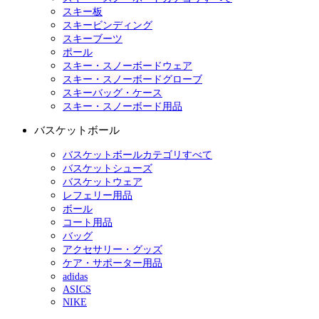
スキー板
スキービンディング
スキーブーツ
ポール
スキー・スノーボードウェア
スキー・スノーボードグローブ
スキーバッグ・ケース
スキー・スノーボード用品
バスケットボール
バスケットボールカテゴリすべて
バスケットシューズ
バスケットウェア
レフェリー用品
ボール
コート用品
バッグ
アクセサリー・グッズ
ケア・サポーター用品
adidas
ASICS
NIKE