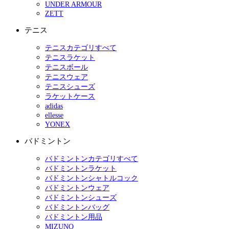
UNDER ARMOUR
ZETT
テニス
テニスカテゴリすべて
テニスラケット
テニスボール
テニスウェア
テニスシューズ
ラケットケース
adidas
ellesse
YONEX
バドミントン
バドミントンカテゴリすべて
バドミントンラケット
バドミントンシャトルコック
バドミントンウェア
バドミントンシューズ
バドミントンバッグ
バドミントン用品
MIZUNO