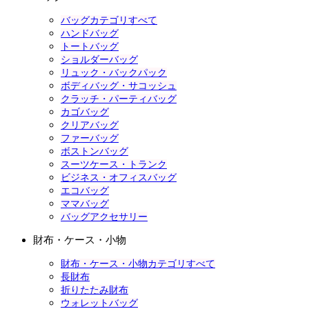
バッグカテゴリすべて
ハンドバッグ
トートバッグ
ショルダーバッグ
リュック・バックパック
ボディバッグ・サコッシュ
クラッチ・パーティバッグ
カゴバッグ
クリアバッグ
ファーバッグ
ボストンバッグ
スーツケース・トランク
ビジネス・オフィスバッグ
エコバッグ
ママバッグ
バッグアクセサリー
財布・ケース・小物
財布・ケース・小物カテゴリすべて
長財布
折りたたみ財布
ウォレットバッグ