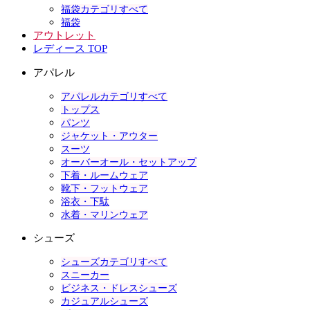
福袋カテゴリすべて
福袋
アウトレット
レディース TOP
アパレル
アパレルカテゴリすべて
トップス
パンツ
ジャケット・アウター
スーツ
オーバーオール・セットアップ
下着・ルームウェア
靴下・フットウェア
浴衣・下駄
水着・マリンウェア
シューズ
シューズカテゴリすべて
スニーカー
ビジネス・ドレスシューズ
カジュアルシューズ