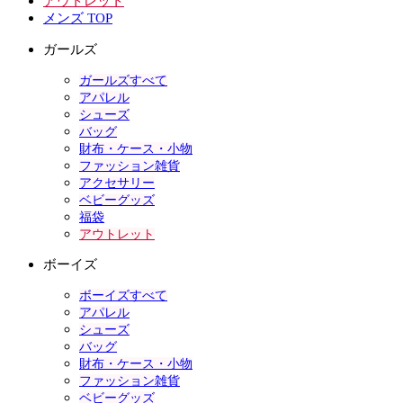
アウトレット
メンズ TOP
ガールズ
ガールズすべて
アパレル
シューズ
バッグ
財布・ケース・小物
ファッション雑貨
アクセサリー
ベビーグッズ
福袋
アウトレット
ボーイズ
ボーイズすべて
アパレル
シューズ
バッグ
財布・ケース・小物
ファッション雑貨
ベビーグッズ