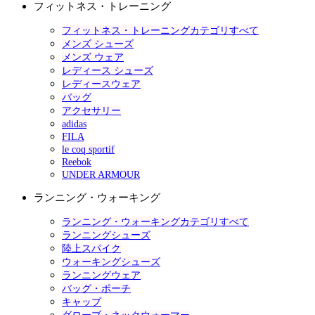
フィットネス・トレーニング
フィットネス・トレーニングカテゴリすべて
メンズ シューズ
メンズ ウェア
レディース シューズ
レディースウェア
バッグ
アクセサリー
adidas
FILA
le coq sportif
Reebok
UNDER ARMOUR
ランニング・ウォーキング
ランニング・ウォーキングカテゴリすべて
ランニングシューズ
陸上スパイク
ウォーキングシューズ
ランニングウェア
バッグ・ポーチ
キャップ