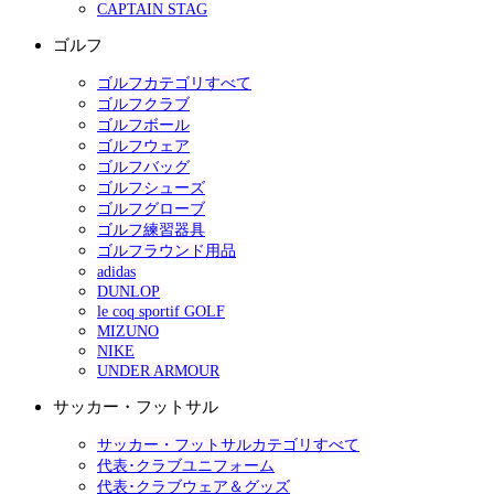
CAPTAIN STAG
ゴルフ
ゴルフカテゴリすべて
ゴルフクラブ
ゴルフボール
ゴルフウェア
ゴルフバッグ
ゴルフシューズ
ゴルフグローブ
ゴルフ練習器具
ゴルフラウンド用品
adidas
DUNLOP
le coq sportif GOLF
MIZUNO
NIKE
UNDER ARMOUR
サッカー・フットサル
サッカー・フットサルカテゴリすべて
代表･クラブユニフォーム
代表･クラブウェア＆グッズ