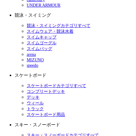
UNDER ARMOUR
競泳・スイミング
競泳・スイミングカテゴリすべて
スイムウェア・競泳水着
スイムキャップ
スイムゴーグル
スイムバッグ
arena
MIZUNO
speedo
スケートボード
スケートボードカテゴリすべて
コンプリートデッキ
デッキ
ウィール
トラック
スケートボード用品
スキー・スノーボード
スキー・スノーボードカテゴリすべて