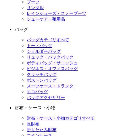
ブーツ
サンダル
レインシューズ・スノーブーツ
シューケア・靴用品
バッグ
バッグカテゴリすべて
トートバッグ
ショルダーバッグ
リュック・バックパック
ボディバッグ・サコッシュ
ビジネス・オフィスバッグ
クラッチバッグ
ボストンバッグ
スーツケース・トランク
エコバッグ
バッグアクセサリー
財布・ケース・小物
財布・ケース・小物カテゴリすべて
長財布
折りたたみ財布
コインケース