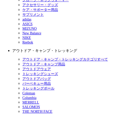
グローブ・ネックウォーマー
アクセサリー・グッズ
ケア・サポーター用品
サプリメント
adidas
ASICS
MIZUNO
New Balance
NIKE
Reebok
アウトドア・キャンプ・トレッキング
アウトドア・キャンプ・トレッキングカテゴリすべて
アウトドア・キャンプ用品
アウトドアウェア
トレッキングシューズ
アウトドアバッグ
バーベキュー用品
トレッキングポール
Coleman
Columbia
MERRELL
SALOMON
THE NORTH FACE