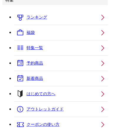
特集
ランキング
福袋
特集一覧
予約商品
新着商品
はじめての方へ
アウトレットガイド
クーポンの使い方