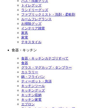
バス・洗面グッズ
トイレグッズ
ランドリーグッズ
ファブリックミスト・洗剤・柔軟剤
ルームフレグランス
お掃除グッズ
インテリア雑貨
家具
家電
テキスタイル
食器・キッチン
食器・キッチンカテゴリすべて
食器
グラス・マグカップ・タンブラー
カトラリー
鍋・フライパン
ティーポット・急須
キッチンツール
キッチングッズ
キッチン収納
キッチン家電
エプロン