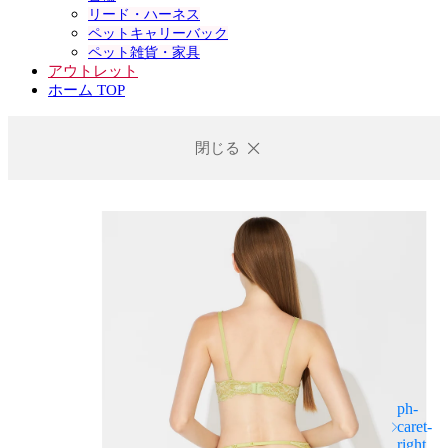
リード・ハーネス
ペットキャリーバック
ペット雑貨・家具
アウトレット
ホーム TOP
閉じる