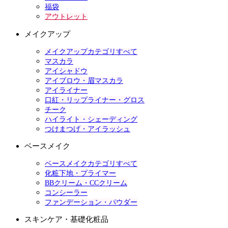
福袋
アウトレット
メイクアップ
メイクアップカテゴリすべて
マスカラ
アイシャドウ
アイブロウ・眉マスカラ
アイライナー
口紅・リップライナー・グロス
チーク
ハイライト・シェーディング
つけまつげ・アイラッシュ
ベースメイク
ベースメイクカテゴリすべて
化粧下地・プライマー
BBクリーム・CCクリーム
コンシーラー
ファンデーション・パウダー
スキンケア・基礎化粧品