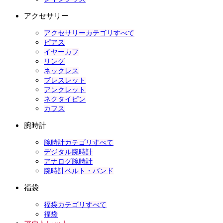
アクセサリー
アクセサリーカテゴリすべて
ピアス
イヤーカフ
リング
ネックレス
ブレスレット
アンクレット
ネクタイピン
カフス
腕時計
腕時計カテゴリすべて
デジタル腕時計
アナログ腕時計
腕時計ベルト・バンド
福袋
福袋カテゴリすべて
福袋