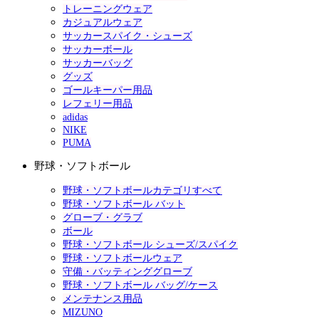
トレーニングウェア
カジュアルウェア
サッカースパイク・シューズ
サッカーボール
サッカーバッグ
グッズ
ゴールキーパー用品
レフェリー用品
adidas
NIKE
PUMA
野球・ソフトボール
野球・ソフトボールカテゴリすべて
野球・ソフトボール バット
グローブ・グラブ
ボール
野球・ソフトボール シューズ/スパイク
野球・ソフトボールウェア
守備・バッティンググローブ
野球・ソフトボール バッグ/ケース
メンテナンス用品
MIZUNO