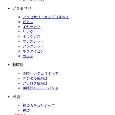
アクセサリー
アクセサリーカテゴリすべて
ピアス
イヤーカフ
リング
ネックレス
ブレスレット
アンクレット
ネクタイピン
カフス
腕時計
腕時計カテゴリすべて
デジタル腕時計
アナログ腕時計
腕時計ベルト・バンド
福袋
福袋カテゴリすべて
福袋