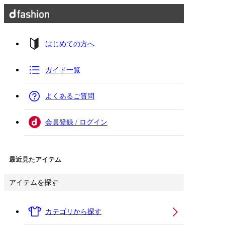
はじめての方へ
ガイド一覧
よくあるご質問
会員登録 / ログイン
最近見たアイテム
アイテムを探す
カテゴリから探す