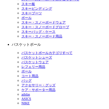
スキー板
スキービンディング
スキーブーツ
ポール
スキー・スノーボードウェア
スキー・スノーボードグローブ
スキーバッグ・ケース
スキー・スノーボード用品
バスケットボール
バスケットボールカテゴリすべて
バスケットシューズ
バスケットウェア
レフェリー用品
ボール
コート用品
バッグ
アクセサリー・グッズ
ケア・サポーター用品
adidas
ASICS
NIKE