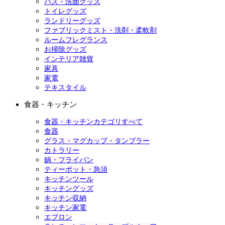
バス・洗面グッズ
トイレグッズ
ランドリーグッズ
ファブリックミスト・洗剤・柔軟剤
ルームフレグランス
お掃除グッズ
インテリア雑貨
家具
家電
テキスタイル
食器・キッチン
食器・キッチンカテゴリすべて
食器
グラス・マグカップ・タンブラー
カトラリー
鍋・フライパン
ティーポット・急須
キッチンツール
キッチングッズ
キッチン収納
キッチン家電
エプロン