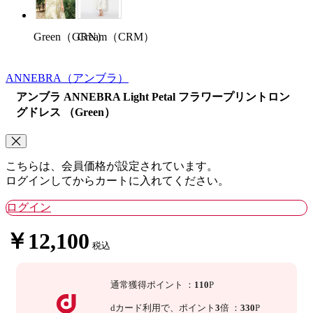
Cream（CRM）
Green（GRN）
ANNEBRA
（アンブラ）
アンブラ ANNEBRA Light Petal フラワープリントロン
グドレス （Green）
こちらは、会員価格が設定されています。
ログインしてからカートに入れてください。
ログイン
￥12,100
税込
通常獲得ポイント
：
110
P
dカード利用で、
ポイント
3
倍
：
330
P