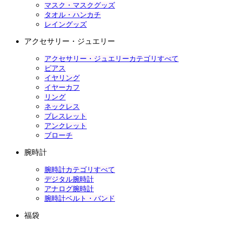
マスク・マスクグッズ
タオル・ハンカチ
レイングッズ
アクセサリー・ジュエリー
アクセサリー・ジュエリーカテゴリすべて
ピアス
イヤリング
イヤーカフ
リング
ネックレス
ブレスレット
アンクレット
ブローチ
腕時計
腕時計カテゴリすべて
デジタル腕時計
アナログ腕時計
腕時計ベルト・バンド
福袋