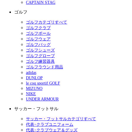
CAPTAIN STAG
ゴルフ
ゴルフカテゴリすべて
ゴルフクラブ
ゴルフボール
ゴルフウェア
ゴルフバッグ
ゴルフシューズ
ゴルフグローブ
ゴルフ練習器具
ゴルフラウンド用品
adidas
DUNLOP
le coq sportif GOLF
MIZUNO
NIKE
UNDER ARMOUR
サッカー・フットサル
サッカー・フットサルカテゴリすべて
代表･クラブユニフォーム
代表･クラブウェア＆グッズ