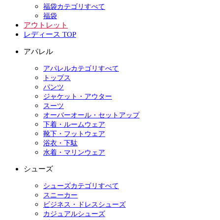
福袋カテゴリすべて
福袋
アウトレット
レディース TOP
アパレル
アパレルカテゴリすべて
トップス
パンツ
ジャケット・アウター
スーツ
オーバーオール・セットアップ
下着・ルームウェア
靴下・フットウェア
浴衣・下駄
水着・マリンウェア
シューズ
シューズカテゴリすべて
スニーカー
ビジネス・ドレスシューズ
カジュアルシューズ