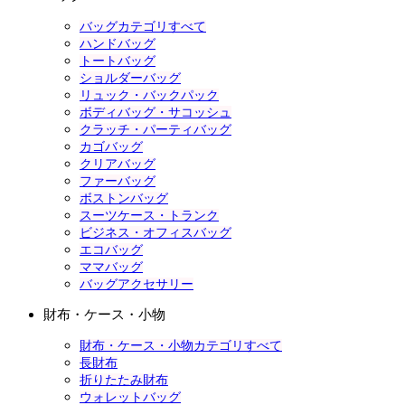
バッグカテゴリすべて
ハンドバッグ
トートバッグ
ショルダーバッグ
リュック・バックパック
ボディバッグ・サコッシュ
クラッチ・パーティバッグ
カゴバッグ
クリアバッグ
ファーバッグ
ボストンバッグ
スーツケース・トランク
ビジネス・オフィスバッグ
エコバッグ
ママバッグ
バッグアクセサリー
財布・ケース・小物
財布・ケース・小物カテゴリすべて
長財布
折りたたみ財布
ウォレットバッグ