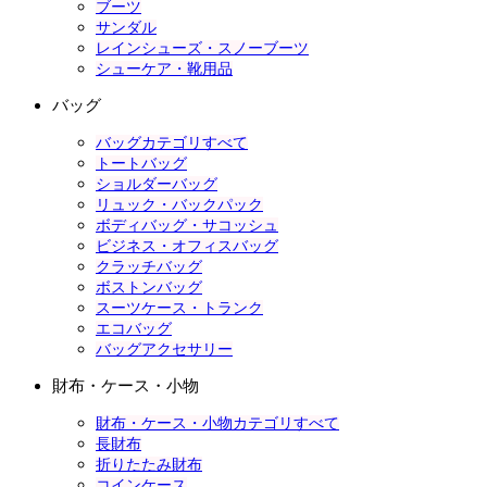
ブーツ
サンダル
レインシューズ・スノーブーツ
シューケア・靴用品
バッグ
バッグカテゴリすべて
トートバッグ
ショルダーバッグ
リュック・バックパック
ボディバッグ・サコッシュ
ビジネス・オフィスバッグ
クラッチバッグ
ボストンバッグ
スーツケース・トランク
エコバッグ
バッグアクセサリー
財布・ケース・小物
財布・ケース・小物カテゴリすべて
長財布
折りたたみ財布
コインケース