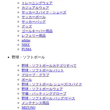
トレーニングウェア
カジュアルウェア
サッカースパイク・シューズ
サッカーボール
サッカーバッグ
グッズ
ゴールキーパー用品
レフェリー用品
adidas
NIKE
PUMA
野球・ソフトボール
野球・ソフトボールカテゴリすべて
野球・ソフトボール バット
グローブ・グラブ
ボール
野球・ソフトボール シューズ/スパイク
野球・ソフトボールウェア
守備・バッティンググローブ
野球・ソフトボール バッグ/ケース
メンテナンス用品
MIZUNO