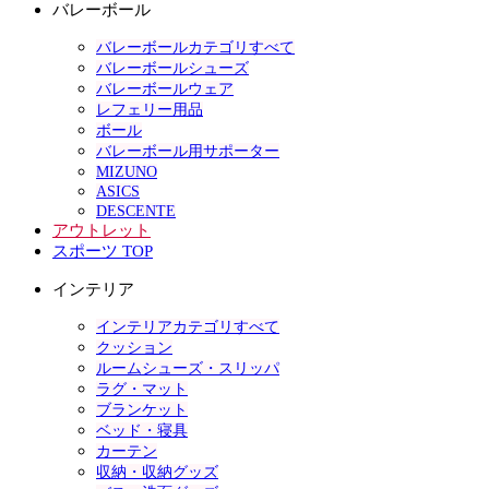
バレーボール
バレーボールカテゴリすべて
バレーボールシューズ
バレーボールウェア
レフェリー用品
ボール
バレーボール用サポーター
MIZUNO
ASICS
DESCENTE
アウトレット
スポーツ TOP
インテリア
インテリアカテゴリすべて
クッション
ルームシューズ・スリッパ
ラグ・マット
ブランケット
ベッド・寝具
カーテン
収納・収納グッズ