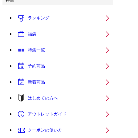
特集
ランキング
福袋
特集一覧
予約商品
新着商品
はじめての方へ
アウトレットガイド
クーポンの使い方