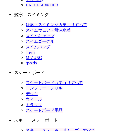
UNDER ARMOUR
競泳・スイミング
競泳・スイミングカテゴリすべて
スイムウェア・競泳水着
スイムキャップ
スイムゴーグル
スイムバッグ
arena
MIZUNO
speedo
スケートボード
スケートボードカテゴリすべて
コンプリートデッキ
デッキ
ウィール
トラック
スケートボード用品
スキー・スノーボード
スキー・スノーボードカテゴリすべて