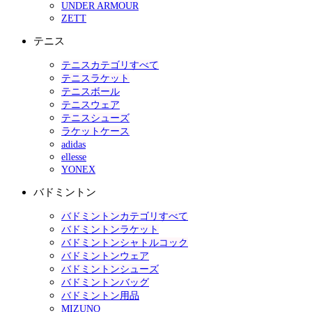
UNDER ARMOUR
ZETT
テニス
テニスカテゴリすべて
テニスラケット
テニスボール
テニスウェア
テニスシューズ
ラケットケース
adidas
ellesse
YONEX
バドミントン
バドミントンカテゴリすべて
バドミントンラケット
バドミントンシャトルコック
バドミントンウェア
バドミントンシューズ
バドミントンバッグ
バドミントン用品
MIZUNO