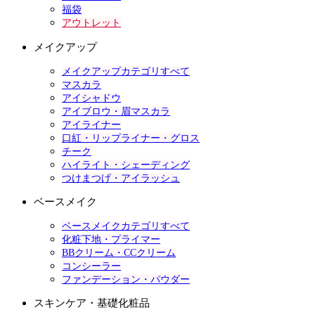
福袋
アウトレット
メイクアップ
メイクアップカテゴリすべて
マスカラ
アイシャドウ
アイブロウ・眉マスカラ
アイライナー
口紅・リップライナー・グロス
チーク
ハイライト・シェーディング
つけまつげ・アイラッシュ
ベースメイク
ベースメイクカテゴリすべて
化粧下地・プライマー
BBクリーム・CCクリーム
コンシーラー
ファンデーション・パウダー
スキンケア・基礎化粧品