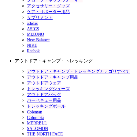
グローブ・ネックウォーマー
アクセサリー・グッズ
ケア・サポーター用品
サプリメント
adidas
ASICS
MIZUNO
New Balance
NIKE
Reebok
アウトドア・キャンプ・トレッキング
アウトドア・キャンプ・トレッキングカテゴリすべて
アウトドア・キャンプ用品
アウトドアウェア
トレッキングシューズ
アウトドアバッグ
バーベキュー用品
トレッキングポール
Coleman
Columbia
MERRELL
SALOMON
THE NORTH FACE