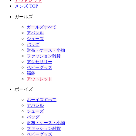
アウトレット
メンズ TOP
ガールズ
ガールズすべて
アパレル
シューズ
バッグ
財布・ケース・小物
ファッション雑貨
アクセサリー
ベビーグッズ
福袋
アウトレット
ボーイズ
ボーイズすべて
アパレル
シューズ
バッグ
財布・ケース・小物
ファッション雑貨
ベビーグッズ