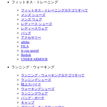
フィットネス・トレーニング
フィットネス・トレーニングカテゴリすべて
メンズ シューズ
メンズ ウェア
レディース シューズ
レディースウェア
バッグ
アクセサリー
adidas
FILA
le coq sportif
Reebok
UNDER ARMOUR
ランニング・ウォーキング
ランニング・ウォーキングカテゴリすべて
ランニングシューズ
陸上スパイク
ウォーキングシューズ
ランニングウェア
バッグ・ポーチ
キャップ