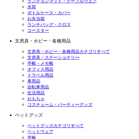
ランチョンマット・テーブルウェア
水筒
ボトルケース・カバー
お弁当箱
ランチバッグ・クロス
コースター
文房具・ホビー・各種用品
文房具・ホビー・各種用品カテゴリすべて
文房具・ステーショナリー
手帳・メモ帳
オフィス用品
トラベル用品
車用品
自転車用品
生活用品
おもちゃ
コスチューム・パーティーグッズ
ペットグッズ
ペットグッズカテゴリすべて
ペットウェア
首輪