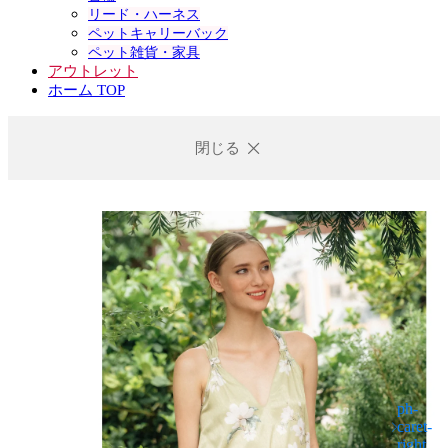
リード・ハーネス
ペットキャリーバック
ペット雑貨・家具
アウトレット
ホーム TOP
閉じる