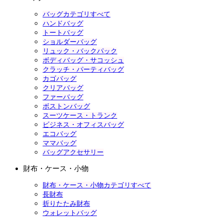
バッグカテゴリすべて
ハンドバッグ
トートバッグ
ショルダーバッグ
リュック・バックパック
ボディバッグ・サコッシュ
クラッチ・パーティバッグ
カゴバッグ
クリアバッグ
ファーバッグ
ボストンバッグ
スーツケース・トランク
ビジネス・オフィスバッグ
エコバッグ
ママバッグ
バッグアクセサリー
財布・ケース・小物
財布・ケース・小物カテゴリすべて
長財布
折りたたみ財布
ウォレットバッグ