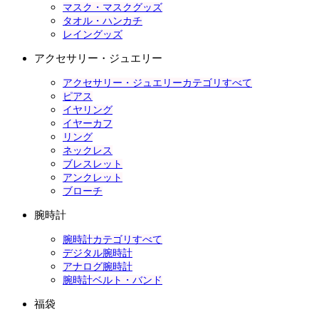
マスク・マスクグッズ
タオル・ハンカチ
レイングッズ
アクセサリー・ジュエリー
アクセサリー・ジュエリーカテゴリすべて
ピアス
イヤリング
イヤーカフ
リング
ネックレス
ブレスレット
アンクレット
ブローチ
腕時計
腕時計カテゴリすべて
デジタル腕時計
アナログ腕時計
腕時計ベルト・バンド
福袋