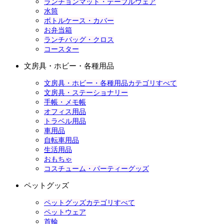
ランチョンマット・テーブルウェア
水筒
ボトルケース・カバー
お弁当箱
ランチバッグ・クロス
コースター
文房具・ホビー・各種用品
文房具・ホビー・各種用品カテゴリすべて
文房具・ステーショナリー
手帳・メモ帳
オフィス用品
トラベル用品
車用品
自転車用品
生活用品
おもちゃ
コスチューム・パーティーグッズ
ペットグッズ
ペットグッズカテゴリすべて
ペットウェア
首輪