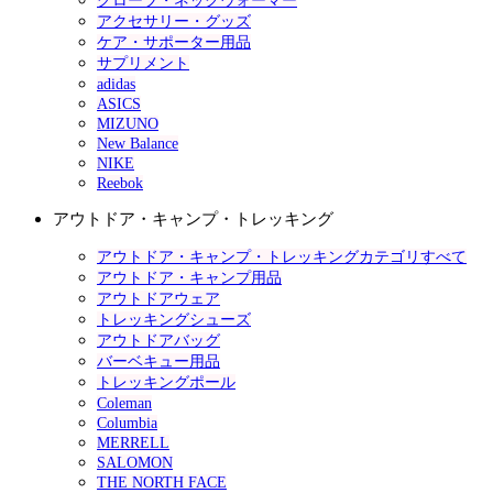
グローブ・ネックウォーマー
アクセサリー・グッズ
ケア・サポーター用品
サプリメント
adidas
ASICS
MIZUNO
New Balance
NIKE
Reebok
アウトドア・キャンプ・トレッキング
アウトドア・キャンプ・トレッキングカテゴリすべて
アウトドア・キャンプ用品
アウトドアウェア
トレッキングシューズ
アウトドアバッグ
バーベキュー用品
トレッキングポール
Coleman
Columbia
MERRELL
SALOMON
THE NORTH FACE