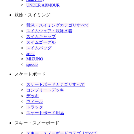
UNDER ARMOUR
競泳・スイミング
競泳・スイミングカテゴリすべて
スイムウェア・競泳水着
スイムキャップ
スイムゴーグル
スイムバッグ
arena
MIZUNO
speedo
スケートボード
スケートボードカテゴリすべて
コンプリートデッキ
デッキ
ウィール
トラック
スケートボード用品
スキー・スノーボード
スキー・スノーボードカテゴリすべて