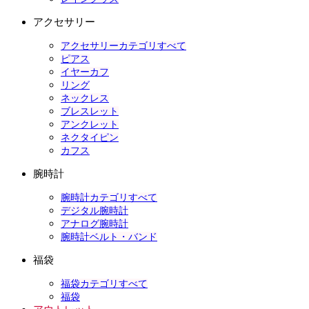
アクセサリー
アクセサリーカテゴリすべて
ピアス
イヤーカフ
リング
ネックレス
ブレスレット
アンクレット
ネクタイピン
カフス
腕時計
腕時計カテゴリすべて
デジタル腕時計
アナログ腕時計
腕時計ベルト・バンド
福袋
福袋カテゴリすべて
福袋