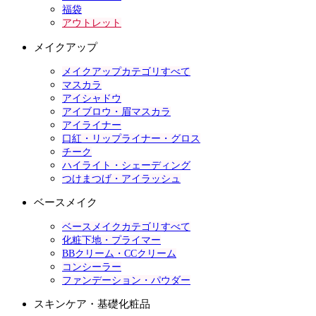
福袋
アウトレット
メイクアップ
メイクアップカテゴリすべて
マスカラ
アイシャドウ
アイブロウ・眉マスカラ
アイライナー
口紅・リップライナー・グロス
チーク
ハイライト・シェーディング
つけまつげ・アイラッシュ
ベースメイク
ベースメイクカテゴリすべて
化粧下地・プライマー
BBクリーム・CCクリーム
コンシーラー
ファンデーション・パウダー
スキンケア・基礎化粧品