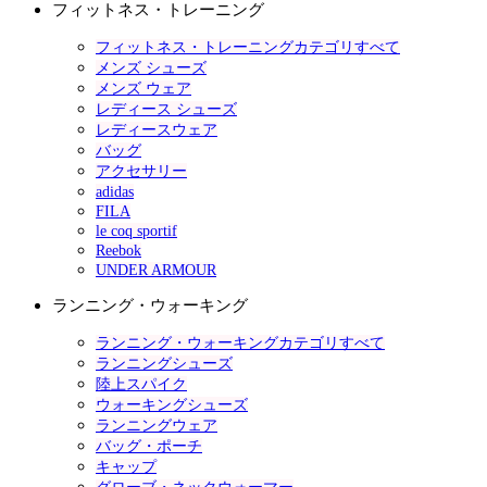
フィットネス・トレーニング
フィットネス・トレーニングカテゴリすべて
メンズ シューズ
メンズ ウェア
レディース シューズ
レディースウェア
バッグ
アクセサリー
adidas
FILA
le coq sportif
Reebok
UNDER ARMOUR
ランニング・ウォーキング
ランニング・ウォーキングカテゴリすべて
ランニングシューズ
陸上スパイク
ウォーキングシューズ
ランニングウェア
バッグ・ポーチ
キャップ