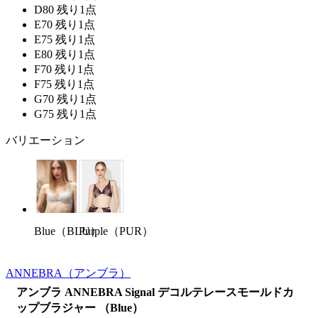
D80
残り1点
E70
残り1点
E75
残り1点
E80
残り1点
F70
残り1点
F75
残り1点
G70
残り1点
G75
残り1点
バリエーション
Purple（PUR）
Blue（BLU）
ANNEBRA
（アンブラ）
アンブラ ANNEBRA Signal デコルテレースモールドカ
ップブラジャー （Blue）