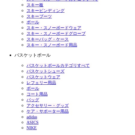
スキー板
スキービンディング
スキーブーツ
ポール
スキー・スノーボードウェア
スキー・スノーボードグローブ
スキーバッグ・ケース
スキー・スノーボード用品
バスケットボール
バスケットボールカテゴリすべて
バスケットシューズ
バスケットウェア
レフェリー用品
ボール
コート用品
バッグ
アクセサリー・グッズ
ケア・サポーター用品
adidas
ASICS
NIKE