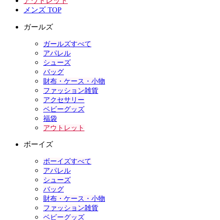
アウトレット
メンズ TOP
ガールズ
ガールズすべて
アパレル
シューズ
バッグ
財布・ケース・小物
ファッション雑貨
アクセサリー
ベビーグッズ
福袋
アウトレット
ボーイズ
ボーイズすべて
アパレル
シューズ
バッグ
財布・ケース・小物
ファッション雑貨
ベビーグッズ