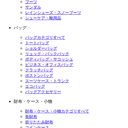
ブーツ
サンダル
レインシューズ・スノーブーツ
シューケア・靴用品
バッグ
バッグカテゴリすべて
トートバッグ
ショルダーバッグ
リュック・バックパック
ボディバッグ・サコッシュ
ビジネス・オフィスバッグ
クラッチバッグ
ボストンバッグ
スーツケース・トランク
エコバッグ
バッグアクセサリー
財布・ケース・小物
財布・ケース・小物カテゴリすべて
長財布
折りたたみ財布
コインケース