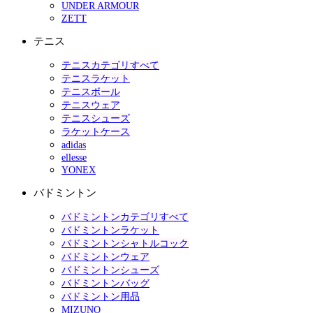
UNDER ARMOUR
ZETT
テニス
テニスカテゴリすべて
テニスラケット
テニスボール
テニスウェア
テニスシューズ
ラケットケース
adidas
ellesse
YONEX
バドミントン
バドミントンカテゴリすべて
バドミントンラケット
バドミントンシャトルコック
バドミントンウェア
バドミントンシューズ
バドミントンバッグ
バドミントン用品
MIZUNO