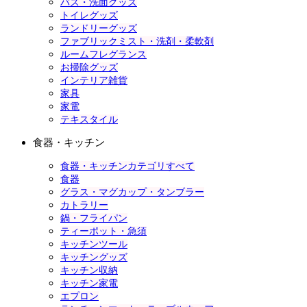
バス・洗面グッズ
トイレグッズ
ランドリーグッズ
ファブリックミスト・洗剤・柔軟剤
ルームフレグランス
お掃除グッズ
インテリア雑貨
家具
家電
テキスタイル
食器・キッチン
食器・キッチンカテゴリすべて
食器
グラス・マグカップ・タンブラー
カトラリー
鍋・フライパン
ティーポット・急須
キッチンツール
キッチングッズ
キッチン収納
キッチン家電
エプロン