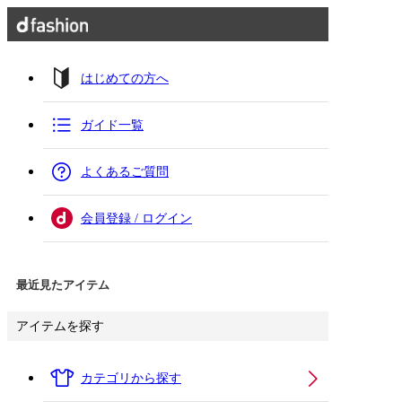
はじめての方へ
ガイド一覧
よくあるご質問
会員登録 / ログイン
最近見たアイテム
アイテムを探す
カテゴリから探す