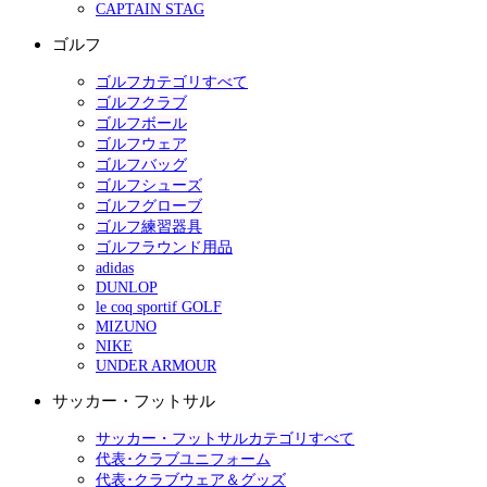
CAPTAIN STAG
ゴルフ
ゴルフカテゴリすべて
ゴルフクラブ
ゴルフボール
ゴルフウェア
ゴルフバッグ
ゴルフシューズ
ゴルフグローブ
ゴルフ練習器具
ゴルフラウンド用品
adidas
DUNLOP
le coq sportif GOLF
MIZUNO
NIKE
UNDER ARMOUR
サッカー・フットサル
サッカー・フットサルカテゴリすべて
代表･クラブユニフォーム
代表･クラブウェア＆グッズ