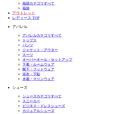
福袋カテゴリすべて
福袋
アウトレット
レディース TOP
アパレル
アパレルカテゴリすべて
トップス
パンツ
ジャケット・アウター
スーツ
オーバーオール・セットアップ
下着・ルームウェア
靴下・フットウェア
浴衣・下駄
水着・マリンウェア
シューズ
シューズカテゴリすべて
スニーカー
ビジネス・ドレスシューズ
カジュアルシューズ