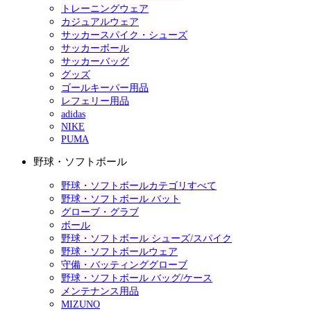
トレーニングウェア
カジュアルウェア
サッカースパイク・シューズ
サッカーボール
サッカーバッグ
グッズ
ゴールキーパー用品
レフェリー用品
adidas
NIKE
PUMA
野球・ソフトボール
野球・ソフトボールカテゴリすべて
野球・ソフトボール バット
グローブ・グラブ
ボール
野球・ソフトボール シューズ/スパイク
野球・ソフトボールウェア
守備・バッティンググローブ
野球・ソフトボール バッグ/ケース
メンテナンス用品
MIZUNO