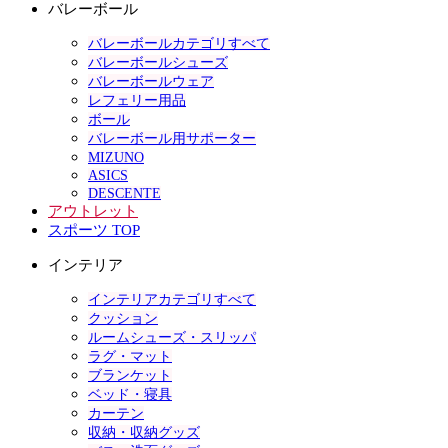
バレーボール
バレーボールカテゴリすべて
バレーボールシューズ
バレーボールウェア
レフェリー用品
ボール
バレーボール用サポーター
MIZUNO
ASICS
DESCENTE
アウトレット
スポーツ TOP
インテリア
インテリアカテゴリすべて
クッション
ルームシューズ・スリッパ
ラグ・マット
ブランケット
ベッド・寝具
カーテン
収納・収納グッズ