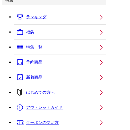
特集
ランキング
福袋
特集一覧
予約商品
新着商品
はじめての方へ
アウトレットガイド
クーポンの使い方