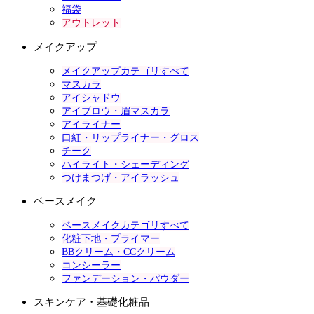
福袋
アウトレット
メイクアップ
メイクアップカテゴリすべて
マスカラ
アイシャドウ
アイブロウ・眉マスカラ
アイライナー
口紅・リップライナー・グロス
チーク
ハイライト・シェーディング
つけまつげ・アイラッシュ
ベースメイク
ベースメイクカテゴリすべて
化粧下地・プライマー
BBクリーム・CCクリーム
コンシーラー
ファンデーション・パウダー
スキンケア・基礎化粧品