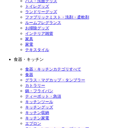
バス・洗面グッズ
トイレグッズ
ランドリーグッズ
ファブリックミスト・洗剤・柔軟剤
ルームフレグランス
お掃除グッズ
インテリア雑貨
家具
家電
テキスタイル
食器・キッチン
食器・キッチンカテゴリすべて
食器
グラス・マグカップ・タンブラー
カトラリー
鍋・フライパン
ティーポット・急須
キッチンツール
キッチングッズ
キッチン収納
キッチン家電
エプロン