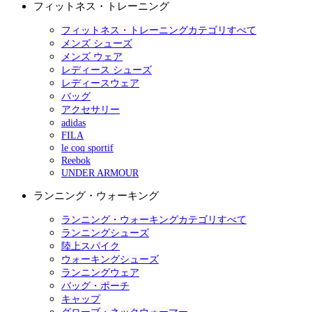
フィットネス・トレーニング
フィットネス・トレーニングカテゴリすべて
メンズ シューズ
メンズ ウェア
レディース シューズ
レディースウェア
バッグ
アクセサリー
adidas
FILA
le coq sportif
Reebok
UNDER ARMOUR
ランニング・ウォーキング
ランニング・ウォーキングカテゴリすべて
ランニングシューズ
陸上スパイク
ウォーキングシューズ
ランニングウェア
バッグ・ポーチ
キャップ