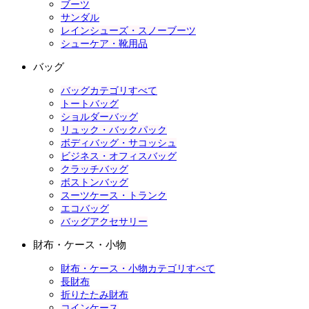
ブーツ
サンダル
レインシューズ・スノーブーツ
シューケア・靴用品
バッグ
バッグカテゴリすべて
トートバッグ
ショルダーバッグ
リュック・バックパック
ボディバッグ・サコッシュ
ビジネス・オフィスバッグ
クラッチバッグ
ボストンバッグ
スーツケース・トランク
エコバッグ
バッグアクセサリー
財布・ケース・小物
財布・ケース・小物カテゴリすべて
長財布
折りたたみ財布
コインケース