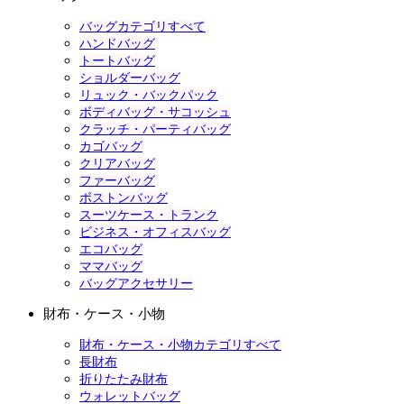
バッグカテゴリすべて
ハンドバッグ
トートバッグ
ショルダーバッグ
リュック・バックパック
ボディバッグ・サコッシュ
クラッチ・パーティバッグ
カゴバッグ
クリアバッグ
ファーバッグ
ボストンバッグ
スーツケース・トランク
ビジネス・オフィスバッグ
エコバッグ
ママバッグ
バッグアクセサリー
財布・ケース・小物
財布・ケース・小物カテゴリすべて
長財布
折りたたみ財布
ウォレットバッグ