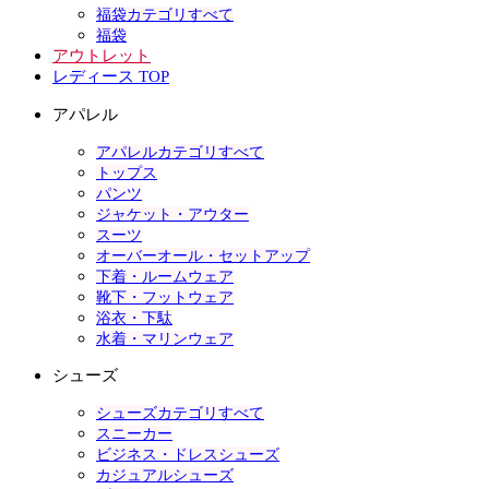
福袋カテゴリすべて
福袋
アウトレット
レディース TOP
アパレル
アパレルカテゴリすべて
トップス
パンツ
ジャケット・アウター
スーツ
オーバーオール・セットアップ
下着・ルームウェア
靴下・フットウェア
浴衣・下駄
水着・マリンウェア
シューズ
シューズカテゴリすべて
スニーカー
ビジネス・ドレスシューズ
カジュアルシューズ