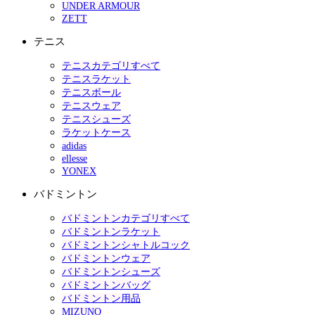
UNDER ARMOUR
ZETT
テニス
テニスカテゴリすべて
テニスラケット
テニスボール
テニスウェア
テニスシューズ
ラケットケース
adidas
ellesse
YONEX
バドミントン
バドミントンカテゴリすべて
バドミントンラケット
バドミントンシャトルコック
バドミントンウェア
バドミントンシューズ
バドミントンバッグ
バドミントン用品
MIZUNO