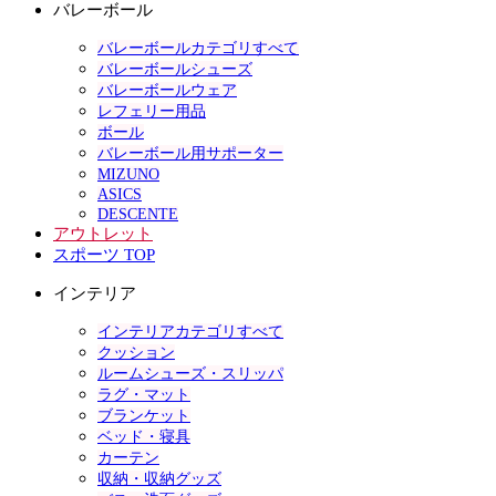
バレーボール
バレーボールカテゴリすべて
バレーボールシューズ
バレーボールウェア
レフェリー用品
ボール
バレーボール用サポーター
MIZUNO
ASICS
DESCENTE
アウトレット
スポーツ TOP
インテリア
インテリアカテゴリすべて
クッション
ルームシューズ・スリッパ
ラグ・マット
ブランケット
ベッド・寝具
カーテン
収納・収納グッズ