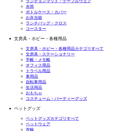
ランチョンマット・テーブルウェア
水筒
ボトルケース・カバー
お弁当箱
ランチバッグ・クロス
コースター
文房具・ホビー・各種用品
文房具・ホビー・各種用品カテゴリすべて
文房具・ステーショナリー
手帳・メモ帳
オフィス用品
トラベル用品
車用品
自転車用品
生活用品
おもちゃ
コスチューム・パーティーグッズ
ペットグッズ
ペットグッズカテゴリすべて
ペットウェア
首輪