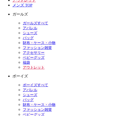
アウトレット
メンズ TOP
ガールズ
ガールズすべて
アパレル
シューズ
バッグ
財布・ケース・小物
ファッション雑貨
アクセサリー
ベビーグッズ
福袋
アウトレット
ボーイズ
ボーイズすべて
アパレル
シューズ
バッグ
財布・ケース・小物
ファッション雑貨
ベビーグッズ