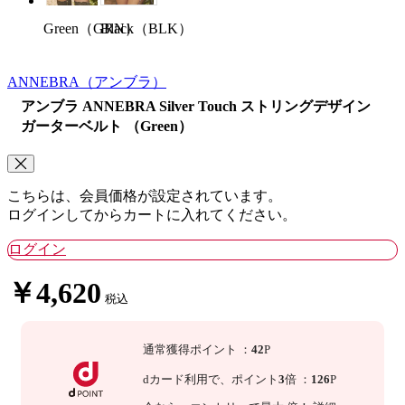
Black（BLK）
Green（GRN）
ANNEBRA
（アンブラ）
アンブラ ANNEBRA Silver Touch ストリングデザイン
ガーターベルト （Green）
こちらは、会員価格が設定されています。
ログインしてからカートに入れてください。
ログイン
￥4,620
税込
通常獲得ポイント
：
42
P
dカード利用で、
ポイント
3
倍
：
126
P