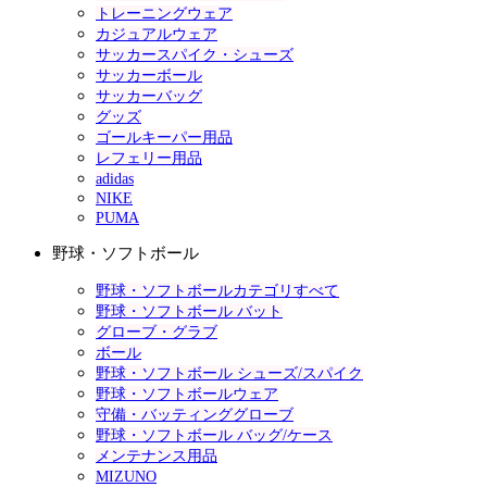
トレーニングウェア
カジュアルウェア
サッカースパイク・シューズ
サッカーボール
サッカーバッグ
グッズ
ゴールキーパー用品
レフェリー用品
adidas
NIKE
PUMA
野球・ソフトボール
野球・ソフトボールカテゴリすべて
野球・ソフトボール バット
グローブ・グラブ
ボール
野球・ソフトボール シューズ/スパイク
野球・ソフトボールウェア
守備・バッティンググローブ
野球・ソフトボール バッグ/ケース
メンテナンス用品
MIZUNO