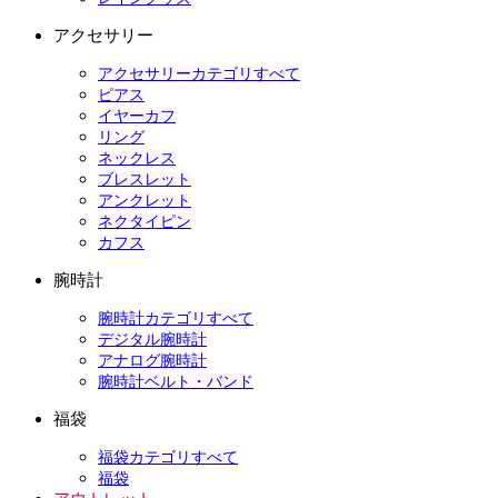
アクセサリー
アクセサリーカテゴリすべて
ピアス
イヤーカフ
リング
ネックレス
ブレスレット
アンクレット
ネクタイピン
カフス
腕時計
腕時計カテゴリすべて
デジタル腕時計
アナログ腕時計
腕時計ベルト・バンド
福袋
福袋カテゴリすべて
福袋