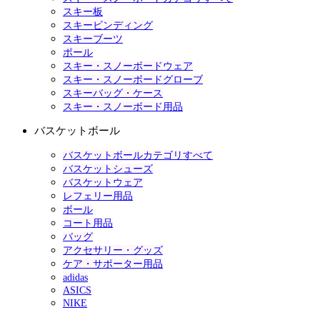
スキー板
スキービンディング
スキーブーツ
ポール
スキー・スノーボードウェア
スキー・スノーボードグローブ
スキーバッグ・ケース
スキー・スノーボード用品
バスケットボール
バスケットボールカテゴリすべて
バスケットシューズ
バスケットウェア
レフェリー用品
ボール
コート用品
バッグ
アクセサリー・グッズ
ケア・サポーター用品
adidas
ASICS
NIKE