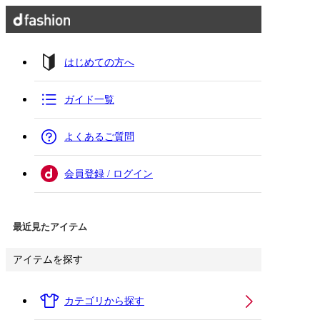
はじめての方へ
ガイド一覧
よくあるご質問
会員登録 / ログイン
最近見たアイテム
アイテムを探す
カテゴリから探す