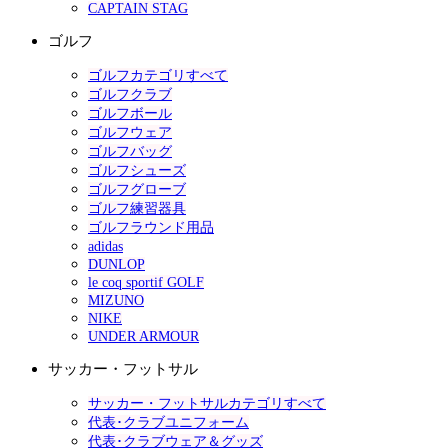
CAPTAIN STAG
ゴルフ
ゴルフカテゴリすべて
ゴルフクラブ
ゴルフボール
ゴルフウェア
ゴルフバッグ
ゴルフシューズ
ゴルフグローブ
ゴルフ練習器具
ゴルフラウンド用品
adidas
DUNLOP
le coq sportif GOLF
MIZUNO
NIKE
UNDER ARMOUR
サッカー・フットサル
サッカー・フットサルカテゴリすべて
代表･クラブユニフォーム
代表･クラブウェア＆グッズ