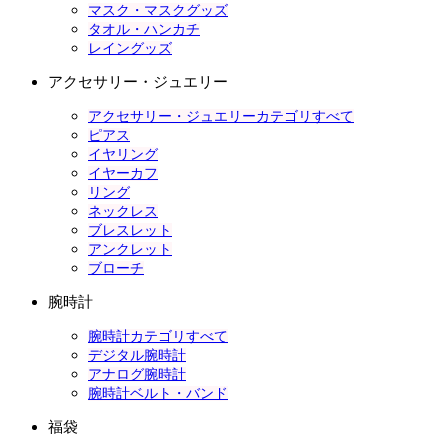
マスク・マスクグッズ
タオル・ハンカチ
レイングッズ
アクセサリー・ジュエリー
アクセサリー・ジュエリーカテゴリすべて
ピアス
イヤリング
イヤーカフ
リング
ネックレス
ブレスレット
アンクレット
ブローチ
腕時計
腕時計カテゴリすべて
デジタル腕時計
アナログ腕時計
腕時計ベルト・バンド
福袋