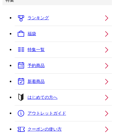
特集
ランキング
福袋
特集一覧
予約商品
新着商品
はじめての方へ
アウトレットガイド
クーポンの使い方