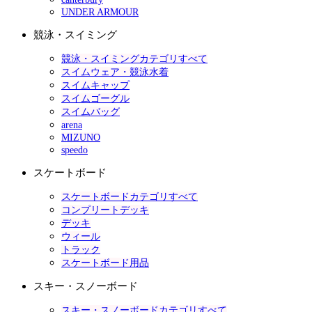
UNDER ARMOUR
競泳・スイミング
競泳・スイミングカテゴリすべて
スイムウェア・競泳水着
スイムキャップ
スイムゴーグル
スイムバッグ
arena
MIZUNO
speedo
スケートボード
スケートボードカテゴリすべて
コンプリートデッキ
デッキ
ウィール
トラック
スケートボード用品
スキー・スノーボード
スキー・スノーボードカテゴリすべて