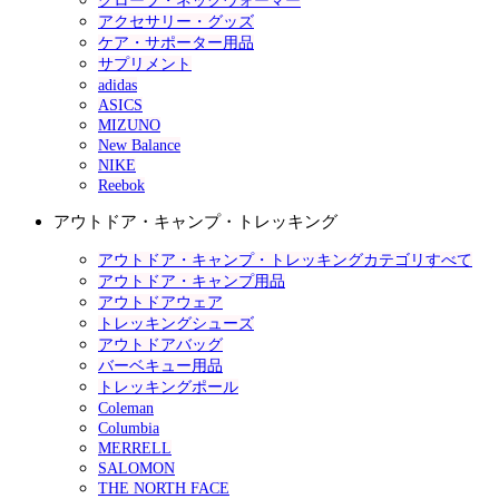
グローブ・ネックウォーマー
アクセサリー・グッズ
ケア・サポーター用品
サプリメント
adidas
ASICS
MIZUNO
New Balance
NIKE
Reebok
アウトドア・キャンプ・トレッキング
アウトドア・キャンプ・トレッキングカテゴリすべて
アウトドア・キャンプ用品
アウトドアウェア
トレッキングシューズ
アウトドアバッグ
バーベキュー用品
トレッキングポール
Coleman
Columbia
MERRELL
SALOMON
THE NORTH FACE