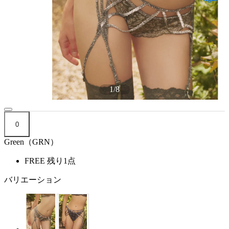
1
/
8
0
Green（GRN）
FREE
残り1点
バリエーション