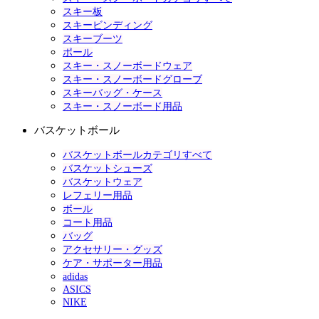
スキー板
スキービンディング
スキーブーツ
ポール
スキー・スノーボードウェア
スキー・スノーボードグローブ
スキーバッグ・ケース
スキー・スノーボード用品
バスケットボール
バスケットボールカテゴリすべて
バスケットシューズ
バスケットウェア
レフェリー用品
ボール
コート用品
バッグ
アクセサリー・グッズ
ケア・サポーター用品
adidas
ASICS
NIKE