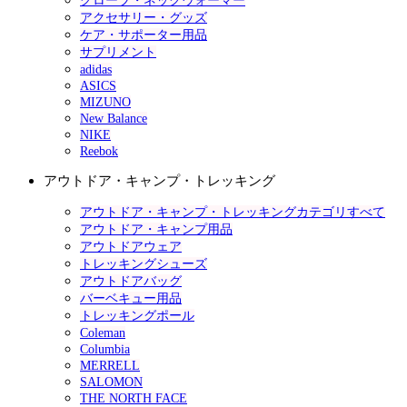
グローブ・ネックウォーマー
アクセサリー・グッズ
ケア・サポーター用品
サプリメント
adidas
ASICS
MIZUNO
New Balance
NIKE
Reebok
アウトドア・キャンプ・トレッキング
アウトドア・キャンプ・トレッキングカテゴリすべて
アウトドア・キャンプ用品
アウトドアウェア
トレッキングシューズ
アウトドアバッグ
バーベキュー用品
トレッキングポール
Coleman
Columbia
MERRELL
SALOMON
THE NORTH FACE