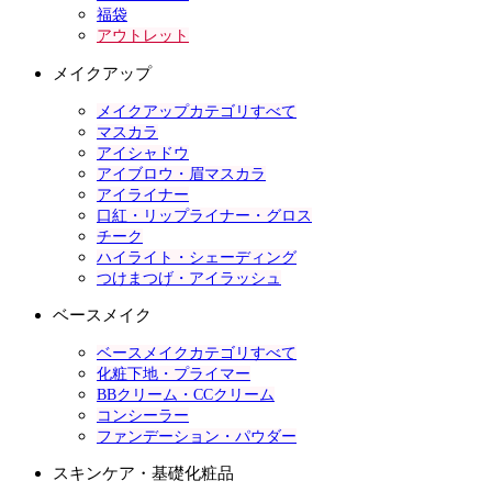
福袋
アウトレット
メイクアップ
メイクアップカテゴリすべて
マスカラ
アイシャドウ
アイブロウ・眉マスカラ
アイライナー
口紅・リップライナー・グロス
チーク
ハイライト・シェーディング
つけまつげ・アイラッシュ
ベースメイク
ベースメイクカテゴリすべて
化粧下地・プライマー
BBクリーム・CCクリーム
コンシーラー
ファンデーション・パウダー
スキンケア・基礎化粧品