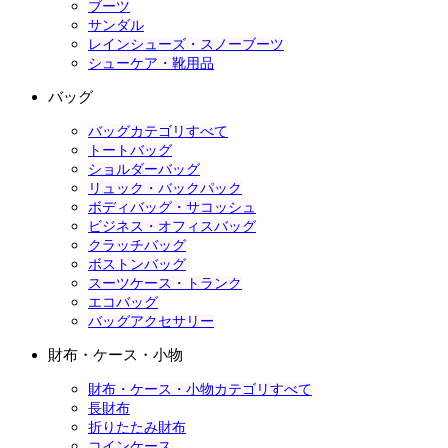
ブーツ
サンダル
レインシューズ・スノーブーツ
シューケア・靴用品
バッグ
バッグカテゴリすべて
トートバッグ
ショルダーバッグ
リュック・バックパック
ボディバッグ・サコッシュ
ビジネス・オフィスバッグ
クラッチバッグ
ボストンバッグ
スーツケース・トランク
エコバッグ
バッグアクセサリー
財布・ケース・小物
財布・ケース・小物カテゴリすべて
長財布
折りたたみ財布
コインケース