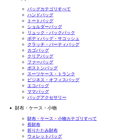
バッグカテゴリすべて
ハンドバッグ
トートバッグ
ショルダーバッグ
リュック・バックパック
ボディバッグ・サコッシュ
クラッチ・パーティバッグ
カゴバッグ
クリアバッグ
ファーバッグ
ボストンバッグ
スーツケース・トランク
ビジネス・オフィスバッグ
エコバッグ
ママバッグ
バッグアクセサリー
財布・ケース・小物
財布・ケース・小物カテゴリすべて
長財布
折りたたみ財布
ウォレットバッグ