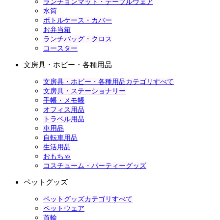
ランチョンマット・テーブルウェア
水筒
ボトルケース・カバー
お弁当箱
ランチバッグ・クロス
コースター
文房具・ホビー・各種用品
文房具・ホビー・各種用品カテゴリすべて
文房具・ステーショナリー
手帳・メモ帳
オフィス用品
トラベル用品
車用品
自転車用品
生活用品
おもちゃ
コスチューム・パーティーグッズ
ペットグッズ
ペットグッズカテゴリすべて
ペットウェア
首輪