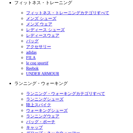
フィットネス・トレーニング
フィットネス・トレーニングカテゴリすべて
メンズ シューズ
メンズ ウェア
レディース シューズ
レディースウェア
バッグ
アクセサリー
adidas
FILA
le coq sportif
Reebok
UNDER ARMOUR
ランニング・ウォーキング
ランニング・ウォーキングカテゴリすべて
ランニングシューズ
陸上スパイク
ウォーキングシューズ
ランニングウェア
バッグ・ポーチ
キャップ