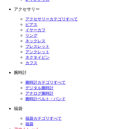
アクセサリー
アクセサリーカテゴリすべて
ピアス
イヤーカフ
リング
ネックレス
ブレスレット
アンクレット
ネクタイピン
カフス
腕時計
腕時計カテゴリすべて
デジタル腕時計
アナログ腕時計
腕時計ベルト・バンド
福袋
福袋カテゴリすべて
福袋