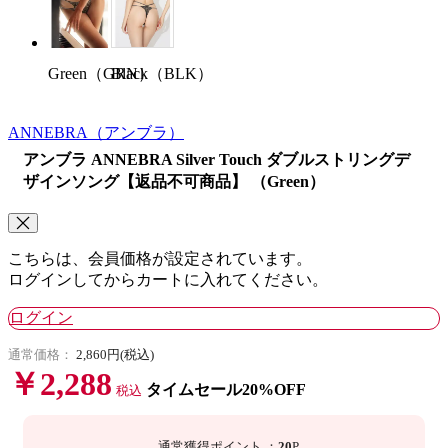
Black（BLK）
Green（GRN）
ANNEBRA
（アンブラ）
アンブラ ANNEBRA Silver Touch ダブルストリングデ
ザインソング【返品不可商品】 （Green）
こちらは、会員価格が設定されています。
ログインしてからカートに入れてください。
ログイン
通常価格：
2,860円(税込)
￥2,288
タイムセール20%OFF
税込
通常獲得ポイント
：
20
P