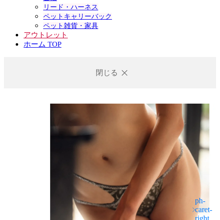
リード・ハーネス
ペットキャリーバック
ペット雑貨・家具
アウトレット
ホーム TOP
閉じる