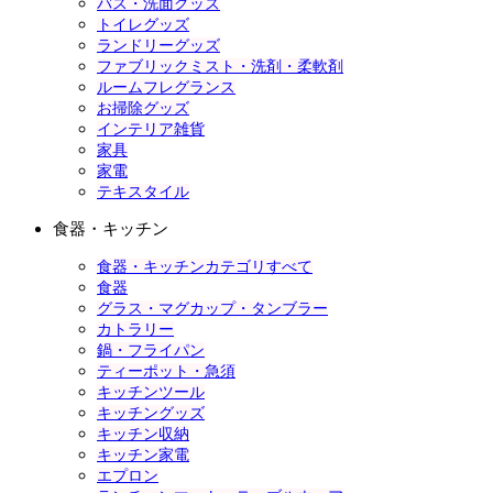
バス・洗面グッズ
トイレグッズ
ランドリーグッズ
ファブリックミスト・洗剤・柔軟剤
ルームフレグランス
お掃除グッズ
インテリア雑貨
家具
家電
テキスタイル
食器・キッチン
食器・キッチンカテゴリすべて
食器
グラス・マグカップ・タンブラー
カトラリー
鍋・フライパン
ティーポット・急須
キッチンツール
キッチングッズ
キッチン収納
キッチン家電
エプロン