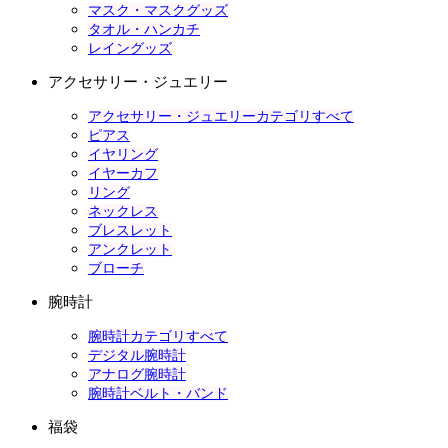
マスク・マスクグッズ
タオル・ハンカチ
レイングッズ
アクセサリー・ジュエリー
アクセサリー・ジュエリーカテゴリすべて
ピアス
イヤリング
イヤーカフ
リング
ネックレス
ブレスレット
アンクレット
ブローチ
腕時計
腕時計カテゴリすべて
デジタル腕時計
アナログ腕時計
腕時計ベルト・バンド
福袋