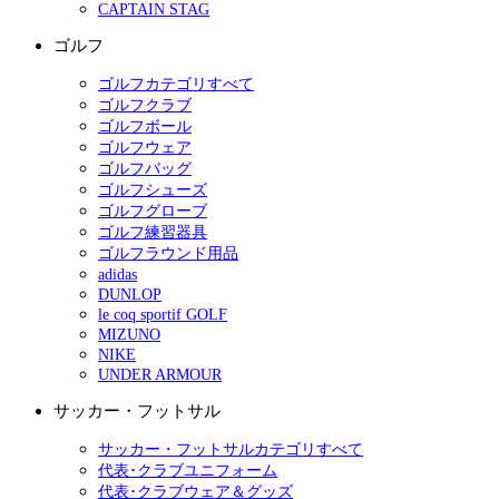
CAPTAIN STAG
ゴルフ
ゴルフカテゴリすべて
ゴルフクラブ
ゴルフボール
ゴルフウェア
ゴルフバッグ
ゴルフシューズ
ゴルフグローブ
ゴルフ練習器具
ゴルフラウンド用品
adidas
DUNLOP
le coq sportif GOLF
MIZUNO
NIKE
UNDER ARMOUR
サッカー・フットサル
サッカー・フットサルカテゴリすべて
代表･クラブユニフォーム
代表･クラブウェア＆グッズ