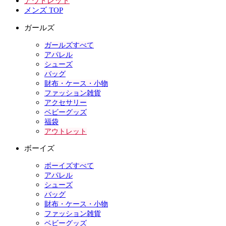
アウトレット
メンズ TOP
ガールズ
ガールズすべて
アパレル
シューズ
バッグ
財布・ケース・小物
ファッション雑貨
アクセサリー
ベビーグッズ
福袋
アウトレット
ボーイズ
ボーイズすべて
アパレル
シューズ
バッグ
財布・ケース・小物
ファッション雑貨
ベビーグッズ