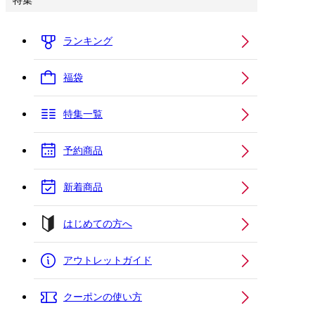
特集
ランキング
福袋
特集一覧
予約商品
新着商品
はじめての方へ
アウトレットガイド
クーポンの使い方