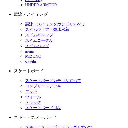
UNDER ARMOUR
競泳・スイミング
競泳・スイミングカテゴリすべて
スイムウェア・競泳水着
スイムキャップ
スイムゴーグル
スイムバッグ
arena
MIZUNO
speedo
スケートボード
スケートボードカテゴリすべて
コンプリートデッキ
デッキ
ウィール
トラック
スケートボード用品
スキー・スノーボード
スキー・スノーボードカテゴリすべて