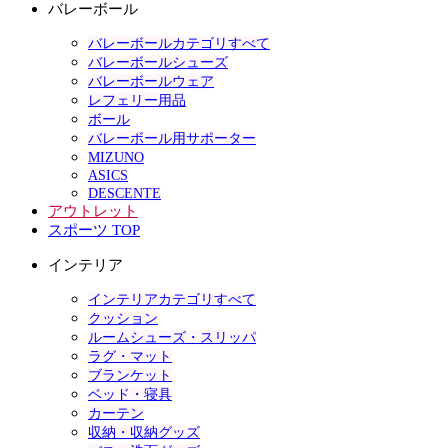
バレーボール
バレーボールカテゴリすべて
バレーボールシューズ
バレーボールウェア
レフェリー用品
ボール
バレーボール用サポーター
MIZUNO
ASICS
DESCENTE
アウトレット
スポーツ TOP
インテリア
インテリアカテゴリすべて
クッション
ルームシューズ・スリッパ
ラグ・マット
ブランケット
ベッド・寝具
カーテン
収納・収納グッズ