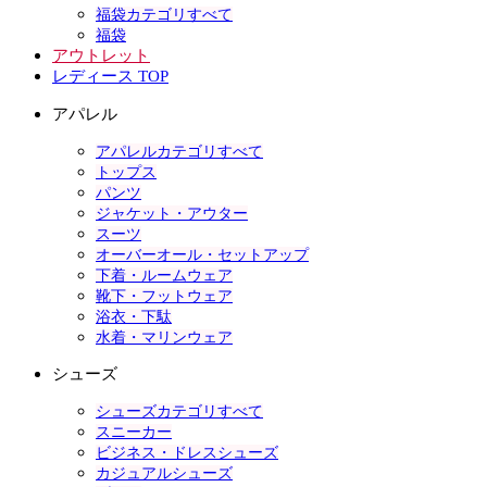
福袋カテゴリすべて
福袋
アウトレット
レディース TOP
アパレル
アパレルカテゴリすべて
トップス
パンツ
ジャケット・アウター
スーツ
オーバーオール・セットアップ
下着・ルームウェア
靴下・フットウェア
浴衣・下駄
水着・マリンウェア
シューズ
シューズカテゴリすべて
スニーカー
ビジネス・ドレスシューズ
カジュアルシューズ