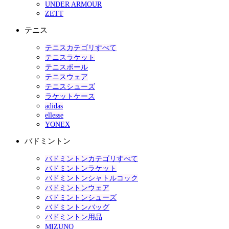
UNDER ARMOUR
ZETT
テニス
テニスカテゴリすべて
テニスラケット
テニスボール
テニスウェア
テニスシューズ
ラケットケース
adidas
ellesse
YONEX
バドミントン
バドミントンカテゴリすべて
バドミントンラケット
バドミントンシャトルコック
バドミントンウェア
バドミントンシューズ
バドミントンバッグ
バドミントン用品
MIZUNO