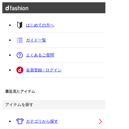
はじめての方へ
ガイド一覧
よくあるご質問
会員登録 / ログイン
最近見たアイテム
アイテムを探す
カテゴリから探す