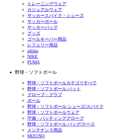
トレーニングウェア
カジュアルウェア
サッカースパイク・シューズ
サッカーボール
サッカーバッグ
グッズ
ゴールキーパー用品
レフェリー用品
adidas
NIKE
PUMA
野球・ソフトボール
野球・ソフトボールカテゴリすべて
野球・ソフトボール バット
グローブ・グラブ
ボール
野球・ソフトボール シューズ/スパイク
野球・ソフトボールウェア
守備・バッティンググローブ
野球・ソフトボール バッグ/ケース
メンテナンス用品
MIZUNO