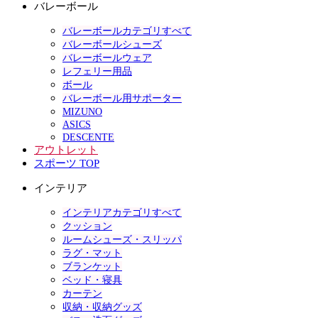
バレーボール
バレーボールカテゴリすべて
バレーボールシューズ
バレーボールウェア
レフェリー用品
ボール
バレーボール用サポーター
MIZUNO
ASICS
DESCENTE
アウトレット
スポーツ TOP
インテリア
インテリアカテゴリすべて
クッション
ルームシューズ・スリッパ
ラグ・マット
ブランケット
ベッド・寝具
カーテン
収納・収納グッズ