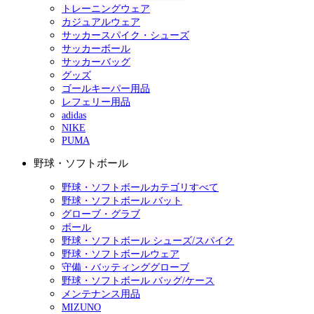
トレーニングウェア
カジュアルウェア
サッカースパイク・シューズ
サッカーボール
サッカーバッグ
グッズ
ゴールキーパー用品
レフェリー用品
adidas
NIKE
PUMA
野球・ソフトボール
野球・ソフトボールカテゴリすべて
野球・ソフトボール バット
グローブ・グラブ
ボール
野球・ソフトボール シューズ/スパイク
野球・ソフトボールウェア
守備・バッティンググローブ
野球・ソフトボール バッグ/ケース
メンテナンス用品
MIZUNO