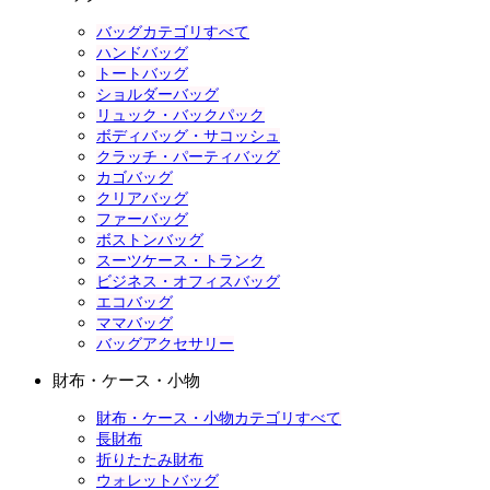
バッグカテゴリすべて
ハンドバッグ
トートバッグ
ショルダーバッグ
リュック・バックパック
ボディバッグ・サコッシュ
クラッチ・パーティバッグ
カゴバッグ
クリアバッグ
ファーバッグ
ボストンバッグ
スーツケース・トランク
ビジネス・オフィスバッグ
エコバッグ
ママバッグ
バッグアクセサリー
財布・ケース・小物
財布・ケース・小物カテゴリすべて
長財布
折りたたみ財布
ウォレットバッグ