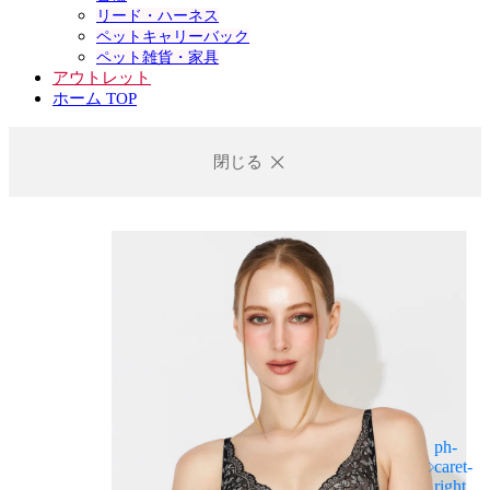
リード・ハーネス
ペットキャリーバック
ペット雑貨・家具
アウトレット
ホーム TOP
閉じる