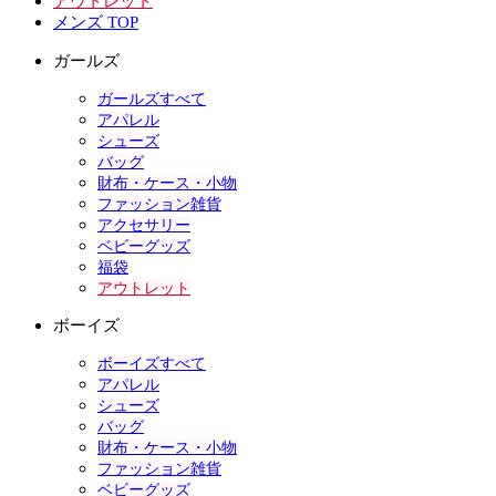
アウトレット
メンズ TOP
ガールズ
ガールズすべて
アパレル
シューズ
バッグ
財布・ケース・小物
ファッション雑貨
アクセサリー
ベビーグッズ
福袋
アウトレット
ボーイズ
ボーイズすべて
アパレル
シューズ
バッグ
財布・ケース・小物
ファッション雑貨
ベビーグッズ