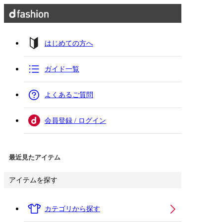
はじめての方へ
ガイド一覧
よくあるご質問
会員登録 / ログイン
最近見たアイテム
アイテムを探す
カテゴリから探す