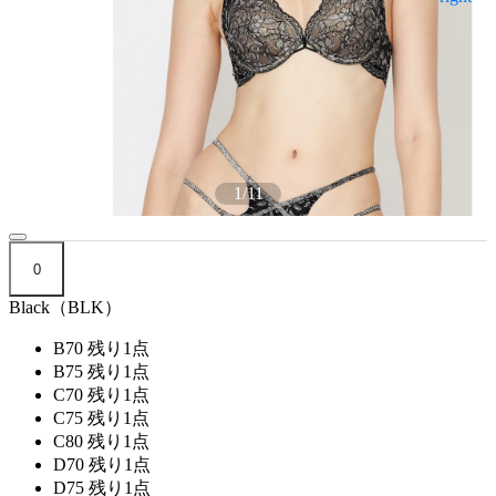
1
/
11
0
Black（BLK）
B70
残り1点
B75
残り1点
C70
残り1点
C75
残り1点
C80
残り1点
D70
残り1点
D75
残り1点