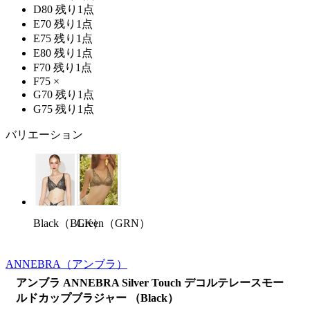
D80
残り1点
E70
残り1点
E75
残り1点
E80
残り1点
F70
残り1点
F75
×
G70
残り1点
G75
残り1点
バリエーション
Green（GRN）
Black（BLK）
ANNEBRA
（アンブラ）
アンブラ ANNEBRA Silver Touch デコルテレースモー
ルドカップブラジャー （Black）