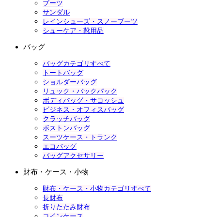
ブーツ
サンダル
レインシューズ・スノーブーツ
シューケア・靴用品
バッグ
バッグカテゴリすべて
トートバッグ
ショルダーバッグ
リュック・バックパック
ボディバッグ・サコッシュ
ビジネス・オフィスバッグ
クラッチバッグ
ボストンバッグ
スーツケース・トランク
エコバッグ
バッグアクセサリー
財布・ケース・小物
財布・ケース・小物カテゴリすべて
長財布
折りたたみ財布
コインケース