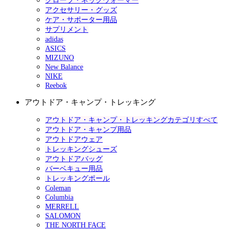
グローブ・ネックウォーマー
アクセサリー・グッズ
ケア・サポーター用品
サプリメント
adidas
ASICS
MIZUNO
New Balance
NIKE
Reebok
アウトドア・キャンプ・トレッキング
アウトドア・キャンプ・トレッキングカテゴリすべて
アウトドア・キャンプ用品
アウトドアウェア
トレッキングシューズ
アウトドアバッグ
バーベキュー用品
トレッキングポール
Coleman
Columbia
MERRELL
SALOMON
THE NORTH FACE