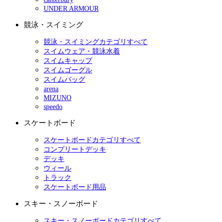
UNDER ARMOUR
競泳・スイミング
競泳・スイミングカテゴリすべて
スイムウェア・競泳水着
スイムキャップ
スイムゴーグル
スイムバッグ
arena
MIZUNO
speedo
スケートボード
スケートボードカテゴリすべて
コンプリートデッキ
デッキ
ウィール
トラック
スケートボード用品
スキー・スノーボード
スキー・スノーボードカテゴリすべて