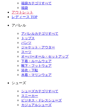
福袋カテゴリすべて
福袋
アウトレット
レディース TOP
アパレル
アパレルカテゴリすべて
トップス
パンツ
ジャケット・アウター
スーツ
オーバーオール・セットアップ
下着・ルームウェア
靴下・フットウェア
浴衣・下駄
水着・マリンウェア
シューズ
シューズカテゴリすべて
スニーカー
ビジネス・ドレスシューズ
カジュアルシューズ