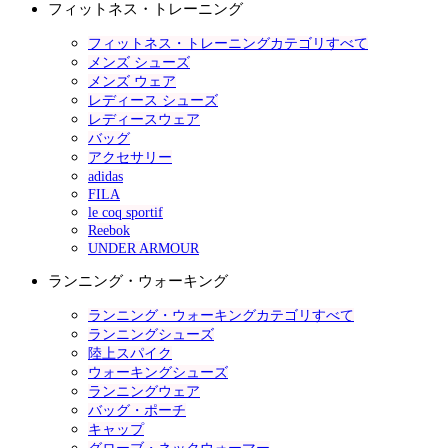
フィットネス・トレーニング
フィットネス・トレーニングカテゴリすべて
メンズ シューズ
メンズ ウェア
レディース シューズ
レディースウェア
バッグ
アクセサリー
adidas
FILA
le coq sportif
Reebok
UNDER ARMOUR
ランニング・ウォーキング
ランニング・ウォーキングカテゴリすべて
ランニングシューズ
陸上スパイク
ウォーキングシューズ
ランニングウェア
バッグ・ポーチ
キャップ