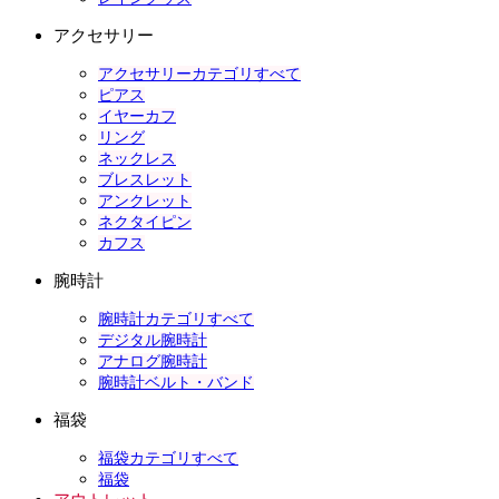
アクセサリー
アクセサリーカテゴリすべて
ピアス
イヤーカフ
リング
ネックレス
ブレスレット
アンクレット
ネクタイピン
カフス
腕時計
腕時計カテゴリすべて
デジタル腕時計
アナログ腕時計
腕時計ベルト・バンド
福袋
福袋カテゴリすべて
福袋