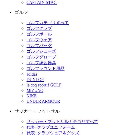
CAPTAIN STAG
ゴルフ
ゴルフカテゴリすべて
ゴルフクラブ
ゴルフボール
ゴルフウェア
ゴルフバッグ
ゴルフシューズ
ゴルフグローブ
ゴルフ練習器具
ゴルフラウンド用品
adidas
DUNLOP
le coq sportif GOLF
MIZUNO
NIKE
UNDER ARMOUR
サッカー・フットサル
サッカー・フットサルカテゴリすべて
代表･クラブユニフォーム
代表･クラブウェア＆グッズ