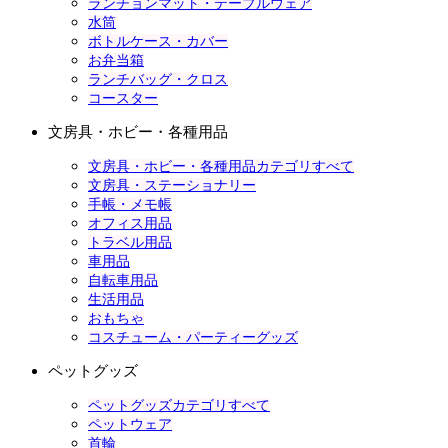
ランチョンマット・テーブルウェア
水筒
ボトルケース・カバー
お弁当箱
ランチバッグ・クロス
コースター
文房具・ホビー・各種用品
文房具・ホビー・各種用品カテゴリすべて
文房具・ステーショナリー
手帳・メモ帳
オフィス用品
トラベル用品
車用品
自転車用品
生活用品
おもちゃ
コスチューム・パーティーグッズ
ペットグッズ
ペットグッズカテゴリすべて
ペットウェア
首輪