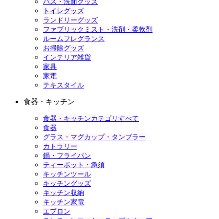
バス・洗面グッズ
トイレグッズ
ランドリーグッズ
ファブリックミスト・洗剤・柔軟剤
ルームフレグランス
お掃除グッズ
インテリア雑貨
家具
家電
テキスタイル
食器・キッチン
食器・キッチンカテゴリすべて
食器
グラス・マグカップ・タンブラー
カトラリー
鍋・フライパン
ティーポット・急須
キッチンツール
キッチングッズ
キッチン収納
キッチン家電
エプロン