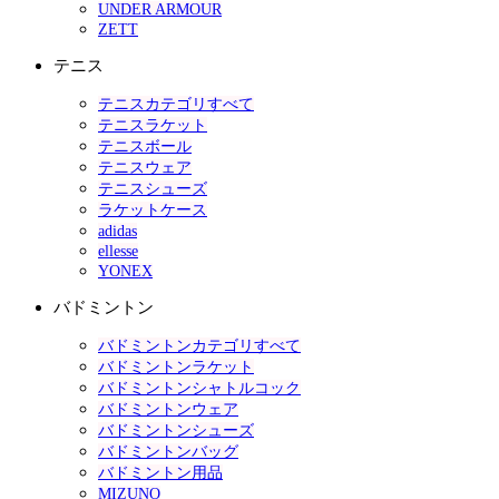
UNDER ARMOUR
ZETT
テニス
テニスカテゴリすべて
テニスラケット
テニスボール
テニスウェア
テニスシューズ
ラケットケース
adidas
ellesse
YONEX
バドミントン
バドミントンカテゴリすべて
バドミントンラケット
バドミントンシャトルコック
バドミントンウェア
バドミントンシューズ
バドミントンバッグ
バドミントン用品
MIZUNO