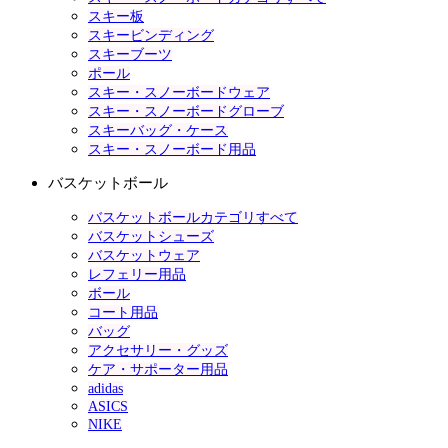
スキー板
スキービンディング
スキーブーツ
ポール
スキー・スノーボードウェア
スキー・スノーボードグローブ
スキーバッグ・ケース
スキー・スノーボード用品
バスケットボール
バスケットボールカテゴリすべて
バスケットシューズ
バスケットウェア
レフェリー用品
ボール
コート用品
バッグ
アクセサリー・グッズ
ケア・サポーター用品
adidas
ASICS
NIKE