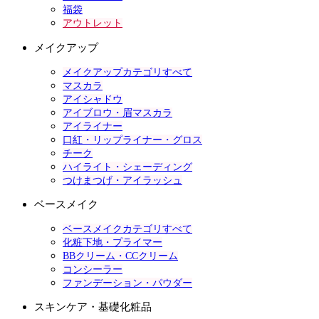
福袋
アウトレット
メイクアップ
メイクアップカテゴリすべて
マスカラ
アイシャドウ
アイブロウ・眉マスカラ
アイライナー
口紅・リップライナー・グロス
チーク
ハイライト・シェーディング
つけまつげ・アイラッシュ
ベースメイク
ベースメイクカテゴリすべて
化粧下地・プライマー
BBクリーム・CCクリーム
コンシーラー
ファンデーション・パウダー
スキンケア・基礎化粧品