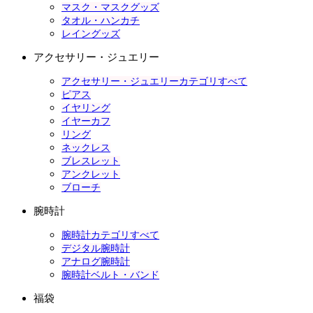
マスク・マスクグッズ
タオル・ハンカチ
レイングッズ
アクセサリー・ジュエリー
アクセサリー・ジュエリーカテゴリすべて
ピアス
イヤリング
イヤーカフ
リング
ネックレス
ブレスレット
アンクレット
ブローチ
腕時計
腕時計カテゴリすべて
デジタル腕時計
アナログ腕時計
腕時計ベルト・バンド
福袋