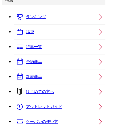
特集
ランキング
福袋
特集一覧
予約商品
新着商品
はじめての方へ
アウトレットガイド
クーポンの使い方