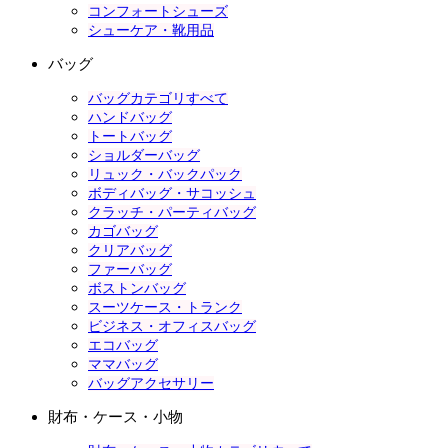
コンフォートシューズ
シューケア・靴用品
バッグ
バッグカテゴリすべて
ハンドバッグ
トートバッグ
ショルダーバッグ
リュック・バックパック
ボディバッグ・サコッシュ
クラッチ・パーティバッグ
カゴバッグ
クリアバッグ
ファーバッグ
ボストンバッグ
スーツケース・トランク
ビジネス・オフィスバッグ
エコバッグ
ママバッグ
バッグアクセサリー
財布・ケース・小物