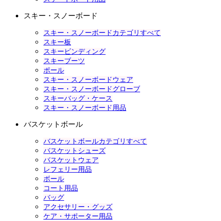
スキー・スノーボード
スキー・スノーボードカテゴリすべて
スキー板
スキービンディング
スキーブーツ
ポール
スキー・スノーボードウェア
スキー・スノーボードグローブ
スキーバッグ・ケース
スキー・スノーボード用品
バスケットボール
バスケットボールカテゴリすべて
バスケットシューズ
バスケットウェア
レフェリー用品
ボール
コート用品
バッグ
アクセサリー・グッズ
ケア・サポーター用品