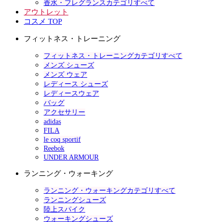
香水・フレグランスカテゴリすべて
アウトレット
コスメ TOP
フィットネス・トレーニング
フィットネス・トレーニングカテゴリすべて
メンズ シューズ
メンズ ウェア
レディース シューズ
レディースウェア
バッグ
アクセサリー
adidas
FILA
le coq sportif
Reebok
UNDER ARMOUR
ランニング・ウォーキング
ランニング・ウォーキングカテゴリすべて
ランニングシューズ
陸上スパイク
ウォーキングシューズ