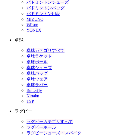
バドミントンシューズ
バドミントンバッグ
バドミントン用品
MIZUNO
Wilson
YONEX
卓球
卓球カテゴリすべて
卓球ラケット
卓球ボール
卓球シューズ
卓球バッグ
卓球ウェア
卓球ラバー
Butterfly
Nittaku
TSP
ラグビー
ラグビーカテゴリすべて
ラグビーボール
ラグビーシューズ・スパイク