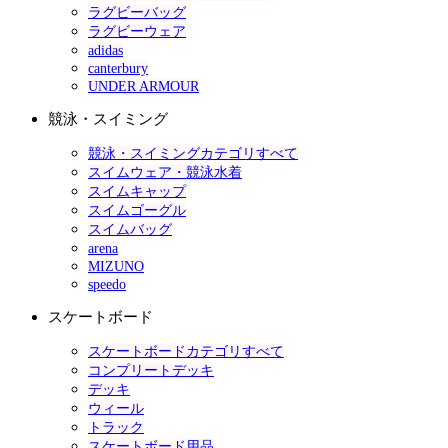
ラグビーバッグ
ラグビーウェア
adidas
canterbury
UNDER ARMOUR
競泳・スイミング
競泳・スイミングカテゴリすべて
スイムウェア・競泳水着
スイムキャップ
スイムゴーグル
スイムバッグ
arena
MIZUNO
speedo
スケートボード
スケートボードカテゴリすべて
コンプリートデッキ
デッキ
ウィール
トラック
スケートボード用品