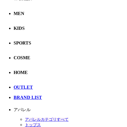
MEN
KIDS
SPORTS
COSME
HOME
OUTLET
BRAND LIST
アパレル
アパレルカテゴリすべて
トップス