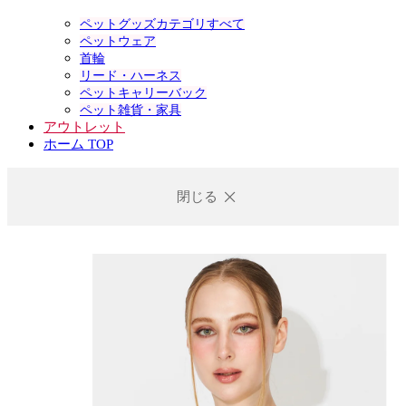
ペットグッズカテゴリすべて
ペットウェア
首輪
リード・ハーネス
ペットキャリーバック
ペット雑貨・家具
アウトレット
ホーム TOP
閉じる