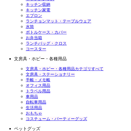
キッチン収納
キッチン家電
エプロン
ランチョンマット・テーブルウェア
水筒
ボトルケース・カバー
お弁当箱
ランチバッグ・クロス
コースター
文房具・ホビー・各種用品
文房具・ホビー・各種用品カテゴリすべて
文房具・ステーショナリー
手帳・メモ帳
オフィス用品
トラベル用品
車用品
自転車用品
生活用品
おもちゃ
コスチューム・パーティーグッズ
ペットグッズ