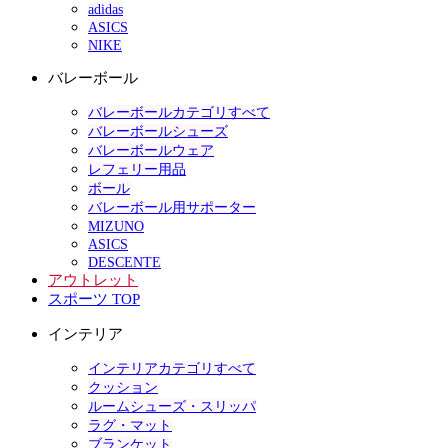
adidas
ASICS
NIKE
バレーボール
バレーボールカテゴリすべて
バレーボールシューズ
バレーボールウェア
レフェリー用品
ボール
バレーボール用サポーター
MIZUNO
ASICS
DESCENTE
アウトレット
スポーツ TOP
インテリア
インテリアカテゴリすべて
クッション
ルームシューズ・スリッパ
ラグ・マット
ブランケット