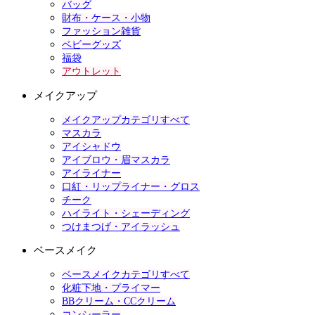
バッグ
財布・ケース・小物
ファッション雑貨
ベビーグッズ
福袋
アウトレット
メイクアップ
メイクアップカテゴリすべて
マスカラ
アイシャドウ
アイブロウ・眉マスカラ
アイライナー
口紅・リップライナー・グロス
チーク
ハイライト・シェーディング
つけまつげ・アイラッシュ
ベースメイク
ベースメイクカテゴリすべて
化粧下地・プライマー
BBクリーム・CCクリーム
コンシーラー