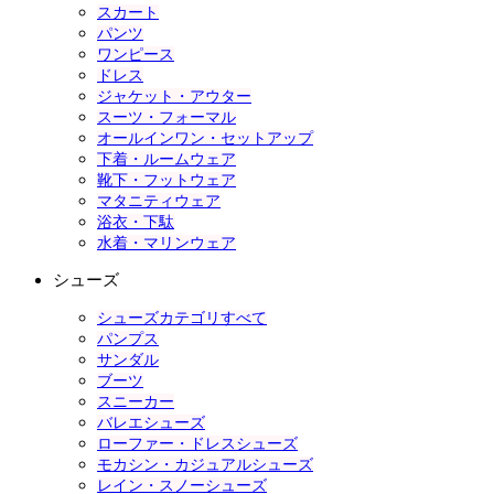
スカート
パンツ
ワンピース
ドレス
ジャケット・アウター
スーツ・フォーマル
オールインワン・セットアップ
下着・ルームウェア
靴下・フットウェア
マタニティウェア
浴衣・下駄
水着・マリンウェア
シューズ
シューズカテゴリすべて
パンプス
サンダル
ブーツ
スニーカー
バレエシューズ
ローファー・ドレスシューズ
モカシン・カジュアルシューズ
レイン・スノーシューズ