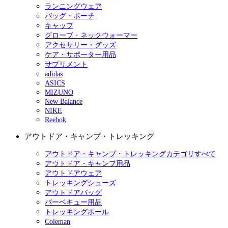
ランニングウェア
バッグ・ポーチ
キャップ
グローブ・ネックウォーマー
アクセサリー・グッズ
ケア・サポーター用品
サプリメント
adidas
ASICS
MIZUNO
New Balance
NIKE
Reebok
アウトドア・キャンプ・トレッキング
アウトドア・キャンプ・トレッキングカテゴリすべて
アウトドア・キャンプ用品
アウトドアウェア
トレッキングシューズ
アウトドアバッグ
バーベキュー用品
トレッキングポール
Coleman