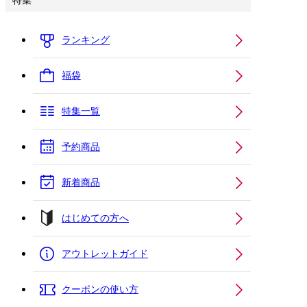
特集
ランキング
福袋
特集一覧
予約商品
新着商品
はじめての方へ
アウトレットガイド
クーポンの使い方