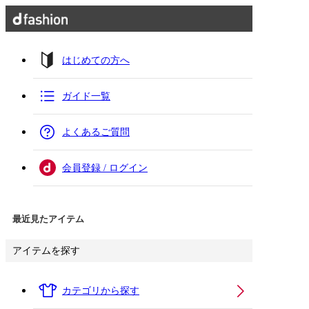
はじめての方へ
ガイド一覧
よくあるご質問
会員登録 / ログイン
最近見たアイテム
アイテムを探す
カテゴリから探す