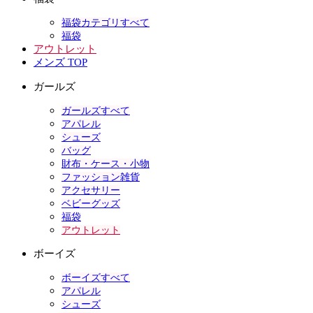
福袋カテゴリすべて
福袋
アウトレット
メンズ TOP
ガールズ
ガールズすべて
アパレル
シューズ
バッグ
財布・ケース・小物
ファッション雑貨
アクセサリー
ベビーグッズ
福袋
アウトレット
ボーイズ
ボーイズすべて
アパレル
シューズ