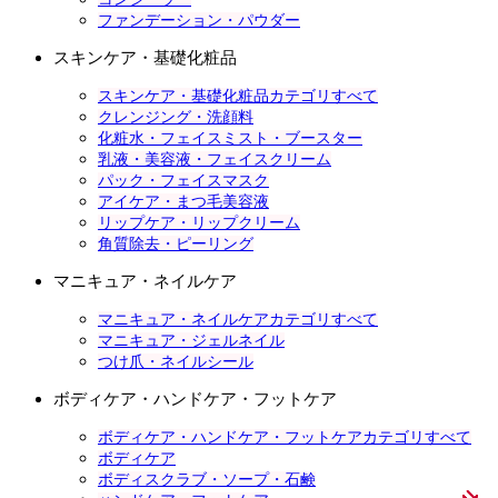
ファンデーション・パウダー
スキンケア・基礎化粧品
スキンケア・基礎化粧品カテゴリすべて
クレンジング・洗顔料
化粧水・フェイスミスト・ブースター
乳液・美容液・フェイスクリーム
パック・フェイスマスク
アイケア・まつ毛美容液
リップケア・リップクリーム
角質除去・ピーリング
マニキュア・ネイルケア
マニキュア・ネイルケアカテゴリすべて
マニキュア・ジェルネイル
つけ爪・ネイルシール
ボディケア・ハンドケア・フットケア
ボディケア・ハンドケア・フットケアカテゴリすべて
ボディケア
ボディスクラブ・ソープ・石鹸