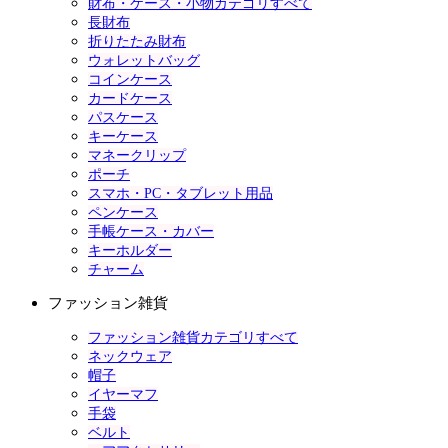
財布・ケース・小物カテゴリすべて
長財布
折りたたみ財布
ウォレットバッグ
コインケース
カードケース
パスケース
キーケース
マネークリップ
ポーチ
スマホ・PC・タブレット用品
ペンケース
手帳ケース・カバー
キーホルダー
チャーム
ファッション雑貨
ファッション雑貨カテゴリすべて
ネックウェア
帽子
イヤーマフ
手袋
ベルト