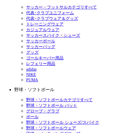
サッカー・フットサルカテゴリすべて
代表･クラブユニフォーム
代表･クラブウェア＆グッズ
トレーニングウェア
カジュアルウェア
サッカースパイク・シューズ
サッカーボール
サッカーバッグ
グッズ
ゴールキーパー用品
レフェリー用品
adidas
NIKE
PUMA
野球・ソフトボール
野球・ソフトボールカテゴリすべて
野球・ソフトボール バット
グローブ・グラブ
ボール
野球・ソフトボール シューズ/スパイク
野球・ソフトボールウェア