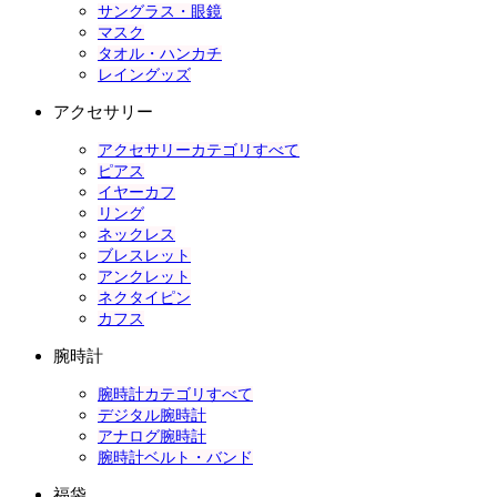
サングラス・眼鏡
マスク
タオル・ハンカチ
レイングッズ
アクセサリー
アクセサリーカテゴリすべて
ピアス
イヤーカフ
リング
ネックレス
ブレスレット
アンクレット
ネクタイピン
カフス
腕時計
腕時計カテゴリすべて
デジタル腕時計
アナログ腕時計
腕時計ベルト・バンド
福袋