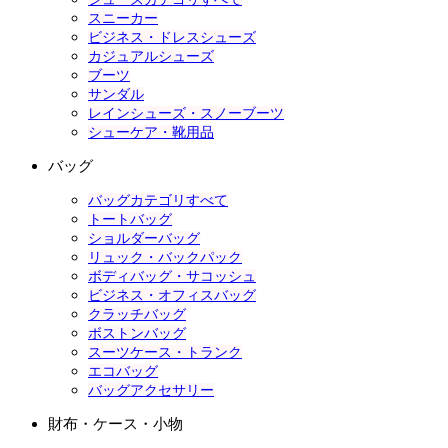
スニーカー
ビジネス・ドレスシューズ
カジュアルシューズ
ブーツ
サンダル
レインシューズ・スノーブーツ
シューケア・靴用品
バッグ
バッグカテゴリすべて
トートバッグ
ショルダーバッグ
リュック・バックパック
ボディバッグ・サコッシュ
ビジネス・オフィスバッグ
クラッチバッグ
ボストンバッグ
スーツケース・トランク
エコバッグ
バッグアクセサリー
財布・ケース・小物