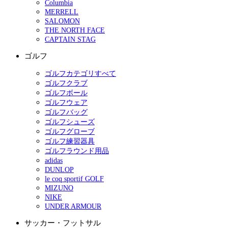
Columbia
MERRELL
SALOMON
THE NORTH FACE
CAPTAIN STAG
ゴルフ
ゴルフカテゴリすべて
ゴルフクラブ
ゴルフボール
ゴルフウェア
ゴルフバッグ
ゴルフシューズ
ゴルフグローブ
ゴルフ練習器具
ゴルフラウンド用品
adidas
DUNLOP
le coq sportif GOLF
MIZUNO
NIKE
UNDER ARMOUR
サッカー・フットサル