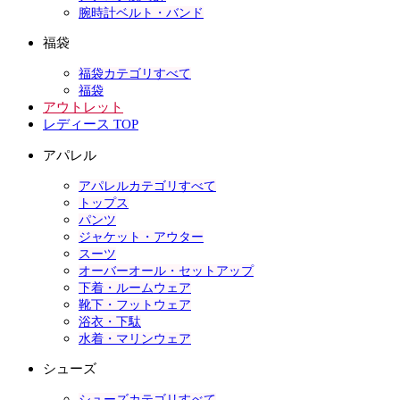
腕時計ベルト・バンド
福袋
福袋カテゴリすべて
福袋
アウトレット
レディース TOP
アパレル
アパレルカテゴリすべて
トップス
パンツ
ジャケット・アウター
スーツ
オーバーオール・セットアップ
下着・ルームウェア
靴下・フットウェア
浴衣・下駄
水着・マリンウェア
シューズ
シューズカテゴリすべて