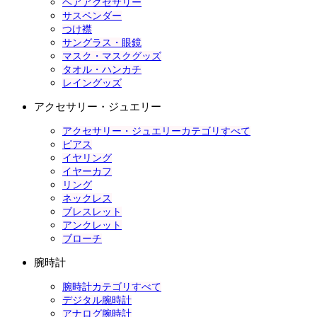
ヘアアクセサリー
サスペンダー
つけ襟
サングラス・眼鏡
マスク・マスクグッズ
タオル・ハンカチ
レイングッズ
アクセサリー・ジュエリー
アクセサリー・ジュエリーカテゴリすべて
ピアス
イヤリング
イヤーカフ
リング
ネックレス
ブレスレット
アンクレット
ブローチ
腕時計
腕時計カテゴリすべて
デジタル腕時計
アナログ腕時計