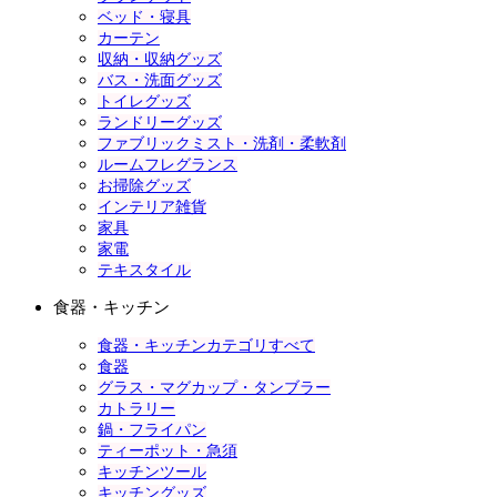
ベッド・寝具
カーテン
収納・収納グッズ
バス・洗面グッズ
トイレグッズ
ランドリーグッズ
ファブリックミスト・洗剤・柔軟剤
ルームフレグランス
お掃除グッズ
インテリア雑貨
家具
家電
テキスタイル
食器・キッチン
食器・キッチンカテゴリすべて
食器
グラス・マグカップ・タンブラー
カトラリー
鍋・フライパン
ティーポット・急須
キッチンツール
キッチングッズ