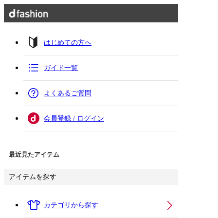
はじめての方へ
ガイド一覧
よくあるご質問
会員登録 / ログイン
最近見たアイテム
アイテムを探す
カテゴリから探す