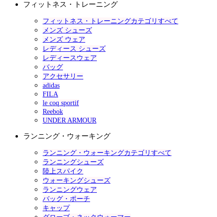
フィットネス・トレーニング
フィットネス・トレーニングカテゴリすべて
メンズ シューズ
メンズ ウェア
レディース シューズ
レディースウェア
バッグ
アクセサリー
adidas
FILA
le coq sportif
Reebok
UNDER ARMOUR
ランニング・ウォーキング
ランニング・ウォーキングカテゴリすべて
ランニングシューズ
陸上スパイク
ウォーキングシューズ
ランニングウェア
バッグ・ポーチ
キャップ