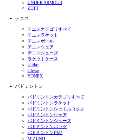
UNDER ARMOUR
ZETT
テニス
テニスカテゴリすべて
テニスラケット
テニスボール
テニスウェア
テニスシューズ
ラケットケース
adidas
ellesse
YONEX
バドミントン
バドミントンカテゴリすべて
バドミントンラケット
バドミントンシャトルコック
バドミントンウェア
バドミントンシューズ
バドミントンバッグ
バドミントン用品
MIZUNO