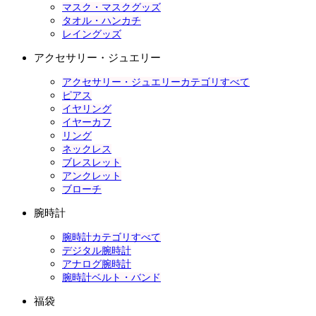
マスク・マスクグッズ
タオル・ハンカチ
レイングッズ
アクセサリー・ジュエリー
アクセサリー・ジュエリーカテゴリすべて
ピアス
イヤリング
イヤーカフ
リング
ネックレス
ブレスレット
アンクレット
ブローチ
腕時計
腕時計カテゴリすべて
デジタル腕時計
アナログ腕時計
腕時計ベルト・バンド
福袋