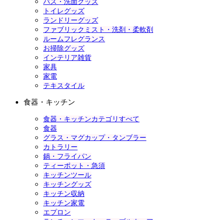
バス・洗面グッズ
トイレグッズ
ランドリーグッズ
ファブリックミスト・洗剤・柔軟剤
ルームフレグランス
お掃除グッズ
インテリア雑貨
家具
家電
テキスタイル
食器・キッチン
食器・キッチンカテゴリすべて
食器
グラス・マグカップ・タンブラー
カトラリー
鍋・フライパン
ティーポット・急須
キッチンツール
キッチングッズ
キッチン収納
キッチン家電
エプロン