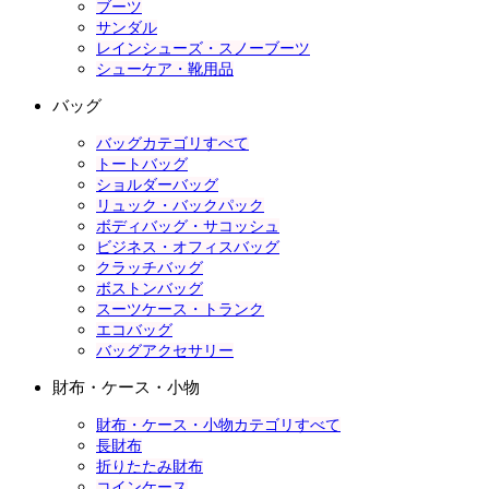
ブーツ
サンダル
レインシューズ・スノーブーツ
シューケア・靴用品
バッグ
バッグカテゴリすべて
トートバッグ
ショルダーバッグ
リュック・バックパック
ボディバッグ・サコッシュ
ビジネス・オフィスバッグ
クラッチバッグ
ボストンバッグ
スーツケース・トランク
エコバッグ
バッグアクセサリー
財布・ケース・小物
財布・ケース・小物カテゴリすべて
長財布
折りたたみ財布
コインケース