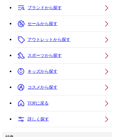
ブランドから探す
セールから探す
アウトレットから探す
スポーツから探す
キッズから探す
コスメから探す
TOPに戻る
詳しく探す