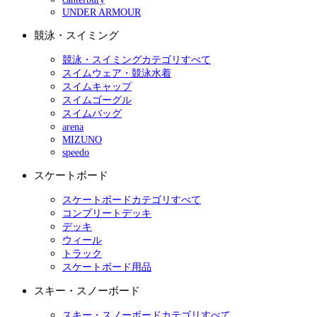
UNDER ARMOUR
競泳・スイミング
競泳・スイミングカテゴリすべて
スイムウェア・競泳水着
スイムキャップ
スイムゴーグル
スイムバッグ
arena
MIZUNO
speedo
スケートボード
スケートボードカテゴリすべて
コンプリートデッキ
デッキ
ウィール
トラック
スケートボード用品
スキー・スノーボード
スキー・スノーボードカテゴリすべて