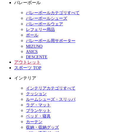
バレーボール
バレーボールカテゴリすべて
バレーボールシューズ
バレーボールウェア
レフェリー用品
ボール
バレーボール用サポーター
MIZUNO
ASICS
DESCENTE
アウトレット
スポーツ TOP
インテリア
インテリアカテゴリすべて
クッション
ルームシューズ・スリッパ
ラグ・マット
ブランケット
ベッド・寝具
カーテン
収納・収納グッズ