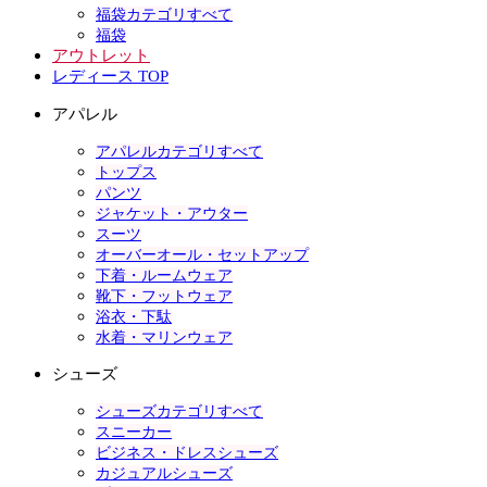
福袋カテゴリすべて
福袋
アウトレット
レディース TOP
アパレル
アパレルカテゴリすべて
トップス
パンツ
ジャケット・アウター
スーツ
オーバーオール・セットアップ
下着・ルームウェア
靴下・フットウェア
浴衣・下駄
水着・マリンウェア
シューズ
シューズカテゴリすべて
スニーカー
ビジネス・ドレスシューズ
カジュアルシューズ