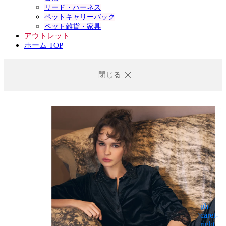
リード・ハーネス
ペットキャリーバック
ペット雑貨・家具
アウトレット
ホーム TOP
閉じる