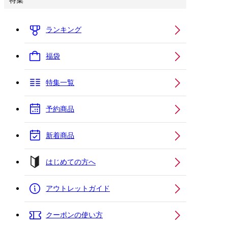
特集
ランキング
福袋
特集一覧
予約商品
新着商品
はじめての方へ
アウトレットガイド
クーポンの使い方