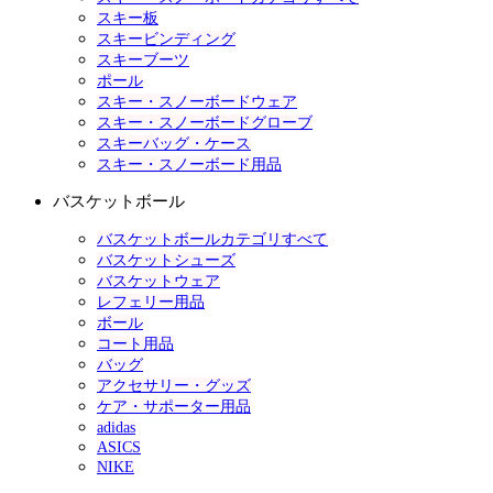
スキー板
スキービンディング
スキーブーツ
ポール
スキー・スノーボードウェア
スキー・スノーボードグローブ
スキーバッグ・ケース
スキー・スノーボード用品
バスケットボール
バスケットボールカテゴリすべて
バスケットシューズ
バスケットウェア
レフェリー用品
ボール
コート用品
バッグ
アクセサリー・グッズ
ケア・サポーター用品
adidas
ASICS
NIKE