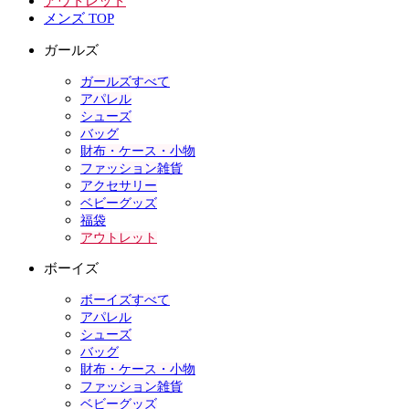
アウトレット
メンズ TOP
ガールズ
ガールズすべて
アパレル
シューズ
バッグ
財布・ケース・小物
ファッション雑貨
アクセサリー
ベビーグッズ
福袋
アウトレット
ボーイズ
ボーイズすべて
アパレル
シューズ
バッグ
財布・ケース・小物
ファッション雑貨
ベビーグッズ