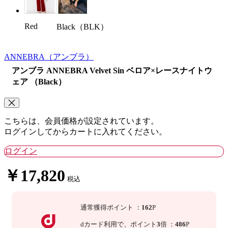
Red
Black（BLK）
ANNEBRA
（アンブラ）
アンブラ ANNEBRA Velvet Sin ベロア×レースナイトウ
ェア （Black）
こちらは、会員価格が設定されています。
ログインしてからカートに入れてください。
ログイン
￥17,820
税込
通常獲得ポイント
：
162
P
dカード利用で、
ポイント
3
倍
：
486
P