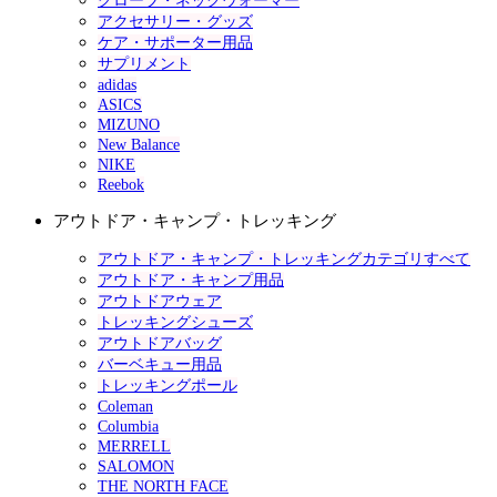
グローブ・ネックウォーマー
アクセサリー・グッズ
ケア・サポーター用品
サプリメント
adidas
ASICS
MIZUNO
New Balance
NIKE
Reebok
アウトドア・キャンプ・トレッキング
アウトドア・キャンプ・トレッキングカテゴリすべて
アウトドア・キャンプ用品
アウトドアウェア
トレッキングシューズ
アウトドアバッグ
バーベキュー用品
トレッキングポール
Coleman
Columbia
MERRELL
SALOMON
THE NORTH FACE