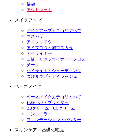
福袋
アウトレット
メイクアップ
メイクアップカテゴリすべて
マスカラ
アイシャドウ
アイブロウ・眉マスカラ
アイライナー
口紅・リップライナー・グロス
チーク
ハイライト・シェーディング
つけまつげ・アイラッシュ
ベースメイク
ベースメイクカテゴリすべて
化粧下地・プライマー
BBクリーム・CCクリーム
コンシーラー
ファンデーション・パウダー
スキンケア・基礎化粧品