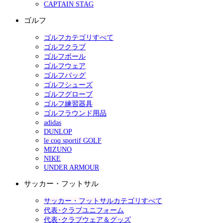
CAPTAIN STAG
ゴルフ
ゴルフカテゴリすべて
ゴルフクラブ
ゴルフボール
ゴルフウェア
ゴルフバッグ
ゴルフシューズ
ゴルフグローブ
ゴルフ練習器具
ゴルフラウンド用品
adidas
DUNLOP
le coq sportif GOLF
MIZUNO
NIKE
UNDER ARMOUR
サッカー・フットサル
サッカー・フットサルカテゴリすべて
代表･クラブユニフォーム
代表･クラブウェア＆グッズ