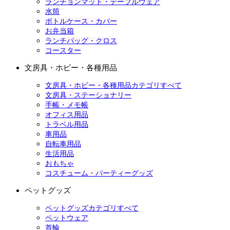
ランチョンマット・テーブルウェア
水筒
ボトルケース・カバー
お弁当箱
ランチバッグ・クロス
コースター
文房具・ホビー・各種用品
文房具・ホビー・各種用品カテゴリすべて
文房具・ステーショナリー
手帳・メモ帳
オフィス用品
トラベル用品
車用品
自転車用品
生活用品
おもちゃ
コスチューム・パーティーグッズ
ペットグッズ
ペットグッズカテゴリすべて
ペットウェア
首輪