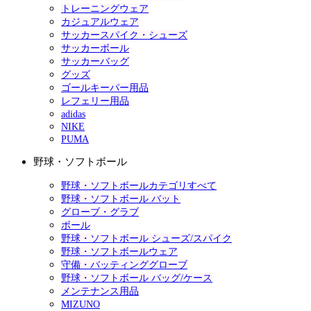
トレーニングウェア
カジュアルウェア
サッカースパイク・シューズ
サッカーボール
サッカーバッグ
グッズ
ゴールキーパー用品
レフェリー用品
adidas
NIKE
PUMA
野球・ソフトボール
野球・ソフトボールカテゴリすべて
野球・ソフトボール バット
グローブ・グラブ
ボール
野球・ソフトボール シューズ/スパイク
野球・ソフトボールウェア
守備・バッティンググローブ
野球・ソフトボール バッグ/ケース
メンテナンス用品
MIZUNO