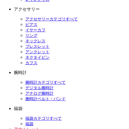
アクセサリー
アクセサリーカテゴリすべて
ピアス
イヤーカフ
リング
ネックレス
ブレスレット
アンクレット
ネクタイピン
カフス
腕時計
腕時計カテゴリすべて
デジタル腕時計
アナログ腕時計
腕時計ベルト・バンド
福袋
福袋カテゴリすべて
福袋