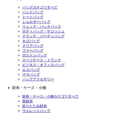
バッグカテゴリすべて
ハンドバッグ
トートバッグ
ショルダーバッグ
リュック・バックパック
ボディバッグ・サコッシュ
クラッチ・パーティバッグ
カゴバッグ
クリアバッグ
ファーバッグ
ボストンバッグ
スーツケース・トランク
ビジネス・オフィスバッグ
エコバッグ
ママバッグ
バッグアクセサリー
財布・ケース・小物
財布・ケース・小物カテゴリすべて
長財布
折りたたみ財布
ウォレットバッグ