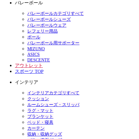
バレーボール
バレーボールカテゴリすべて
バレーボールシューズ
バレーボールウェア
レフェリー用品
ボール
バレーボール用サポーター
MIZUNO
ASICS
DESCENTE
アウトレット
スポーツ TOP
インテリア
インテリアカテゴリすべて
クッション
ルームシューズ・スリッパ
ラグ・マット
ブランケット
ベッド・寝具
カーテン
収納・収納グッズ