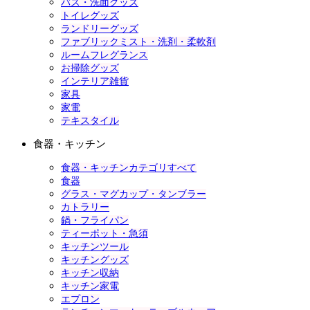
バス・洗面グッズ
トイレグッズ
ランドリーグッズ
ファブリックミスト・洗剤・柔軟剤
ルームフレグランス
お掃除グッズ
インテリア雑貨
家具
家電
テキスタイル
食器・キッチン
食器・キッチンカテゴリすべて
食器
グラス・マグカップ・タンブラー
カトラリー
鍋・フライパン
ティーポット・急須
キッチンツール
キッチングッズ
キッチン収納
キッチン家電
エプロン