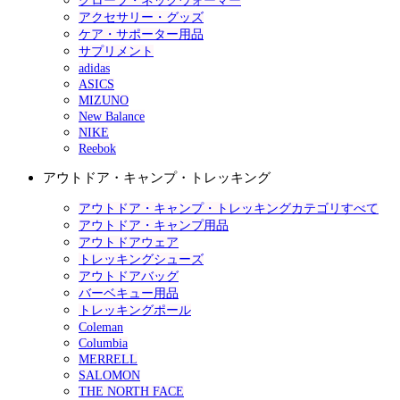
グローブ・ネックウォーマー
アクセサリー・グッズ
ケア・サポーター用品
サプリメント
adidas
ASICS
MIZUNO
New Balance
NIKE
Reebok
アウトドア・キャンプ・トレッキング
アウトドア・キャンプ・トレッキングカテゴリすべて
アウトドア・キャンプ用品
アウトドアウェア
トレッキングシューズ
アウトドアバッグ
バーベキュー用品
トレッキングポール
Coleman
Columbia
MERRELL
SALOMON
THE NORTH FACE