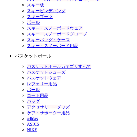
スキー板
スキービンディング
スキーブーツ
ポール
スキー・スノーボードウェア
スキー・スノーボードグローブ
スキーバッグ・ケース
スキー・スノーボード用品
バスケットボール
バスケットボールカテゴリすべて
バスケットシューズ
バスケットウェア
レフェリー用品
ボール
コート用品
バッグ
アクセサリー・グッズ
ケア・サポーター用品
adidas
ASICS
NIKE