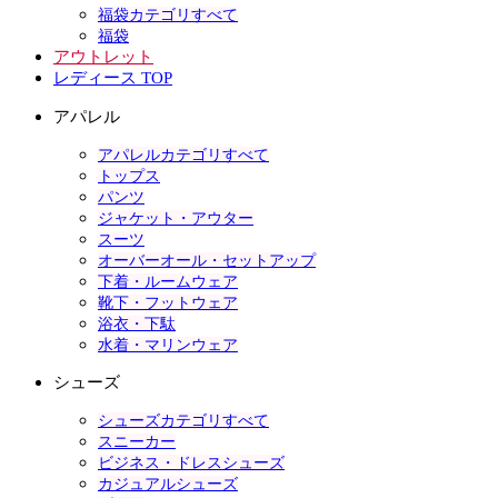
福袋カテゴリすべて
福袋
アウトレット
レディース TOP
アパレル
アパレルカテゴリすべて
トップス
パンツ
ジャケット・アウター
スーツ
オーバーオール・セットアップ
下着・ルームウェア
靴下・フットウェア
浴衣・下駄
水着・マリンウェア
シューズ
シューズカテゴリすべて
スニーカー
ビジネス・ドレスシューズ
カジュアルシューズ