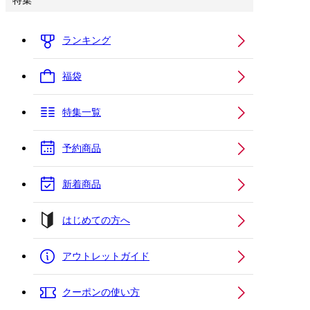
特集
ランキング
福袋
特集一覧
予約商品
新着商品
はじめての方へ
アウトレットガイド
クーポンの使い方