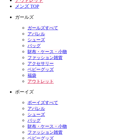
アウトレット
メンズ TOP
ガールズ
ガールズすべて
アパレル
シューズ
バッグ
財布・ケース・小物
ファッション雑貨
アクセサリー
ベビーグッズ
福袋
アウトレット
ボーイズ
ボーイズすべて
アパレル
シューズ
バッグ
財布・ケース・小物
ファッション雑貨
ベビーグッズ