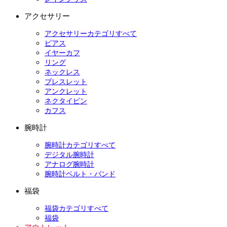
アクセサリー
アクセサリーカテゴリすべて
ピアス
イヤーカフ
リング
ネックレス
ブレスレット
アンクレット
ネクタイピン
カフス
腕時計
腕時計カテゴリすべて
デジタル腕時計
アナログ腕時計
腕時計ベルト・バンド
福袋
福袋カテゴリすべて
福袋