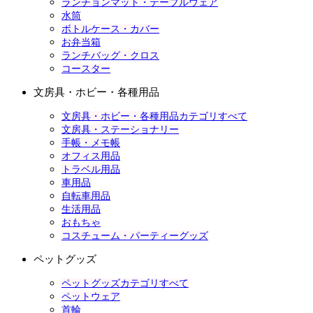
ランチョンマット・テーブルウェア
水筒
ボトルケース・カバー
お弁当箱
ランチバッグ・クロス
コースター
文房具・ホビー・各種用品
文房具・ホビー・各種用品カテゴリすべて
文房具・ステーショナリー
手帳・メモ帳
オフィス用品
トラベル用品
車用品
自転車用品
生活用品
おもちゃ
コスチューム・パーティーグッズ
ペットグッズ
ペットグッズカテゴリすべて
ペットウェア
首輪