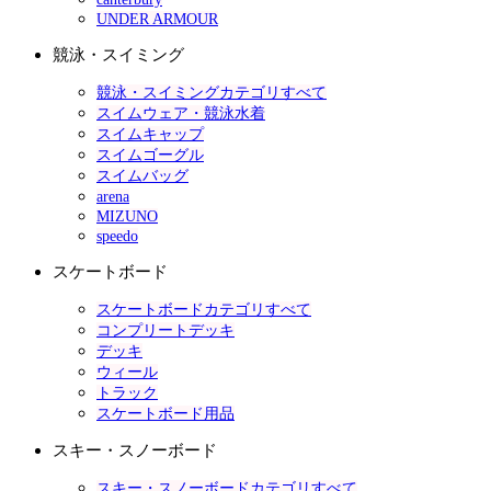
UNDER ARMOUR
競泳・スイミング
競泳・スイミングカテゴリすべて
スイムウェア・競泳水着
スイムキャップ
スイムゴーグル
スイムバッグ
arena
MIZUNO
speedo
スケートボード
スケートボードカテゴリすべて
コンプリートデッキ
デッキ
ウィール
トラック
スケートボード用品
スキー・スノーボード
スキー・スノーボードカテゴリすべて