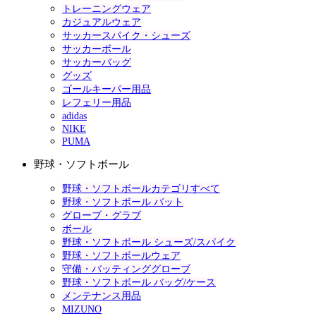
トレーニングウェア
カジュアルウェア
サッカースパイク・シューズ
サッカーボール
サッカーバッグ
グッズ
ゴールキーパー用品
レフェリー用品
adidas
NIKE
PUMA
野球・ソフトボール
野球・ソフトボールカテゴリすべて
野球・ソフトボール バット
グローブ・グラブ
ボール
野球・ソフトボール シューズ/スパイク
野球・ソフトボールウェア
守備・バッティンググローブ
野球・ソフトボール バッグ/ケース
メンテナンス用品
MIZUNO