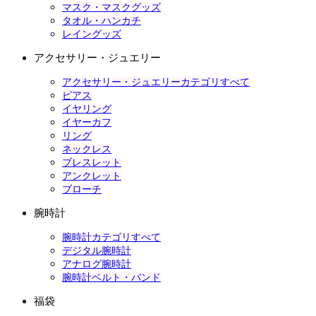
マスク・マスクグッズ
タオル・ハンカチ
レイングッズ
アクセサリー・ジュエリー
アクセサリー・ジュエリーカテゴリすべて
ピアス
イヤリング
イヤーカフ
リング
ネックレス
ブレスレット
アンクレット
ブローチ
腕時計
腕時計カテゴリすべて
デジタル腕時計
アナログ腕時計
腕時計ベルト・バンド
福袋