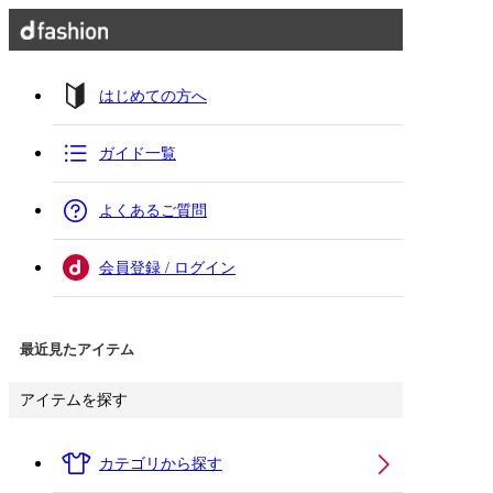
はじめての方へ
ガイド一覧
よくあるご質問
会員登録 / ログイン
最近見たアイテム
アイテムを探す
カテゴリから探す