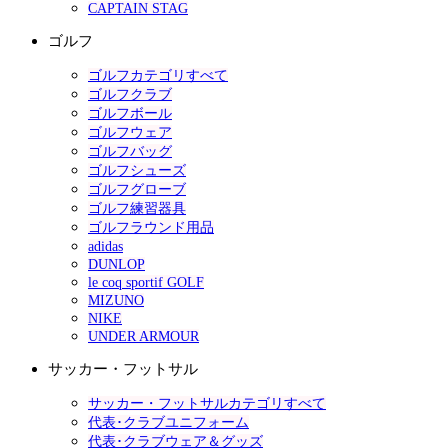
CAPTAIN STAG
ゴルフ
ゴルフカテゴリすべて
ゴルフクラブ
ゴルフボール
ゴルフウェア
ゴルフバッグ
ゴルフシューズ
ゴルフグローブ
ゴルフ練習器具
ゴルフラウンド用品
adidas
DUNLOP
le coq sportif GOLF
MIZUNO
NIKE
UNDER ARMOUR
サッカー・フットサル
サッカー・フットサルカテゴリすべて
代表･クラブユニフォーム
代表･クラブウェア＆グッズ