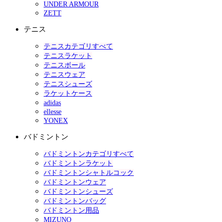
UNDER ARMOUR
ZETT
テニス
テニスカテゴリすべて
テニスラケット
テニスボール
テニスウェア
テニスシューズ
ラケットケース
adidas
ellesse
YONEX
バドミントン
バドミントンカテゴリすべて
バドミントンラケット
バドミントンシャトルコック
バドミントンウェア
バドミントンシューズ
バドミントンバッグ
バドミントン用品
MIZUNO