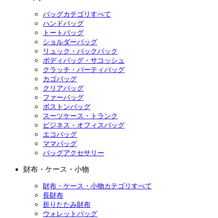
バッグカテゴリすべて
ハンドバッグ
トートバッグ
ショルダーバッグ
リュック・バックパック
ボディバッグ・サコッシュ
クラッチ・パーティバッグ
カゴバッグ
クリアバッグ
ファーバッグ
ボストンバッグ
スーツケース・トランク
ビジネス・オフィスバッグ
エコバッグ
ママバッグ
バッグアクセサリー
財布・ケース・小物
財布・ケース・小物カテゴリすべて
長財布
折りたたみ財布
ウォレットバッグ