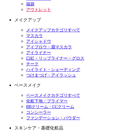
福袋
アウトレット
メイクアップ
メイクアップカテゴリすべて
マスカラ
アイシャドウ
アイブロウ・眉マスカラ
アイライナー
口紅・リップライナー・グロス
チーク
ハイライト・シェーディング
つけまつげ・アイラッシュ
ベースメイク
ベースメイクカテゴリすべて
化粧下地・プライマー
BBクリーム・CCクリーム
コンシーラー
ファンデーション・パウダー
スキンケア・基礎化粧品