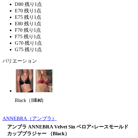
D80
残り1点
E70
残り1点
E75
残り1点
E80
残り1点
F70
残り1点
F75
残り1点
G70
残り1点
G75
残り1点
バリエーション
Red
Black（BLK）
ANNEBRA
（アンブラ）
アンブラ ANNEBRA Velvet Sin ベロア×レースモールド
カップブラジャー （Black）