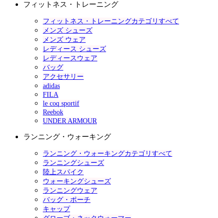
フィットネス・トレーニング
フィットネス・トレーニングカテゴリすべて
メンズ シューズ
メンズ ウェア
レディース シューズ
レディースウェア
バッグ
アクセサリー
adidas
FILA
le coq sportif
Reebok
UNDER ARMOUR
ランニング・ウォーキング
ランニング・ウォーキングカテゴリすべて
ランニングシューズ
陸上スパイク
ウォーキングシューズ
ランニングウェア
バッグ・ポーチ
キャップ