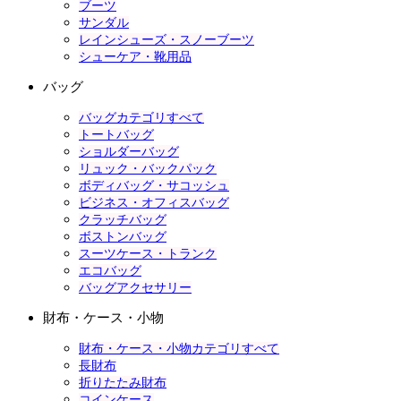
ブーツ
サンダル
レインシューズ・スノーブーツ
シューケア・靴用品
バッグ
バッグカテゴリすべて
トートバッグ
ショルダーバッグ
リュック・バックパック
ボディバッグ・サコッシュ
ビジネス・オフィスバッグ
クラッチバッグ
ボストンバッグ
スーツケース・トランク
エコバッグ
バッグアクセサリー
財布・ケース・小物
財布・ケース・小物カテゴリすべて
長財布
折りたたみ財布
コインケース