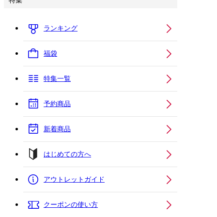
特集
ランキング
福袋
特集一覧
予約商品
新着商品
はじめての方へ
アウトレットガイド
クーポンの使い方