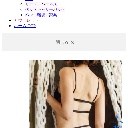
リード・ハーネス
ペットキャリーバック
ペット雑貨・家具
アウトレット
ホーム TOP
閉じる