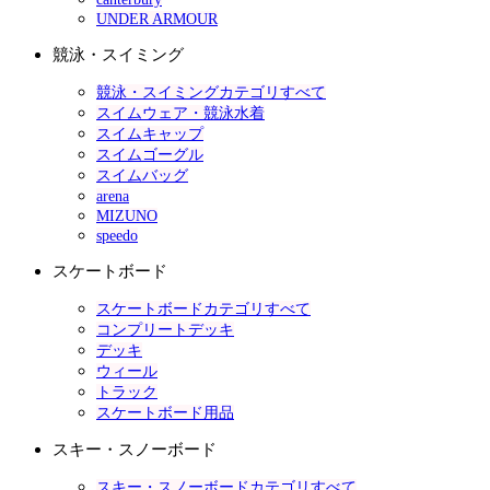
UNDER ARMOUR
競泳・スイミング
競泳・スイミングカテゴリすべて
スイムウェア・競泳水着
スイムキャップ
スイムゴーグル
スイムバッグ
arena
MIZUNO
speedo
スケートボード
スケートボードカテゴリすべて
コンプリートデッキ
デッキ
ウィール
トラック
スケートボード用品
スキー・スノーボード
スキー・スノーボードカテゴリすべて