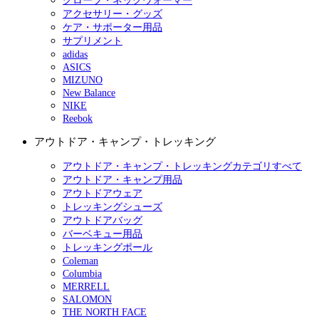
グローブ・ネックウォーマー
アクセサリー・グッズ
ケア・サポーター用品
サプリメント
adidas
ASICS
MIZUNO
New Balance
NIKE
Reebok
アウトドア・キャンプ・トレッキング
アウトドア・キャンプ・トレッキングカテゴリすべて
アウトドア・キャンプ用品
アウトドアウェア
トレッキングシューズ
アウトドアバッグ
バーベキュー用品
トレッキングポール
Coleman
Columbia
MERRELL
SALOMON
THE NORTH FACE