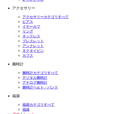
アクセサリー
アクセサリーカテゴリすべて
ピアス
イヤーカフ
リング
ネックレス
ブレスレット
アンクレット
ネクタイピン
カフス
腕時計
腕時計カテゴリすべて
デジタル腕時計
アナログ腕時計
腕時計ベルト・バンド
福袋
福袋カテゴリすべて
福袋