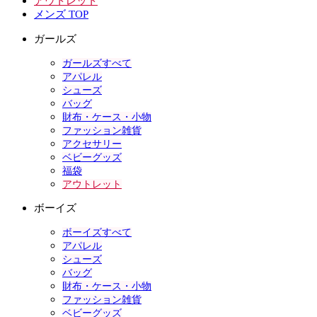
アウトレット
メンズ TOP
ガールズ
ガールズすべて
アパレル
シューズ
バッグ
財布・ケース・小物
ファッション雑貨
アクセサリー
ベビーグッズ
福袋
アウトレット
ボーイズ
ボーイズすべて
アパレル
シューズ
バッグ
財布・ケース・小物
ファッション雑貨
ベビーグッズ