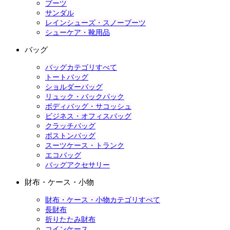
ブーツ
サンダル
レインシューズ・スノーブーツ
シューケア・靴用品
バッグ
バッグカテゴリすべて
トートバッグ
ショルダーバッグ
リュック・バックパック
ボディバッグ・サコッシュ
ビジネス・オフィスバッグ
クラッチバッグ
ボストンバッグ
スーツケース・トランク
エコバッグ
バッグアクセサリー
財布・ケース・小物
財布・ケース・小物カテゴリすべて
長財布
折りたたみ財布
コインケース