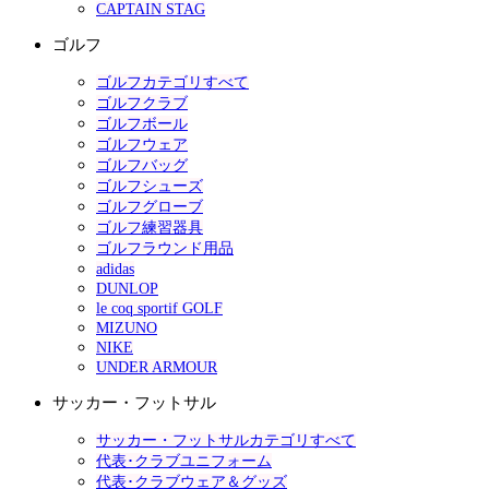
CAPTAIN STAG
ゴルフ
ゴルフカテゴリすべて
ゴルフクラブ
ゴルフボール
ゴルフウェア
ゴルフバッグ
ゴルフシューズ
ゴルフグローブ
ゴルフ練習器具
ゴルフラウンド用品
adidas
DUNLOP
le coq sportif GOLF
MIZUNO
NIKE
UNDER ARMOUR
サッカー・フットサル
サッカー・フットサルカテゴリすべて
代表･クラブユニフォーム
代表･クラブウェア＆グッズ