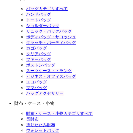
バッグカテゴリすべて
ハンドバッグ
トートバッグ
ショルダーバッグ
リュック・バックパック
ボディバッグ・サコッシュ
クラッチ・パーティバッグ
カゴバッグ
クリアバッグ
ファーバッグ
ボストンバッグ
スーツケース・トランク
ビジネス・オフィスバッグ
エコバッグ
ママバッグ
バッグアクセサリー
財布・ケース・小物
財布・ケース・小物カテゴリすべて
長財布
折りたたみ財布
ウォレットバッグ