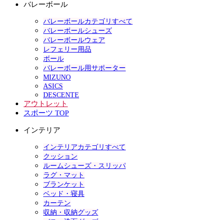
バレーボール
バレーボールカテゴリすべて
バレーボールシューズ
バレーボールウェア
レフェリー用品
ボール
バレーボール用サポーター
MIZUNO
ASICS
DESCENTE
アウトレット
スポーツ TOP
インテリア
インテリアカテゴリすべて
クッション
ルームシューズ・スリッパ
ラグ・マット
ブランケット
ベッド・寝具
カーテン
収納・収納グッズ