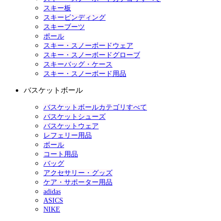
スキー板
スキービンディング
スキーブーツ
ポール
スキー・スノーボードウェア
スキー・スノーボードグローブ
スキーバッグ・ケース
スキー・スノーボード用品
バスケットボール
バスケットボールカテゴリすべて
バスケットシューズ
バスケットウェア
レフェリー用品
ボール
コート用品
バッグ
アクセサリー・グッズ
ケア・サポーター用品
adidas
ASICS
NIKE