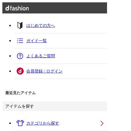
はじめての方へ
ガイド一覧
よくあるご質問
会員登録 / ログイン
最近見たアイテム
アイテムを探す
カテゴリから探す