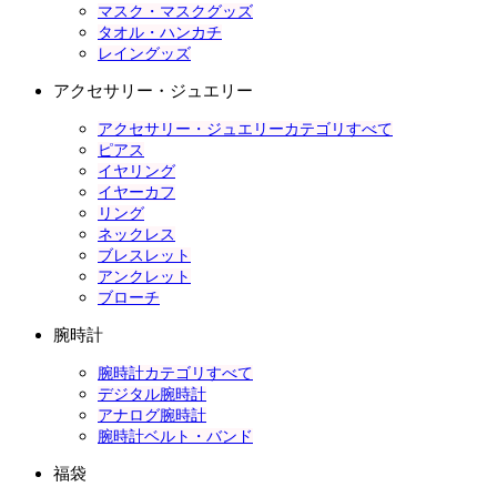
マスク・マスクグッズ
タオル・ハンカチ
レイングッズ
アクセサリー・ジュエリー
アクセサリー・ジュエリーカテゴリすべて
ピアス
イヤリング
イヤーカフ
リング
ネックレス
ブレスレット
アンクレット
ブローチ
腕時計
腕時計カテゴリすべて
デジタル腕時計
アナログ腕時計
腕時計ベルト・バンド
福袋