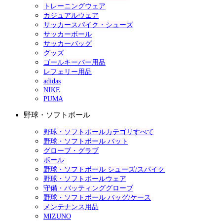
トレーニングウェア
カジュアルウェア
サッカースパイク・シューズ
サッカーボール
サッカーバッグ
グッズ
ゴールキーパー用品
レフェリー用品
adidas
NIKE
PUMA
野球・ソフトボール
野球・ソフトボールカテゴリすべて
野球・ソフトボール バット
グローブ・グラブ
ボール
野球・ソフトボール シューズ/スパイク
野球・ソフトボールウェア
守備・バッティンググローブ
野球・ソフトボール バッグ/ケース
メンテナンス用品
MIZUNO