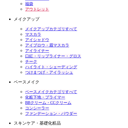
福袋
アウトレット
メイクアップ
メイクアップカテゴリすべて
マスカラ
アイシャドウ
アイブロウ・眉マスカラ
アイライナー
口紅・リップライナー・グロス
チーク
ハイライト・シェーディング
つけまつげ・アイラッシュ
ベースメイク
ベースメイクカテゴリすべて
化粧下地・プライマー
BBクリーム・CCクリーム
コンシーラー
ファンデーション・パウダー
スキンケア・基礎化粧品