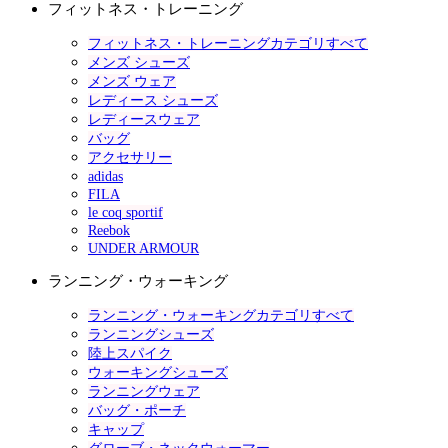
フィットネス・トレーニング
フィットネス・トレーニングカテゴリすべて
メンズ シューズ
メンズ ウェア
レディース シューズ
レディースウェア
バッグ
アクセサリー
adidas
FILA
le coq sportif
Reebok
UNDER ARMOUR
ランニング・ウォーキング
ランニング・ウォーキングカテゴリすべて
ランニングシューズ
陸上スパイク
ウォーキングシューズ
ランニングウェア
バッグ・ポーチ
キャップ