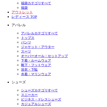
福袋カテゴリすべて
福袋
アウトレット
レディース TOP
アパレル
アパレルカテゴリすべて
トップス
パンツ
ジャケット・アウター
スーツ
オーバーオール・セットアップ
下着・ルームウェア
靴下・フットウェア
浴衣・下駄
水着・マリンウェア
シューズ
シューズカテゴリすべて
スニーカー
ビジネス・ドレスシューズ
カジュアルシューズ