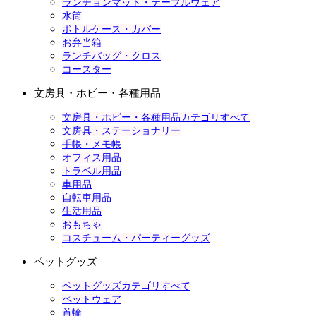
ランチョンマット・テーブルウェア
水筒
ボトルケース・カバー
お弁当箱
ランチバッグ・クロス
コースター
文房具・ホビー・各種用品
文房具・ホビー・各種用品カテゴリすべて
文房具・ステーショナリー
手帳・メモ帳
オフィス用品
トラベル用品
車用品
自転車用品
生活用品
おもちゃ
コスチューム・パーティーグッズ
ペットグッズ
ペットグッズカテゴリすべて
ペットウェア
首輪