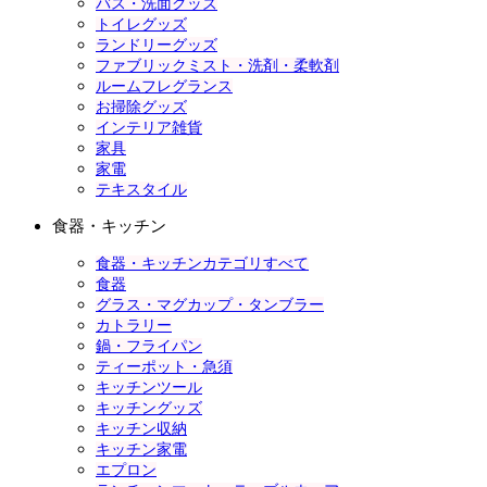
バス・洗面グッズ
トイレグッズ
ランドリーグッズ
ファブリックミスト・洗剤・柔軟剤
ルームフレグランス
お掃除グッズ
インテリア雑貨
家具
家電
テキスタイル
食器・キッチン
食器・キッチンカテゴリすべて
食器
グラス・マグカップ・タンブラー
カトラリー
鍋・フライパン
ティーポット・急須
キッチンツール
キッチングッズ
キッチン収納
キッチン家電
エプロン