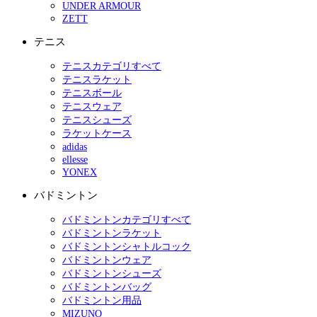
UNDER ARMOUR
ZETT
テニス
テニスカテゴリすべて
テニスラケット
テニスボール
テニスウェア
テニスシューズ
ラケットケース
adidas
ellesse
YONEX
バドミントン
バドミントンカテゴリすべて
バドミントンラケット
バドミントンシャトルコック
バドミントンウェア
バドミントンシューズ
バドミントンバッグ
バドミントン用品
MIZUNO