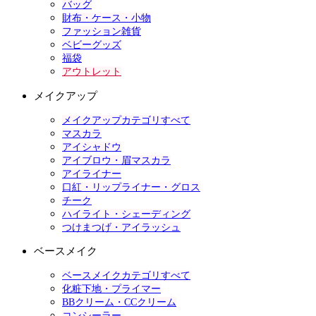
バッグ
財布・ケース・小物
ファッション雑貨
ベビーグッズ
福袋
アウトレット
メイクアップ
メイクアップカテゴリすべて
マスカラ
アイシャドウ
アイブロウ・眉マスカラ
アイライナー
口紅・リップライナー・グロス
チーク
ハイライト・シェーディング
つけまつげ・アイラッシュ
ベースメイク
ベースメイクカテゴリすべて
化粧下地・プライマー
BBクリーム・CCクリーム
コンシーラー