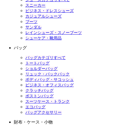
スニーカー
ビジネス・ドレスシューズ
カジュアルシューズ
ブーツ
サンダル
レインシューズ・スノーブーツ
シューケア・靴用品
バッグ
バッグカテゴリすべて
トートバッグ
ショルダーバッグ
リュック・バックパック
ボディバッグ・サコッシュ
ビジネス・オフィスバッグ
クラッチバッグ
ボストンバッグ
スーツケース・トランク
エコバッグ
バッグアクセサリー
財布・ケース・小物