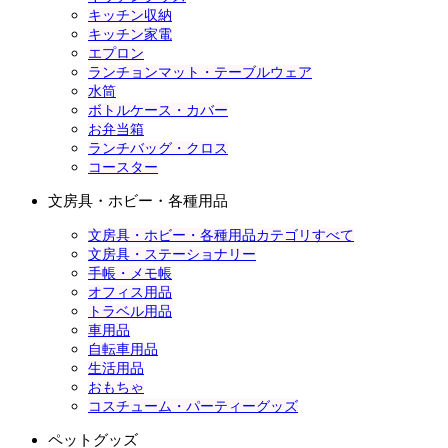
キッチン収納
キッチン家電
エプロン
ランチョンマット・テーブルウェア
水筒
ボトルケース・カバー
お弁当箱
ランチバッグ・クロス
コースター
文房具・ホビー・各種用品
文房具・ホビー・各種用品カテゴリすべて
文房具・ステーショナリー
手帳・メモ帳
オフィス用品
トラベル用品
車用品
自転車用品
生活用品
おもちゃ
コスチューム・パーティーグッズ
ペットグッズ