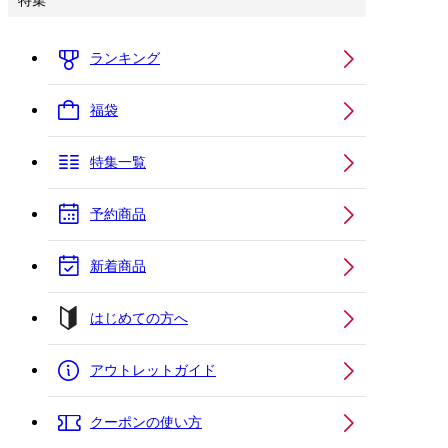
特集
ランキング
福袋
特集一覧
予約商品
新着商品
はじめての方へ
アウトレットガイド
クーポンの使い方