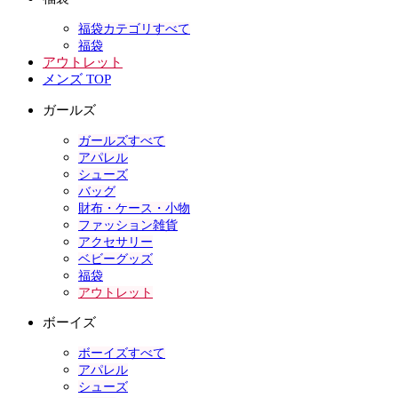
福袋カテゴリすべて
福袋
アウトレット
メンズ TOP
ガールズ
ガールズすべて
アパレル
シューズ
バッグ
財布・ケース・小物
ファッション雑貨
アクセサリー
ベビーグッズ
福袋
アウトレット
ボーイズ
ボーイズすべて
アパレル
シューズ