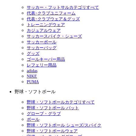
サッカー・フットサルカテゴリすべて
代表･クラブユニフォーム
代表･クラブウェア＆グッズ
トレーニングウェア
カジュアルウェア
サッカースパイク・シューズ
サッカーボール
サッカーバッグ
グッズ
ゴールキーパー用品
レフェリー用品
adidas
NIKE
PUMA
野球・ソフトボール
野球・ソフトボールカテゴリすべて
野球・ソフトボール バット
グローブ・グラブ
ボール
野球・ソフトボール シューズ/スパイク
野球・ソフトボールウェア