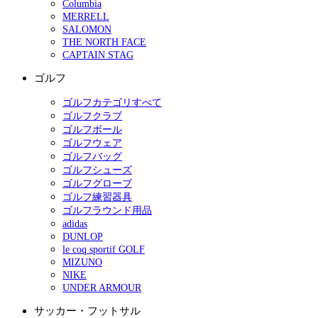
Columbia
MERRELL
SALOMON
THE NORTH FACE
CAPTAIN STAG
ゴルフ
ゴルフカテゴリすべて
ゴルフクラブ
ゴルフボール
ゴルフウェア
ゴルフバッグ
ゴルフシューズ
ゴルフグローブ
ゴルフ練習器具
ゴルフラウンド用品
adidas
DUNLOP
le coq sportif GOLF
MIZUNO
NIKE
UNDER ARMOUR
サッカー・フットサル