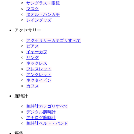
サングラス・眼鏡
マスク
タオル・ハンカチ
レイングッズ
アクセサリー
アクセサリーカテゴリすべて
ピアス
イヤーカフ
リング
ネックレス
ブレスレット
アンクレット
ネクタイピン
カフス
腕時計
腕時計カテゴリすべて
デジタル腕時計
アナログ腕時計
腕時計ベルト・バンド
福袋