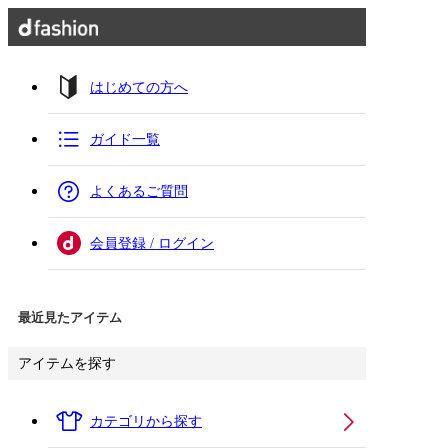
はじめての方へ
ガイド一覧
よくあるご質問
会員登録 / ログイン
最近見たアイテム
アイテムを探す
カテゴリから探す