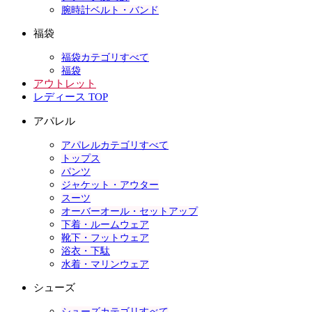
腕時計ベルト・バンド
福袋
福袋カテゴリすべて
福袋
アウトレット
レディース TOP
アパレル
アパレルカテゴリすべて
トップス
パンツ
ジャケット・アウター
スーツ
オーバーオール・セットアップ
下着・ルームウェア
靴下・フットウェア
浴衣・下駄
水着・マリンウェア
シューズ
シューズカテゴリすべて