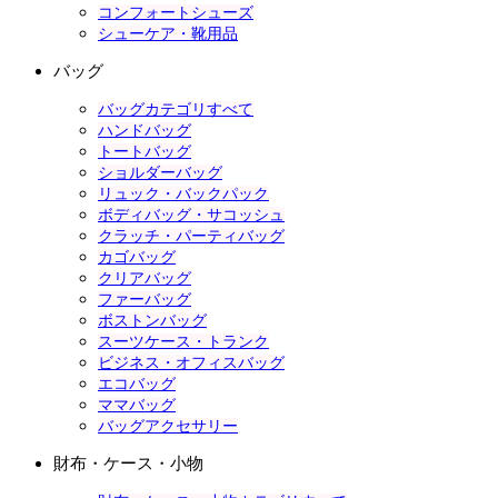
コンフォートシューズ
シューケア・靴用品
バッグ
バッグカテゴリすべて
ハンドバッグ
トートバッグ
ショルダーバッグ
リュック・バックパック
ボディバッグ・サコッシュ
クラッチ・パーティバッグ
カゴバッグ
クリアバッグ
ファーバッグ
ボストンバッグ
スーツケース・トランク
ビジネス・オフィスバッグ
エコバッグ
ママバッグ
バッグアクセサリー
財布・ケース・小物