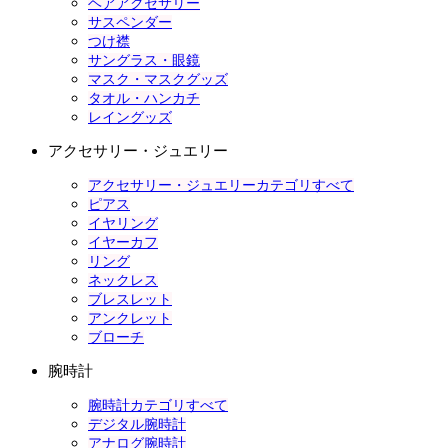
ヘアアクセサリー
サスペンダー
つけ襟
サングラス・眼鏡
マスク・マスクグッズ
タオル・ハンカチ
レイングッズ
アクセサリー・ジュエリー
アクセサリー・ジュエリーカテゴリすべて
ピアス
イヤリング
イヤーカフ
リング
ネックレス
ブレスレット
アンクレット
ブローチ
腕時計
腕時計カテゴリすべて
デジタル腕時計
アナログ腕時計