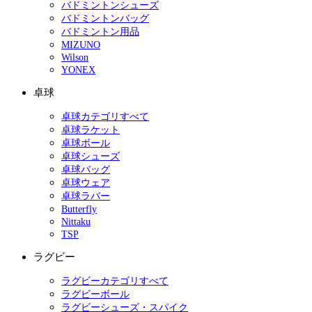
バドミントンシューズ
バドミントンバッグ
バドミントン用品
MIZUNO
Wilson
YONEX
卓球
卓球カテゴリすべて
卓球ラケット
卓球ボール
卓球シューズ
卓球バッグ
卓球ウェア
卓球ラバー
Butterfly
Nittaku
TSP
ラグビー
ラグビーカテゴリすべて
ラグビーボール
ラグビーシューズ・スパイク