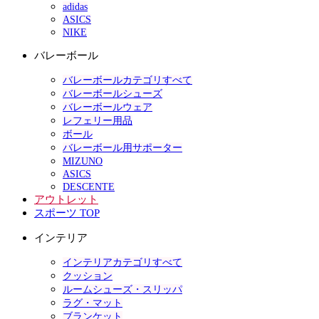
adidas
ASICS
NIKE
バレーボール
バレーボールカテゴリすべて
バレーボールシューズ
バレーボールウェア
レフェリー用品
ボール
バレーボール用サポーター
MIZUNO
ASICS
DESCENTE
アウトレット
スポーツ TOP
インテリア
インテリアカテゴリすべて
クッション
ルームシューズ・スリッパ
ラグ・マット
ブランケット