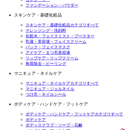
ファンデーション・パウダー
スキンケア・基礎化粧品
スキンケア・基礎化粧品カテゴリすべて
クレンジング・洗顔料
化粧水・フェイスミスト・ブースター
乳液・美容液・フェイスクリーム
パック・フェイスマスク
アイケア・まつ毛美容液
リップケア・リップクリーム
角質除去・ピーリング
マニキュア・ネイルケア
マニキュア・ネイルケアカテゴリすべて
マニキュア・ジェルネイル
つけ爪・ネイルシール
ボディケア・ハンドケア・フットケア
ボディケア・ハンドケア・フットケアカテゴリすべて
ボディケア
ボディスクラブ・ソープ・石鹸