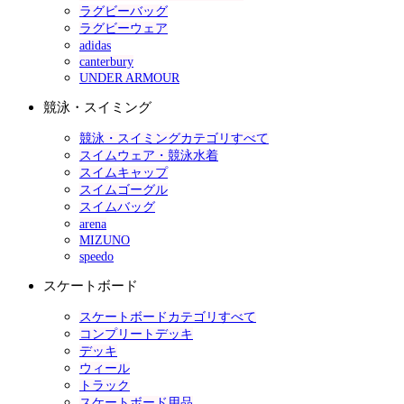
ラグビーバッグ
ラグビーウェア
adidas
canterbury
UNDER ARMOUR
競泳・スイミング
競泳・スイミングカテゴリすべて
スイムウェア・競泳水着
スイムキャップ
スイムゴーグル
スイムバッグ
arena
MIZUNO
speedo
スケートボード
スケートボードカテゴリすべて
コンプリートデッキ
デッキ
ウィール
トラック
スケートボード用品