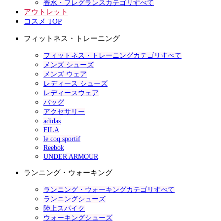
香水・フレグランスカテゴリすべて
アウトレット
コスメ TOP
フィットネス・トレーニング
フィットネス・トレーニングカテゴリすべて
メンズ シューズ
メンズ ウェア
レディース シューズ
レディースウェア
バッグ
アクセサリー
adidas
FILA
le coq sportif
Reebok
UNDER ARMOUR
ランニング・ウォーキング
ランニング・ウォーキングカテゴリすべて
ランニングシューズ
陸上スパイク
ウォーキングシューズ