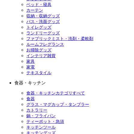
ベッド・寝具
カーテン
収納・収納グッズ
バス・洗面グッズ
トイレグッズ
ランドリーグッズ
ファブリックミスト・洗剤・柔軟剤
ルームフレグランス
お掃除グッズ
インテリア雑貨
家具
家電
テキスタイル
食器・キッチン
食器・キッチンカテゴリすべて
食器
グラス・マグカップ・タンブラー
カトラリー
鍋・フライパン
ティーポット・急須
キッチンツール
キッチングッズ