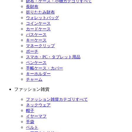
財布・ケース・小物カテゴリすべて
長財布
折りたたみ財布
ウォレットバッグ
コインケース
カードケース
パスケース
キーケース
マネークリップ
ポーチ
スマホ・PC・タブレット用品
ペンケース
手帳ケース・カバー
キーホルダー
チャーム
ファッション雑貨
ファッション雑貨カテゴリすべて
ネックウェア
帽子
イヤーマフ
手袋
ベルト