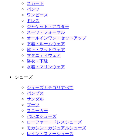
スカート
パンツ
ワンピース
ドレス
ジャケット・アウター
スーツ・フォーマル
オールインワン・セットアップ
下着・ルームウェア
靴下・フットウェア
マタニティウェア
浴衣・下駄
水着・マリンウェア
シューズ
シューズカテゴリすべて
パンプス
サンダル
ブーツ
スニーカー
バレエシューズ
ローファー・ドレスシューズ
モカシン・カジュアルシューズ
レイン・スノーシューズ