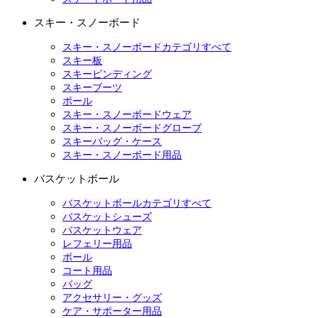
スキー・スノーボード
スキー・スノーボードカテゴリすべて
スキー板
スキービンディング
スキーブーツ
ポール
スキー・スノーボードウェア
スキー・スノーボードグローブ
スキーバッグ・ケース
スキー・スノーボード用品
バスケットボール
バスケットボールカテゴリすべて
バスケットシューズ
バスケットウェア
レフェリー用品
ボール
コート用品
バッグ
アクセサリー・グッズ
ケア・サポーター用品