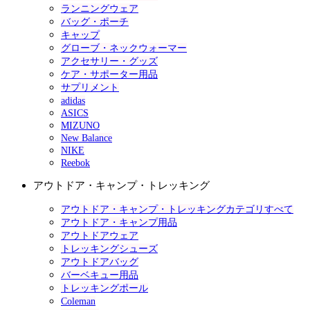
ランニングウェア
バッグ・ポーチ
キャップ
グローブ・ネックウォーマー
アクセサリー・グッズ
ケア・サポーター用品
サプリメント
adidas
ASICS
MIZUNO
New Balance
NIKE
Reebok
アウトドア・キャンプ・トレッキング
アウトドア・キャンプ・トレッキングカテゴリすべて
アウトドア・キャンプ用品
アウトドアウェア
トレッキングシューズ
アウトドアバッグ
バーベキュー用品
トレッキングポール
Coleman