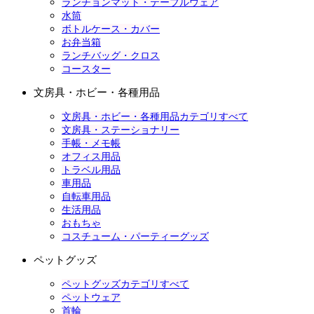
ランチョンマット・テーブルウェア
水筒
ボトルケース・カバー
お弁当箱
ランチバッグ・クロス
コースター
文房具・ホビー・各種用品
文房具・ホビー・各種用品カテゴリすべて
文房具・ステーショナリー
手帳・メモ帳
オフィス用品
トラベル用品
車用品
自転車用品
生活用品
おもちゃ
コスチューム・パーティーグッズ
ペットグッズ
ペットグッズカテゴリすべて
ペットウェア
首輪