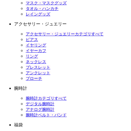
マスク・マスクグッズ
タオル・ハンカチ
レイングッズ
アクセサリー・ジュエリー
アクセサリー・ジュエリーカテゴリすべて
ピアス
イヤリング
イヤーカフ
リング
ネックレス
ブレスレット
アンクレット
ブローチ
腕時計
腕時計カテゴリすべて
デジタル腕時計
アナログ腕時計
腕時計ベルト・バンド
福袋