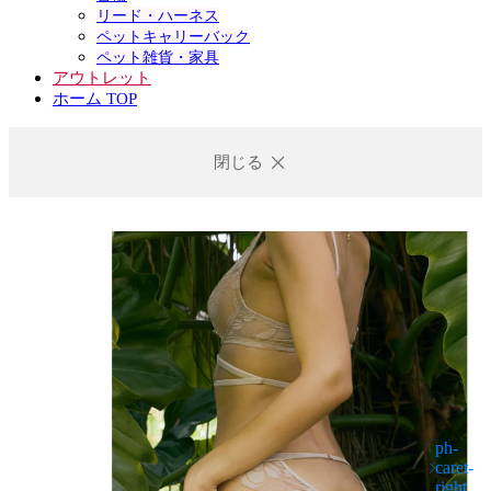
リード・ハーネス
ペットキャリーバック
ペット雑貨・家具
アウトレット
ホーム TOP
閉じる