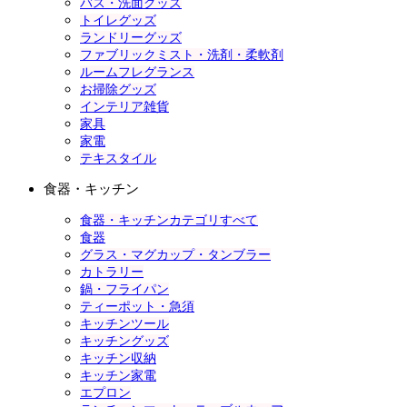
バス・洗面グッズ
トイレグッズ
ランドリーグッズ
ファブリックミスト・洗剤・柔軟剤
ルームフレグランス
お掃除グッズ
インテリア雑貨
家具
家電
テキスタイル
食器・キッチン
食器・キッチンカテゴリすべて
食器
グラス・マグカップ・タンブラー
カトラリー
鍋・フライパン
ティーポット・急須
キッチンツール
キッチングッズ
キッチン収納
キッチン家電
エプロン