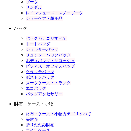
ブーツ
サンダル
レインシューズ・スノーブーツ
シューケア・靴用品
バッグ
バッグカテゴリすべて
トートバッグ
ショルダーバッグ
リュック・バックパック
ボディバッグ・サコッシュ
ビジネス・オフィスバッグ
クラッチバッグ
ボストンバッグ
スーツケース・トランク
エコバッグ
バッグアクセサリー
財布・ケース・小物
財布・ケース・小物カテゴリすべて
長財布
折りたたみ財布
コインケース