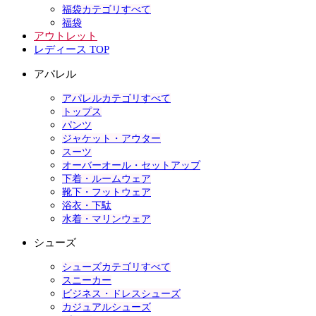
福袋カテゴリすべて
福袋
アウトレット
レディース TOP
アパレル
アパレルカテゴリすべて
トップス
パンツ
ジャケット・アウター
スーツ
オーバーオール・セットアップ
下着・ルームウェア
靴下・フットウェア
浴衣・下駄
水着・マリンウェア
シューズ
シューズカテゴリすべて
スニーカー
ビジネス・ドレスシューズ
カジュアルシューズ