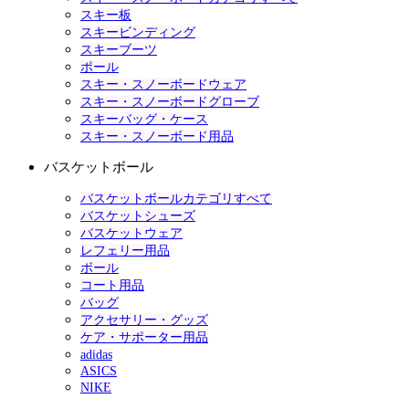
スキー板
スキービンディング
スキーブーツ
ポール
スキー・スノーボードウェア
スキー・スノーボードグローブ
スキーバッグ・ケース
スキー・スノーボード用品
バスケットボール
バスケットボールカテゴリすべて
バスケットシューズ
バスケットウェア
レフェリー用品
ボール
コート用品
バッグ
アクセサリー・グッズ
ケア・サポーター用品
adidas
ASICS
NIKE