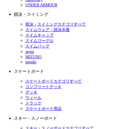
UNDER ARMOUR
競泳・スイミング
競泳・スイミングカテゴリすべて
スイムウェア・競泳水着
スイムキャップ
スイムゴーグル
スイムバッグ
arena
MIZUNO
speedo
スケートボード
スケートボードカテゴリすべて
コンプリートデッキ
デッキ
ウィール
トラック
スケートボード用品
スキー・スノーボード
スキー・スノーボードカテゴリすべて