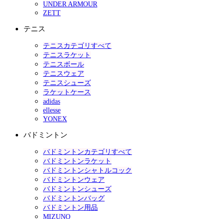
UNDER ARMOUR
ZETT
テニス
テニスカテゴリすべて
テニスラケット
テニスボール
テニスウェア
テニスシューズ
ラケットケース
adidas
ellesse
YONEX
バドミントン
バドミントンカテゴリすべて
バドミントンラケット
バドミントンシャトルコック
バドミントンウェア
バドミントンシューズ
バドミントンバッグ
バドミントン用品
MIZUNO