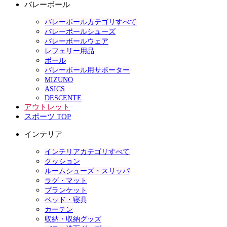
バレーボール
バレーボールカテゴリすべて
バレーボールシューズ
バレーボールウェア
レフェリー用品
ボール
バレーボール用サポーター
MIZUNO
ASICS
DESCENTE
アウトレット
スポーツ TOP
インテリア
インテリアカテゴリすべて
クッション
ルームシューズ・スリッパ
ラグ・マット
ブランケット
ベッド・寝具
カーテン
収納・収納グッズ