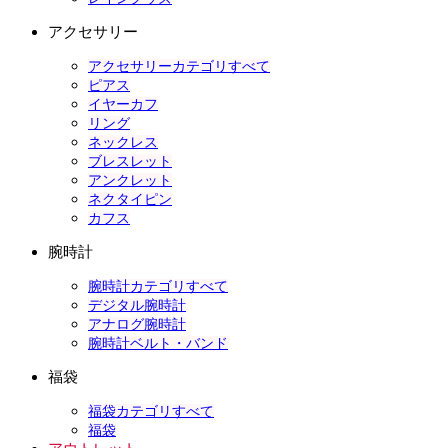
アクセサリー
アクセサリーカテゴリすべて
ピアス
イヤーカフ
リング
ネックレス
ブレスレット
アンクレット
ネクタイピン
カフス
腕時計
腕時計カテゴリすべて
デジタル腕時計
アナログ腕時計
腕時計ベルト・バンド
福袋
福袋カテゴリすべて
福袋