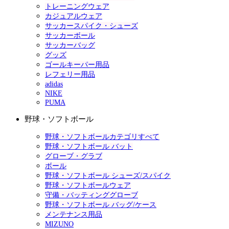
トレーニングウェア
カジュアルウェア
サッカースパイク・シューズ
サッカーボール
サッカーバッグ
グッズ
ゴールキーパー用品
レフェリー用品
adidas
NIKE
PUMA
野球・ソフトボール
野球・ソフトボールカテゴリすべて
野球・ソフトボール バット
グローブ・グラブ
ボール
野球・ソフトボール シューズ/スパイク
野球・ソフトボールウェア
守備・バッティンググローブ
野球・ソフトボール バッグ/ケース
メンテナンス用品
MIZUNO