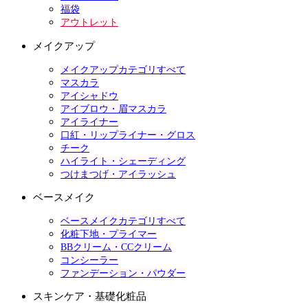
福袋
アウトレット
メイクアップ
メイクアップカテゴリすべて
マスカラ
アイシャドウ
アイブロウ・眉マスカラ
アイライナー
口紅・リップライナー・グロス
チーク
ハイライト・シェーディング
つけまつげ・アイラッシュ
ベースメイク
ベースメイクカテゴリすべて
化粧下地・プライマー
BBクリーム・CCクリーム
コンシーラー
ファンデーション・パウダー
スキンケア・基礎化粧品