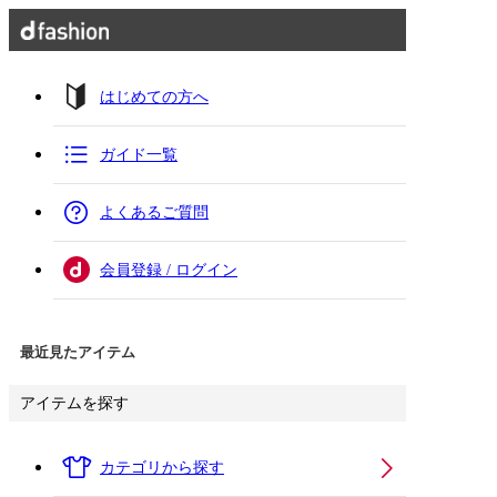
はじめての方へ
ガイド一覧
よくあるご質問
会員登録 / ログイン
最近見たアイテム
アイテムを探す
カテゴリから探す