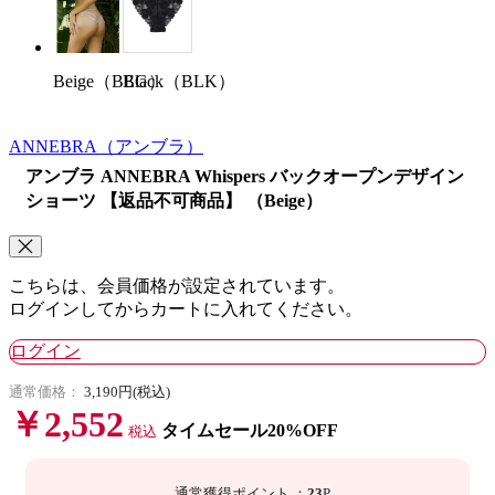
Black（BLK）
Beige（BEG）
ANNEBRA
（アンブラ）
アンブラ ANNEBRA Whispers バックオープンデザイン
ショーツ 【返品不可商品】 （Beige）
こちらは、会員価格が設定されています。
ログインしてからカートに入れてください。
ログイン
通常価格：
3,190円(税込)
￥2,552
タイムセール20%OFF
税込
通常獲得ポイント
：
23
P