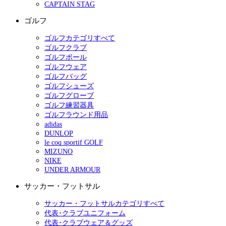
CAPTAIN STAG
ゴルフ
ゴルフカテゴリすべて
ゴルフクラブ
ゴルフボール
ゴルフウェア
ゴルフバッグ
ゴルフシューズ
ゴルフグローブ
ゴルフ練習器具
ゴルフラウンド用品
adidas
DUNLOP
le coq sportif GOLF
MIZUNO
NIKE
UNDER ARMOUR
サッカー・フットサル
サッカー・フットサルカテゴリすべて
代表･クラブユニフォーム
代表･クラブウェア＆グッズ