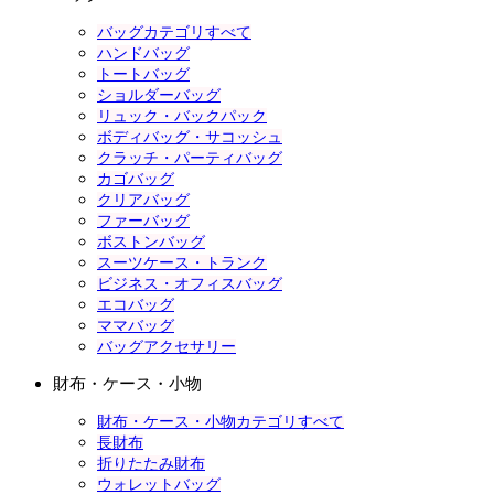
バッグカテゴリすべて
ハンドバッグ
トートバッグ
ショルダーバッグ
リュック・バックパック
ボディバッグ・サコッシュ
クラッチ・パーティバッグ
カゴバッグ
クリアバッグ
ファーバッグ
ボストンバッグ
スーツケース・トランク
ビジネス・オフィスバッグ
エコバッグ
ママバッグ
バッグアクセサリー
財布・ケース・小物
財布・ケース・小物カテゴリすべて
長財布
折りたたみ財布
ウォレットバッグ