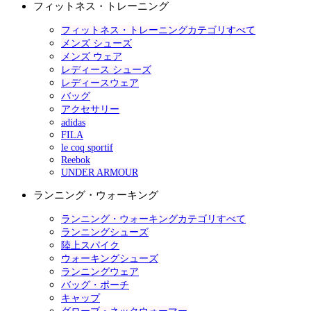
フィットネス・トレーニング
フィットネス・トレーニングカテゴリすべて
メンズ シューズ
メンズ ウェア
レディース シューズ
レディースウェア
バッグ
アクセサリー
adidas
FILA
le coq sportif
Reebok
UNDER ARMOUR
ランニング・ウォーキング
ランニング・ウォーキングカテゴリすべて
ランニングシューズ
陸上スパイク
ウォーキングシューズ
ランニングウェア
バッグ・ポーチ
キャップ