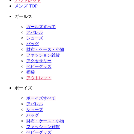
アウトレット
メンズ TOP
ガールズ
ガールズすべて
アパレル
シューズ
バッグ
財布・ケース・小物
ファッション雑貨
アクセサリー
ベビーグッズ
福袋
アウトレット
ボーイズ
ボーイズすべて
アパレル
シューズ
バッグ
財布・ケース・小物
ファッション雑貨
ベビーグッズ