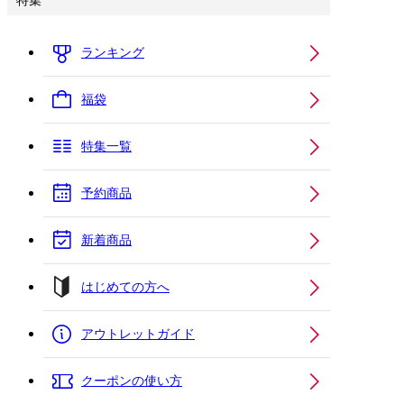
特集
ランキング
福袋
特集一覧
予約商品
新着商品
はじめての方へ
アウトレットガイド
クーポンの使い方