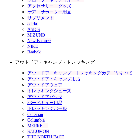
グローブ・ネックウォーマー
アクセサリー・グッズ
ケア・サポーター用品
サプリメント
adidas
ASICS
MIZUNO
New Balance
NIKE
Reebok
アウトドア・キャンプ・トレッキング
アウトドア・キャンプ・トレッキングカテゴリすべて
アウトドア・キャンプ用品
アウトドアウェア
トレッキングシューズ
アウトドアバッグ
バーベキュー用品
トレッキングポール
Coleman
Columbia
MERRELL
SALOMON
THE NORTH FACE