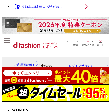
d fashionは毎日お得宣言!!
検索
お気に入り
カート
ご利用可能ポイント
ログイン/発行する
WOMEN