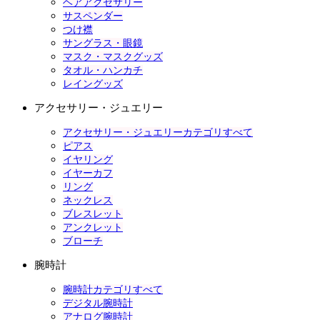
ヘアアクセサリー
サスペンダー
つけ襟
サングラス・眼鏡
マスク・マスクグッズ
タオル・ハンカチ
レイングッズ
アクセサリー・ジュエリー
アクセサリー・ジュエリーカテゴリすべて
ピアス
イヤリング
イヤーカフ
リング
ネックレス
ブレスレット
アンクレット
ブローチ
腕時計
腕時計カテゴリすべて
デジタル腕時計
アナログ腕時計