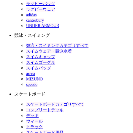
ラグビーバッグ
ラグビーウェア
adidas
canterbury
UNDER ARMOUR
競泳・スイミング
競泳・スイミングカテゴリすべて
スイムウェア・競泳水着
スイムキャップ
スイムゴーグル
スイムバッグ
arena
MIZUNO
speedo
スケートボード
スケートボードカテゴリすべて
コンプリートデッキ
デッキ
ウィール
トラック
スケートボード用品