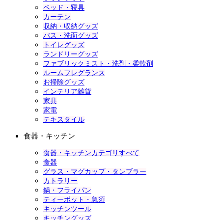
ベッド・寝具
カーテン
収納・収納グッズ
バス・洗面グッズ
トイレグッズ
ランドリーグッズ
ファブリックミスト・洗剤・柔軟剤
ルームフレグランス
お掃除グッズ
インテリア雑貨
家具
家電
テキスタイル
食器・キッチン
食器・キッチンカテゴリすべて
食器
グラス・マグカップ・タンブラー
カトラリー
鍋・フライパン
ティーポット・急須
キッチンツール
キッチングッズ