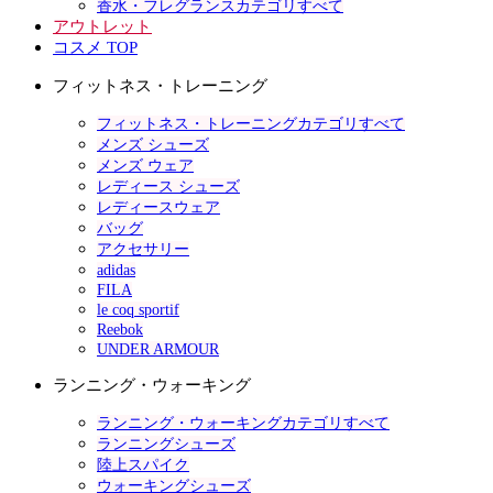
香水・フレグランスカテゴリすべて
アウトレット
コスメ TOP
フィットネス・トレーニング
フィットネス・トレーニングカテゴリすべて
メンズ シューズ
メンズ ウェア
レディース シューズ
レディースウェア
バッグ
アクセサリー
adidas
FILA
le coq sportif
Reebok
UNDER ARMOUR
ランニング・ウォーキング
ランニング・ウォーキングカテゴリすべて
ランニングシューズ
陸上スパイク
ウォーキングシューズ