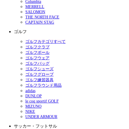
Columbia
MERRELL
SALOMON
THE NORTH FACE
CAPTAIN STAG
ゴルフ
ゴルフカテゴリすべて
ゴルフクラブ
ゴルフボール
ゴルフウェア
ゴルフバッグ
ゴルフシューズ
ゴルフグローブ
ゴルフ練習器具
ゴルフラウンド用品
adidas
DUNLOP
le coq sportif GOLF
MIZUNO
NIKE
UNDER ARMOUR
サッカー・フットサル