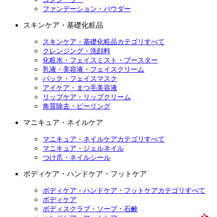
ファンデーション・パウダー
スキンケア・基礎化粧品
スキンケア・基礎化粧品カテゴリすべて
クレンジング・洗顔料
化粧水・フェイスミスト・ブースター
乳液・美容液・フェイスクリーム
パック・フェイスマスク
アイケア・まつ毛美容液
リップケア・リップクリーム
角質除去・ピーリング
マニキュア・ネイルケア
マニキュア・ネイルケアカテゴリすべて
マニキュア・ジェルネイル
つけ爪・ネイルシール
ボディケア・ハンドケア・フットケア
ボディケア・ハンドケア・フットケアカテゴリすべて
ボディケア
ボディスクラブ・ソープ・石鹸