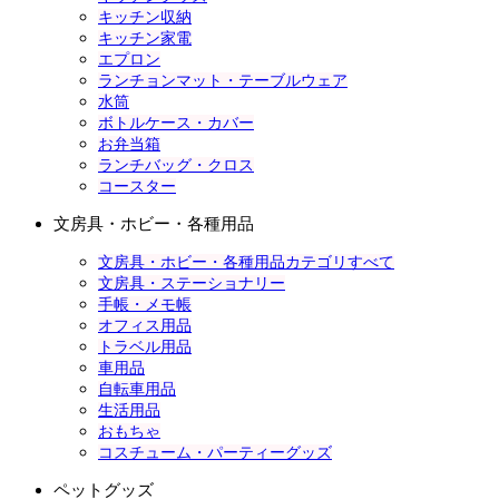
キッチン収納
キッチン家電
エプロン
ランチョンマット・テーブルウェア
水筒
ボトルケース・カバー
お弁当箱
ランチバッグ・クロス
コースター
文房具・ホビー・各種用品
文房具・ホビー・各種用品カテゴリすべて
文房具・ステーショナリー
手帳・メモ帳
オフィス用品
トラベル用品
車用品
自転車用品
生活用品
おもちゃ
コスチューム・パーティーグッズ
ペットグッズ