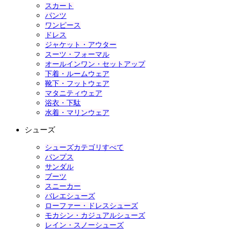
スカート
パンツ
ワンピース
ドレス
ジャケット・アウター
スーツ・フォーマル
オールインワン・セットアップ
下着・ルームウェア
靴下・フットウェア
マタニティウェア
浴衣・下駄
水着・マリンウェア
シューズ
シューズカテゴリすべて
パンプス
サンダル
ブーツ
スニーカー
バレエシューズ
ローファー・ドレスシューズ
モカシン・カジュアルシューズ
レイン・スノーシューズ