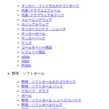
サッカー・フットサルカテゴリすべて
代表･クラブユニフォーム
代表･クラブウェア＆グッズ
トレーニングウェア
カジュアルウェア
サッカースパイク・シューズ
サッカーボール
サッカーバッグ
グッズ
ゴールキーパー用品
レフェリー用品
adidas
NIKE
PUMA
野球・ソフトボール
野球・ソフトボールカテゴリすべて
野球・ソフトボール バット
グローブ・グラブ
ボール
野球・ソフトボール シューズ/スパイク
野球・ソフトボールウェア