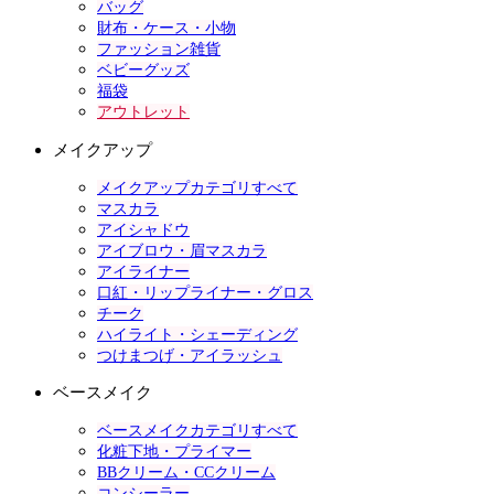
バッグ
財布・ケース・小物
ファッション雑貨
ベビーグッズ
福袋
アウトレット
メイクアップ
メイクアップカテゴリすべて
マスカラ
アイシャドウ
アイブロウ・眉マスカラ
アイライナー
口紅・リップライナー・グロス
チーク
ハイライト・シェーディング
つけまつげ・アイラッシュ
ベースメイク
ベースメイクカテゴリすべて
化粧下地・プライマー
BBクリーム・CCクリーム
コンシーラー