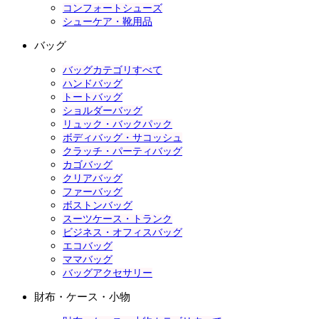
コンフォートシューズ
シューケア・靴用品
バッグ
バッグカテゴリすべて
ハンドバッグ
トートバッグ
ショルダーバッグ
リュック・バックパック
ボディバッグ・サコッシュ
クラッチ・パーティバッグ
カゴバッグ
クリアバッグ
ファーバッグ
ボストンバッグ
スーツケース・トランク
ビジネス・オフィスバッグ
エコバッグ
ママバッグ
バッグアクセサリー
財布・ケース・小物