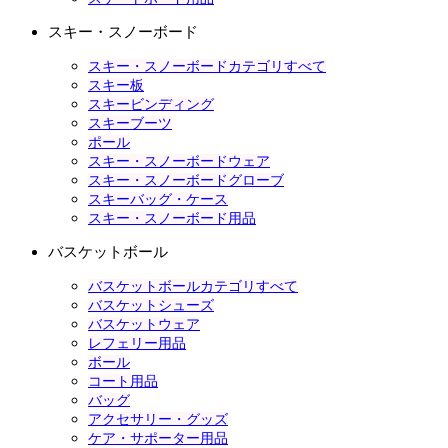
スキー・スノーボード
スキー・スノーボードカテゴリすべて
スキー板
スキービンディング
スキーブーツ
ポール
スキー・スノーボードウェア
スキー・スノーボードグローブ
スキーバッグ・ケース
スキー・スノーボード用品
バスケットボール
バスケットボールカテゴリすべて
バスケットシューズ
バスケットウェア
レフェリー用品
ボール
コート用品
バッグ
アクセサリー・グッズ
ケア・サポーター用品