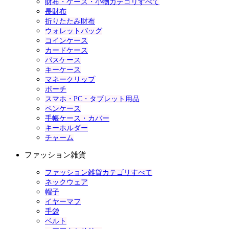
財布・ケース・小物カテゴリすべて
長財布
折りたたみ財布
ウォレットバッグ
コインケース
カードケース
パスケース
キーケース
マネークリップ
ポーチ
スマホ・PC・タブレット用品
ペンケース
手帳ケース・カバー
キーホルダー
チャーム
ファッション雑貨
ファッション雑貨カテゴリすべて
ネックウェア
帽子
イヤーマフ
手袋
ベルト