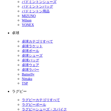
バドミントンシューズ
バドミントンバッグ
バドミントン用品
MIZUNO
Wilson
YONEX
卓球
卓球カテゴリすべて
卓球ラケット
卓球ボール
卓球シューズ
卓球バッグ
卓球ウェア
卓球ラバー
Butterfly
Nittaku
TSP
ラグビー
ラグビーカテゴリすべて
ラグビーボール
ラグビーシューズ・スパイク