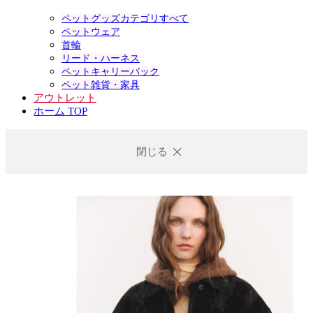
ペットグッズカテゴリすべて
ペットウェア
首輪
リード・ハーネス
ペットキャリーバック
ペット雑貨・家具
アウトレット
ホーム TOP
閉じる