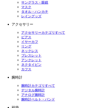
サングラス・眼鏡
マスク
タオル・ハンカチ
レイングッズ
アクセサリー
アクセサリーカテゴリすべて
ピアス
イヤーカフ
リング
ネックレス
ブレスレット
アンクレット
ネクタイピン
カフス
腕時計
腕時計カテゴリすべて
デジタル腕時計
アナログ腕時計
腕時計ベルト・バンド
福袋