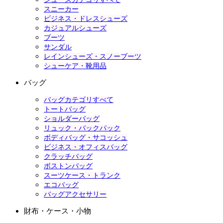
スニーカー
ビジネス・ドレスシューズ
カジュアルシューズ
ブーツ
サンダル
レインシューズ・スノーブーツ
シューケア・靴用品
バッグ
バッグカテゴリすべて
トートバッグ
ショルダーバッグ
リュック・バックパック
ボディバッグ・サコッシュ
ビジネス・オフィスバッグ
クラッチバッグ
ボストンバッグ
スーツケース・トランク
エコバッグ
バッグアクセサリー
財布・ケース・小物