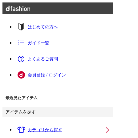
はじめての方へ
ガイド一覧
よくあるご質問
会員登録 / ログイン
最近見たアイテム
アイテムを探す
カテゴリから探す