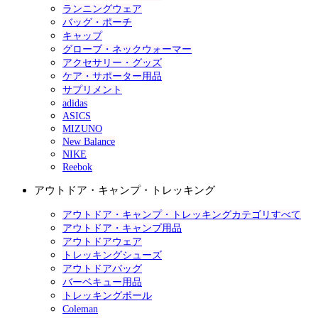
ランニングウェア
バッグ・ポーチ
キャップ
グローブ・ネックウォーマー
アクセサリー・グッズ
ケア・サポーター用品
サプリメント
adidas
ASICS
MIZUNO
New Balance
NIKE
Reebok
アウトドア・キャンプ・トレッキング
アウトドア・キャンプ・トレッキングカテゴリすべて
アウトドア・キャンプ用品
アウトドアウェア
トレッキングシューズ
アウトドアバッグ
バーベキュー用品
トレッキングポール
Coleman