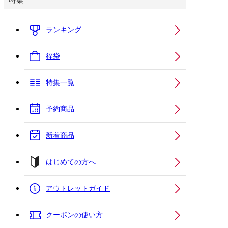
特集
ランキング
福袋
特集一覧
予約商品
新着商品
はじめての方へ
アウトレットガイド
クーポンの使い方