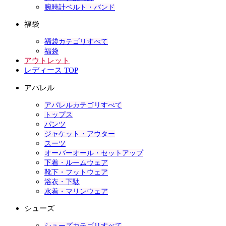
腕時計ベルト・バンド
福袋
福袋カテゴリすべて
福袋
アウトレット
レディース TOP
アパレル
アパレルカテゴリすべて
トップス
パンツ
ジャケット・アウター
スーツ
オーバーオール・セットアップ
下着・ルームウェア
靴下・フットウェア
浴衣・下駄
水着・マリンウェア
シューズ
シューズカテゴリすべて