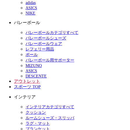
adidas
ASICS
NIKE
バレーボール
バレーボールカテゴリすべて
バレーボールシューズ
バレーボールウェア
レフェリー用品
ボール
バレーボール用サポーター
MIZUNO
ASICS
DESCENTE
アウトレット
スポーツ TOP
インテリア
インテリアカテゴリすべて
クッション
ルームシューズ・スリッパ
ラグ・マット
ブランケット