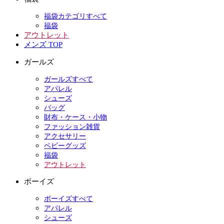
福袋カテゴリすべて
福袋
アウトレット
メンズ TOP
ガールズ
ガールズすべて
アパレル
シューズ
バッグ
財布・ケース・小物
ファッション雑貨
アクセサリー
ベビーグッズ
福袋
アウトレット
ボーイズ
ボーイズすべて
アパレル
シューズ