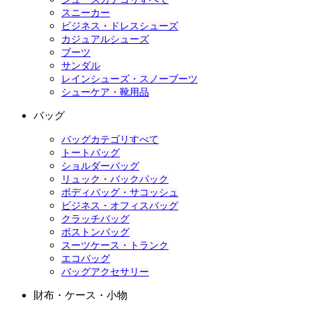
スニーカー
ビジネス・ドレスシューズ
カジュアルシューズ
ブーツ
サンダル
レインシューズ・スノーブーツ
シューケア・靴用品
バッグ
バッグカテゴリすべて
トートバッグ
ショルダーバッグ
リュック・バックパック
ボディバッグ・サコッシュ
ビジネス・オフィスバッグ
クラッチバッグ
ボストンバッグ
スーツケース・トランク
エコバッグ
バッグアクセサリー
財布・ケース・小物