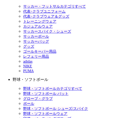
サッカー・フットサルカテゴリすべて
代表･クラブユニフォーム
代表･クラブウェア＆グッズ
トレーニングウェア
カジュアルウェア
サッカースパイク・シューズ
サッカーボール
サッカーバッグ
グッズ
ゴールキーパー用品
レフェリー用品
adidas
NIKE
PUMA
野球・ソフトボール
野球・ソフトボールカテゴリすべて
野球・ソフトボール バット
グローブ・グラブ
ボール
野球・ソフトボール シューズ/スパイク
野球・ソフトボールウェア