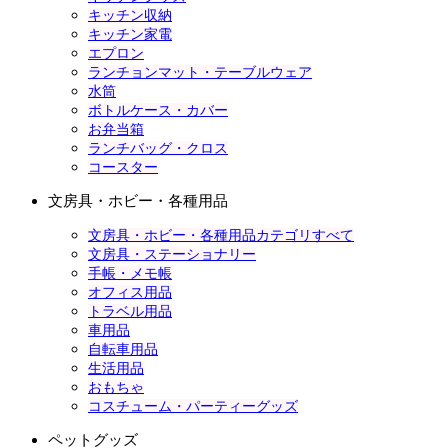
キッチン収納
キッチン家電
エプロン
ランチョンマット・テーブルウェア
水筒
ボトルケース・カバー
お弁当箱
ランチバッグ・クロス
コースター
文房具・ホビー・各種用品
文房具・ホビー・各種用品カテゴリすべて
文房具・ステーショナリー
手帳・メモ帳
オフィス用品
トラベル用品
車用品
自転車用品
生活用品
おもちゃ
コスチューム・パーティーグッズ
ペットグッズ