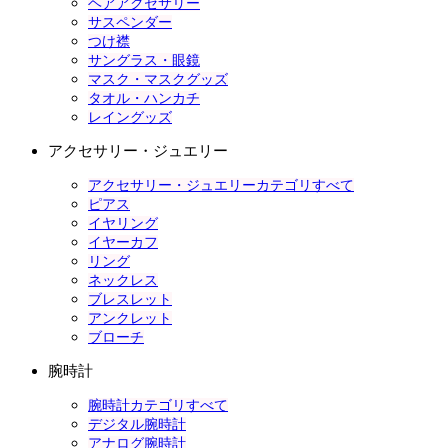
ヘアアクセサリー
サスペンダー
つけ襟
サングラス・眼鏡
マスク・マスクグッズ
タオル・ハンカチ
レイングッズ
アクセサリー・ジュエリー
アクセサリー・ジュエリーカテゴリすべて
ピアス
イヤリング
イヤーカフ
リング
ネックレス
ブレスレット
アンクレット
ブローチ
腕時計
腕時計カテゴリすべて
デジタル腕時計
アナログ腕時計