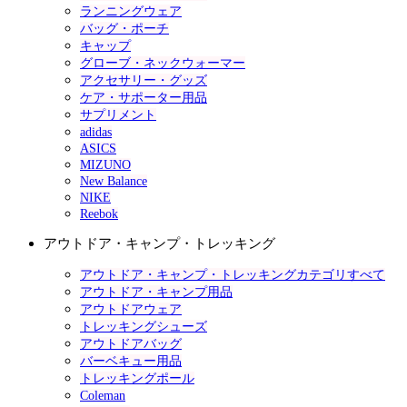
ランニングウェア
バッグ・ポーチ
キャップ
グローブ・ネックウォーマー
アクセサリー・グッズ
ケア・サポーター用品
サプリメント
adidas
ASICS
MIZUNO
New Balance
NIKE
Reebok
アウトドア・キャンプ・トレッキング
アウトドア・キャンプ・トレッキングカテゴリすべて
アウトドア・キャンプ用品
アウトドアウェア
トレッキングシューズ
アウトドアバッグ
バーベキュー用品
トレッキングポール
Coleman