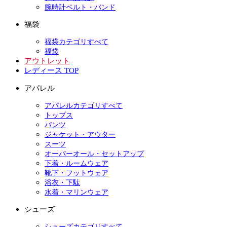
腕時計ベルト・バンド
福袋
福袋カテゴリすべて
福袋
アウトレット
レディース TOP
アパレル
アパレルカテゴリすべて
トップス
パンツ
ジャケット・アウター
スーツ
オーバーオール・セットアップ
下着・ルームウェア
靴下・フットウェア
浴衣・下駄
水着・マリンウェア
シューズ
シューズカテゴリすべて