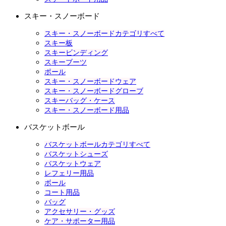
スキー・スノーボード
スキー・スノーボードカテゴリすべて
スキー板
スキービンディング
スキーブーツ
ポール
スキー・スノーボードウェア
スキー・スノーボードグローブ
スキーバッグ・ケース
スキー・スノーボード用品
バスケットボール
バスケットボールカテゴリすべて
バスケットシューズ
バスケットウェア
レフェリー用品
ボール
コート用品
バッグ
アクセサリー・グッズ
ケア・サポーター用品