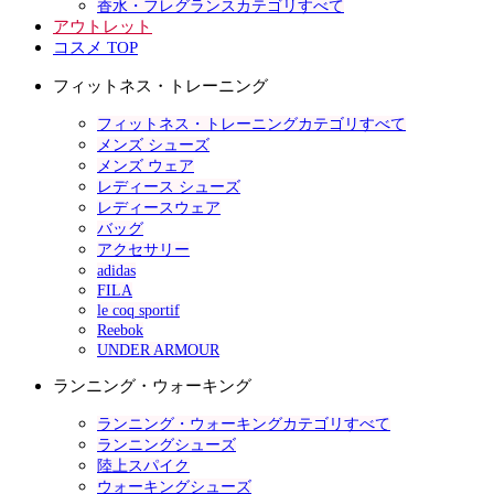
香水・フレグランスカテゴリすべて
アウトレット
コスメ TOP
フィットネス・トレーニング
フィットネス・トレーニングカテゴリすべて
メンズ シューズ
メンズ ウェア
レディース シューズ
レディースウェア
バッグ
アクセサリー
adidas
FILA
le coq sportif
Reebok
UNDER ARMOUR
ランニング・ウォーキング
ランニング・ウォーキングカテゴリすべて
ランニングシューズ
陸上スパイク
ウォーキングシューズ