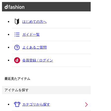
はじめての方へ
ガイド一覧
よくあるご質問
会員登録 / ログイン
最近見たアイテム
アイテムを探す
カテゴリから探す