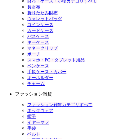
財布・ケース・小物カテゴリすべて
長財布
折りたたみ財布
ウォレットバッグ
コインケース
カードケース
パスケース
キーケース
マネークリップ
ポーチ
スマホ・PC・タブレット用品
ペンケース
手帳ケース・カバー
キーホルダー
チャーム
ファッション雑貨
ファッション雑貨カテゴリすべて
ネックウェア
帽子
イヤーマフ
手袋
ベルト