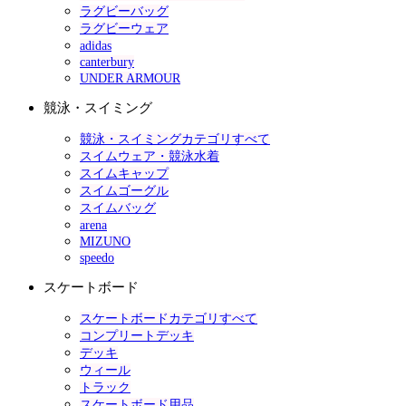
ラグビーバッグ
ラグビーウェア
adidas
canterbury
UNDER ARMOUR
競泳・スイミング
競泳・スイミングカテゴリすべて
スイムウェア・競泳水着
スイムキャップ
スイムゴーグル
スイムバッグ
arena
MIZUNO
speedo
スケートボード
スケートボードカテゴリすべて
コンプリートデッキ
デッキ
ウィール
トラック
スケートボード用品