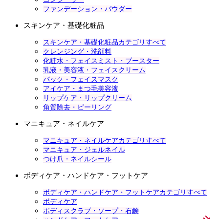
ファンデーション・パウダー
スキンケア・基礎化粧品
スキンケア・基礎化粧品カテゴリすべて
クレンジング・洗顔料
化粧水・フェイスミスト・ブースター
乳液・美容液・フェイスクリーム
パック・フェイスマスク
アイケア・まつ毛美容液
リップケア・リップクリーム
角質除去・ピーリング
マニキュア・ネイルケア
マニキュア・ネイルケアカテゴリすべて
マニキュア・ジェルネイル
つけ爪・ネイルシール
ボディケア・ハンドケア・フットケア
ボディケア・ハンドケア・フットケアカテゴリすべて
ボディケア
ボディスクラブ・ソープ・石鹸