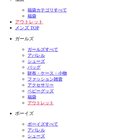
福袋カテゴリすべて
福袋
アウトレット
メンズ TOP
ガールズ
ガールズすべて
アパレル
シューズ
バッグ
財布・ケース・小物
ファッション雑貨
アクセサリー
ベビーグッズ
福袋
アウトレット
ボーイズ
ボーイズすべて
アパレル
シューズ