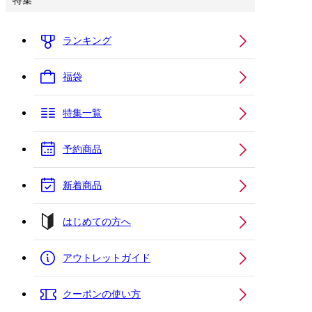
特集
ランキング
福袋
特集一覧
予約商品
新着商品
はじめての方へ
アウトレットガイド
クーポンの使い方