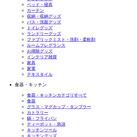
ベッド・寝具
カーテン
収納・収納グッズ
バス・洗面グッズ
トイレグッズ
ランドリーグッズ
ファブリックミスト・洗剤・柔軟剤
ルームフレグランス
お掃除グッズ
インテリア雑貨
家具
家電
テキスタイル
食器・キッチン
食器・キッチンカテゴリすべて
食器
グラス・マグカップ・タンブラー
カトラリー
鍋・フライパン
ティーポット・急須
キッチンツール
キッチングッズ