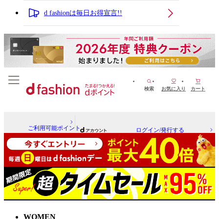
d fashionは毎日お得宣言!!
検索
お気に入り
カート
ご利用可能ポイント
ログイン/発行する
WOMEN