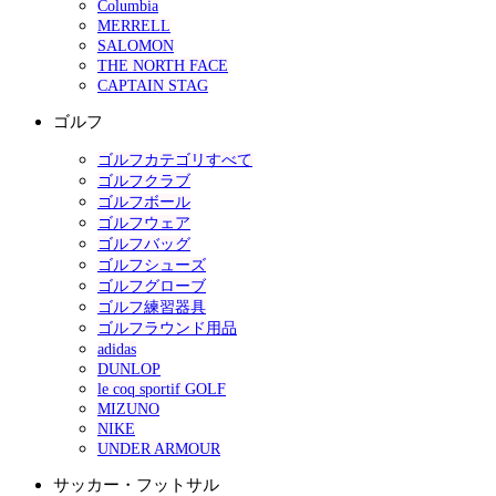
Columbia
MERRELL
SALOMON
THE NORTH FACE
CAPTAIN STAG
ゴルフ
ゴルフカテゴリすべて
ゴルフクラブ
ゴルフボール
ゴルフウェア
ゴルフバッグ
ゴルフシューズ
ゴルフグローブ
ゴルフ練習器具
ゴルフラウンド用品
adidas
DUNLOP
le coq sportif GOLF
MIZUNO
NIKE
UNDER ARMOUR
サッカー・フットサル