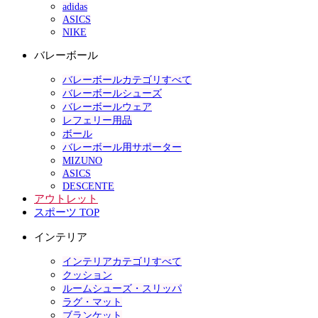
adidas
ASICS
NIKE
バレーボール
バレーボールカテゴリすべて
バレーボールシューズ
バレーボールウェア
レフェリー用品
ボール
バレーボール用サポーター
MIZUNO
ASICS
DESCENTE
アウトレット
スポーツ TOP
インテリア
インテリアカテゴリすべて
クッション
ルームシューズ・スリッパ
ラグ・マット
ブランケット