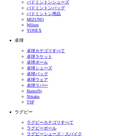
バドミントンシューズ
バドミントンバッグ
バドミントン用品
MIZUNO
Wilson
YONEX
卓球
卓球カテゴリすべて
卓球ラケット
卓球ボール
卓球シューズ
卓球バッグ
卓球ウェア
卓球ラバー
Butterfly
Nittaku
TSP
ラグビー
ラグビーカテゴリすべて
ラグビーボール
ラグビーシューズ・スパイク