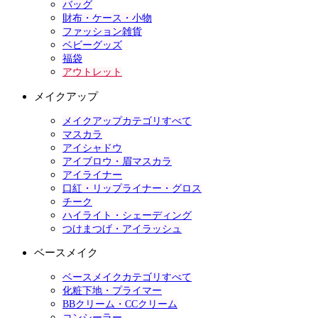
バッグ
財布・ケース・小物
ファッション雑貨
ベビーグッズ
福袋
アウトレット
メイクアップ
メイクアップカテゴリすべて
マスカラ
アイシャドウ
アイブロウ・眉マスカラ
アイライナー
口紅・リップライナー・グロス
チーク
ハイライト・シェーディング
つけまつげ・アイラッシュ
ベースメイク
ベースメイクカテゴリすべて
化粧下地・プライマー
BBクリーム・CCクリーム
コンシーラー