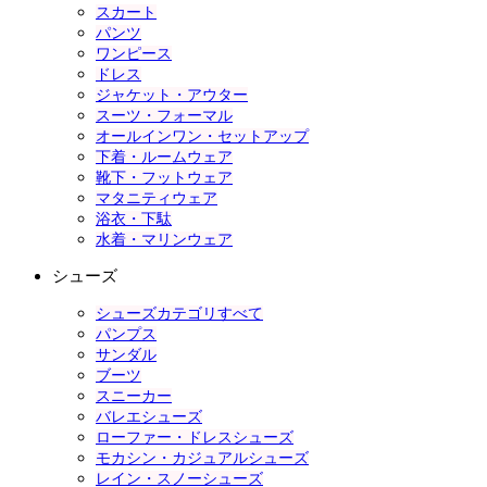
スカート
パンツ
ワンピース
ドレス
ジャケット・アウター
スーツ・フォーマル
オールインワン・セットアップ
下着・ルームウェア
靴下・フットウェア
マタニティウェア
浴衣・下駄
水着・マリンウェア
シューズ
シューズカテゴリすべて
パンプス
サンダル
ブーツ
スニーカー
バレエシューズ
ローファー・ドレスシューズ
モカシン・カジュアルシューズ
レイン・スノーシューズ