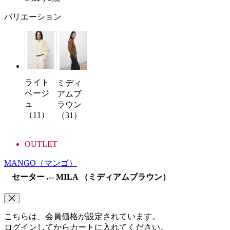
バリエーション
ライト
ミディ
ベージ
アムブ
ュ
ラウン
（11）
（31）
OUTLET
MANGO
（マンゴ）
セーター .-- MILA （ミディアムブラウン）
こちらは、会員価格が設定されています。
ログインしてからカートに入れてください。