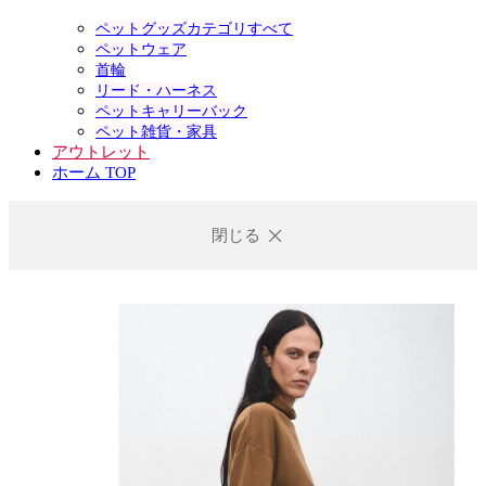
ペットグッズカテゴリすべて
ペットウェア
首輪
リード・ハーネス
ペットキャリーバック
ペット雑貨・家具
アウトレット
ホーム TOP
閉じる