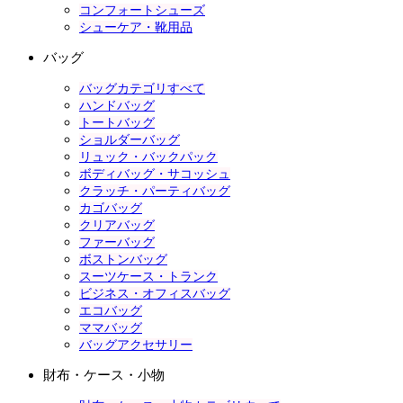
コンフォートシューズ
シューケア・靴用品
バッグ
バッグカテゴリすべて
ハンドバッグ
トートバッグ
ショルダーバッグ
リュック・バックパック
ボディバッグ・サコッシュ
クラッチ・パーティバッグ
カゴバッグ
クリアバッグ
ファーバッグ
ボストンバッグ
スーツケース・トランク
ビジネス・オフィスバッグ
エコバッグ
ママバッグ
バッグアクセサリー
財布・ケース・小物