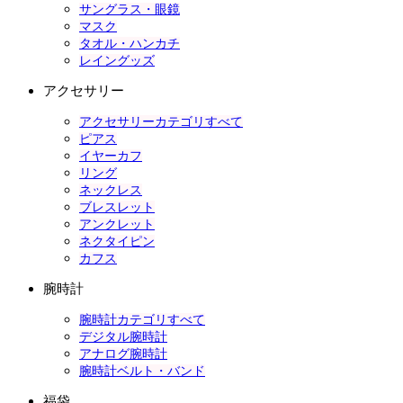
サングラス・眼鏡
マスク
タオル・ハンカチ
レイングッズ
アクセサリー
アクセサリーカテゴリすべて
ピアス
イヤーカフ
リング
ネックレス
ブレスレット
アンクレット
ネクタイピン
カフス
腕時計
腕時計カテゴリすべて
デジタル腕時計
アナログ腕時計
腕時計ベルト・バンド
福袋