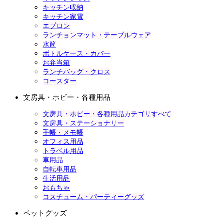
キッチン収納
キッチン家電
エプロン
ランチョンマット・テーブルウェア
水筒
ボトルケース・カバー
お弁当箱
ランチバッグ・クロス
コースター
文房具・ホビー・各種用品
文房具・ホビー・各種用品カテゴリすべて
文房具・ステーショナリー
手帳・メモ帳
オフィス用品
トラベル用品
車用品
自転車用品
生活用品
おもちゃ
コスチューム・パーティーグッズ
ペットグッズ