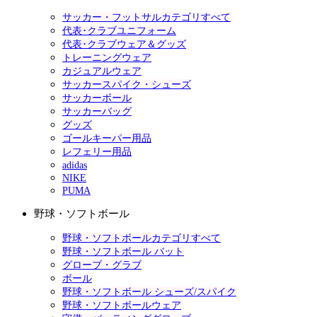
サッカー・フットサルカテゴリすべて
代表･クラブユニフォーム
代表･クラブウェア＆グッズ
トレーニングウェア
カジュアルウェア
サッカースパイク・シューズ
サッカーボール
サッカーバッグ
グッズ
ゴールキーパー用品
レフェリー用品
adidas
NIKE
PUMA
野球・ソフトボール
野球・ソフトボールカテゴリすべて
野球・ソフトボール バット
グローブ・グラブ
ボール
野球・ソフトボール シューズ/スパイク
野球・ソフトボールウェア