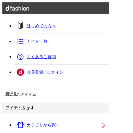
はじめての方へ
ガイド一覧
よくあるご質問
会員登録 / ログイン
最近見たアイテム
アイテムを探す
カテゴリから探す