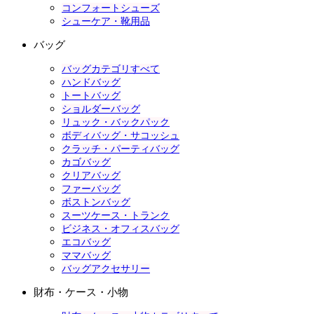
コンフォートシューズ
シューケア・靴用品
バッグ
バッグカテゴリすべて
ハンドバッグ
トートバッグ
ショルダーバッグ
リュック・バックパック
ボディバッグ・サコッシュ
クラッチ・パーティバッグ
カゴバッグ
クリアバッグ
ファーバッグ
ボストンバッグ
スーツケース・トランク
ビジネス・オフィスバッグ
エコバッグ
ママバッグ
バッグアクセサリー
財布・ケース・小物