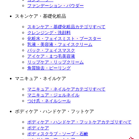
ファンデーション・パウダー
スキンケア・基礎化粧品
スキンケア・基礎化粧品カテゴリすべて
クレンジング・洗顔料
化粧水・フェイスミスト・ブースター
乳液・美容液・フェイスクリーム
パック・フェイスマスク
アイケア・まつ毛美容液
リップケア・リップクリーム
角質除去・ピーリング
マニキュア・ネイルケア
マニキュア・ネイルケアカテゴリすべて
マニキュア・ジェルネイル
つけ爪・ネイルシール
ボディケア・ハンドケア・フットケア
ボディケア・ハンドケア・フットケアカテゴリすべて
ボディケア
ボディスクラブ・ソープ・石鹸