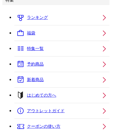
特集
ランキング
福袋
特集一覧
予約商品
新着商品
はじめての方へ
アウトレットガイド
クーポンの使い方