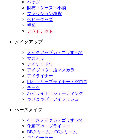
バッグ
財布・ケース・小物
ファッション雑貨
ベビーグッズ
福袋
アウトレット
メイクアップ
メイクアップカテゴリすべて
マスカラ
アイシャドウ
アイブロウ・眉マスカラ
アイライナー
口紅・リップライナー・グロス
チーク
ハイライト・シェーディング
つけまつげ・アイラッシュ
ベースメイク
ベースメイクカテゴリすべて
化粧下地・プライマー
BBクリーム・CCクリーム
コンシーラー