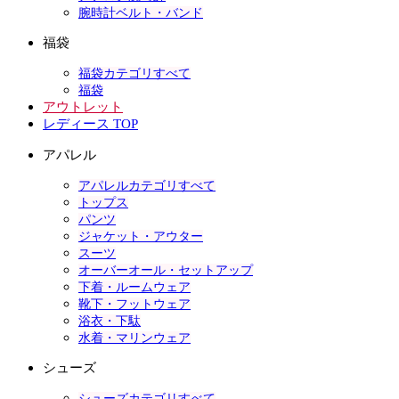
腕時計ベルト・バンド
福袋
福袋カテゴリすべて
福袋
アウトレット
レディース TOP
アパレル
アパレルカテゴリすべて
トップス
パンツ
ジャケット・アウター
スーツ
オーバーオール・セットアップ
下着・ルームウェア
靴下・フットウェア
浴衣・下駄
水着・マリンウェア
シューズ
シューズカテゴリすべて