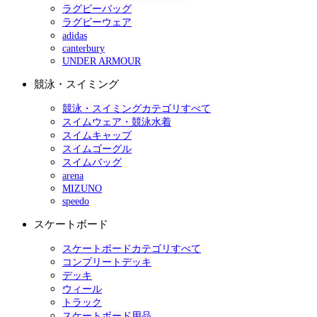
ラグビーバッグ
ラグビーウェア
adidas
canterbury
UNDER ARMOUR
競泳・スイミング
競泳・スイミングカテゴリすべて
スイムウェア・競泳水着
スイムキャップ
スイムゴーグル
スイムバッグ
arena
MIZUNO
speedo
スケートボード
スケートボードカテゴリすべて
コンプリートデッキ
デッキ
ウィール
トラック
スケートボード用品