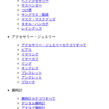
ヘアアクセサリー
サスペンダー
つけ襟
サングラス・眼鏡
マスク・マスクグッズ
タオル・ハンカチ
レイングッズ
アクセサリー・ジュエリー
アクセサリー・ジュエリーカテゴリすべて
ピアス
イヤリング
イヤーカフ
リング
ネックレス
ブレスレット
アンクレット
ブローチ
腕時計
腕時計カテゴリすべて
デジタル腕時計
アナログ腕時計