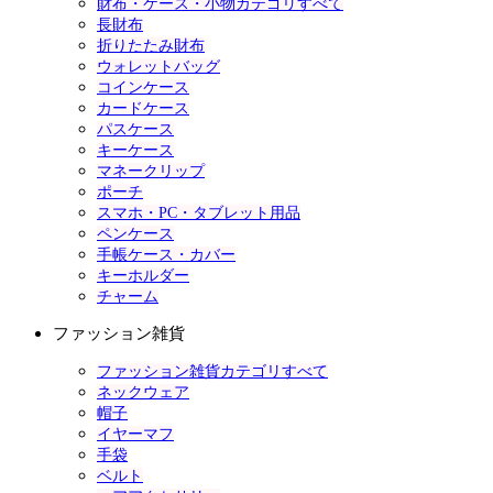
財布・ケース・小物カテゴリすべて
長財布
折りたたみ財布
ウォレットバッグ
コインケース
カードケース
パスケース
キーケース
マネークリップ
ポーチ
スマホ・PC・タブレット用品
ペンケース
手帳ケース・カバー
キーホルダー
チャーム
ファッション雑貨
ファッション雑貨カテゴリすべて
ネックウェア
帽子
イヤーマフ
手袋
ベルト