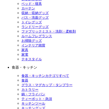
ベッド・寝具
カーテン
収納・収納グッズ
バス・洗面グッズ
トイレグッズ
ランドリーグッズ
ファブリックミスト・洗剤・柔軟剤
ルームフレグランス
お掃除グッズ
インテリア雑貨
家具
家電
テキスタイル
食器・キッチン
食器・キッチンカテゴリすべて
食器
グラス・マグカップ・タンブラー
カトラリー
鍋・フライパン
ティーポット・急須
キッチンツール
キッチングッズ