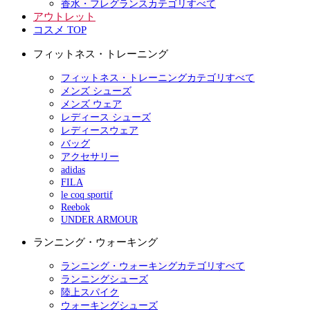
香水・フレグランスカテゴリすべて
アウトレット
コスメ TOP
フィットネス・トレーニング
フィットネス・トレーニングカテゴリすべて
メンズ シューズ
メンズ ウェア
レディース シューズ
レディースウェア
バッグ
アクセサリー
adidas
FILA
le coq sportif
Reebok
UNDER ARMOUR
ランニング・ウォーキング
ランニング・ウォーキングカテゴリすべて
ランニングシューズ
陸上スパイク
ウォーキングシューズ