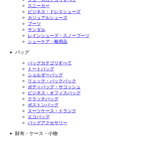
スニーカー
ビジネス・ドレスシューズ
カジュアルシューズ
ブーツ
サンダル
レインシューズ・スノーブーツ
シューケア・靴用品
バッグ
バッグカテゴリすべて
トートバッグ
ショルダーバッグ
リュック・バックパック
ボディバッグ・サコッシュ
ビジネス・オフィスバッグ
クラッチバッグ
ボストンバッグ
スーツケース・トランク
エコバッグ
バッグアクセサリー
財布・ケース・小物