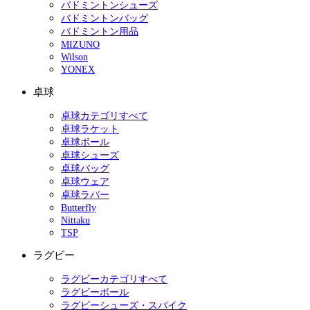
バドミントンシューズ
バドミントンバッグ
バドミントン用品
MIZUNO
Wilson
YONEX
卓球
卓球カテゴリすべて
卓球ラケット
卓球ボール
卓球シューズ
卓球バッグ
卓球ウェア
卓球ラバー
Butterfly
Nittaku
TSP
ラグビー
ラグビーカテゴリすべて
ラグビーボール
ラグビーシューズ・スパイク