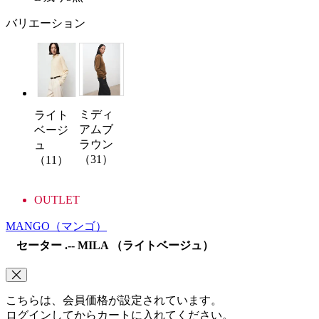
バリエーション
ミディ
ライト
アムブ
ベージ
ラウン
ュ
（31）
（11）
OUTLET
MANGO
（マンゴ）
セーター .-- MILA （ライトベージュ）
こちらは、会員価格が設定されています。
ログインしてからカートに入れてください。