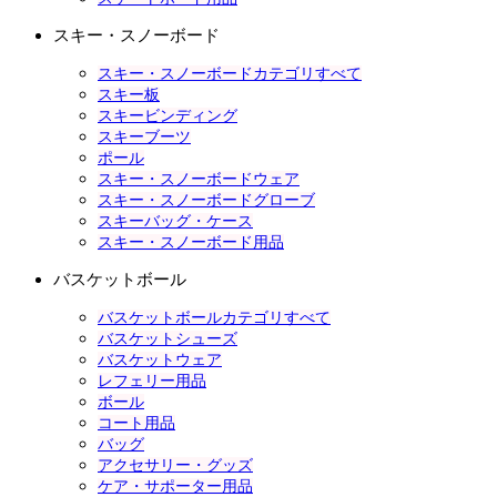
スキー・スノーボード
スキー・スノーボードカテゴリすべて
スキー板
スキービンディング
スキーブーツ
ポール
スキー・スノーボードウェア
スキー・スノーボードグローブ
スキーバッグ・ケース
スキー・スノーボード用品
バスケットボール
バスケットボールカテゴリすべて
バスケットシューズ
バスケットウェア
レフェリー用品
ボール
コート用品
バッグ
アクセサリー・グッズ
ケア・サポーター用品