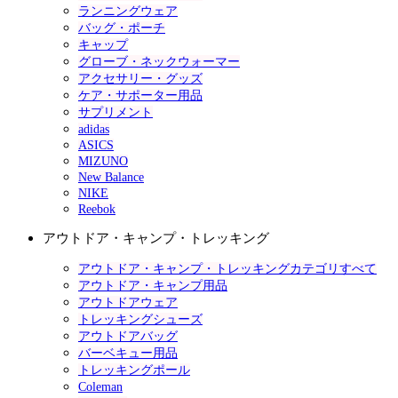
ランニングウェア
バッグ・ポーチ
キャップ
グローブ・ネックウォーマー
アクセサリー・グッズ
ケア・サポーター用品
サプリメント
adidas
ASICS
MIZUNO
New Balance
NIKE
Reebok
アウトドア・キャンプ・トレッキング
アウトドア・キャンプ・トレッキングカテゴリすべて
アウトドア・キャンプ用品
アウトドアウェア
トレッキングシューズ
アウトドアバッグ
バーベキュー用品
トレッキングポール
Coleman