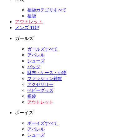
福袋カテゴリすべて
福袋
アウトレット
メンズ TOP
ガールズ
ガールズすべて
アパレル
シューズ
バッグ
財布・ケース・小物
ファッション雑貨
アクセサリー
ベビーグッズ
福袋
アウトレット
ボーイズ
ボーイズすべて
アパレル
シューズ