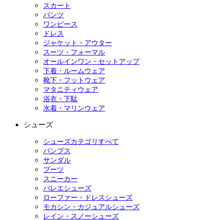
スカート
パンツ
ワンピース
ドレス
ジャケット・アウター
スーツ・フォーマル
オールインワン・セットアップ
下着・ルームウェア
靴下・フットウェア
マタニティウェア
浴衣・下駄
水着・マリンウェア
シューズ
シューズカテゴリすべて
パンプス
サンダル
ブーツ
スニーカー
バレエシューズ
ローファー・ドレスシューズ
モカシン・カジュアルシューズ
レイン・スノーシューズ