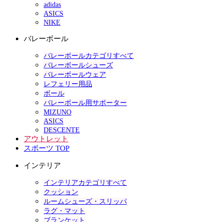
adidas
ASICS
NIKE
バレーボール
バレーボールカテゴリすべて
バレーボールシューズ
バレーボールウェア
レフェリー用品
ボール
バレーボール用サポーター
MIZUNO
ASICS
DESCENTE
アウトレット
スポーツ TOP
インテリア
インテリアカテゴリすべて
クッション
ルームシューズ・スリッパ
ラグ・マット
ブランケット