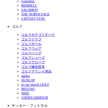
Columbia
MERRELL
SALOMON
THE NORTH FACE
CAPTAIN STAG
ゴルフ
ゴルフカテゴリすべて
ゴルフクラブ
ゴルフボール
ゴルフウェア
ゴルフバッグ
ゴルフシューズ
ゴルフグローブ
ゴルフ練習器具
ゴルフラウンド用品
adidas
DUNLOP
le coq sportif GOLF
MIZUNO
NIKE
UNDER ARMOUR
サッカー・フットサル