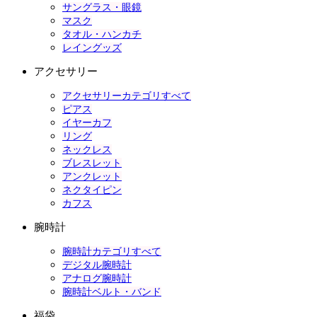
サングラス・眼鏡
マスク
タオル・ハンカチ
レイングッズ
アクセサリー
アクセサリーカテゴリすべて
ピアス
イヤーカフ
リング
ネックレス
ブレスレット
アンクレット
ネクタイピン
カフス
腕時計
腕時計カテゴリすべて
デジタル腕時計
アナログ腕時計
腕時計ベルト・バンド
福袋