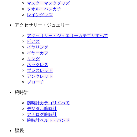
マスク・マスクグッズ
タオル・ハンカチ
レイングッズ
アクセサリー・ジュエリー
アクセサリー・ジュエリーカテゴリすべて
ピアス
イヤリング
イヤーカフ
リング
ネックレス
ブレスレット
アンクレット
ブローチ
腕時計
腕時計カテゴリすべて
デジタル腕時計
アナログ腕時計
腕時計ベルト・バンド
福袋