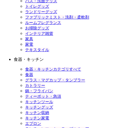
バス・洗面グッズ
トイレグッズ
ランドリーグッズ
ファブリックミスト・洗剤・柔軟剤
ルームフレグランス
お掃除グッズ
インテリア雑貨
家具
家電
テキスタイル
食器・キッチン
食器・キッチンカテゴリすべて
食器
グラス・マグカップ・タンブラー
カトラリー
鍋・フライパン
ティーポット・急須
キッチンツール
キッチングッズ
キッチン収納
キッチン家電
エプロン