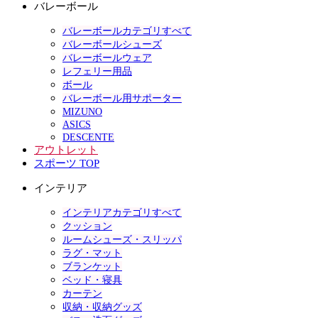
バレーボール
バレーボールカテゴリすべて
バレーボールシューズ
バレーボールウェア
レフェリー用品
ボール
バレーボール用サポーター
MIZUNO
ASICS
DESCENTE
アウトレット
スポーツ TOP
インテリア
インテリアカテゴリすべて
クッション
ルームシューズ・スリッパ
ラグ・マット
ブランケット
ベッド・寝具
カーテン
収納・収納グッズ