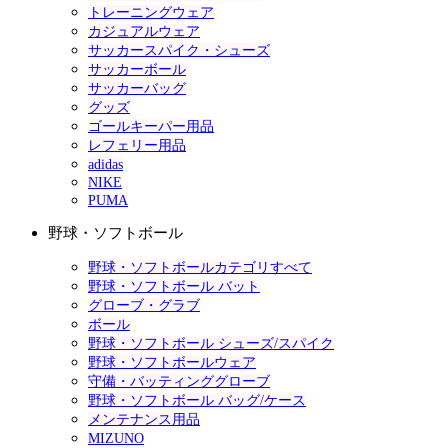
トレーニングウェア
カジュアルウェア
サッカースパイク・シューズ
サッカーボール
サッカーバッグ
グッズ
ゴールキーパー用品
レフェリー用品
adidas
NIKE
PUMA
野球・ソフトボール
野球・ソフトボールカテゴリすべて
野球・ソフトボール バット
グローブ・グラブ
ボール
野球・ソフトボール シューズ/スパイク
野球・ソフトボールウェア
守備・バッティンググローブ
野球・ソフトボール バッグ/ケース
メンテナンス用品
MIZUNO