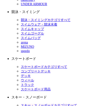
UNDER ARMOUR
競泳・スイミング
競泳・スイミングカテゴリすべて
スイムウェア・競泳水着
スイムキャップ
スイムゴーグル
スイムバッグ
arena
MIZUNO
speedo
スケートボード
スケートボードカテゴリすべて
コンプリートデッキ
デッキ
ウィール
トラック
スケートボード用品
スキー・スノーボード
スキー・スノーボードカテゴリすべて