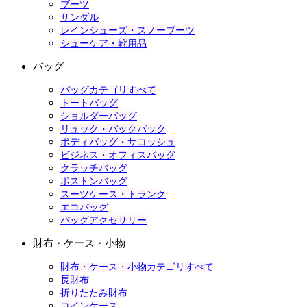
ブーツ
サンダル
レインシューズ・スノーブーツ
シューケア・靴用品
バッグ
バッグカテゴリすべて
トートバッグ
ショルダーバッグ
リュック・バックパック
ボディバッグ・サコッシュ
ビジネス・オフィスバッグ
クラッチバッグ
ボストンバッグ
スーツケース・トランク
エコバッグ
バッグアクセサリー
財布・ケース・小物
財布・ケース・小物カテゴリすべて
長財布
折りたたみ財布
コインケース