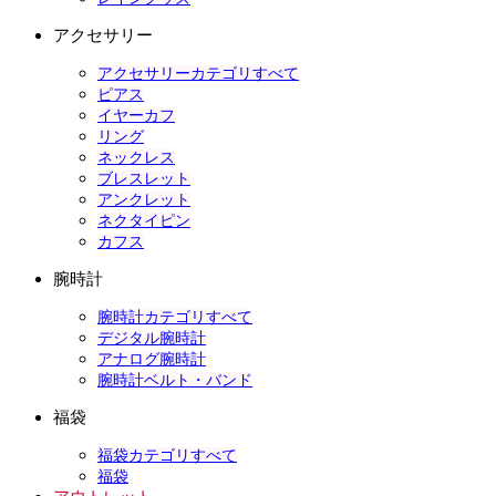
アクセサリー
アクセサリーカテゴリすべて
ピアス
イヤーカフ
リング
ネックレス
ブレスレット
アンクレット
ネクタイピン
カフス
腕時計
腕時計カテゴリすべて
デジタル腕時計
アナログ腕時計
腕時計ベルト・バンド
福袋
福袋カテゴリすべて
福袋