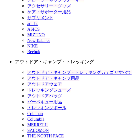
グローブ・ネックウォーマー
アクセサリー・グッズ
ケア・サポーター用品
サプリメント
adidas
ASICS
MIZUNO
New Balance
NIKE
Reebok
アウトドア・キャンプ・トレッキング
アウトドア・キャンプ・トレッキングカテゴリすべて
アウトドア・キャンプ用品
アウトドアウェア
トレッキングシューズ
アウトドアバッグ
バーベキュー用品
トレッキングポール
Coleman
Columbia
MERRELL
SALOMON
THE NORTH FACE