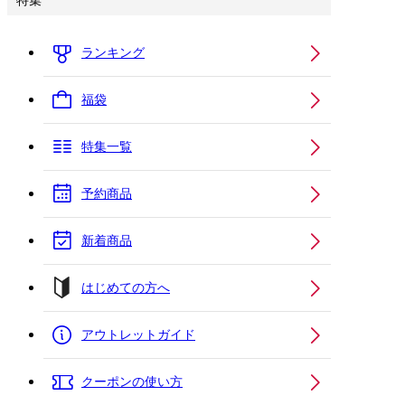
特集
ランキング
福袋
特集一覧
予約商品
新着商品
はじめての方へ
アウトレットガイド
クーポンの使い方