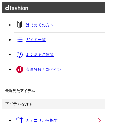
はじめての方へ
ガイド一覧
よくあるご質問
会員登録 / ログイン
最近見たアイテム
アイテムを探す
カテゴリから探す