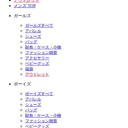
アウトレット
メンズ TOP
ガールズ
ガールズすべて
アパレル
シューズ
バッグ
財布・ケース・小物
ファッション雑貨
アクセサリー
ベビーグッズ
福袋
アウトレット
ボーイズ
ボーイズすべて
アパレル
シューズ
バッグ
財布・ケース・小物
ファッション雑貨
ベビーグッズ