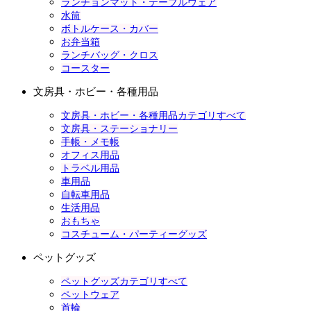
ランチョンマット・テーブルウェア
水筒
ボトルケース・カバー
お弁当箱
ランチバッグ・クロス
コースター
文房具・ホビー・各種用品
文房具・ホビー・各種用品カテゴリすべて
文房具・ステーショナリー
手帳・メモ帳
オフィス用品
トラベル用品
車用品
自転車用品
生活用品
おもちゃ
コスチューム・パーティーグッズ
ペットグッズ
ペットグッズカテゴリすべて
ペットウェア
首輪