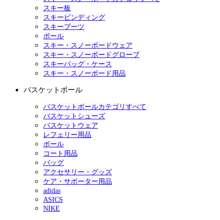
スキー板
スキービンディング
スキーブーツ
ポール
スキー・スノーボードウェア
スキー・スノーボードグローブ
スキーバッグ・ケース
スキー・スノーボード用品
バスケットボール
バスケットボールカテゴリすべて
バスケットシューズ
バスケットウェア
レフェリー用品
ボール
コート用品
バッグ
アクセサリー・グッズ
ケア・サポーター用品
adidas
ASICS
NIKE