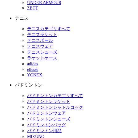
UNDER ARMOUR
ZETT
テニス
テニスカテゴリすべて
テニスラケット
テニスボール
テニスウェア
テニスシューズ
ラケットケース
adidas
ellesse
YONEX
バドミントン
バドミントンカテゴリすべて
バドミントンラケット
バドミントンシャトルコック
バドミントンウェア
バドミントンシューズ
バドミントンバッグ
バドミントン用品
MIZUNO