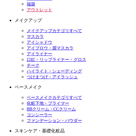
福袋
アウトレット
メイクアップ
メイクアップカテゴリすべて
マスカラ
アイシャドウ
アイブロウ・眉マスカラ
アイライナー
口紅・リップライナー・グロス
チーク
ハイライト・シェーディング
つけまつげ・アイラッシュ
ベースメイク
ベースメイクカテゴリすべて
化粧下地・プライマー
BBクリーム・CCクリーム
コンシーラー
ファンデーション・パウダー
スキンケア・基礎化粧品