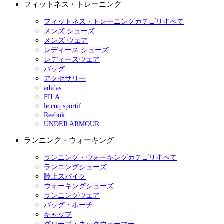
フィットネス・トレーニング
フィットネス・トレーニングカテゴリすべて
メンズ シューズ
メンズ ウェア
レディース シューズ
レディースウェア
バッグ
アクセサリー
adidas
FILA
le coq sportif
Reebok
UNDER ARMOUR
ランニング・ウォーキング
ランニング・ウォーキングカテゴリすべて
ランニングシューズ
陸上スパイク
ウォーキングシューズ
ランニングウェア
バッグ・ポーチ
キャップ