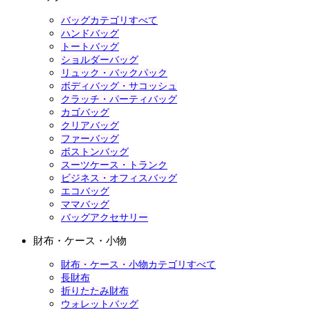
バッグカテゴリすべて
ハンドバッグ
トートバッグ
ショルダーバッグ
リュック・バックパック
ボディバッグ・サコッシュ
クラッチ・パーティバッグ
カゴバッグ
クリアバッグ
ファーバッグ
ボストンバッグ
スーツケース・トランク
ビジネス・オフィスバッグ
エコバッグ
ママバッグ
バッグアクセサリー
財布・ケース・小物
財布・ケース・小物カテゴリすべて
長財布
折りたたみ財布
ウォレットバッグ