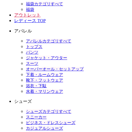
福袋カテゴリすべて
福袋
アウトレット
レディース TOP
アパレル
アパレルカテゴリすべて
トップス
パンツ
ジャケット・アウター
スーツ
オーバーオール・セットアップ
下着・ルームウェア
靴下・フットウェア
浴衣・下駄
水着・マリンウェア
シューズ
シューズカテゴリすべて
スニーカー
ビジネス・ドレスシューズ
カジュアルシューズ