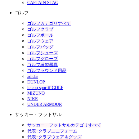
CAPTAIN STAG
ゴルフ
ゴルフカテゴリすべて
ゴルフクラブ
ゴルフボール
ゴルフウェア
ゴルフバッグ
ゴルフシューズ
ゴルフグローブ
ゴルフ練習器具
ゴルフラウンド用品
adidas
DUNLOP
le coq sportif GOLF
MIZUNO
NIKE
UNDER ARMOUR
サッカー・フットサル
サッカー・フットサルカテゴリすべて
代表･クラブユニフォーム
代表･クラブウェア＆グッズ