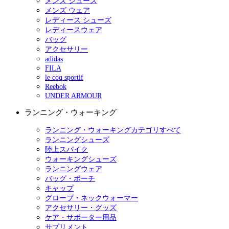
メンズ シューズ
メンズ ウェア
レディース シューズ
レディースウェア
バッグ
アクセサリー
adidas
FILA
le coq sportif
Reebok
UNDER ARMOUR
ランニング・ウォーキング
ランニング・ウォーキングカテゴリすべて
ランニングシューズ
陸上スパイク
ウォーキングシューズ
ランニングウェア
バッグ・ポーチ
キャップ
グローブ・ネックウォーマー
アクセサリー・グッズ
ケア・サポーター用品
サプリメント