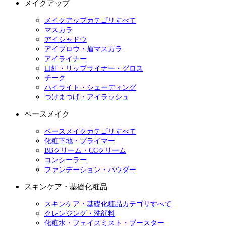
メイクアップ
メイクアップカテゴリすべて
マスカラ
アイシャドウ
アイブロウ・眉マスカラ
アイライナー
口紅・リップライナー・グロス
チーク
ハイライト・シェーディング
つけまつげ・アイラッシュ
ベースメイク
ベースメイクカテゴリすべて
化粧下地・プライマー
BBクリーム・CCクリーム
コンシーラー
ファンデーション・パウダー
スキンケア・基礎化粧品
スキンケア・基礎化粧品カテゴリすべて
クレンジング・洗顔料
化粧水・フェイスミスト・ブースター