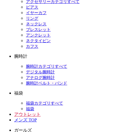
アクセサリーカテゴリすべて
ピアス
イヤーカフ
リング
ネックレス
ブレスレット
アンクレット
ネクタイピン
カフス
腕時計
腕時計カテゴリすべて
デジタル腕時計
アナログ腕時計
腕時計ベルト・バンド
福袋
福袋カテゴリすべて
福袋
アウトレット
メンズ TOP
ガールズ