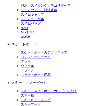
競泳・スイミングカテゴリすべて
スイムウェア・競泳水着
スイムキャップ
スイムゴーグル
スイムバッグ
arena
MIZUNO
speedo
スケートボード
スケートボードカテゴリすべて
コンプリートデッキ
デッキ
ウィール
トラック
スケートボード用品
スキー・スノーボード
スキー・スノーボードカテゴリすべて
スキー板
スキービンディング
スキーブーツ