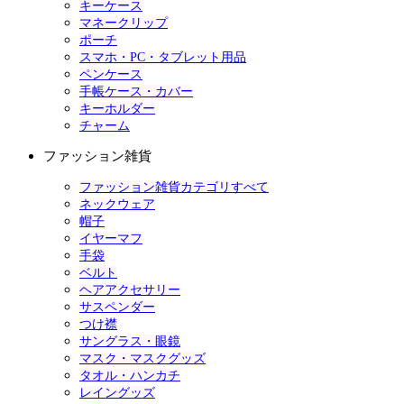
キーケース
マネークリップ
ポーチ
スマホ・PC・タブレット用品
ペンケース
手帳ケース・カバー
キーホルダー
チャーム
ファッション雑貨
ファッション雑貨カテゴリすべて
ネックウェア
帽子
イヤーマフ
手袋
ベルト
ヘアアクセサリー
サスペンダー
つけ襟
サングラス・眼鏡
マスク・マスクグッズ
タオル・ハンカチ
レイングッズ