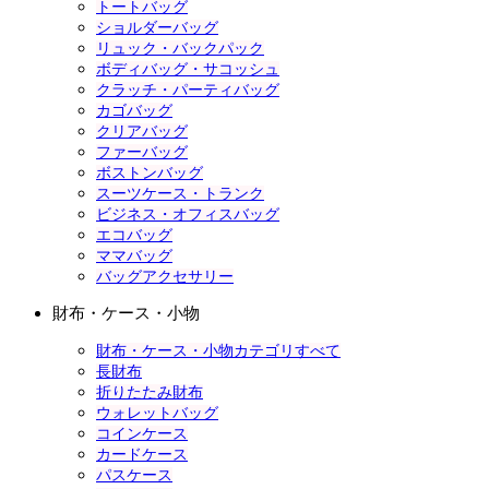
トートバッグ
ショルダーバッグ
リュック・バックパック
ボディバッグ・サコッシュ
クラッチ・パーティバッグ
カゴバッグ
クリアバッグ
ファーバッグ
ボストンバッグ
スーツケース・トランク
ビジネス・オフィスバッグ
エコバッグ
ママバッグ
バッグアクセサリー
財布・ケース・小物
財布・ケース・小物カテゴリすべて
長財布
折りたたみ財布
ウォレットバッグ
コインケース
カードケース
パスケース