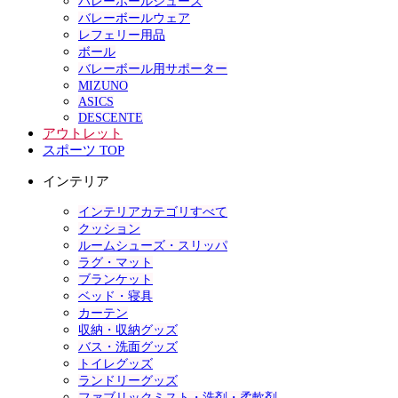
バレーボールシューズ
バレーボールウェア
レフェリー用品
ボール
バレーボール用サポーター
MIZUNO
ASICS
DESCENTE
アウトレット
スポーツ TOP
インテリア
インテリアカテゴリすべて
クッション
ルームシューズ・スリッパ
ラグ・マット
ブランケット
ベッド・寝具
カーテン
収納・収納グッズ
バス・洗面グッズ
トイレグッズ
ランドリーグッズ
ファブリックミスト・洗剤・柔軟剤