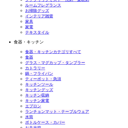
ルームフレグランス
お掃除グッズ
インテリア雑貨
家具
家電
テキスタイル
食器・キッチン
食器・キッチンカテゴリすべて
食器
グラス・マグカップ・タンブラー
カトラリー
鍋・フライパン
ティーポット・急須
キッチンツール
キッチングッズ
キッチン収納
キッチン家電
エプロン
ランチョンマット・テーブルウェア
水筒
ボトルケース・カバー
お弁当箱