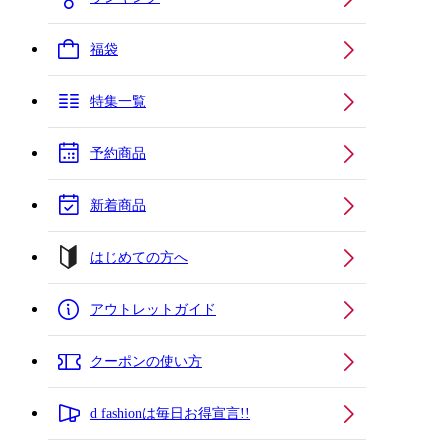
福袋
特集一覧
予約商品
新着商品
はじめての方へ
アウトレットガイド
クーポンの使い方
d fashionは毎日お得宣言!!