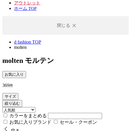
アウトレット
ホーム TOP
閉じる
d fashion TOP
molten
molten
モルテン
お気に入り
369
件
サイズ
絞り込む
カラーをまとめる
お気に入りブランド
セール・クーポン
戻る