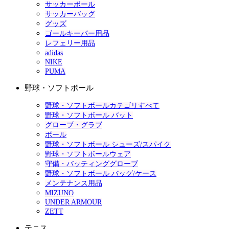
サッカーボール
サッカーバッグ
グッズ
ゴールキーパー用品
レフェリー用品
adidas
NIKE
PUMA
野球・ソフトボール
野球・ソフトボールカテゴリすべて
野球・ソフトボール バット
グローブ・グラブ
ボール
野球・ソフトボール シューズ/スパイク
野球・ソフトボールウェア
守備・バッティンググローブ
野球・ソフトボール バッグ/ケース
メンテナンス用品
MIZUNO
UNDER ARMOUR
ZETT
テニス