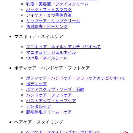
乳液・美容液・フェイスクリーム
パック・フェイスマスク
アイケア・まつ毛美容液
リップケア・リップクリーム
角質除去・ピーリング
マニキュア・ネイルケア
マニキュア・ネイルケアカテゴリすべて
マニキュア・ジェルネイル
つけ爪・ネイルシール
ボディケア・ハンドケア・フットケア
ボディケア・ハンドケア・フットケアカテゴリすべて
ボディケア
ボディスクラブ・ソープ・石鹸
ハンドケア・フットケア
バストアップ・ヒップケア
デンタルケア
脱毛除毛クリーム・ケア
ヘアケア・スタイリング
ヘアケア・スタイリングカテゴリすべて