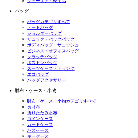
シューケア・靴用品
バッグ
バッグカテゴリすべて
トートバッグ
ショルダーバッグ
リュック・バックパック
ボディバッグ・サコッシュ
ビジネス・オフィスバッグ
クラッチバッグ
ボストンバッグ
スーツケース・トランク
エコバッグ
バッグアクセサリー
財布・ケース・小物
財布・ケース・小物カテゴリすべて
長財布
折りたたみ財布
コインケース
カードケース
パスケース
キーケース