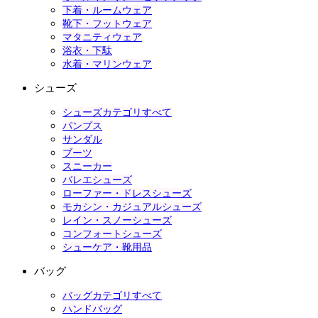
下着・ルームウェア
靴下・フットウェア
マタニティウェア
浴衣・下駄
水着・マリンウェア
シューズ
シューズカテゴリすべて
パンプス
サンダル
ブーツ
スニーカー
バレエシューズ
ローファー・ドレスシューズ
モカシン・カジュアルシューズ
レイン・スノーシューズ
コンフォートシューズ
シューケア・靴用品
バッグ
バッグカテゴリすべて
ハンドバッグ