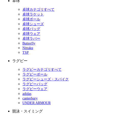
卓球
卓球カテゴリすべて
卓球ラケット
卓球ボール
卓球シューズ
卓球バッグ
卓球ウェア
卓球ラバー
Butterfly
Nittaku
TSP
ラグビー
ラグビーカテゴリすべて
ラグビーボール
ラグビーシューズ・スパイク
ラグビーバッグ
ラグビーウェア
adidas
canterbury
UNDER ARMOUR
競泳・スイミング