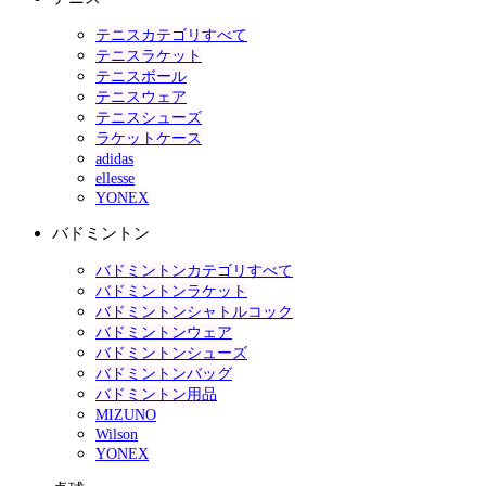
テニスカテゴリすべて
テニスラケット
テニスボール
テニスウェア
テニスシューズ
ラケットケース
adidas
ellesse
YONEX
バドミントン
バドミントンカテゴリすべて
バドミントンラケット
バドミントンシャトルコック
バドミントンウェア
バドミントンシューズ
バドミントンバッグ
バドミントン用品
MIZUNO
Wilson
YONEX