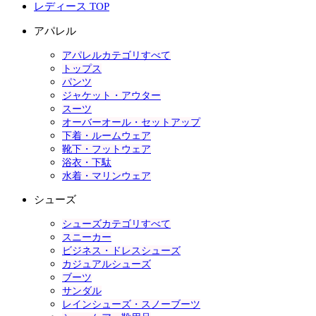
レディース TOP
アパレル
アパレルカテゴリすべて
トップス
パンツ
ジャケット・アウター
スーツ
オーバーオール・セットアップ
下着・ルームウェア
靴下・フットウェア
浴衣・下駄
水着・マリンウェア
シューズ
シューズカテゴリすべて
スニーカー
ビジネス・ドレスシューズ
カジュアルシューズ
ブーツ
サンダル
レインシューズ・スノーブーツ