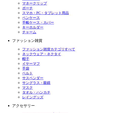
マネークリップ
ポーチ
スマホ・PC・タブレット用品
ペンケース
手帳ケース・カバー
キーホルダー
チャーム
ファッション雑貨
ファッション雑貨カテゴリすべて
ネックウェア・ネクタイ
帽子
イヤーマフ
手袋
ベルト
サスペンダー
サングラス・眼鏡
マスク
タオル・ハンカチ
レイングッズ
アクセサリー