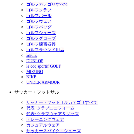
ゴルフカテゴリすべて
ゴルフクラブ
ゴルフボール
ゴルフウェア
ゴルフバッグ
ゴルフシューズ
ゴルフグローブ
ゴルフ練習器具
ゴルフラウンド用品
adidas
DUNLOP
le coq sportif GOLF
MIZUNO
NIKE
UNDER ARMOUR
サッカー・フットサル
サッカー・フットサルカテゴリすべて
代表･クラブユニフォーム
代表･クラブウェア＆グッズ
トレーニングウェア
カジュアルウェア
サッカースパイク・シューズ