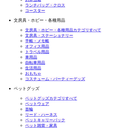
ランチバッグ・クロス
コースター
文房具・ホビー・各種用品
文房具・ホビー・各種用品カテゴリすべて
文房具・ステーショナリー
手帳・メモ帳
オフィス用品
トラベル用品
車用品
自転車用品
生活用品
おもちゃ
コスチューム・パーティーグッズ
ペットグッズ
ペットグッズカテゴリすべて
ペットウェア
首輪
リード・ハーネス
ペットキャリーバック
ペット雑貨・家具