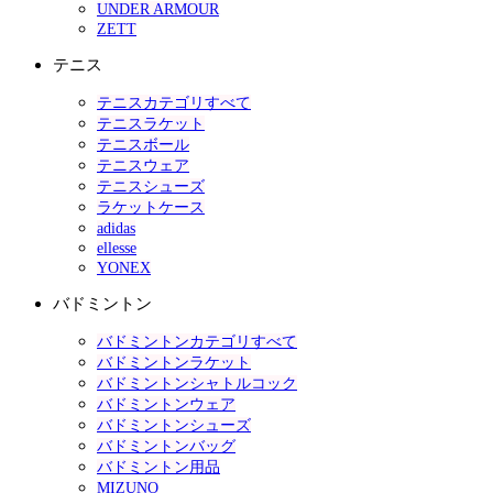
UNDER ARMOUR
ZETT
テニス
テニスカテゴリすべて
テニスラケット
テニスボール
テニスウェア
テニスシューズ
ラケットケース
adidas
ellesse
YONEX
バドミントン
バドミントンカテゴリすべて
バドミントンラケット
バドミントンシャトルコック
バドミントンウェア
バドミントンシューズ
バドミントンバッグ
バドミントン用品
MIZUNO