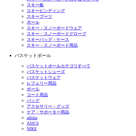
スキー板
スキービンディング
スキーブーツ
ポール
スキー・スノーボードウェア
スキー・スノーボードグローブ
スキーバッグ・ケース
スキー・スノーボード用品
バスケットボール
バスケットボールカテゴリすべて
バスケットシューズ
バスケットウェア
レフェリー用品
ボール
コート用品
バッグ
アクセサリー・グッズ
ケア・サポーター用品
adidas
ASICS
NIKE