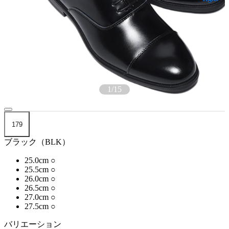
1
/
15
179
ブラック（BLK）
25.0cm
○
25.5cm
○
26.0cm
○
26.5cm
○
27.0cm
○
27.5cm
○
バリエーション