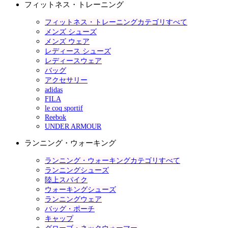
フィットネス・トレーニング
フィットネス・トレーニングカテゴリすべて
メンズ シューズ
メンズ ウェア
レディース シューズ
レディースウェア
バッグ
アクセサリー
adidas
FILA
le coq sportif
Reebok
UNDER ARMOUR
ランニング・ウォーキング
ランニング・ウォーキングカテゴリすべて
ランニングシューズ
陸上スパイク
ウォーキングシューズ
ランニングウェア
バッグ・ポーチ
キャップ