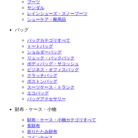
ブーツ
サンダル
レインシューズ・スノーブーツ
シューケア・靴用品
バッグ
バッグカテゴリすべて
トートバッグ
ショルダーバッグ
リュック・バックパック
ボディバッグ・サコッシュ
ビジネス・オフィスバッグ
クラッチバッグ
ボストンバッグ
スーツケース・トランク
エコバッグ
バッグアクセサリー
財布・ケース・小物
財布・ケース・小物カテゴリすべて
長財布
折りたたみ財布
コインケース