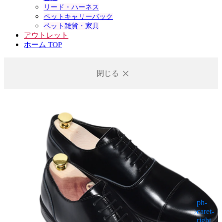
リード・ハーネス
ペットキャリーバック
ペット雑貨・家具
アウトレット
ホーム TOP
閉じる