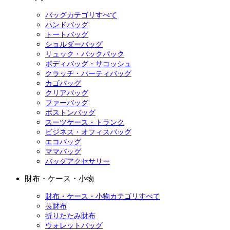
バッグカテゴリすべて
ハンドバッグ
トートバッグ
ショルダーバッグ
リュック・バックパック
ボディバッグ・サコッシュ
クラッチ・パーティバッグ
カゴバッグ
クリアバッグ
ファーバッグ
ボストンバッグ
スーツケース・トランク
ビジネス・オフィスバッグ
エコバッグ
ママバッグ
バッグアクセサリー
財布・ケース・小物
財布・ケース・小物カテゴリすべて
長財布
折りたたみ財布
ウォレットバッグ