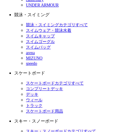
UNDER ARMOUR
競泳・スイミング
競泳・スイミングカテゴリすべて
スイムウェア・競泳水着
スイムキャップ
スイムゴーグル
スイムバッグ
arena
MIZUNO
speedo
スケートボード
スケートボードカテゴリすべて
コンプリートデッキ
デッキ
ウィール
トラック
スケートボード用品
スキー・スノーボード
スキー・スノーボードカテゴリすべて