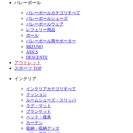
バレーボール
バレーボールカテゴリすべて
バレーボールシューズ
バレーボールウェア
レフェリー用品
ボール
バレーボール用サポーター
MIZUNO
ASICS
DESCENTE
アウトレット
スポーツ TOP
インテリア
インテリアカテゴリすべて
クッション
ルームシューズ・スリッパ
ラグ・マット
ブランケット
ベッド・寝具
カーテン
収納・収納グッズ