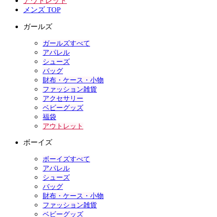
アウトレット
メンズ TOP
ガールズ
ガールズすべて
アパレル
シューズ
バッグ
財布・ケース・小物
ファッション雑貨
アクセサリー
ベビーグッズ
福袋
アウトレット
ボーイズ
ボーイズすべて
アパレル
シューズ
バッグ
財布・ケース・小物
ファッション雑貨
ベビーグッズ