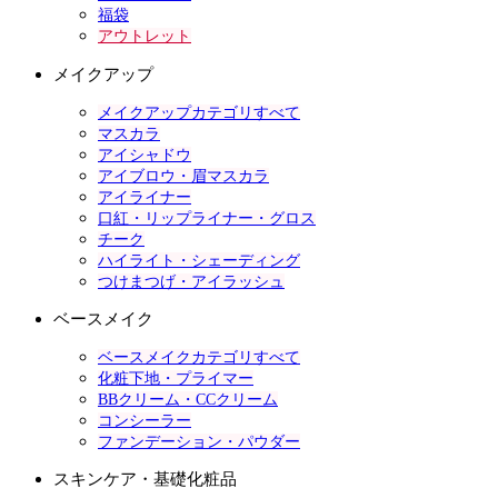
福袋
アウトレット
メイクアップ
メイクアップカテゴリすべて
マスカラ
アイシャドウ
アイブロウ・眉マスカラ
アイライナー
口紅・リップライナー・グロス
チーク
ハイライト・シェーディング
つけまつげ・アイラッシュ
ベースメイク
ベースメイクカテゴリすべて
化粧下地・プライマー
BBクリーム・CCクリーム
コンシーラー
ファンデーション・パウダー
スキンケア・基礎化粧品