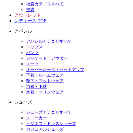
福袋カテゴリすべて
福袋
アウトレット
レディース TOP
アパレル
アパレルカテゴリすべて
トップス
パンツ
ジャケット・アウター
スーツ
オーバーオール・セットアップ
下着・ルームウェア
靴下・フットウェア
浴衣・下駄
水着・マリンウェア
シューズ
シューズカテゴリすべて
スニーカー
ビジネス・ドレスシューズ
カジュアルシューズ