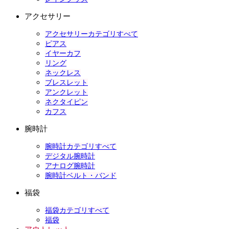
アクセサリー
アクセサリーカテゴリすべて
ピアス
イヤーカフ
リング
ネックレス
ブレスレット
アンクレット
ネクタイピン
カフス
腕時計
腕時計カテゴリすべて
デジタル腕時計
アナログ腕時計
腕時計ベルト・バンド
福袋
福袋カテゴリすべて
福袋