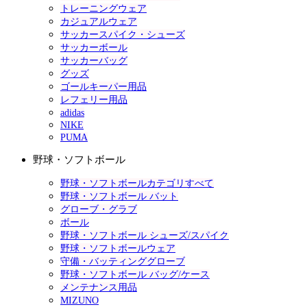
トレーニングウェア
カジュアルウェア
サッカースパイク・シューズ
サッカーボール
サッカーバッグ
グッズ
ゴールキーパー用品
レフェリー用品
adidas
NIKE
PUMA
野球・ソフトボール
野球・ソフトボールカテゴリすべて
野球・ソフトボール バット
グローブ・グラブ
ボール
野球・ソフトボール シューズ/スパイク
野球・ソフトボールウェア
守備・バッティンググローブ
野球・ソフトボール バッグ/ケース
メンテナンス用品
MIZUNO