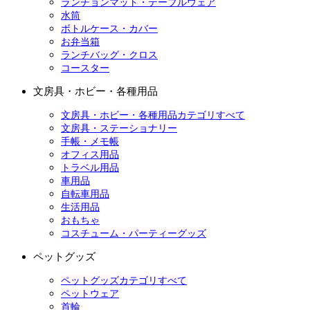
ランチョンマット・テーブルウェア
水筒
ボトルケース・カバー
お弁当箱
ランチバッグ・クロス
コースター
文房具・ホビー・各種用品
文房具・ホビー・各種用品カテゴリすべて
文房具・ステーショナリー
手帳・メモ帳
オフィス用品
トラベル用品
車用品
自転車用品
生活用品
おもちゃ
コスチューム・パーティーグッズ
ペットグッズ
ペットグッズカテゴリすべて
ペットウェア
首輪