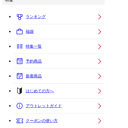
特集
ランキング
福袋
特集一覧
予約商品
新着商品
はじめての方へ
アウトレットガイド
クーポンの使い方