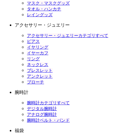
マスク・マスクグッズ
タオル・ハンカチ
レイングッズ
アクセサリー・ジュエリー
アクセサリー・ジュエリーカテゴリすべて
ピアス
イヤリング
イヤーカフ
リング
ネックレス
ブレスレット
アンクレット
ブローチ
腕時計
腕時計カテゴリすべて
デジタル腕時計
アナログ腕時計
腕時計ベルト・バンド
福袋