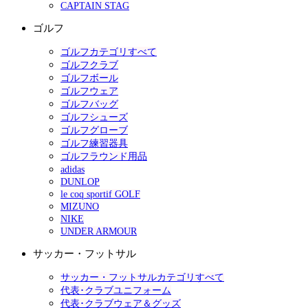
CAPTAIN STAG
ゴルフ
ゴルフカテゴリすべて
ゴルフクラブ
ゴルフボール
ゴルフウェア
ゴルフバッグ
ゴルフシューズ
ゴルフグローブ
ゴルフ練習器具
ゴルフラウンド用品
adidas
DUNLOP
le coq sportif GOLF
MIZUNO
NIKE
UNDER ARMOUR
サッカー・フットサル
サッカー・フットサルカテゴリすべて
代表･クラブユニフォーム
代表･クラブウェア＆グッズ