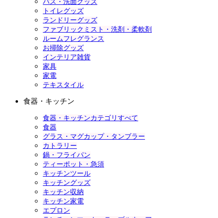
バス・洗面グッズ
トイレグッズ
ランドリーグッズ
ファブリックミスト・洗剤・柔軟剤
ルームフレグランス
お掃除グッズ
インテリア雑貨
家具
家電
テキスタイル
食器・キッチン
食器・キッチンカテゴリすべて
食器
グラス・マグカップ・タンブラー
カトラリー
鍋・フライパン
ティーポット・急須
キッチンツール
キッチングッズ
キッチン収納
キッチン家電
エプロン