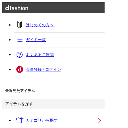
はじめての方へ
ガイド一覧
よくあるご質問
会員登録 / ログイン
最近見たアイテム
アイテムを探す
カテゴリから探す