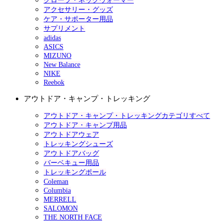
グローブ・ネックウォーマー
アクセサリー・グッズ
ケア・サポーター用品
サプリメント
adidas
ASICS
MIZUNO
New Balance
NIKE
Reebok
アウトドア・キャンプ・トレッキング
アウトドア・キャンプ・トレッキングカテゴリすべて
アウトドア・キャンプ用品
アウトドアウェア
トレッキングシューズ
アウトドアバッグ
バーベキュー用品
トレッキングポール
Coleman
Columbia
MERRELL
SALOMON
THE NORTH FACE