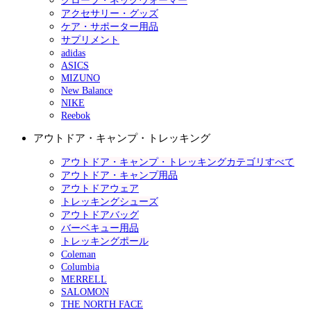
グローブ・ネックウォーマー
アクセサリー・グッズ
ケア・サポーター用品
サプリメント
adidas
ASICS
MIZUNO
New Balance
NIKE
Reebok
アウトドア・キャンプ・トレッキング
アウトドア・キャンプ・トレッキングカテゴリすべて
アウトドア・キャンプ用品
アウトドアウェア
トレッキングシューズ
アウトドアバッグ
バーベキュー用品
トレッキングポール
Coleman
Columbia
MERRELL
SALOMON
THE NORTH FACE