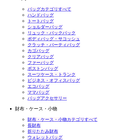
バッグカテゴリすべて
ハンドバッグ
トートバッグ
ショルダーバッグ
リュック・バックパック
ボディバッグ・サコッシュ
クラッチ・パーティバッグ
カゴバッグ
クリアバッグ
ファーバッグ
ボストンバッグ
スーツケース・トランク
ビジネス・オフィスバッグ
エコバッグ
ママバッグ
バッグアクセサリー
財布・ケース・小物
財布・ケース・小物カテゴリすべて
長財布
折りたたみ財布
ウォレットバッグ