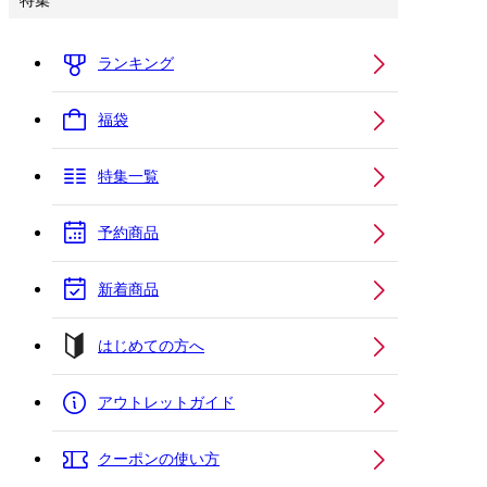
特集
ランキング
福袋
特集一覧
予約商品
新着商品
はじめての方へ
アウトレットガイド
クーポンの使い方