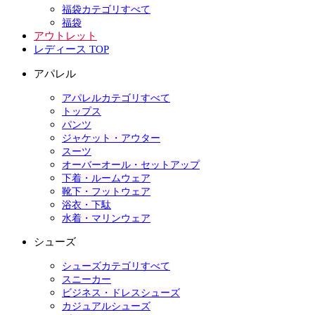
福袋カテゴリすべて
福袋
アウトレット
レディース TOP
アパレル
アパレルカテゴリすべて
トップス
パンツ
ジャケット・アウター
スーツ
オーバーオール・セットアップ
下着・ルームウェア
靴下・フットウェア
浴衣・下駄
水着・マリンウェア
シューズ
シューズカテゴリすべて
スニーカー
ビジネス・ドレスシューズ
カジュアルシューズ