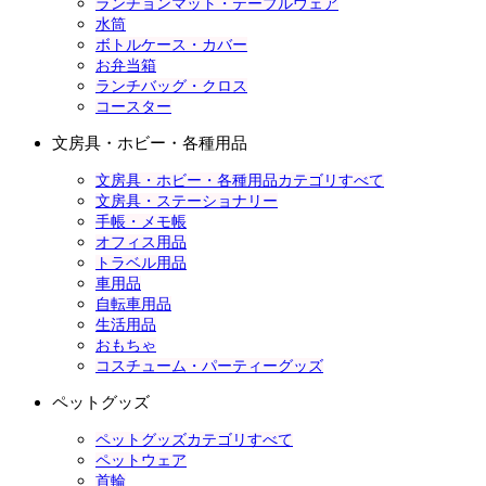
ランチョンマット・テーブルウェア
水筒
ボトルケース・カバー
お弁当箱
ランチバッグ・クロス
コースター
文房具・ホビー・各種用品
文房具・ホビー・各種用品カテゴリすべて
文房具・ステーショナリー
手帳・メモ帳
オフィス用品
トラベル用品
車用品
自転車用品
生活用品
おもちゃ
コスチューム・パーティーグッズ
ペットグッズ
ペットグッズカテゴリすべて
ペットウェア
首輪