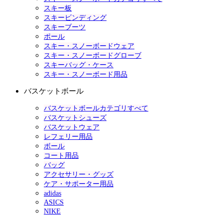
スキー板
スキービンディング
スキーブーツ
ポール
スキー・スノーボードウェア
スキー・スノーボードグローブ
スキーバッグ・ケース
スキー・スノーボード用品
バスケットボール
バスケットボールカテゴリすべて
バスケットシューズ
バスケットウェア
レフェリー用品
ボール
コート用品
バッグ
アクセサリー・グッズ
ケア・サポーター用品
adidas
ASICS
NIKE