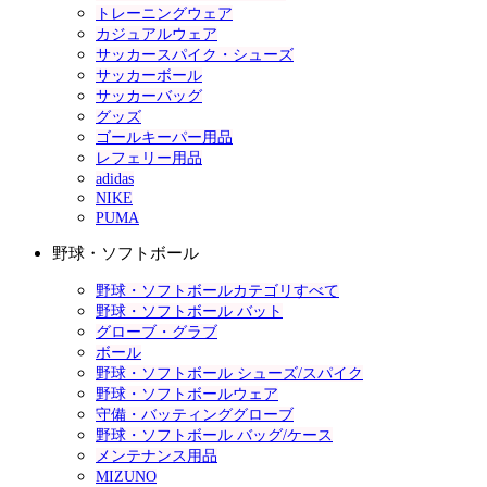
トレーニングウェア
カジュアルウェア
サッカースパイク・シューズ
サッカーボール
サッカーバッグ
グッズ
ゴールキーパー用品
レフェリー用品
adidas
NIKE
PUMA
野球・ソフトボール
野球・ソフトボールカテゴリすべて
野球・ソフトボール バット
グローブ・グラブ
ボール
野球・ソフトボール シューズ/スパイク
野球・ソフトボールウェア
守備・バッティンググローブ
野球・ソフトボール バッグ/ケース
メンテナンス用品
MIZUNO