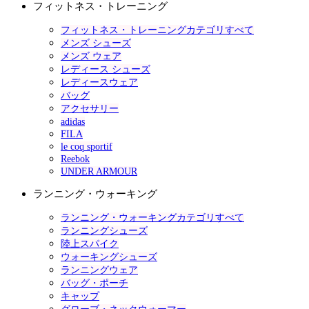
フィットネス・トレーニング
フィットネス・トレーニングカテゴリすべて
メンズ シューズ
メンズ ウェア
レディース シューズ
レディースウェア
バッグ
アクセサリー
adidas
FILA
le coq sportif
Reebok
UNDER ARMOUR
ランニング・ウォーキング
ランニング・ウォーキングカテゴリすべて
ランニングシューズ
陸上スパイク
ウォーキングシューズ
ランニングウェア
バッグ・ポーチ
キャップ