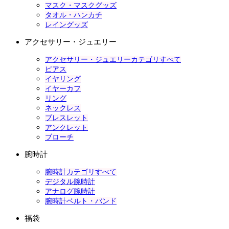
マスク・マスクグッズ
タオル・ハンカチ
レイングッズ
アクセサリー・ジュエリー
アクセサリー・ジュエリーカテゴリすべて
ピアス
イヤリング
イヤーカフ
リング
ネックレス
ブレスレット
アンクレット
ブローチ
腕時計
腕時計カテゴリすべて
デジタル腕時計
アナログ腕時計
腕時計ベルト・バンド
福袋