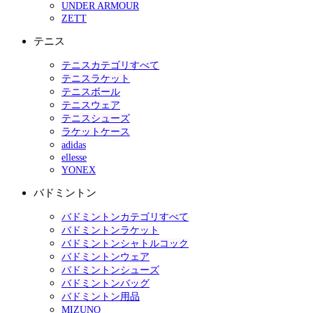
UNDER ARMOUR
ZETT
テニス
テニスカテゴリすべて
テニスラケット
テニスボール
テニスウェア
テニスシューズ
ラケットケース
adidas
ellesse
YONEX
バドミントン
バドミントンカテゴリすべて
バドミントンラケット
バドミントンシャトルコック
バドミントンウェア
バドミントンシューズ
バドミントンバッグ
バドミントン用品
MIZUNO