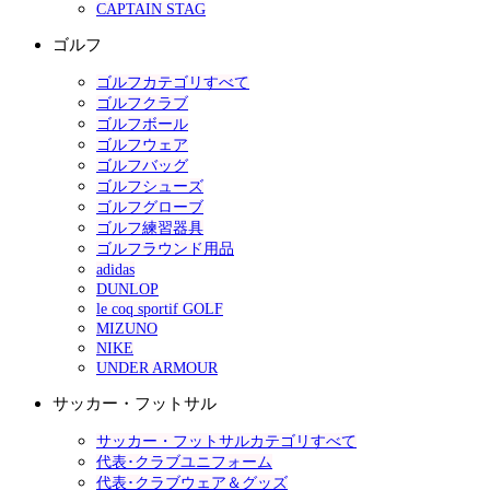
CAPTAIN STAG
ゴルフ
ゴルフカテゴリすべて
ゴルフクラブ
ゴルフボール
ゴルフウェア
ゴルフバッグ
ゴルフシューズ
ゴルフグローブ
ゴルフ練習器具
ゴルフラウンド用品
adidas
DUNLOP
le coq sportif GOLF
MIZUNO
NIKE
UNDER ARMOUR
サッカー・フットサル
サッカー・フットサルカテゴリすべて
代表･クラブユニフォーム
代表･クラブウェア＆グッズ