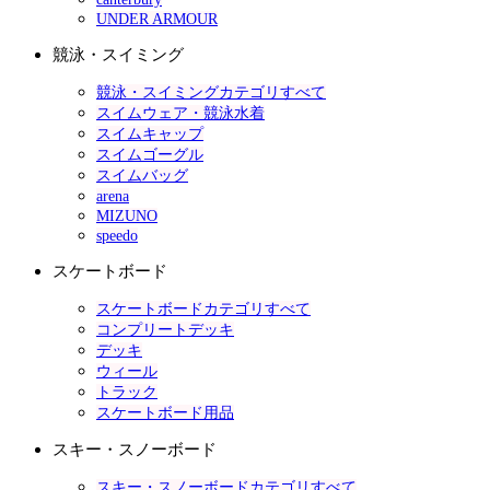
UNDER ARMOUR
競泳・スイミング
競泳・スイミングカテゴリすべて
スイムウェア・競泳水着
スイムキャップ
スイムゴーグル
スイムバッグ
arena
MIZUNO
speedo
スケートボード
スケートボードカテゴリすべて
コンプリートデッキ
デッキ
ウィール
トラック
スケートボード用品
スキー・スノーボード
スキー・スノーボードカテゴリすべて