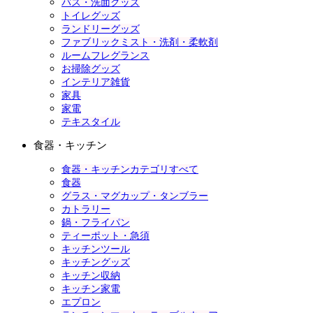
バス・洗面グッズ
トイレグッズ
ランドリーグッズ
ファブリックミスト・洗剤・柔軟剤
ルームフレグランス
お掃除グッズ
インテリア雑貨
家具
家電
テキスタイル
食器・キッチン
食器・キッチンカテゴリすべて
食器
グラス・マグカップ・タンブラー
カトラリー
鍋・フライパン
ティーポット・急須
キッチンツール
キッチングッズ
キッチン収納
キッチン家電
エプロン