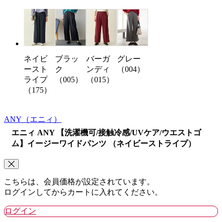
ブラッ
バーガ
グレー
ネイビ
ク
ンディ
（004）
ースト
（005）
（015）
ライプ
（175）
ANY
（エニィ）
エニィ ANY 【洗濯機可/接触冷感/UVケア/ウエストゴ
ム】イージーワイドパンツ （ネイビーストライプ）
こちらは、会員価格が設定されています。
ログインしてからカートに入れてください。
ログイン