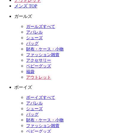
アウトレット
メンズ TOP
ガールズ
ガールズすべて
アパレル
シューズ
バッグ
財布・ケース・小物
ファッション雑貨
アクセサリー
ベビーグッズ
福袋
アウトレット
ボーイズ
ボーイズすべて
アパレル
シューズ
バッグ
財布・ケース・小物
ファッション雑貨
ベビーグッズ