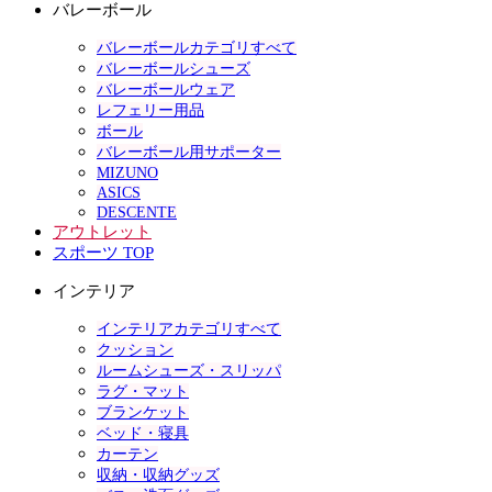
バレーボール
バレーボールカテゴリすべて
バレーボールシューズ
バレーボールウェア
レフェリー用品
ボール
バレーボール用サポーター
MIZUNO
ASICS
DESCENTE
アウトレット
スポーツ TOP
インテリア
インテリアカテゴリすべて
クッション
ルームシューズ・スリッパ
ラグ・マット
ブランケット
ベッド・寝具
カーテン
収納・収納グッズ