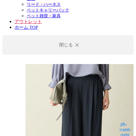
リード・ハーネス
ペットキャリーバック
ペット雑貨・家具
アウトレット
ホーム TOP
閉じる