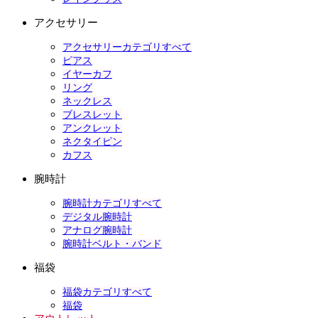
アクセサリー
アクセサリーカテゴリすべて
ピアス
イヤーカフ
リング
ネックレス
ブレスレット
アンクレット
ネクタイピン
カフス
腕時計
腕時計カテゴリすべて
デジタル腕時計
アナログ腕時計
腕時計ベルト・バンド
福袋
福袋カテゴリすべて
福袋