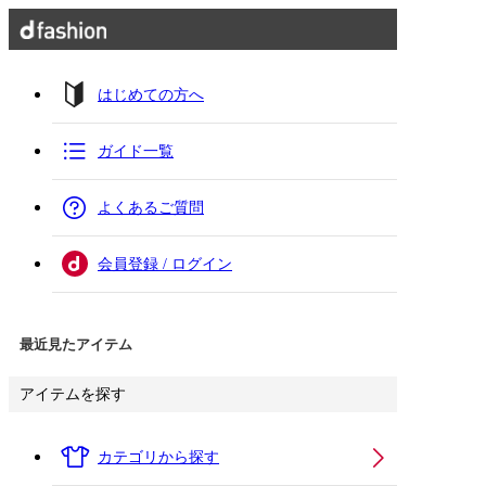
はじめての方へ
ガイド一覧
よくあるご質問
会員登録 / ログイン
最近見たアイテム
アイテムを探す
カテゴリから探す