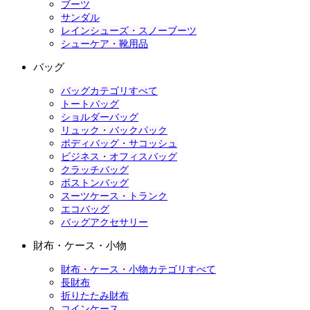
ブーツ
サンダル
レインシューズ・スノーブーツ
シューケア・靴用品
バッグ
バッグカテゴリすべて
トートバッグ
ショルダーバッグ
リュック・バックパック
ボディバッグ・サコッシュ
ビジネス・オフィスバッグ
クラッチバッグ
ボストンバッグ
スーツケース・トランク
エコバッグ
バッグアクセサリー
財布・ケース・小物
財布・ケース・小物カテゴリすべて
長財布
折りたたみ財布
コインケース