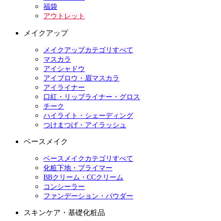
福袋
アウトレット
メイクアップ
メイクアップカテゴリすべて
マスカラ
アイシャドウ
アイブロウ・眉マスカラ
アイライナー
口紅・リップライナー・グロス
チーク
ハイライト・シェーディング
つけまつげ・アイラッシュ
ベースメイク
ベースメイクカテゴリすべて
化粧下地・プライマー
BBクリーム・CCクリーム
コンシーラー
ファンデーション・パウダー
スキンケア・基礎化粧品