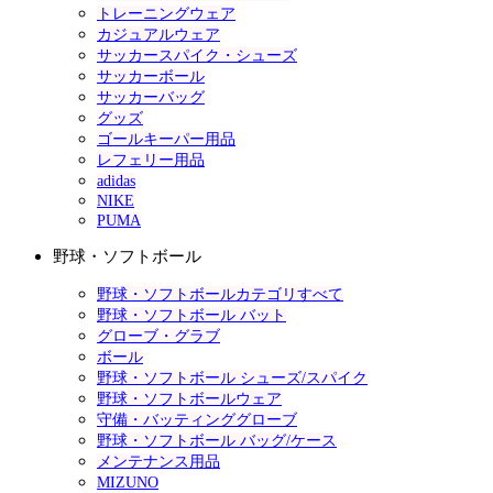
トレーニングウェア
カジュアルウェア
サッカースパイク・シューズ
サッカーボール
サッカーバッグ
グッズ
ゴールキーパー用品
レフェリー用品
adidas
NIKE
PUMA
野球・ソフトボール
野球・ソフトボールカテゴリすべて
野球・ソフトボール バット
グローブ・グラブ
ボール
野球・ソフトボール シューズ/スパイク
野球・ソフトボールウェア
守備・バッティンググローブ
野球・ソフトボール バッグ/ケース
メンテナンス用品
MIZUNO