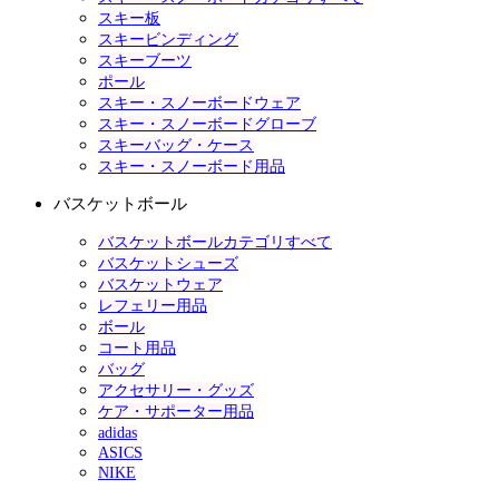
スキー板
スキービンディング
スキーブーツ
ポール
スキー・スノーボードウェア
スキー・スノーボードグローブ
スキーバッグ・ケース
スキー・スノーボード用品
バスケットボール
バスケットボールカテゴリすべて
バスケットシューズ
バスケットウェア
レフェリー用品
ボール
コート用品
バッグ
アクセサリー・グッズ
ケア・サポーター用品
adidas
ASICS
NIKE