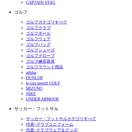
CAPTAIN STAG
ゴルフ
ゴルフカテゴリすべて
ゴルフクラブ
ゴルフボール
ゴルフウェア
ゴルフバッグ
ゴルフシューズ
ゴルフグローブ
ゴルフ練習器具
ゴルフラウンド用品
adidas
DUNLOP
le coq sportif GOLF
MIZUNO
NIKE
UNDER ARMOUR
サッカー・フットサル
サッカー・フットサルカテゴリすべて
代表･クラブユニフォーム
代表･クラブウェア＆グッズ