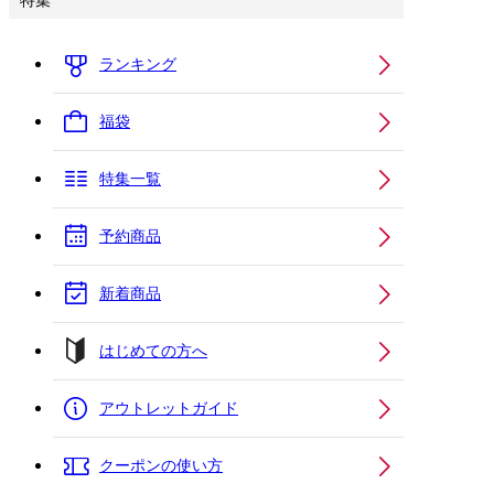
特集
ランキング
福袋
特集一覧
予約商品
新着商品
はじめての方へ
アウトレットガイド
クーポンの使い方