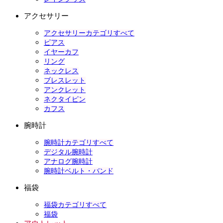
アクセサリー
アクセサリーカテゴリすべて
ピアス
イヤーカフ
リング
ネックレス
ブレスレット
アンクレット
ネクタイピン
カフス
腕時計
腕時計カテゴリすべて
デジタル腕時計
アナログ腕時計
腕時計ベルト・バンド
福袋
福袋カテゴリすべて
福袋