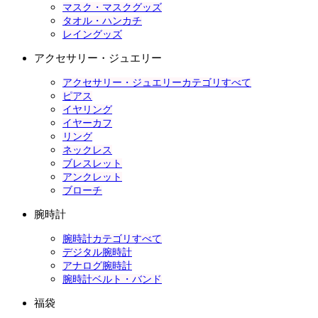
マスク・マスクグッズ
タオル・ハンカチ
レイングッズ
アクセサリー・ジュエリー
アクセサリー・ジュエリーカテゴリすべて
ピアス
イヤリング
イヤーカフ
リング
ネックレス
ブレスレット
アンクレット
ブローチ
腕時計
腕時計カテゴリすべて
デジタル腕時計
アナログ腕時計
腕時計ベルト・バンド
福袋