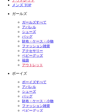
アウトレット
メンズ TOP
ガールズ
ガールズすべて
アパレル
シューズ
バッグ
財布・ケース・小物
ファッション雑貨
アクセサリー
ベビーグッズ
福袋
アウトレット
ボーイズ
ボーイズすべて
アパレル
シューズ
バッグ
財布・ケース・小物
ファッション雑貨
ベビーグッズ