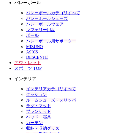
バレーボール
バレーボールカテゴリすべて
バレーボールシューズ
バレーボールウェア
レフェリー用品
ボール
バレーボール用サポーター
MIZUNO
ASICS
DESCENTE
アウトレット
スポーツ TOP
インテリア
インテリアカテゴリすべて
クッション
ルームシューズ・スリッパ
ラグ・マット
ブランケット
ベッド・寝具
カーテン
収納・収納グッズ