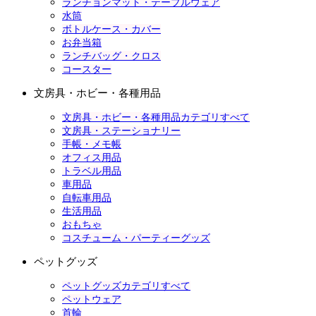
ランチョンマット・テーブルウェア
水筒
ボトルケース・カバー
お弁当箱
ランチバッグ・クロス
コースター
文房具・ホビー・各種用品
文房具・ホビー・各種用品カテゴリすべて
文房具・ステーショナリー
手帳・メモ帳
オフィス用品
トラベル用品
車用品
自転車用品
生活用品
おもちゃ
コスチューム・パーティーグッズ
ペットグッズ
ペットグッズカテゴリすべて
ペットウェア
首輪