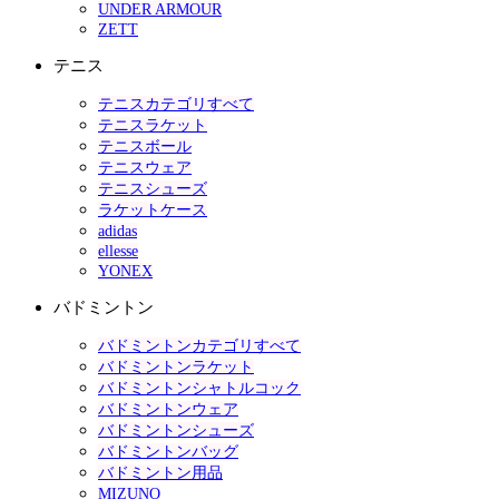
UNDER ARMOUR
ZETT
テニス
テニスカテゴリすべて
テニスラケット
テニスボール
テニスウェア
テニスシューズ
ラケットケース
adidas
ellesse
YONEX
バドミントン
バドミントンカテゴリすべて
バドミントンラケット
バドミントンシャトルコック
バドミントンウェア
バドミントンシューズ
バドミントンバッグ
バドミントン用品
MIZUNO