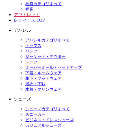
福袋カテゴリすべて
福袋
アウトレット
レディース TOP
アパレル
アパレルカテゴリすべて
トップス
パンツ
ジャケット・アウター
スーツ
オーバーオール・セットアップ
下着・ルームウェア
靴下・フットウェア
浴衣・下駄
水着・マリンウェア
シューズ
シューズカテゴリすべて
スニーカー
ビジネス・ドレスシューズ
カジュアルシューズ