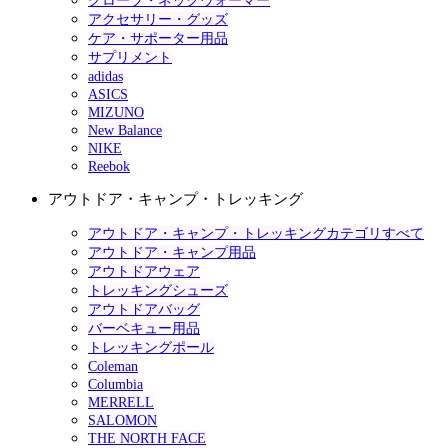
グローブ・ネックウォーマー
アクセサリー・グッズ
ケア・サポーター用品
サプリメント
adidas
ASICS
MIZUNO
New Balance
NIKE
Reebok
アウトドア・キャンプ・トレッキング
アウトドア・キャンプ・トレッキングカテゴリすべて
アウトドア・キャンプ用品
アウトドアウェア
トレッキングシューズ
アウトドアバッグ
バーベキュー用品
トレッキングポール
Coleman
Columbia
MERRELL
SALOMON
THE NORTH FACE