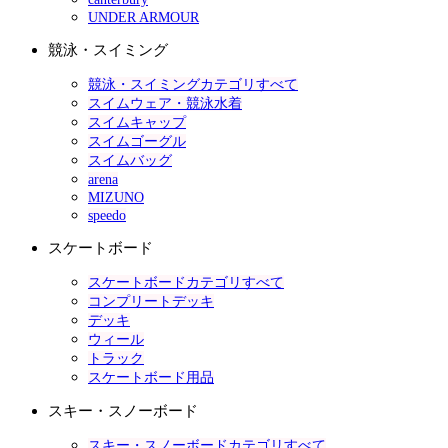
UNDER ARMOUR
競泳・スイミング
競泳・スイミングカテゴリすべて
スイムウェア・競泳水着
スイムキャップ
スイムゴーグル
スイムバッグ
arena
MIZUNO
speedo
スケートボード
スケートボードカテゴリすべて
コンプリートデッキ
デッキ
ウィール
トラック
スケートボード用品
スキー・スノーボード
スキー・スノーボードカテゴリすべて