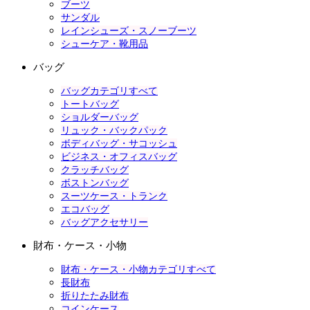
ブーツ
サンダル
レインシューズ・スノーブーツ
シューケア・靴用品
バッグ
バッグカテゴリすべて
トートバッグ
ショルダーバッグ
リュック・バックパック
ボディバッグ・サコッシュ
ビジネス・オフィスバッグ
クラッチバッグ
ボストンバッグ
スーツケース・トランク
エコバッグ
バッグアクセサリー
財布・ケース・小物
財布・ケース・小物カテゴリすべて
長財布
折りたたみ財布
コインケース