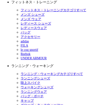
フィットネス・トレーニング
フィットネス・トレーニングカテゴリすべて
メンズ シューズ
メンズ ウェア
レディース シューズ
レディースウェア
バッグ
アクセサリー
adidas
FILA
le coq sportif
Reebok
UNDER ARMOUR
ランニング・ウォーキング
ランニング・ウォーキングカテゴリすべて
ランニングシューズ
陸上スパイク
ウォーキングシューズ
ランニングウェア
バッグ・ポーチ
キャップ