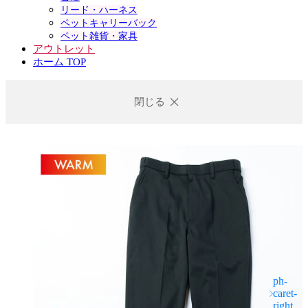
リード・ハーネス
ペットキャリーバック
ペット雑貨・家具
アウトレット
ホーム TOP
閉じる