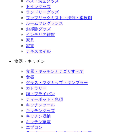
バス・洗面グッズ
トイレグッズ
ランドリーグッズ
ファブリックミスト・洗剤・柔軟剤
ルームフレグランス
お掃除グッズ
インテリア雑貨
家具
家電
テキスタイル
食器・キッチン
食器・キッチンカテゴリすべて
食器
グラス・マグカップ・タンブラー
カトラリー
鍋・フライパン
ティーポット・急須
キッチンツール
キッチングッズ
キッチン収納
キッチン家電
エプロン