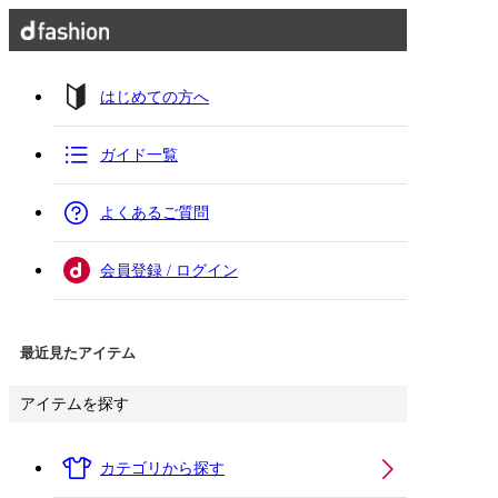
はじめての方へ
ガイド一覧
よくあるご質問
会員登録 / ログイン
最近見たアイテム
アイテムを探す
カテゴリから探す