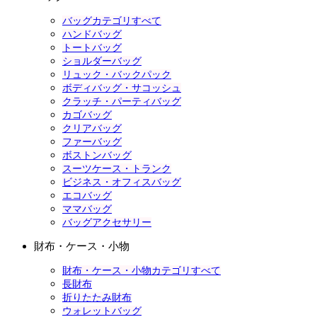
バッグカテゴリすべて
ハンドバッグ
トートバッグ
ショルダーバッグ
リュック・バックパック
ボディバッグ・サコッシュ
クラッチ・パーティバッグ
カゴバッグ
クリアバッグ
ファーバッグ
ボストンバッグ
スーツケース・トランク
ビジネス・オフィスバッグ
エコバッグ
ママバッグ
バッグアクセサリー
財布・ケース・小物
財布・ケース・小物カテゴリすべて
長財布
折りたたみ財布
ウォレットバッグ