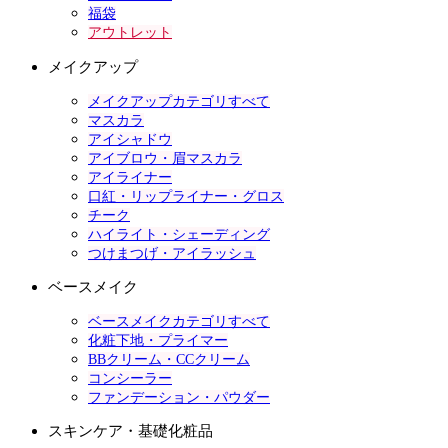
福袋
アウトレット
メイクアップ
メイクアップカテゴリすべて
マスカラ
アイシャドウ
アイブロウ・眉マスカラ
アイライナー
口紅・リップライナー・グロス
チーク
ハイライト・シェーディング
つけまつげ・アイラッシュ
ベースメイク
ベースメイクカテゴリすべて
化粧下地・プライマー
BBクリーム・CCクリーム
コンシーラー
ファンデーション・パウダー
スキンケア・基礎化粧品