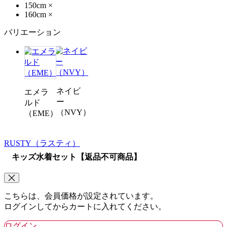
150cm
×
160cm
×
バリエーション
ネイビ
エメラ
ー
ルド
（NVY）
（EME）
RUSTY
（ラスティ）
キッズ水着セット【返品不可商品】
こちらは、会員価格が設定されています。
ログインしてからカートに入れてください。
ログイン