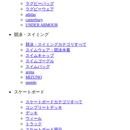
ラグビーバッグ
ラグビーウェア
adidas
canterbury
UNDER ARMOUR
競泳・スイミング
競泳・スイミングカテゴリすべて
スイムウェア・競泳水着
スイムキャップ
スイムゴーグル
スイムバッグ
arena
MIZUNO
speedo
スケートボード
スケートボードカテゴリすべて
コンプリートデッキ
デッキ
ウィール
トラック
スケートボード用品