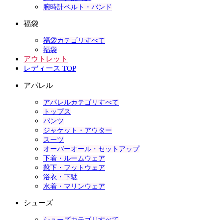
腕時計ベルト・バンド
福袋
福袋カテゴリすべて
福袋
アウトレット
レディース TOP
アパレル
アパレルカテゴリすべて
トップス
パンツ
ジャケット・アウター
スーツ
オーバーオール・セットアップ
下着・ルームウェア
靴下・フットウェア
浴衣・下駄
水着・マリンウェア
シューズ
シューズカテゴリすべて