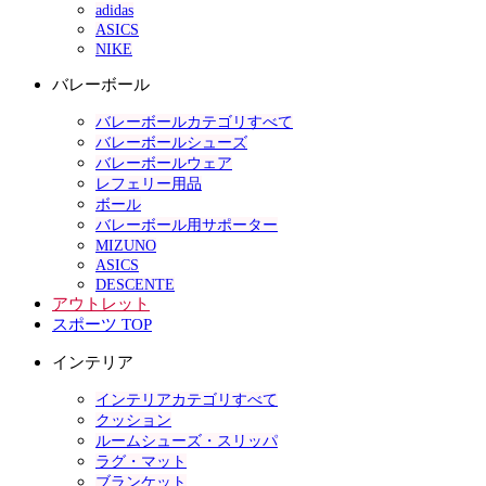
adidas
ASICS
NIKE
バレーボール
バレーボールカテゴリすべて
バレーボールシューズ
バレーボールウェア
レフェリー用品
ボール
バレーボール用サポーター
MIZUNO
ASICS
DESCENTE
アウトレット
スポーツ TOP
インテリア
インテリアカテゴリすべて
クッション
ルームシューズ・スリッパ
ラグ・マット
ブランケット