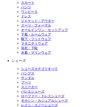
スカート
パンツ
ワンピース
ドレス
ジャケット・アウター
スーツ・フォーマル
オールインワン・セットアップ
下着・ルームウェア
靴下・フットウェア
マタニティウェア
浴衣・下駄
水着・マリンウェア
シューズ
シューズカテゴリすべて
パンプス
サンダル
ブーツ
スニーカー
バレエシューズ
ローファー・ドレスシューズ
モカシン・カジュアルシューズ
レイン・スノーシューズ