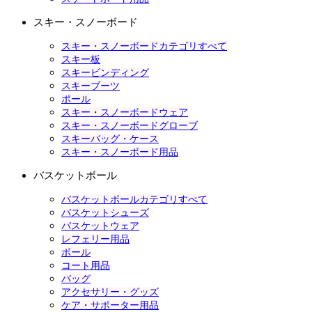
スキー・スノーボード
スキー・スノーボードカテゴリすべて
スキー板
スキービンディング
スキーブーツ
ポール
スキー・スノーボードウェア
スキー・スノーボードグローブ
スキーバッグ・ケース
スキー・スノーボード用品
バスケットボール
バスケットボールカテゴリすべて
バスケットシューズ
バスケットウェア
レフェリー用品
ボール
コート用品
バッグ
アクセサリー・グッズ
ケア・サポーター用品