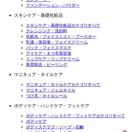
ファンデーション・パウダー
スキンケア・基礎化粧品
スキンケア・基礎化粧品カテゴリすべて
クレンジング・洗顔料
化粧水・フェイスミスト・ブースター
乳液・美容液・フェイスクリーム
パック・フェイスマスク
アイケア・まつ毛美容液
リップケア・リップクリーム
角質除去・ピーリング
マニキュア・ネイルケア
マニキュア・ネイルケアカテゴリすべて
マニキュア・ジェルネイル
つけ爪・ネイルシール
ボディケア・ハンドケア・フットケア
ボディケア・ハンドケア・フットケアカテゴリすべて
ボディケア
ボディスクラブ・ソープ・石鹸