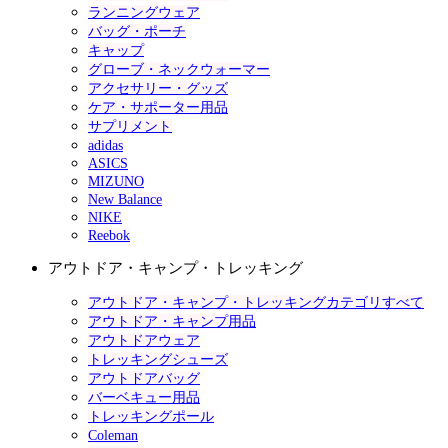
ランニングウェア
バッグ・ポーチ
キャップ
グローブ・ネックウォーマー
アクセサリー・グッズ
ケア・サポーター用品
サプリメント
adidas
ASICS
MIZUNO
New Balance
NIKE
Reebok
アウトドア・キャンプ・トレッキング
アウトドア・キャンプ・トレッキングカテゴリすべて
アウトドア・キャンプ用品
アウトドアウェア
トレッキングシューズ
アウトドアバッグ
バーベキュー用品
トレッキングポール
Coleman