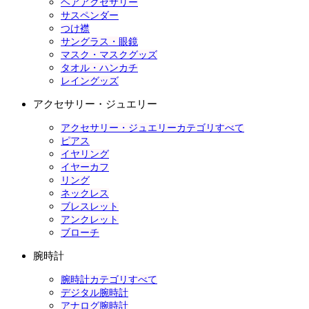
ヘアアクセサリー
サスペンダー
つけ襟
サングラス・眼鏡
マスク・マスクグッズ
タオル・ハンカチ
レイングッズ
アクセサリー・ジュエリー
アクセサリー・ジュエリーカテゴリすべて
ピアス
イヤリング
イヤーカフ
リング
ネックレス
ブレスレット
アンクレット
ブローチ
腕時計
腕時計カテゴリすべて
デジタル腕時計
アナログ腕時計