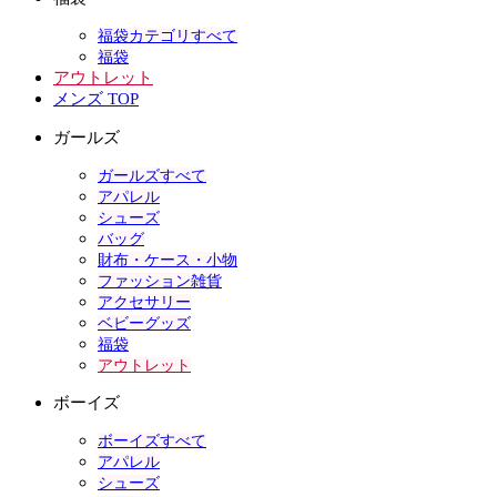
福袋カテゴリすべて
福袋
アウトレット
メンズ TOP
ガールズ
ガールズすべて
アパレル
シューズ
バッグ
財布・ケース・小物
ファッション雑貨
アクセサリー
ベビーグッズ
福袋
アウトレット
ボーイズ
ボーイズすべて
アパレル
シューズ