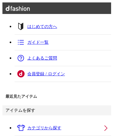
はじめての方へ
ガイド一覧
よくあるご質問
会員登録 / ログイン
最近見たアイテム
アイテムを探す
カテゴリから探す