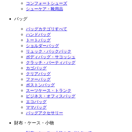
コンフォートシューズ
シューケア・靴用品
バッグ
バッグカテゴリすべて
ハンドバッグ
トートバッグ
ショルダーバッグ
リュック・バックパック
ボディバッグ・サコッシュ
クラッチ・パーティバッグ
カゴバッグ
クリアバッグ
ファーバッグ
ボストンバッグ
スーツケース・トランク
ビジネス・オフィスバッグ
エコバッグ
ママバッグ
バッグアクセサリー
財布・ケース・小物