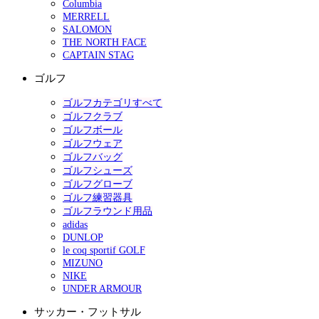
Columbia
MERRELL
SALOMON
THE NORTH FACE
CAPTAIN STAG
ゴルフ
ゴルフカテゴリすべて
ゴルフクラブ
ゴルフボール
ゴルフウェア
ゴルフバッグ
ゴルフシューズ
ゴルフグローブ
ゴルフ練習器具
ゴルフラウンド用品
adidas
DUNLOP
le coq sportif GOLF
MIZUNO
NIKE
UNDER ARMOUR
サッカー・フットサル