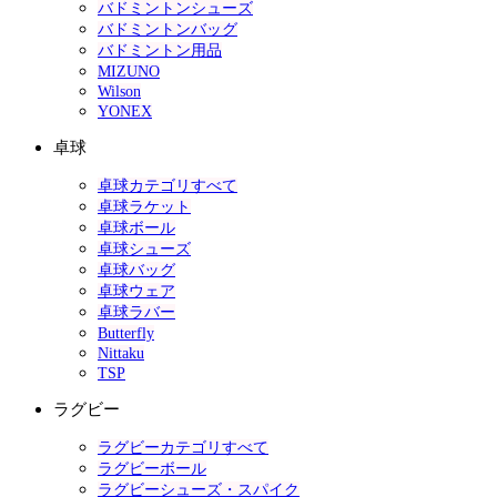
バドミントンシューズ
バドミントンバッグ
バドミントン用品
MIZUNO
Wilson
YONEX
卓球
卓球カテゴリすべて
卓球ラケット
卓球ボール
卓球シューズ
卓球バッグ
卓球ウェア
卓球ラバー
Butterfly
Nittaku
TSP
ラグビー
ラグビーカテゴリすべて
ラグビーボール
ラグビーシューズ・スパイク