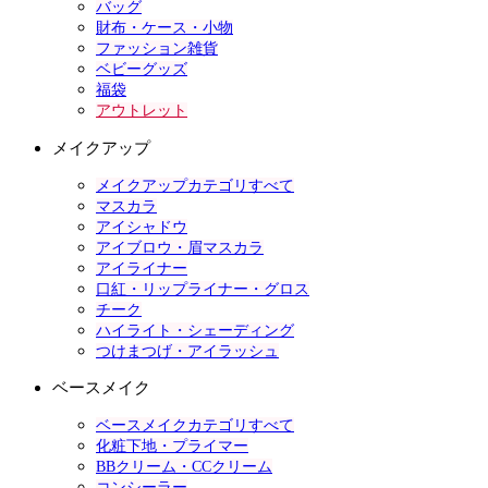
バッグ
財布・ケース・小物
ファッション雑貨
ベビーグッズ
福袋
アウトレット
メイクアップ
メイクアップカテゴリすべて
マスカラ
アイシャドウ
アイブロウ・眉マスカラ
アイライナー
口紅・リップライナー・グロス
チーク
ハイライト・シェーディング
つけまつげ・アイラッシュ
ベースメイク
ベースメイクカテゴリすべて
化粧下地・プライマー
BBクリーム・CCクリーム
コンシーラー