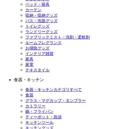
ベッド・寝具
カーテン
収納・収納グッズ
バス・洗面グッズ
トイレグッズ
ランドリーグッズ
ファブリックミスト・洗剤・柔軟剤
ルームフレグランス
お掃除グッズ
インテリア雑貨
家具
家電
テキスタイル
食器・キッチン
食器・キッチンカテゴリすべて
食器
グラス・マグカップ・タンブラー
カトラリー
鍋・フライパン
ティーポット・急須
キッチンツール
キッチングッズ