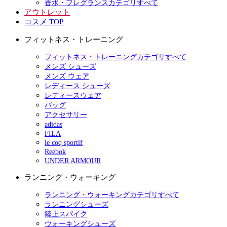
香水・フレグランスカテゴリすべて
アウトレット
コスメ TOP
フィットネス・トレーニング
フィットネス・トレーニングカテゴリすべて
メンズ シューズ
メンズ ウェア
レディース シューズ
レディースウェア
バッグ
アクセサリー
adidas
FILA
le coq sportif
Reebok
UNDER ARMOUR
ランニング・ウォーキング
ランニング・ウォーキングカテゴリすべて
ランニングシューズ
陸上スパイク
ウォーキングシューズ