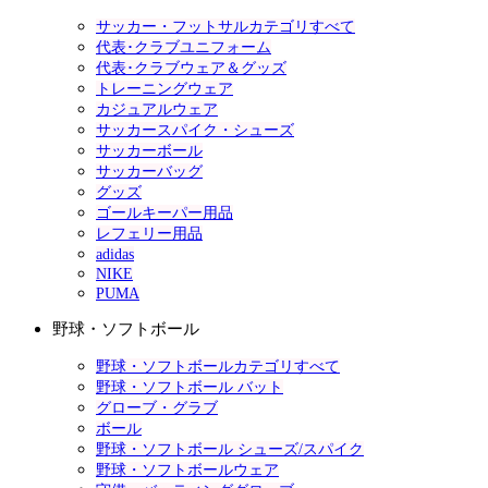
サッカー・フットサルカテゴリすべて
代表･クラブユニフォーム
代表･クラブウェア＆グッズ
トレーニングウェア
カジュアルウェア
サッカースパイク・シューズ
サッカーボール
サッカーバッグ
グッズ
ゴールキーパー用品
レフェリー用品
adidas
NIKE
PUMA
野球・ソフトボール
野球・ソフトボールカテゴリすべて
野球・ソフトボール バット
グローブ・グラブ
ボール
野球・ソフトボール シューズ/スパイク
野球・ソフトボールウェア