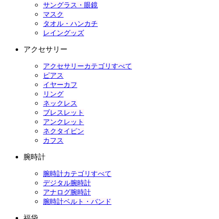
サングラス・眼鏡
マスク
タオル・ハンカチ
レイングッズ
アクセサリー
アクセサリーカテゴリすべて
ピアス
イヤーカフ
リング
ネックレス
ブレスレット
アンクレット
ネクタイピン
カフス
腕時計
腕時計カテゴリすべて
デジタル腕時計
アナログ腕時計
腕時計ベルト・バンド
福袋