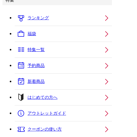
特集
ランキング
福袋
特集一覧
予約商品
新着商品
はじめての方へ
アウトレットガイド
クーポンの使い方