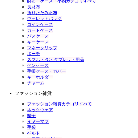
財布・ケース・小物カテゴリすべて
長財布
折りたたみ財布
ウォレットバッグ
コインケース
カードケース
パスケース
キーケース
マネークリップ
ポーチ
スマホ・PC・タブレット用品
ペンケース
手帳ケース・カバー
キーホルダー
チャーム
ファッション雑貨
ファッション雑貨カテゴリすべて
ネックウェア
帽子
イヤーマフ
手袋
ベルト