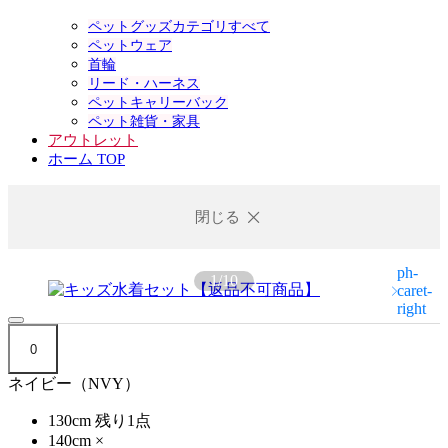
ペットグッズカテゴリすべて
ペットウェア
首輪
リード・ハーネス
ペットキャリーバック
ペット雑貨・家具
アウトレット
ホーム TOP
閉じる
1
/
10
0
ネイビー（NVY）
130cm
残り1点
140cm
×