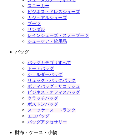
スニーカー
ビジネス・ドレスシューズ
カジュアルシューズ
ブーツ
サンダル
レインシューズ・スノーブーツ
シューケア・靴用品
バッグ
バッグカテゴリすべて
トートバッグ
ショルダーバッグ
リュック・バックパック
ボディバッグ・サコッシュ
ビジネス・オフィスバッグ
クラッチバッグ
ボストンバッグ
スーツケース・トランク
エコバッグ
バッグアクセサリー
財布・ケース・小物