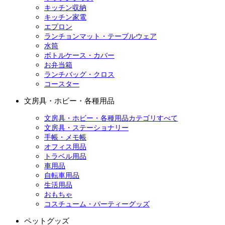
キッチン収納
キッチン家電
エプロン
ランチョンマット・テーブルウェア
水筒
ボトルケース・カバー
お弁当箱
ランチバッグ・クロス
コースター
文房具・ホビー・各種用品
文房具・ホビー・各種用品カテゴリすべて
文房具・ステーショナリー
手帳・メモ帳
オフィス用品
トラベル用品
車用品
自転車用品
生活用品
おもちゃ
コスチューム・パーティーグッズ
ペットグッズ