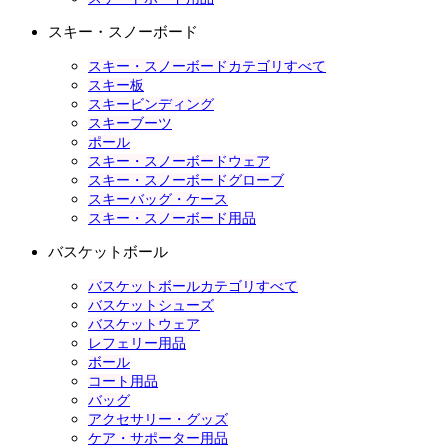
スキー・スノーボード
スキー・スノーボードカテゴリすべて
スキー板
スキービンディング
スキーブーツ
ポール
スキー・スノーボードウェア
スキー・スノーボードグローブ
スキーバッグ・ケース
スキー・スノーボード用品
バスケットボール
バスケットボールカテゴリすべて
バスケットシューズ
バスケットウェア
レフェリー用品
ボール
コート用品
バッグ
アクセサリー・グッズ
ケア・サポーター用品