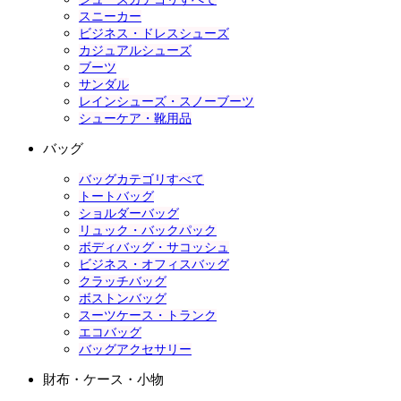
スニーカー
ビジネス・ドレスシューズ
カジュアルシューズ
ブーツ
サンダル
レインシューズ・スノーブーツ
シューケア・靴用品
バッグ
バッグカテゴリすべて
トートバッグ
ショルダーバッグ
リュック・バックパック
ボディバッグ・サコッシュ
ビジネス・オフィスバッグ
クラッチバッグ
ボストンバッグ
スーツケース・トランク
エコバッグ
バッグアクセサリー
財布・ケース・小物