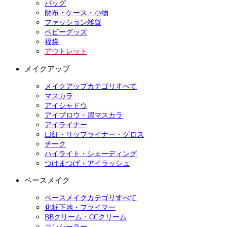
バッグ
財布・ケース・小物
ファッション雑貨
ベビーグッズ
福袋
アウトレット
メイクアップ
メイクアップカテゴリすべて
マスカラ
アイシャドウ
アイブロウ・眉マスカラ
アイライナー
口紅・リップライナー・グロス
チーク
ハイライト・シェーディング
つけまつげ・アイラッシュ
ベースメイク
ベースメイクカテゴリすべて
化粧下地・プライマー
BBクリーム・CCクリーム
コンシーラー