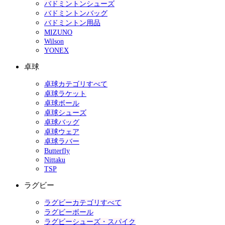
バドミントンシューズ
バドミントンバッグ
バドミントン用品
MIZUNO
Wilson
YONEX
卓球
卓球カテゴリすべて
卓球ラケット
卓球ボール
卓球シューズ
卓球バッグ
卓球ウェア
卓球ラバー
Butterfly
Nittaku
TSP
ラグビー
ラグビーカテゴリすべて
ラグビーボール
ラグビーシューズ・スパイク