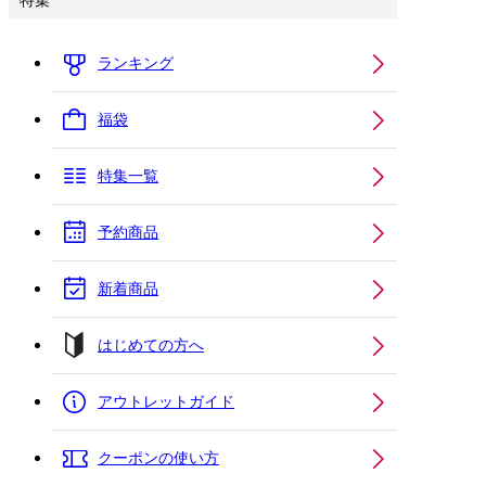
特集
ランキング
福袋
特集一覧
予約商品
新着商品
はじめての方へ
アウトレットガイド
クーポンの使い方