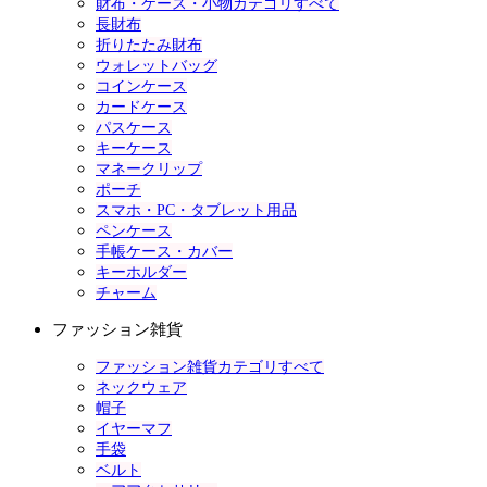
財布・ケース・小物カテゴリすべて
長財布
折りたたみ財布
ウォレットバッグ
コインケース
カードケース
パスケース
キーケース
マネークリップ
ポーチ
スマホ・PC・タブレット用品
ペンケース
手帳ケース・カバー
キーホルダー
チャーム
ファッション雑貨
ファッション雑貨カテゴリすべて
ネックウェア
帽子
イヤーマフ
手袋
ベルト