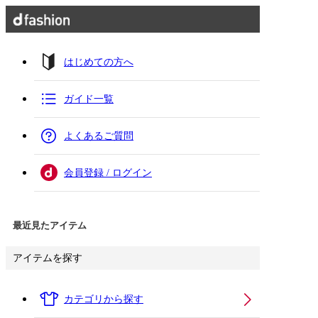
はじめての方へ
ガイド一覧
よくあるご質問
会員登録 / ログイン
最近見たアイテム
アイテムを探す
カテゴリから探す