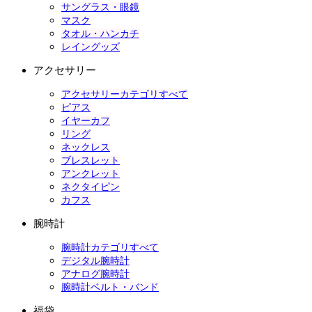
サングラス・眼鏡
マスク
タオル・ハンカチ
レイングッズ
アクセサリー
アクセサリーカテゴリすべて
ピアス
イヤーカフ
リング
ネックレス
ブレスレット
アンクレット
ネクタイピン
カフス
腕時計
腕時計カテゴリすべて
デジタル腕時計
アナログ腕時計
腕時計ベルト・バンド
福袋