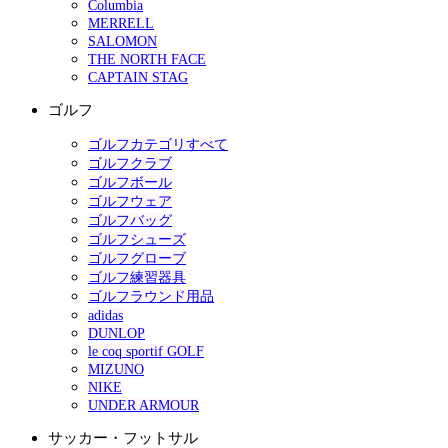
Columbia
MERRELL
SALOMON
THE NORTH FACE
CAPTAIN STAG
ゴルフ
ゴルフカテゴリすべて
ゴルフクラブ
ゴルフボール
ゴルフウェア
ゴルフバッグ
ゴルフシューズ
ゴルフグローブ
ゴルフ練習器具
ゴルフラウンド用品
adidas
DUNLOP
le coq sportif GOLF
MIZUNO
NIKE
UNDER ARMOUR
サッカー・フットサル