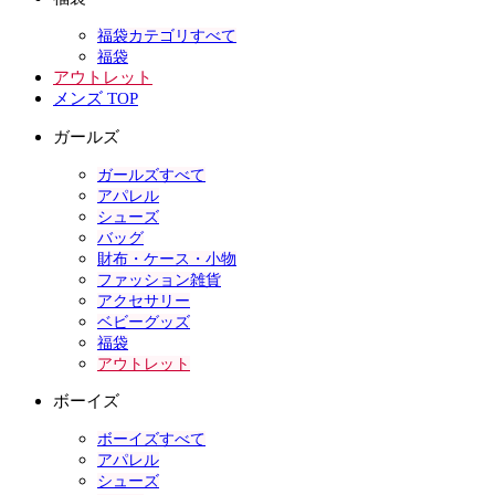
福袋カテゴリすべて
福袋
アウトレット
メンズ TOP
ガールズ
ガールズすべて
アパレル
シューズ
バッグ
財布・ケース・小物
ファッション雑貨
アクセサリー
ベビーグッズ
福袋
アウトレット
ボーイズ
ボーイズすべて
アパレル
シューズ