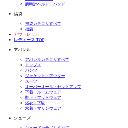
腕時計ベルト・バンド
福袋
福袋カテゴリすべて
福袋
アウトレット
レディース TOP
アパレル
アパレルカテゴリすべて
トップス
パンツ
ジャケット・アウター
スーツ
オーバーオール・セットアップ
下着・ルームウェア
靴下・フットウェア
浴衣・下駄
水着・マリンウェア
シューズ
シューズカテゴリすべて