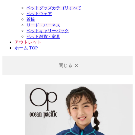
ペットグッズカテゴリすべて
ペットウェア
首輪
リード・ハーネス
ペットキャリーバック
ペット雑貨・家具
アウトレット
ホーム TOP
閉じる