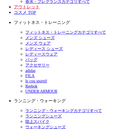
香水・フレグランスカテゴリすべて
アウトレット
コスメ TOP
フィットネス・トレーニング
フィットネス・トレーニングカテゴリすべて
メンズ シューズ
メンズ ウェア
レディース シューズ
レディースウェア
バッグ
アクセサリー
adidas
FILA
le coq sportif
Reebok
UNDER ARMOUR
ランニング・ウォーキング
ランニング・ウォーキングカテゴリすべて
ランニングシューズ
陸上スパイク
ウォーキングシューズ