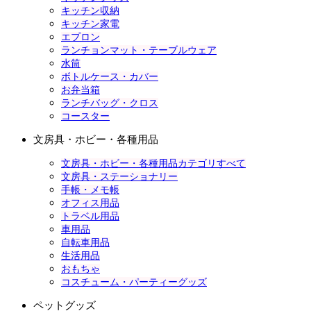
キッチン収納
キッチン家電
エプロン
ランチョンマット・テーブルウェア
水筒
ボトルケース・カバー
お弁当箱
ランチバッグ・クロス
コースター
文房具・ホビー・各種用品
文房具・ホビー・各種用品カテゴリすべて
文房具・ステーショナリー
手帳・メモ帳
オフィス用品
トラベル用品
車用品
自転車用品
生活用品
おもちゃ
コスチューム・パーティーグッズ
ペットグッズ