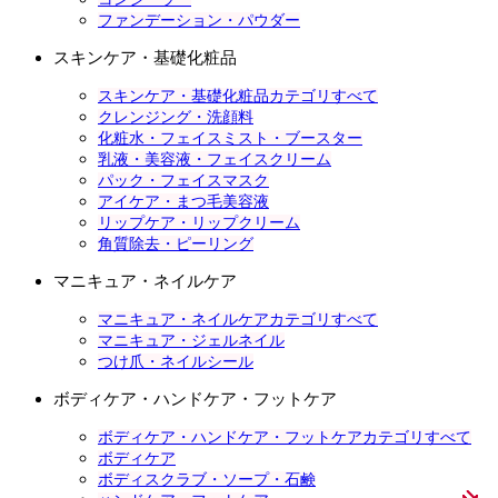
ファンデーション・パウダー
スキンケア・基礎化粧品
スキンケア・基礎化粧品カテゴリすべて
クレンジング・洗顔料
化粧水・フェイスミスト・ブースター
乳液・美容液・フェイスクリーム
パック・フェイスマスク
アイケア・まつ毛美容液
リップケア・リップクリーム
角質除去・ピーリング
マニキュア・ネイルケア
マニキュア・ネイルケアカテゴリすべて
マニキュア・ジェルネイル
つけ爪・ネイルシール
ボディケア・ハンドケア・フットケア
ボディケア・ハンドケア・フットケアカテゴリすべて
ボディケア
ボディスクラブ・ソープ・石鹸