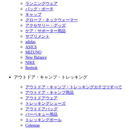
ランニングウェア
バッグ・ポーチ
キャップ
グローブ・ネックウォーマー
アクセサリー・グッズ
ケア・サポーター用品
サプリメント
adidas
ASICS
MIZUNO
New Balance
NIKE
Reebok
アウトドア・キャンプ・トレッキング
アウトドア・キャンプ・トレッキングカテゴリすべて
アウトドア・キャンプ用品
アウトドアウェア
トレッキングシューズ
アウトドアバッグ
バーベキュー用品
トレッキングポール
Coleman