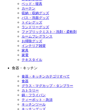
ベッド・寝具
カーテン
収納・収納グッズ
バス・洗面グッズ
トイレグッズ
ランドリーグッズ
ファブリックミスト・洗剤・柔軟剤
ルームフレグランス
お掃除グッズ
インテリア雑貨
家具
家電
テキスタイル
食器・キッチン
食器・キッチンカテゴリすべて
食器
グラス・マグカップ・タンブラー
カトラリー
鍋・フライパン
ティーポット・急須
キッチンツール
キッチングッズ