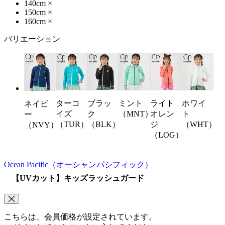
140cm
×
150cm
×
160cm
×
バリエーション
ターコ
ブラッ
ミント
ライト
ホワイ
ネイビ
イズ
ク
（MNT）
オレン
ト
ー
（TUR）
（BLK）
ジ
（WHT）
（NVY）
（LOG）
Ocean Pacific
（オーシャンパシフィック）
【UVカット】キッズラッシュガード
こちらは、会員価格が設定されています。