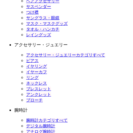
ヘアアクセサリー
サスペンダー
つけ襟
サングラス・眼鏡
マスク・マスクグッズ
タオル・ハンカチ
レイングッズ
アクセサリー・ジュエリー
アクセサリー・ジュエリーカテゴリすべて
ピアス
イヤリング
イヤーカフ
リング
ネックレス
ブレスレット
アンクレット
ブローチ
腕時計
腕時計カテゴリすべて
デジタル腕時計
アナログ腕時計