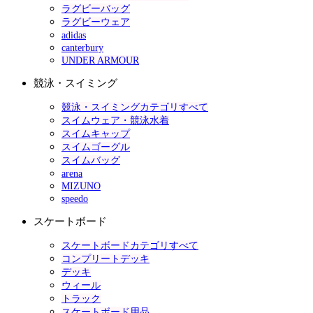
ラグビーバッグ
ラグビーウェア
adidas
canterbury
UNDER ARMOUR
競泳・スイミング
競泳・スイミングカテゴリすべて
スイムウェア・競泳水着
スイムキャップ
スイムゴーグル
スイムバッグ
arena
MIZUNO
speedo
スケートボード
スケートボードカテゴリすべて
コンプリートデッキ
デッキ
ウィール
トラック
スケートボード用品