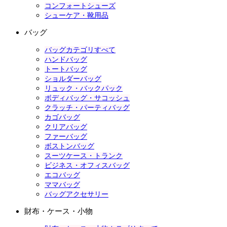
コンフォートシューズ
シューケア・靴用品
バッグ
バッグカテゴリすべて
ハンドバッグ
トートバッグ
ショルダーバッグ
リュック・バックパック
ボディバッグ・サコッシュ
クラッチ・パーティバッグ
カゴバッグ
クリアバッグ
ファーバッグ
ボストンバッグ
スーツケース・トランク
ビジネス・オフィスバッグ
エコバッグ
ママバッグ
バッグアクセサリー
財布・ケース・小物