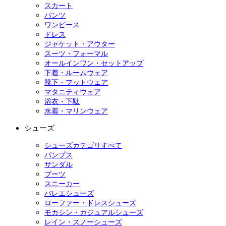
スカート
パンツ
ワンピース
ドレス
ジャケット・アウター
スーツ・フォーマル
オールインワン・セットアップ
下着・ルームウェア
靴下・フットウェア
マタニティウェア
浴衣・下駄
水着・マリンウェア
シューズ
シューズカテゴリすべて
パンプス
サンダル
ブーツ
スニーカー
バレエシューズ
ローファー・ドレスシューズ
モカシン・カジュアルシューズ
レイン・スノーシューズ