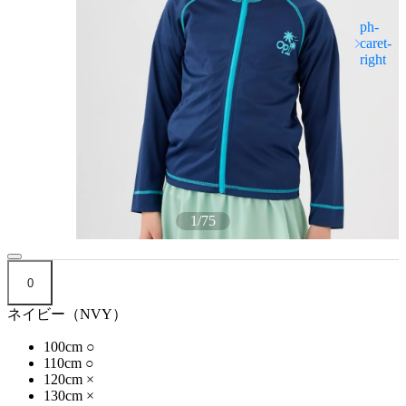
1
/
75
0
ネイビー（NVY）
100cm
○
110cm
○
120cm
×
130cm
×