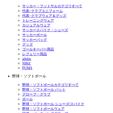
サッカー・フットサルカテゴリすべて
代表･クラブユニフォーム
代表･クラブウェア＆グッズ
トレーニングウェア
カジュアルウェア
サッカースパイク・シューズ
サッカーボール
サッカーバッグ
グッズ
ゴールキーパー用品
レフェリー用品
adidas
NIKE
PUMA
野球・ソフトボール
野球・ソフトボールカテゴリすべて
野球・ソフトボール バット
グローブ・グラブ
ボール
野球・ソフトボール シューズ/スパイク
野球・ソフトボールウェア