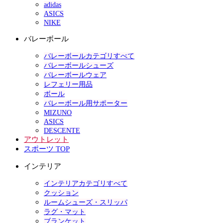
adidas
ASICS
NIKE
バレーボール
バレーボールカテゴリすべて
バレーボールシューズ
バレーボールウェア
レフェリー用品
ボール
バレーボール用サポーター
MIZUNO
ASICS
DESCENTE
アウトレット
スポーツ TOP
インテリア
インテリアカテゴリすべて
クッション
ルームシューズ・スリッパ
ラグ・マット
ブランケット