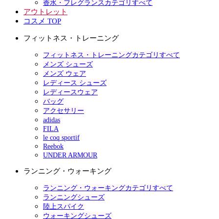
香水・フレグランスカテゴリすべて
アウトレット
コスメ TOP
フィットネス・トレーニング
フィットネス・トレーニングカテゴリすべて
メンズ シューズ
メンズ ウェア
レディース シューズ
レディースウェア
バッグ
アクセサリー
adidas
FILA
le coq sportif
Reebok
UNDER ARMOUR
ランニング・ウォーキング
ランニング・ウォーキングカテゴリすべて
ランニングシューズ
陸上スパイク
ウォーキングシューズ