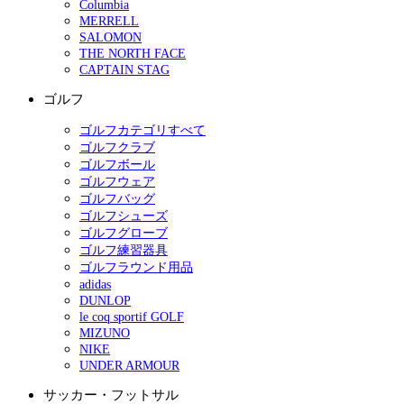
Columbia
MERRELL
SALOMON
THE NORTH FACE
CAPTAIN STAG
ゴルフ
ゴルフカテゴリすべて
ゴルフクラブ
ゴルフボール
ゴルフウェア
ゴルフバッグ
ゴルフシューズ
ゴルフグローブ
ゴルフ練習器具
ゴルフラウンド用品
adidas
DUNLOP
le coq sportif GOLF
MIZUNO
NIKE
UNDER ARMOUR
サッカー・フットサル