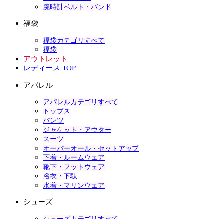
腕時計ベルト・バンド
福袋
福袋カテゴリすべて
福袋
アウトレット
レディース TOP
アパレル
アパレルカテゴリすべて
トップス
パンツ
ジャケット・アウター
スーツ
オーバーオール・セットアップ
下着・ルームウェア
靴下・フットウェア
浴衣・下駄
水着・マリンウェア
シューズ
シューズカテゴリすべて