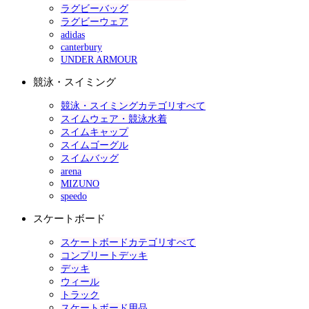
ラグビーバッグ
ラグビーウェア
adidas
canterbury
UNDER ARMOUR
競泳・スイミング
競泳・スイミングカテゴリすべて
スイムウェア・競泳水着
スイムキャップ
スイムゴーグル
スイムバッグ
arena
MIZUNO
speedo
スケートボード
スケートボードカテゴリすべて
コンプリートデッキ
デッキ
ウィール
トラック
スケートボード用品