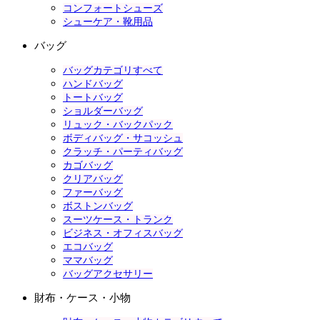
コンフォートシューズ
シューケア・靴用品
バッグ
バッグカテゴリすべて
ハンドバッグ
トートバッグ
ショルダーバッグ
リュック・バックパック
ボディバッグ・サコッシュ
クラッチ・パーティバッグ
カゴバッグ
クリアバッグ
ファーバッグ
ボストンバッグ
スーツケース・トランク
ビジネス・オフィスバッグ
エコバッグ
ママバッグ
バッグアクセサリー
財布・ケース・小物