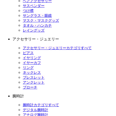
ヘアアクセサリー
サスペンダー
つけ襟
サングラス・眼鏡
マスク・マスクグッズ
タオル・ハンカチ
レイングッズ
アクセサリー・ジュエリー
アクセサリー・ジュエリーカテゴリすべて
ピアス
イヤリング
イヤーカフ
リング
ネックレス
ブレスレット
アンクレット
ブローチ
腕時計
腕時計カテゴリすべて
デジタル腕時計
アナログ腕時計