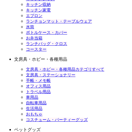
キッチン収納
キッチン家電
エプロン
ランチョンマット・テーブルウェア
水筒
ボトルケース・カバー
お弁当箱
ランチバッグ・クロス
コースター
文房具・ホビー・各種用品
文房具・ホビー・各種用品カテゴリすべて
文房具・ステーショナリー
手帳・メモ帳
オフィス用品
トラベル用品
車用品
自転車用品
生活用品
おもちゃ
コスチューム・パーティーグッズ
ペットグッズ