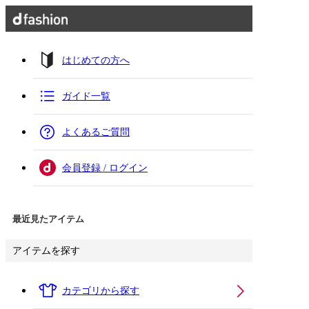
はじめての方へ
ガイド一覧
よくあるご質問
会員登録 / ログイン
最近見たアイテム
アイテムを探す
カテゴリから探す