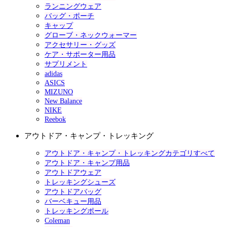
ランニングウェア
バッグ・ポーチ
キャップ
グローブ・ネックウォーマー
アクセサリー・グッズ
ケア・サポーター用品
サプリメント
adidas
ASICS
MIZUNO
New Balance
NIKE
Reebok
アウトドア・キャンプ・トレッキング
アウトドア・キャンプ・トレッキングカテゴリすべて
アウトドア・キャンプ用品
アウトドアウェア
トレッキングシューズ
アウトドアバッグ
バーベキュー用品
トレッキングポール
Coleman