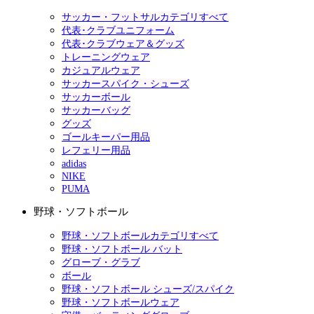
サッカー・フットサルカテゴリすべて
代表･クラブユニフォーム
代表･クラブウェア＆グッズ
トレーニングウェア
カジュアルウェア
サッカースパイク・シューズ
サッカーボール
サッカーバッグ
グッズ
ゴールキーパー用品
レフェリー用品
adidas
NIKE
PUMA
野球・ソフトボール
野球・ソフトボールカテゴリすべて
野球・ソフトボール バット
グローブ・グラブ
ボール
野球・ソフトボール シューズ/スパイク
野球・ソフトボールウェア