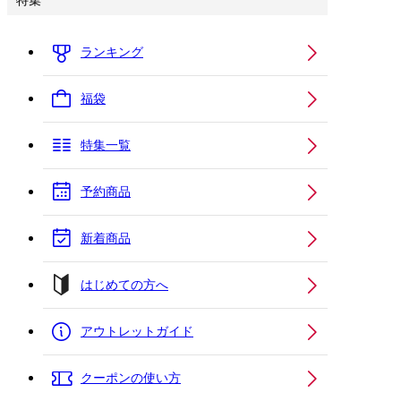
特集
ランキング
福袋
特集一覧
予約商品
新着商品
はじめての方へ
アウトレットガイド
クーポンの使い方