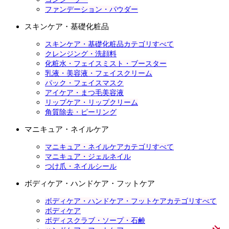
ファンデーション・パウダー
スキンケア・基礎化粧品
スキンケア・基礎化粧品カテゴリすべて
クレンジング・洗顔料
化粧水・フェイスミスト・ブースター
乳液・美容液・フェイスクリーム
パック・フェイスマスク
アイケア・まつ毛美容液
リップケア・リップクリーム
角質除去・ピーリング
マニキュア・ネイルケア
マニキュア・ネイルケアカテゴリすべて
マニキュア・ジェルネイル
つけ爪・ネイルシール
ボディケア・ハンドケア・フットケア
ボディケア・ハンドケア・フットケアカテゴリすべて
ボディケア
ボディスクラブ・ソープ・石鹸