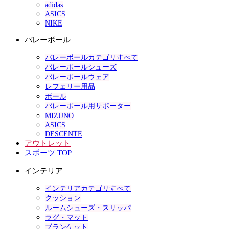
adidas
ASICS
NIKE
バレーボール
バレーボールカテゴリすべて
バレーボールシューズ
バレーボールウェア
レフェリー用品
ボール
バレーボール用サポーター
MIZUNO
ASICS
DESCENTE
アウトレット
スポーツ TOP
インテリア
インテリアカテゴリすべて
クッション
ルームシューズ・スリッパ
ラグ・マット
ブランケット