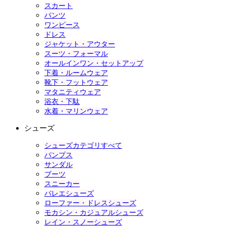
スカート
パンツ
ワンピース
ドレス
ジャケット・アウター
スーツ・フォーマル
オールインワン・セットアップ
下着・ルームウェア
靴下・フットウェア
マタニティウェア
浴衣・下駄
水着・マリンウェア
シューズ
シューズカテゴリすべて
パンプス
サンダル
ブーツ
スニーカー
バレエシューズ
ローファー・ドレスシューズ
モカシン・カジュアルシューズ
レイン・スノーシューズ