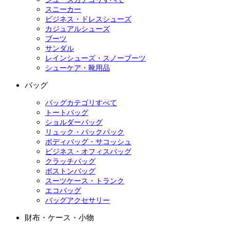
スニーカー
ビジネス・ドレスシューズ
カジュアルシューズ
ブーツ
サンダル
レインシューズ・スノーブーツ
シューケア・靴用品
バッグ
バッグカテゴリすべて
トートバッグ
ショルダーバッグ
リュック・バックパック
ボディバッグ・サコッシュ
ビジネス・オフィスバッグ
クラッチバッグ
ボストンバッグ
スーツケース・トランク
エコバッグ
バッグアクセサリー
財布・ケース・小物