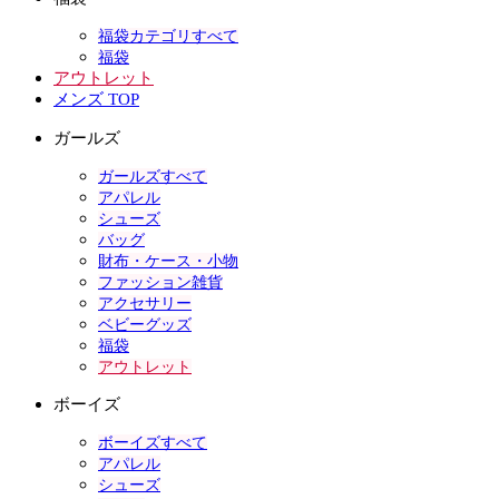
福袋カテゴリすべて
福袋
アウトレット
メンズ TOP
ガールズ
ガールズすべて
アパレル
シューズ
バッグ
財布・ケース・小物
ファッション雑貨
アクセサリー
ベビーグッズ
福袋
アウトレット
ボーイズ
ボーイズすべて
アパレル
シューズ