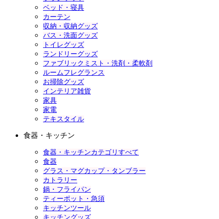
ベッド・寝具
カーテン
収納・収納グッズ
バス・洗面グッズ
トイレグッズ
ランドリーグッズ
ファブリックミスト・洗剤・柔軟剤
ルームフレグランス
お掃除グッズ
インテリア雑貨
家具
家電
テキスタイル
食器・キッチン
食器・キッチンカテゴリすべて
食器
グラス・マグカップ・タンブラー
カトラリー
鍋・フライパン
ティーポット・急須
キッチンツール
キッチングッズ