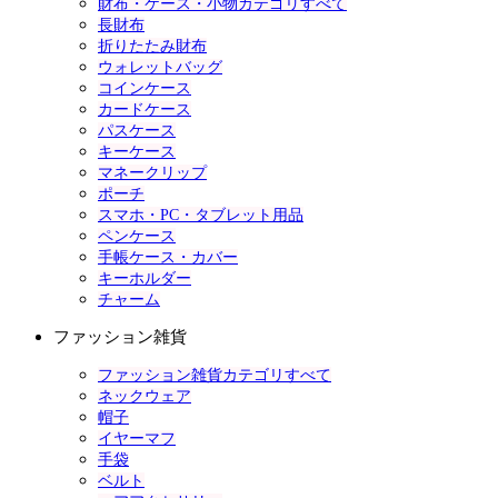
財布・ケース・小物カテゴリすべて
長財布
折りたたみ財布
ウォレットバッグ
コインケース
カードケース
パスケース
キーケース
マネークリップ
ポーチ
スマホ・PC・タブレット用品
ペンケース
手帳ケース・カバー
キーホルダー
チャーム
ファッション雑貨
ファッション雑貨カテゴリすべて
ネックウェア
帽子
イヤーマフ
手袋
ベルト