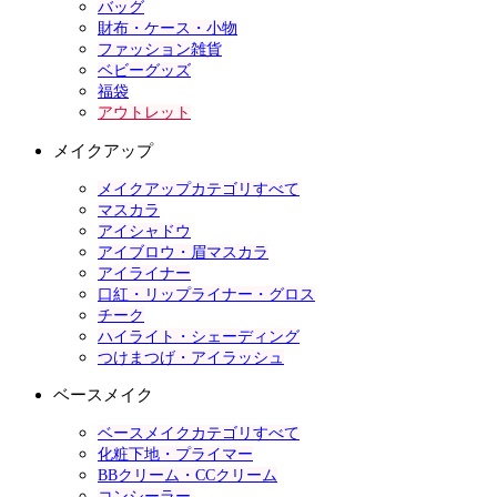
バッグ
財布・ケース・小物
ファッション雑貨
ベビーグッズ
福袋
アウトレット
メイクアップ
メイクアップカテゴリすべて
マスカラ
アイシャドウ
アイブロウ・眉マスカラ
アイライナー
口紅・リップライナー・グロス
チーク
ハイライト・シェーディング
つけまつげ・アイラッシュ
ベースメイク
ベースメイクカテゴリすべて
化粧下地・プライマー
BBクリーム・CCクリーム
コンシーラー