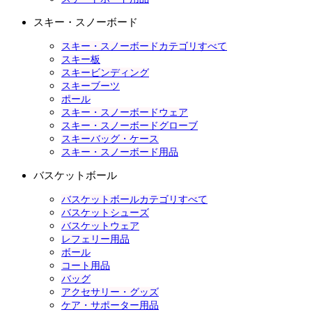
スキー・スノーボード
スキー・スノーボードカテゴリすべて
スキー板
スキービンディング
スキーブーツ
ポール
スキー・スノーボードウェア
スキー・スノーボードグローブ
スキーバッグ・ケース
スキー・スノーボード用品
バスケットボール
バスケットボールカテゴリすべて
バスケットシューズ
バスケットウェア
レフェリー用品
ボール
コート用品
バッグ
アクセサリー・グッズ
ケア・サポーター用品