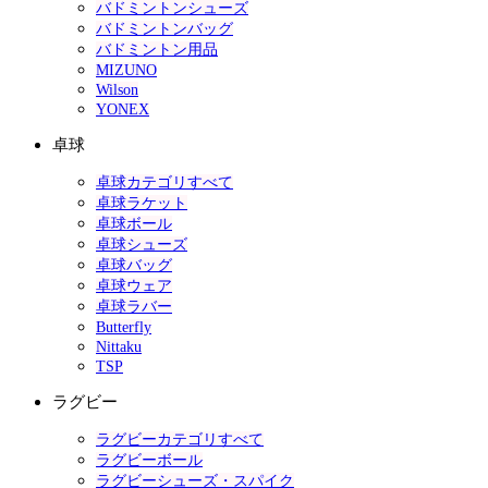
バドミントンシューズ
バドミントンバッグ
バドミントン用品
MIZUNO
Wilson
YONEX
卓球
卓球カテゴリすべて
卓球ラケット
卓球ボール
卓球シューズ
卓球バッグ
卓球ウェア
卓球ラバー
Butterfly
Nittaku
TSP
ラグビー
ラグビーカテゴリすべて
ラグビーボール
ラグビーシューズ・スパイク