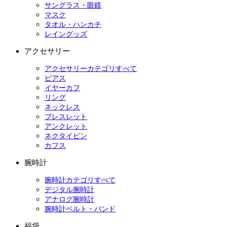
サングラス・眼鏡
マスク
タオル・ハンカチ
レイングッズ
アクセサリー
アクセサリーカテゴリすべて
ピアス
イヤーカフ
リング
ネックレス
ブレスレット
アンクレット
ネクタイピン
カフス
腕時計
腕時計カテゴリすべて
デジタル腕時計
アナログ腕時計
腕時計ベルト・バンド
福袋