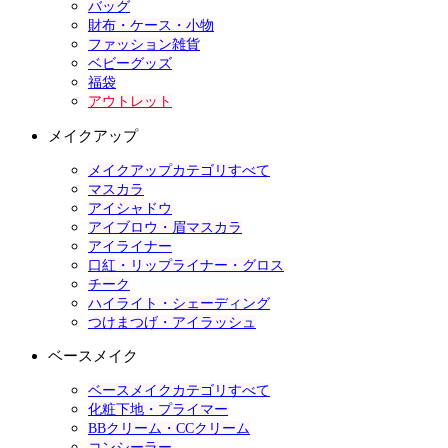
バッグ
財布・ケース・小物
ファッション雑貨
ベビーグッズ
福袋
アウトレット
メイクアップ
メイクアップカテゴリすべて
マスカラ
アイシャドウ
アイブロウ・眉マスカラ
アイライナー
口紅・リップライナー・グロス
チーク
ハイライト・シェーディング
つけまつげ・アイラッシュ
ベースメイク
ベースメイクカテゴリすべて
化粧下地・プライマー
BBクリーム・CCクリーム
コンシーラー