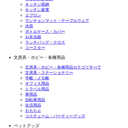
キッチン収納
キッチン家電
エプロン
ランチョンマット・テーブルウェア
水筒
ボトルケース・カバー
お弁当箱
ランチバッグ・クロス
コースター
文房具・ホビー・各種用品
文房具・ホビー・各種用品カテゴリすべて
文房具・ステーショナリー
手帳・メモ帳
オフィス用品
トラベル用品
車用品
自転車用品
生活用品
おもちゃ
コスチューム・パーティーグッズ
ペットグッズ