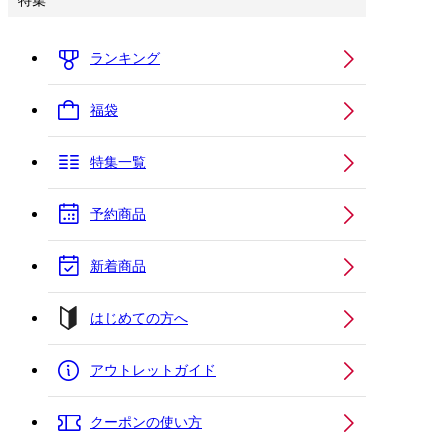
特集
ランキング
福袋
特集一覧
予約商品
新着商品
はじめての方へ
アウトレットガイド
クーポンの使い方