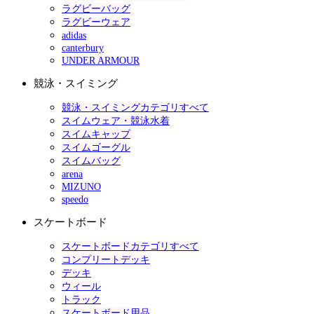
ラグビーバッグ
ラグビーウェア
adidas
canterbury
UNDER ARMOUR
競泳・スイミング
競泳・スイミングカテゴリすべて
スイムウェア・競泳水着
スイムキャップ
スイムゴーグル
スイムバッグ
arena
MIZUNO
speedo
スケートボード
スケートボードカテゴリすべて
コンプリートデッキ
デッキ
ウィール
トラック
スケートボード用品