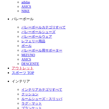
adidas
ASICS
NIKE
バレーボール
バレーボールカテゴリすべて
バレーボールシューズ
バレーボールウェア
レフェリー用品
ボール
バレーボール用サポーター
MIZUNO
ASICS
DESCENTE
アウトレット
スポーツ TOP
インテリア
インテリアカテゴリすべて
クッション
ルームシューズ・スリッパ
ラグ・マット
ブランケット