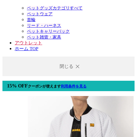
ペットグッズカテゴリすべて
ペットウェア
首輪
リード・ハーネス
ペットキャリーバック
ペット雑貨・家具
アウトレット
ホーム TOP
閉じる
15% OFF
クーポン
が使えます
利用条件を見る