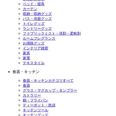
ベッド・寝具
カーテン
収納・収納グッズ
バス・洗面グッズ
トイレグッズ
ランドリーグッズ
ファブリックミスト・洗剤・柔軟剤
ルームフレグランス
お掃除グッズ
インテリア雑貨
家具
家電
テキスタイル
食器・キッチン
食器・キッチンカテゴリすべて
食器
グラス・マグカップ・タンブラー
カトラリー
鍋・フライパン
ティーポット・急須
キッチンツール
キッチングッズ