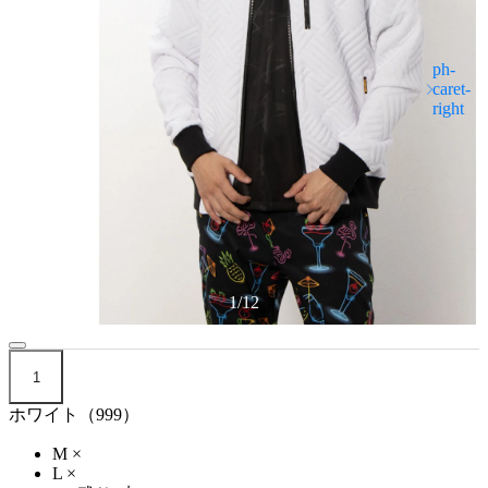
1
/
12
1
ホワイト（999）
M
×
L
×