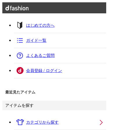
はじめての方へ
ガイド一覧
よくあるご質問
会員登録 / ログイン
最近見たアイテム
アイテムを探す
カテゴリから探す