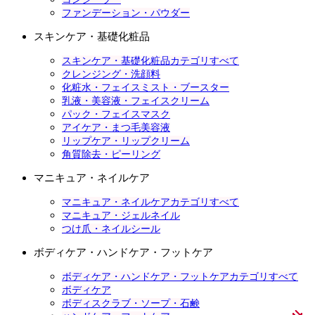
ファンデーション・パウダー
スキンケア・基礎化粧品
スキンケア・基礎化粧品カテゴリすべて
クレンジング・洗顔料
化粧水・フェイスミスト・ブースター
乳液・美容液・フェイスクリーム
パック・フェイスマスク
アイケア・まつ毛美容液
リップケア・リップクリーム
角質除去・ピーリング
マニキュア・ネイルケア
マニキュア・ネイルケアカテゴリすべて
マニキュア・ジェルネイル
つけ爪・ネイルシール
ボディケア・ハンドケア・フットケア
ボディケア・ハンドケア・フットケアカテゴリすべて
ボディケア
ボディスクラブ・ソープ・石鹸