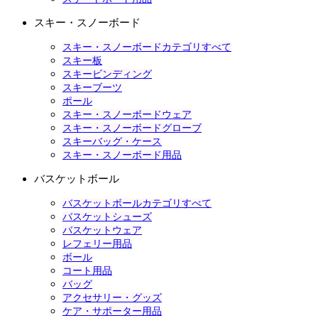
スキー・スノーボード
スキー・スノーボードカテゴリすべて
スキー板
スキービンディング
スキーブーツ
ポール
スキー・スノーボードウェア
スキー・スノーボードグローブ
スキーバッグ・ケース
スキー・スノーボード用品
バスケットボール
バスケットボールカテゴリすべて
バスケットシューズ
バスケットウェア
レフェリー用品
ボール
コート用品
バッグ
アクセサリー・グッズ
ケア・サポーター用品