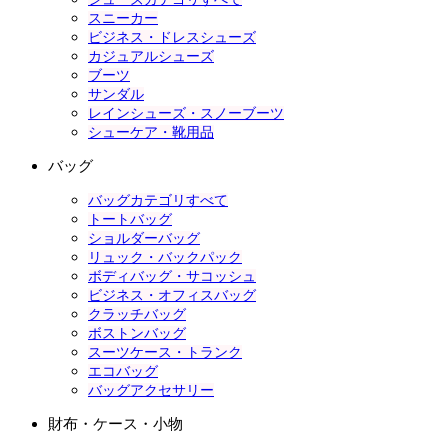
スニーカー
ビジネス・ドレスシューズ
カジュアルシューズ
ブーツ
サンダル
レインシューズ・スノーブーツ
シューケア・靴用品
バッグ
バッグカテゴリすべて
トートバッグ
ショルダーバッグ
リュック・バックパック
ボディバッグ・サコッシュ
ビジネス・オフィスバッグ
クラッチバッグ
ボストンバッグ
スーツケース・トランク
エコバッグ
バッグアクセサリー
財布・ケース・小物