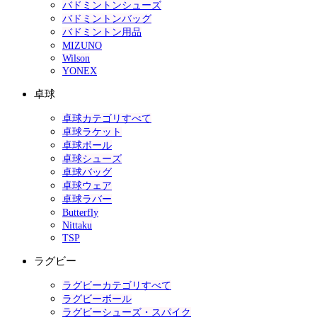
バドミントンシューズ
バドミントンバッグ
バドミントン用品
MIZUNO
Wilson
YONEX
卓球
卓球カテゴリすべて
卓球ラケット
卓球ボール
卓球シューズ
卓球バッグ
卓球ウェア
卓球ラバー
Butterfly
Nittaku
TSP
ラグビー
ラグビーカテゴリすべて
ラグビーボール
ラグビーシューズ・スパイク