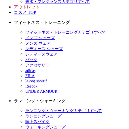
香水・フレグランスカテゴリすべて
アウトレット
コスメ TOP
フィットネス・トレーニング
フィットネス・トレーニングカテゴリすべて
メンズ シューズ
メンズ ウェア
レディース シューズ
レディースウェア
バッグ
アクセサリー
adidas
FILA
le coq sportif
Reebok
UNDER ARMOUR
ランニング・ウォーキング
ランニング・ウォーキングカテゴリすべて
ランニングシューズ
陸上スパイク
ウォーキングシューズ