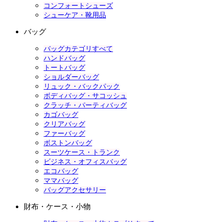
コンフォートシューズ
シューケア・靴用品
バッグ
バッグカテゴリすべて
ハンドバッグ
トートバッグ
ショルダーバッグ
リュック・バックパック
ボディバッグ・サコッシュ
クラッチ・パーティバッグ
カゴバッグ
クリアバッグ
ファーバッグ
ボストンバッグ
スーツケース・トランク
ビジネス・オフィスバッグ
エコバッグ
ママバッグ
バッグアクセサリー
財布・ケース・小物