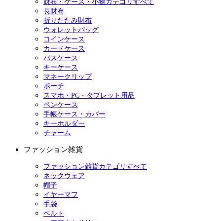
財布・ケース・小物カテゴリすべて
長財布
折りたたみ財布
ウォレットバッグ
コインケース
カードケース
パスケース
キーケース
マネークリップ
ポーチ
スマホ・PC・タブレット用品
ペンケース
手帳ケース・カバー
キーホルダー
チャーム
ファッション雑貨
ファッション雑貨カテゴリすべて
ネックウェア
帽子
イヤーマフ
手袋
ベルト