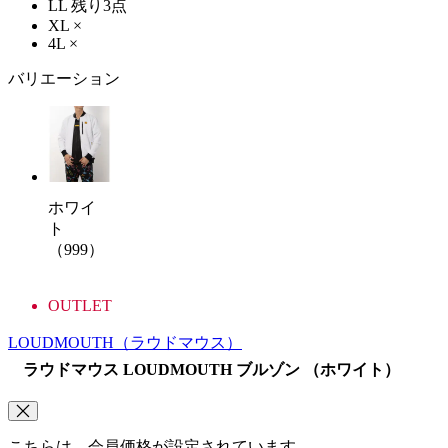
LL
残り3点
XL
×
4L
×
バリエーション
ホワイ
ト
（999）
OUTLET
LOUDMOUTH
（ラウドマウス）
ラウドマウス LOUDMOUTH ブルゾン （ホワイト）
こちらは、会員価格が設定されています。