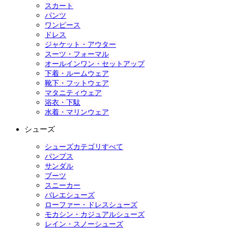
スカート
パンツ
ワンピース
ドレス
ジャケット・アウター
スーツ・フォーマル
オールインワン・セットアップ
下着・ルームウェア
靴下・フットウェア
マタニティウェア
浴衣・下駄
水着・マリンウェア
シューズ
シューズカテゴリすべて
パンプス
サンダル
ブーツ
スニーカー
バレエシューズ
ローファー・ドレスシューズ
モカシン・カジュアルシューズ
レイン・スノーシューズ