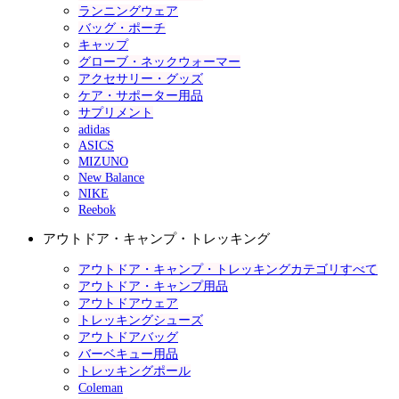
ランニングウェア
バッグ・ポーチ
キャップ
グローブ・ネックウォーマー
アクセサリー・グッズ
ケア・サポーター用品
サプリメント
adidas
ASICS
MIZUNO
New Balance
NIKE
Reebok
アウトドア・キャンプ・トレッキング
アウトドア・キャンプ・トレッキングカテゴリすべて
アウトドア・キャンプ用品
アウトドアウェア
トレッキングシューズ
アウトドアバッグ
バーベキュー用品
トレッキングポール
Coleman