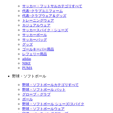
サッカー・フットサルカテゴリすべて
代表･クラブユニフォーム
代表･クラブウェア＆グッズ
トレーニングウェア
カジュアルウェア
サッカースパイク・シューズ
サッカーボール
サッカーバッグ
グッズ
ゴールキーパー用品
レフェリー用品
adidas
NIKE
PUMA
野球・ソフトボール
野球・ソフトボールカテゴリすべて
野球・ソフトボール バット
グローブ・グラブ
ボール
野球・ソフトボール シューズ/スパイク
野球・ソフトボールウェア