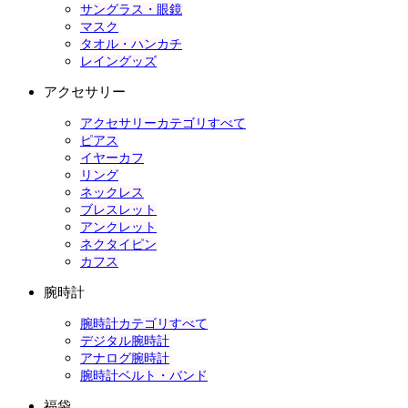
サングラス・眼鏡
マスク
タオル・ハンカチ
レイングッズ
アクセサリー
アクセサリーカテゴリすべて
ピアス
イヤーカフ
リング
ネックレス
ブレスレット
アンクレット
ネクタイピン
カフス
腕時計
腕時計カテゴリすべて
デジタル腕時計
アナログ腕時計
腕時計ベルト・バンド
福袋