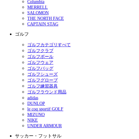
Columbia
MERRELL
SALOMON
THE NORTH FACE
CAPTAIN STAG
ゴルフ
ゴルフカテゴリすべて
ゴルフクラブ
ゴルフボール
ゴルフウェア
ゴルフバッグ
ゴルフシューズ
ゴルフグローブ
ゴルフ練習器具
ゴルフラウンド用品
adidas
DUNLOP
le coq sportif GOLF
MIZUNO
NIKE
UNDER ARMOUR
サッカー・フットサル