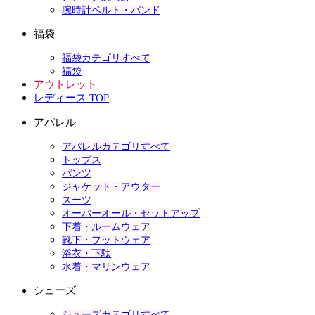
腕時計ベルト・バンド
福袋
福袋カテゴリすべて
福袋
アウトレット
レディース TOP
アパレル
アパレルカテゴリすべて
トップス
パンツ
ジャケット・アウター
スーツ
オーバーオール・セットアップ
下着・ルームウェア
靴下・フットウェア
浴衣・下駄
水着・マリンウェア
シューズ
シューズカテゴリすべて