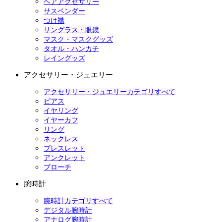
ヘアアクセサリー
サスペンダー
つけ襟
サングラス・眼鏡
マスク・マスクグッズ
タオル・ハンカチ
レイングッズ
アクセサリー・ジュエリー
アクセサリー・ジュエリーカテゴリすべて
ピアス
イヤリング
イヤーカフ
リング
ネックレス
ブレスレット
アンクレット
ブローチ
腕時計
腕時計カテゴリすべて
デジタル腕時計
アナログ腕時計