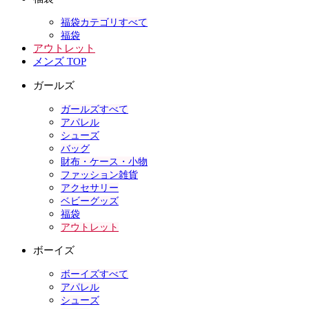
福袋カテゴリすべて
福袋
アウトレット
メンズ TOP
ガールズ
ガールズすべて
アパレル
シューズ
バッグ
財布・ケース・小物
ファッション雑貨
アクセサリー
ベビーグッズ
福袋
アウトレット
ボーイズ
ボーイズすべて
アパレル
シューズ