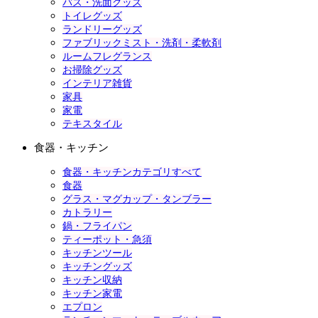
バス・洗面グッズ
トイレグッズ
ランドリーグッズ
ファブリックミスト・洗剤・柔軟剤
ルームフレグランス
お掃除グッズ
インテリア雑貨
家具
家電
テキスタイル
食器・キッチン
食器・キッチンカテゴリすべて
食器
グラス・マグカップ・タンブラー
カトラリー
鍋・フライパン
ティーポット・急須
キッチンツール
キッチングッズ
キッチン収納
キッチン家電
エプロン