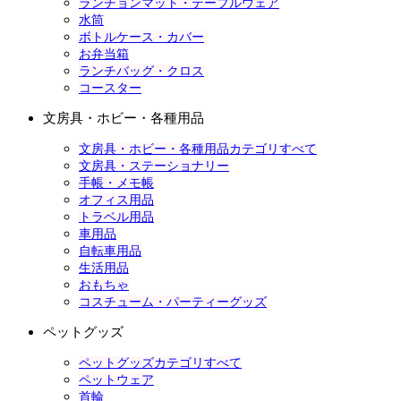
ランチョンマット・テーブルウェア
水筒
ボトルケース・カバー
お弁当箱
ランチバッグ・クロス
コースター
文房具・ホビー・各種用品
文房具・ホビー・各種用品カテゴリすべて
文房具・ステーショナリー
手帳・メモ帳
オフィス用品
トラベル用品
車用品
自転車用品
生活用品
おもちゃ
コスチューム・パーティーグッズ
ペットグッズ
ペットグッズカテゴリすべて
ペットウェア
首輪