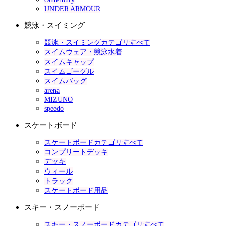
UNDER ARMOUR
競泳・スイミング
競泳・スイミングカテゴリすべて
スイムウェア・競泳水着
スイムキャップ
スイムゴーグル
スイムバッグ
arena
MIZUNO
speedo
スケートボード
スケートボードカテゴリすべて
コンプリートデッキ
デッキ
ウィール
トラック
スケートボード用品
スキー・スノーボード
スキー・スノーボードカテゴリすべて