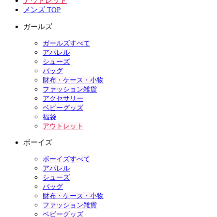
アウトレット
メンズ TOP
ガールズ
ガールズすべて
アパレル
シューズ
バッグ
財布・ケース・小物
ファッション雑貨
アクセサリー
ベビーグッズ
福袋
アウトレット
ボーイズ
ボーイズすべて
アパレル
シューズ
バッグ
財布・ケース・小物
ファッション雑貨
ベビーグッズ