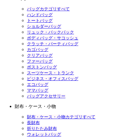
バッグカテゴリすべて
ハンドバッグ
トートバッグ
ショルダーバッグ
リュック・バックパック
ボディバッグ・サコッシュ
クラッチ・パーティバッグ
カゴバッグ
クリアバッグ
ファーバッグ
ボストンバッグ
スーツケース・トランク
ビジネス・オフィスバッグ
エコバッグ
ママバッグ
バッグアクセサリー
財布・ケース・小物
財布・ケース・小物カテゴリすべて
長財布
折りたたみ財布
ウォレットバッグ