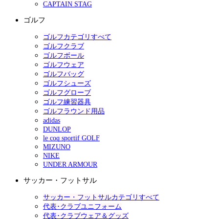
CAPTAIN STAG
ゴルフ
ゴルフカテゴリすべて
ゴルフクラブ
ゴルフボール
ゴルフウェア
ゴルフバッグ
ゴルフシューズ
ゴルフグローブ
ゴルフ練習器具
ゴルフラウンド用品
adidas
DUNLOP
le coq sportif GOLF
MIZUNO
NIKE
UNDER ARMOUR
サッカー・フットサル
サッカー・フットサルカテゴリすべて
代表･クラブユニフォーム
代表･クラブウェア＆グッズ