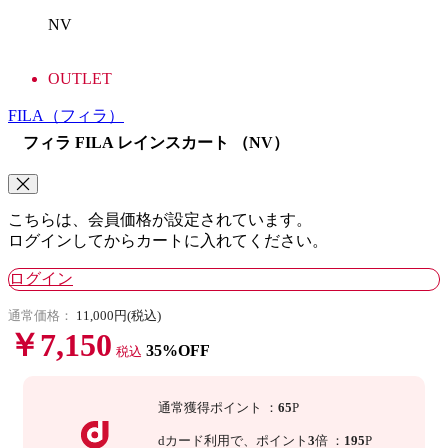
NV
OUTLET
FILA
（フィラ）
フィラ FILA レインスカート （NV）
こちらは、会員価格が設定されています。
ログインしてからカートに入れてください。
ログイン
通常価格：
11,000円(税込)
￥7,150
35%OFF
税込
通常獲得ポイント
：
65
P
dカード利用で、
ポイント
3
倍
：
195
P