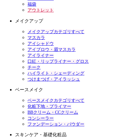
福袋
アウトレット
メイクアップ
メイクアップカテゴリすべて
マスカラ
アイシャドウ
アイブロウ・眉マスカラ
アイライナー
口紅・リップライナー・グロス
チーク
ハイライト・シェーディング
つけまつげ・アイラッシュ
ベースメイク
ベースメイクカテゴリすべて
化粧下地・プライマー
BBクリーム・CCクリーム
コンシーラー
ファンデーション・パウダー
スキンケア・基礎化粧品