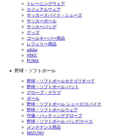
トレーニングウェア
カジュアルウェア
サッカースパイク・シューズ
サッカーボール
サッカーバッグ
グッズ
ゴールキーパー用品
レフェリー用品
adidas
NIKE
PUMA
野球・ソフトボール
野球・ソフトボールカテゴリすべて
野球・ソフトボール バット
グローブ・グラブ
ボール
野球・ソフトボール シューズ/スパイク
野球・ソフトボールウェア
守備・バッティンググローブ
野球・ソフトボール バッグ/ケース
メンテナンス用品
MIZUNO