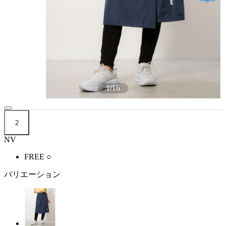
1
/
16
2
NV
FREE
○
バリエーション