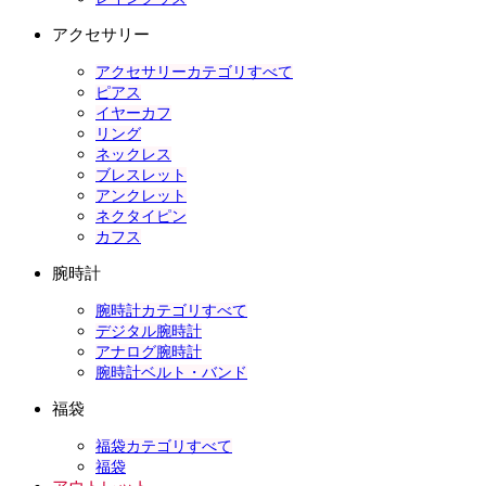
アクセサリー
アクセサリーカテゴリすべて
ピアス
イヤーカフ
リング
ネックレス
ブレスレット
アンクレット
ネクタイピン
カフス
腕時計
腕時計カテゴリすべて
デジタル腕時計
アナログ腕時計
腕時計ベルト・バンド
福袋
福袋カテゴリすべて
福袋