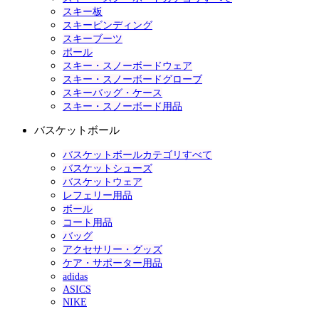
スキー板
スキービンディング
スキーブーツ
ポール
スキー・スノーボードウェア
スキー・スノーボードグローブ
スキーバッグ・ケース
スキー・スノーボード用品
バスケットボール
バスケットボールカテゴリすべて
バスケットシューズ
バスケットウェア
レフェリー用品
ボール
コート用品
バッグ
アクセサリー・グッズ
ケア・サポーター用品
adidas
ASICS
NIKE