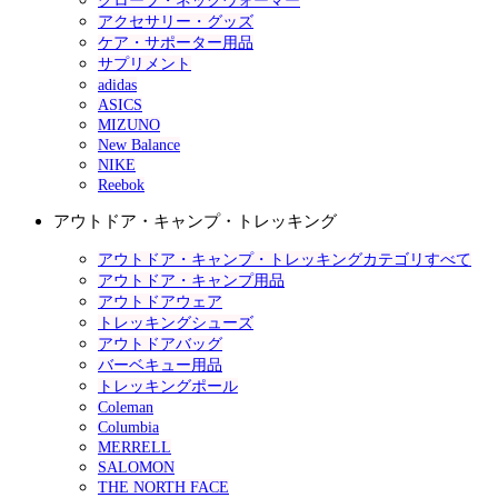
グローブ・ネックウォーマー
アクセサリー・グッズ
ケア・サポーター用品
サプリメント
adidas
ASICS
MIZUNO
New Balance
NIKE
Reebok
アウトドア・キャンプ・トレッキング
アウトドア・キャンプ・トレッキングカテゴリすべて
アウトドア・キャンプ用品
アウトドアウェア
トレッキングシューズ
アウトドアバッグ
バーベキュー用品
トレッキングポール
Coleman
Columbia
MERRELL
SALOMON
THE NORTH FACE