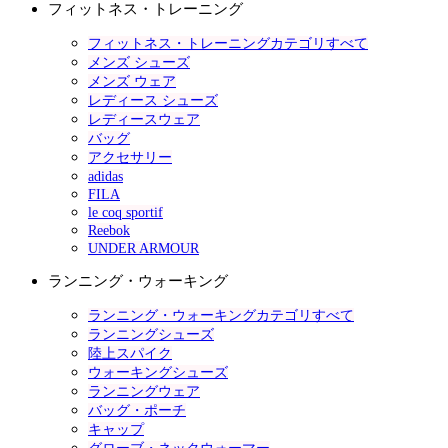
フィットネス・トレーニング
フィットネス・トレーニングカテゴリすべて
メンズ シューズ
メンズ ウェア
レディース シューズ
レディースウェア
バッグ
アクセサリー
adidas
FILA
le coq sportif
Reebok
UNDER ARMOUR
ランニング・ウォーキング
ランニング・ウォーキングカテゴリすべて
ランニングシューズ
陸上スパイク
ウォーキングシューズ
ランニングウェア
バッグ・ポーチ
キャップ