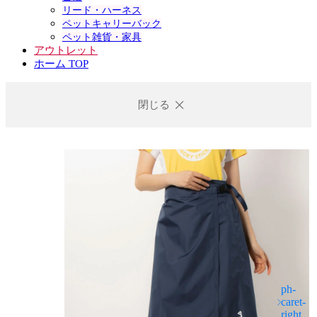
リード・ハーネス
ペットキャリーバック
ペット雑貨・家具
アウトレット
ホーム TOP
閉じる