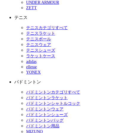
UNDER ARMOUR
ZETT
テニス
テニスカテゴリすべて
テニスラケット
テニスボール
テニスウェア
テニスシューズ
ラケットケース
adidas
ellesse
YONEX
バドミントン
バドミントンカテゴリすべて
バドミントンラケット
バドミントンシャトルコック
バドミントンウェア
バドミントンシューズ
バドミントンバッグ
バドミントン用品
MIZUNO