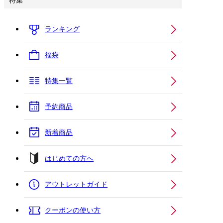
特集
ランキング
福袋
特集一覧
予約商品
新着商品
はじめての方へ
アウトレットガイド
クーポンの使い方