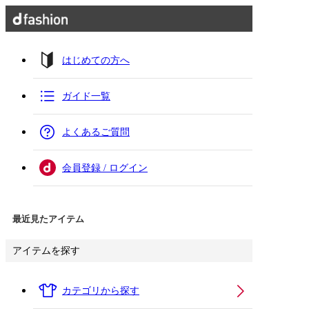
はじめての方へ
ガイド一覧
よくあるご質問
会員登録 / ログイン
最近見たアイテム
アイテムを探す
カテゴリから探す