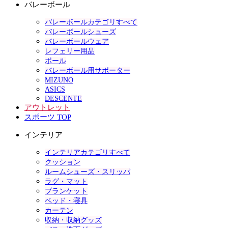
バレーボール
バレーボールカテゴリすべて
バレーボールシューズ
バレーボールウェア
レフェリー用品
ボール
バレーボール用サポーター
MIZUNO
ASICS
DESCENTE
アウトレット
スポーツ TOP
インテリア
インテリアカテゴリすべて
クッション
ルームシューズ・スリッパ
ラグ・マット
ブランケット
ベッド・寝具
カーテン
収納・収納グッズ