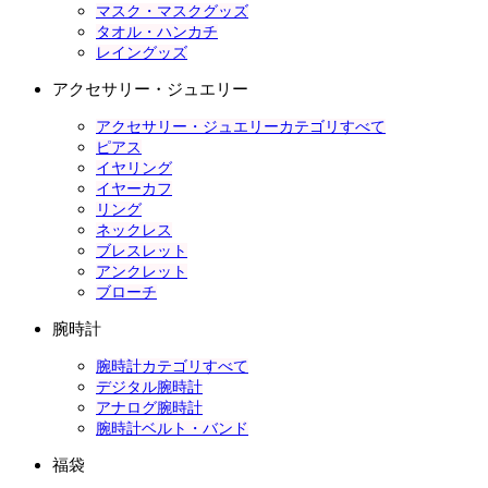
マスク・マスクグッズ
タオル・ハンカチ
レイングッズ
アクセサリー・ジュエリー
アクセサリー・ジュエリーカテゴリすべて
ピアス
イヤリング
イヤーカフ
リング
ネックレス
ブレスレット
アンクレット
ブローチ
腕時計
腕時計カテゴリすべて
デジタル腕時計
アナログ腕時計
腕時計ベルト・バンド
福袋