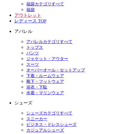
福袋カテゴリすべて
福袋
アウトレット
レディース TOP
アパレル
アパレルカテゴリすべて
トップス
パンツ
ジャケット・アウター
スーツ
オーバーオール・セットアップ
下着・ルームウェア
靴下・フットウェア
浴衣・下駄
水着・マリンウェア
シューズ
シューズカテゴリすべて
スニーカー
ビジネス・ドレスシューズ
カジュアルシューズ