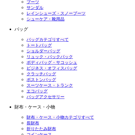
ブーツ
サンダル
レインシューズ・スノーブーツ
シューケア・靴用品
バッグ
バッグカテゴリすべて
トートバッグ
ショルダーバッグ
リュック・バックパック
ボディバッグ・サコッシュ
ビジネス・オフィスバッグ
クラッチバッグ
ボストンバッグ
スーツケース・トランク
エコバッグ
バッグアクセサリー
財布・ケース・小物
財布・ケース・小物カテゴリすべて
長財布
折りたたみ財布
コインケース