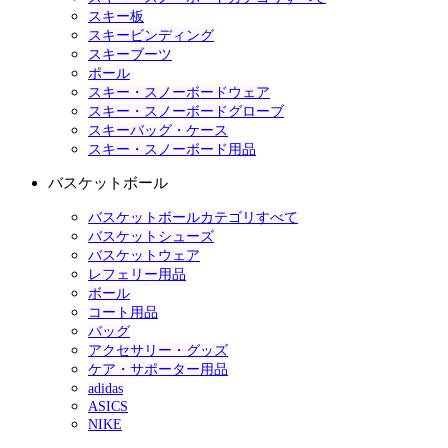
スキー板
スキービンディング
スキーブーツ
ポール
スキー・スノーボードウェア
スキー・スノーボードグローブ
スキーバッグ・ケース
スキー・スノーボード用品
バスケットボール
バスケットボールカテゴリすべて
バスケットシューズ
バスケットウェア
レフェリー用品
ボール
コート用品
バッグ
アクセサリー・グッズ
ケア・サポーター用品
adidas
ASICS
NIKE