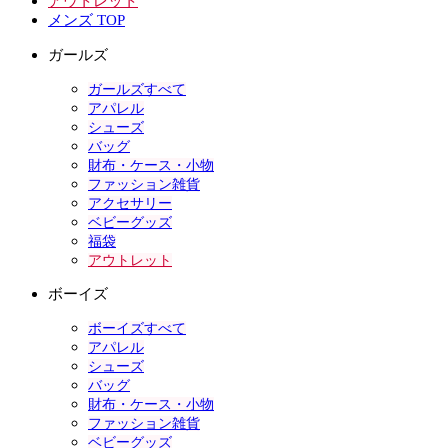
アウトレット
メンズ TOP
ガールズ
ガールズすべて
アパレル
シューズ
バッグ
財布・ケース・小物
ファッション雑貨
アクセサリー
ベビーグッズ
福袋
アウトレット
ボーイズ
ボーイズすべて
アパレル
シューズ
バッグ
財布・ケース・小物
ファッション雑貨
ベビーグッズ