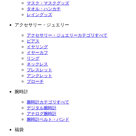
マスク・マスクグッズ
タオル・ハンカチ
レイングッズ
アクセサリー・ジュエリー
アクセサリー・ジュエリーカテゴリすべて
ピアス
イヤリング
イヤーカフ
リング
ネックレス
ブレスレット
アンクレット
ブローチ
腕時計
腕時計カテゴリすべて
デジタル腕時計
アナログ腕時計
腕時計ベルト・バンド
福袋