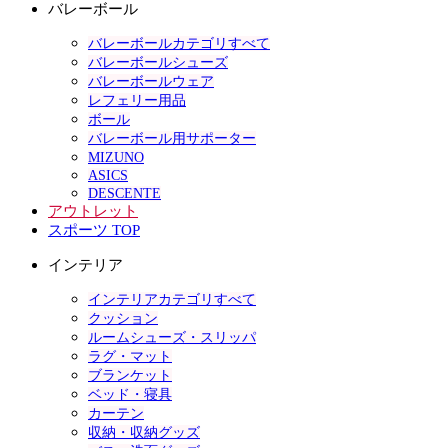
バレーボール
バレーボールカテゴリすべて
バレーボールシューズ
バレーボールウェア
レフェリー用品
ボール
バレーボール用サポーター
MIZUNO
ASICS
DESCENTE
アウトレット
スポーツ TOP
インテリア
インテリアカテゴリすべて
クッション
ルームシューズ・スリッパ
ラグ・マット
ブランケット
ベッド・寝具
カーテン
収納・収納グッズ