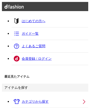
はじめての方へ
ガイド一覧
よくあるご質問
会員登録 / ログイン
最近見たアイテム
アイテムを探す
カテゴリから探す