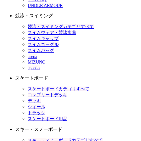
UNDER ARMOUR
競泳・スイミング
競泳・スイミングカテゴリすべて
スイムウェア・競泳水着
スイムキャップ
スイムゴーグル
スイムバッグ
arena
MIZUNO
speedo
スケートボード
スケートボードカテゴリすべて
コンプリートデッキ
デッキ
ウィール
トラック
スケートボード用品
スキー・スノーボード
スキー・スノーボードカテゴリすべて