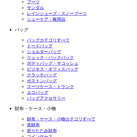
ブーツ
サンダル
レインシューズ・スノーブーツ
シューケア・靴用品
バッグ
バッグカテゴリすべて
トートバッグ
ショルダーバッグ
リュック・バックパック
ボディバッグ・サコッシュ
ビジネス・オフィスバッグ
クラッチバッグ
ボストンバッグ
スーツケース・トランク
エコバッグ
バッグアクセサリー
財布・ケース・小物
財布・ケース・小物カテゴリすべて
長財布
折りたたみ財布
コインケース