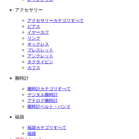
アクセサリー
アクセサリーカテゴリすべて
ピアス
イヤーカフ
リング
ネックレス
ブレスレット
アンクレット
ネクタイピン
カフス
腕時計
腕時計カテゴリすべて
デジタル腕時計
アナログ腕時計
腕時計ベルト・バンド
福袋
福袋カテゴリすべて
福袋