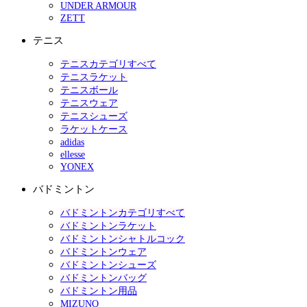
UNDER ARMOUR
ZETT
テニス
テニスカテゴリすべて
テニスラケット
テニスボール
テニスウェア
テニスシューズ
ラケットケース
adidas
ellesse
YONEX
バドミントン
バドミントンカテゴリすべて
バドミントンラケット
バドミントンシャトルコック
バドミントンウェア
バドミントンシューズ
バドミントンバッグ
バドミントン用品
MIZUNO