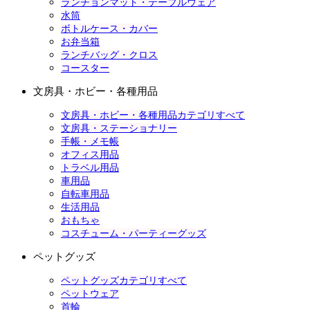
ランチョンマット・テーブルウェア
水筒
ボトルケース・カバー
お弁当箱
ランチバッグ・クロス
コースター
文房具・ホビー・各種用品
文房具・ホビー・各種用品カテゴリすべて
文房具・ステーショナリー
手帳・メモ帳
オフィス用品
トラベル用品
車用品
自転車用品
生活用品
おもちゃ
コスチューム・パーティーグッズ
ペットグッズ
ペットグッズカテゴリすべて
ペットウェア
首輪