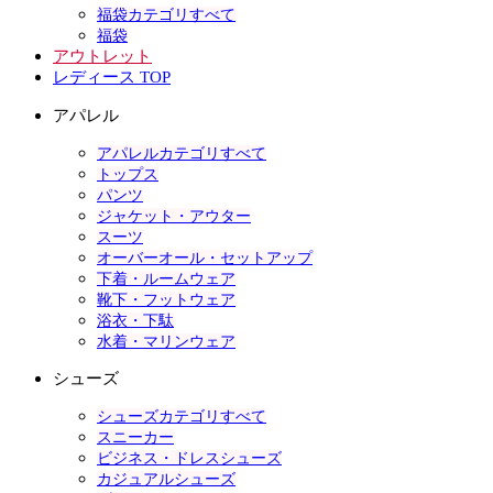
福袋カテゴリすべて
福袋
アウトレット
レディース TOP
アパレル
アパレルカテゴリすべて
トップス
パンツ
ジャケット・アウター
スーツ
オーバーオール・セットアップ
下着・ルームウェア
靴下・フットウェア
浴衣・下駄
水着・マリンウェア
シューズ
シューズカテゴリすべて
スニーカー
ビジネス・ドレスシューズ
カジュアルシューズ