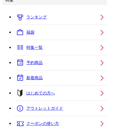
特集
ランキング
福袋
特集一覧
予約商品
新着商品
はじめての方へ
アウトレットガイド
クーポンの使い方