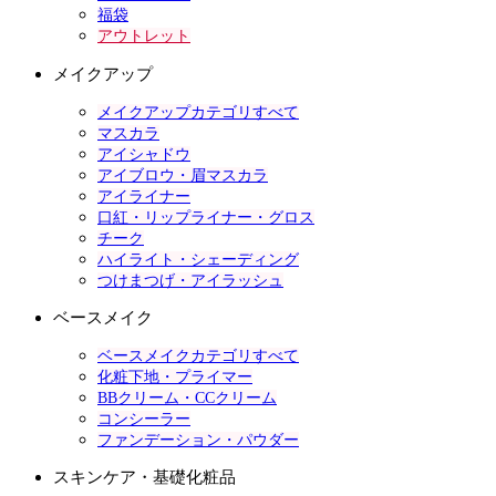
福袋
アウトレット
メイクアップ
メイクアップカテゴリすべて
マスカラ
アイシャドウ
アイブロウ・眉マスカラ
アイライナー
口紅・リップライナー・グロス
チーク
ハイライト・シェーディング
つけまつげ・アイラッシュ
ベースメイク
ベースメイクカテゴリすべて
化粧下地・プライマー
BBクリーム・CCクリーム
コンシーラー
ファンデーション・パウダー
スキンケア・基礎化粧品