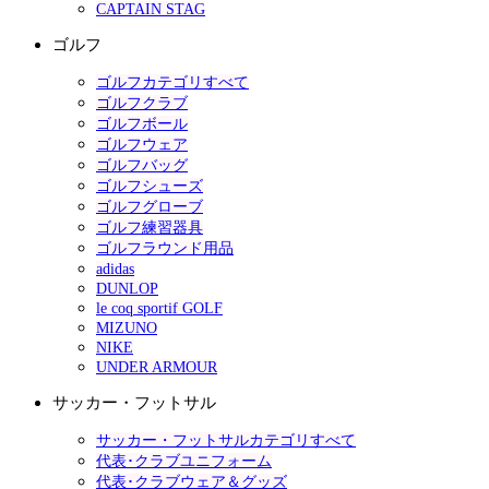
CAPTAIN STAG
ゴルフ
ゴルフカテゴリすべて
ゴルフクラブ
ゴルフボール
ゴルフウェア
ゴルフバッグ
ゴルフシューズ
ゴルフグローブ
ゴルフ練習器具
ゴルフラウンド用品
adidas
DUNLOP
le coq sportif GOLF
MIZUNO
NIKE
UNDER ARMOUR
サッカー・フットサル
サッカー・フットサルカテゴリすべて
代表･クラブユニフォーム
代表･クラブウェア＆グッズ