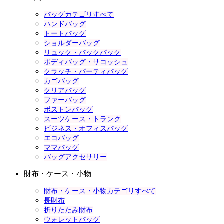
バッグカテゴリすべて
ハンドバッグ
トートバッグ
ショルダーバッグ
リュック・バックパック
ボディバッグ・サコッシュ
クラッチ・パーティバッグ
カゴバッグ
クリアバッグ
ファーバッグ
ボストンバッグ
スーツケース・トランク
ビジネス・オフィスバッグ
エコバッグ
ママバッグ
バッグアクセサリー
財布・ケース・小物
財布・ケース・小物カテゴリすべて
長財布
折りたたみ財布
ウォレットバッグ