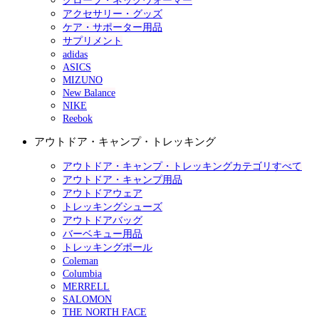
グローブ・ネックウォーマー
アクセサリー・グッズ
ケア・サポーター用品
サプリメント
adidas
ASICS
MIZUNO
New Balance
NIKE
Reebok
アウトドア・キャンプ・トレッキング
アウトドア・キャンプ・トレッキングカテゴリすべて
アウトドア・キャンプ用品
アウトドアウェア
トレッキングシューズ
アウトドアバッグ
バーベキュー用品
トレッキングポール
Coleman
Columbia
MERRELL
SALOMON
THE NORTH FACE