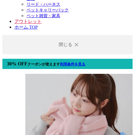
リード・ハーネス
ペットキャリーバック
ペット雑貨・家具
アウトレット
ホーム TOP
閉じる
30% OFF
クーポン
が使えます
利用条件を見る