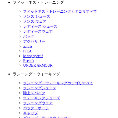
フィットネス・トレーニング
フィットネス・トレーニングカテゴリすべて
メンズ シューズ
メンズ ウェア
レディース シューズ
レディースウェア
バッグ
アクセサリー
adidas
FILA
le coq sportif
Reebok
UNDER ARMOUR
ランニング・ウォーキング
ランニング・ウォーキングカテゴリすべて
ランニングシューズ
陸上スパイク
ウォーキングシューズ
ランニングウェア
バッグ・ポーチ
キャップ