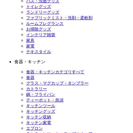
バス・洗面グッズ
トイレグッズ
ランドリーグッズ
ファブリックミスト・洗剤・柔軟剤
ルームフレグランス
お掃除グッズ
インテリア雑貨
家具
家電
テキスタイル
食器・キッチン
食器・キッチンカテゴリすべて
食器
グラス・マグカップ・タンブラー
カトラリー
鍋・フライパン
ティーポット・急須
キッチンツール
キッチングッズ
キッチン収納
キッチン家電
エプロン