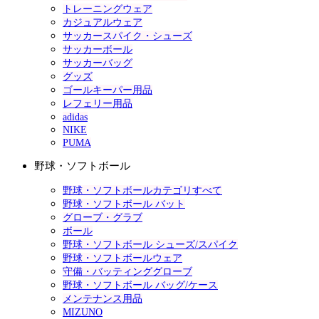
トレーニングウェア
カジュアルウェア
サッカースパイク・シューズ
サッカーボール
サッカーバッグ
グッズ
ゴールキーパー用品
レフェリー用品
adidas
NIKE
PUMA
野球・ソフトボール
野球・ソフトボールカテゴリすべて
野球・ソフトボール バット
グローブ・グラブ
ボール
野球・ソフトボール シューズ/スパイク
野球・ソフトボールウェア
守備・バッティンググローブ
野球・ソフトボール バッグ/ケース
メンテナンス用品
MIZUNO