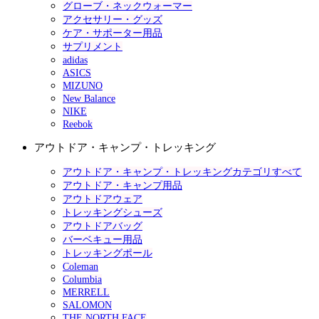
グローブ・ネックウォーマー
アクセサリー・グッズ
ケア・サポーター用品
サプリメント
adidas
ASICS
MIZUNO
New Balance
NIKE
Reebok
アウトドア・キャンプ・トレッキング
アウトドア・キャンプ・トレッキングカテゴリすべて
アウトドア・キャンプ用品
アウトドアウェア
トレッキングシューズ
アウトドアバッグ
バーベキュー用品
トレッキングポール
Coleman
Columbia
MERRELL
SALOMON
THE NORTH FACE