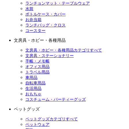
ランチョンマット・テーブルウェア
水筒
ボトルケース・カバー
お弁当箱
ランチバッグ・クロス
コースター
文房具・ホビー・各種用品
文房具・ホビー・各種用品カテゴリすべて
文房具・ステーショナリー
手帳・メモ帳
オフィス用品
トラベル用品
車用品
自転車用品
生活用品
おもちゃ
コスチューム・パーティーグッズ
ペットグッズ
ペットグッズカテゴリすべて
ペットウェア