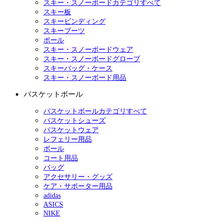
スキー・スノーボードカテゴリすべて
スキー板
スキービンディング
スキーブーツ
ポール
スキー・スノーボードウェア
スキー・スノーボードグローブ
スキーバッグ・ケース
スキー・スノーボード用品
バスケットボール
バスケットボールカテゴリすべて
バスケットシューズ
バスケットウェア
レフェリー用品
ボール
コート用品
バッグ
アクセサリー・グッズ
ケア・サポーター用品
adidas
ASICS
NIKE