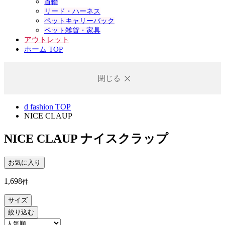
首輪
リード・ハーネス
ペットキャリーバック
ペット雑貨・家具
アウトレット
ホーム TOP
閉じる
d fashion TOP
NICE CLAUP
NICE CLAUP
ナイスクラップ
お気に入り
1,698
件
サイズ
絞り込む