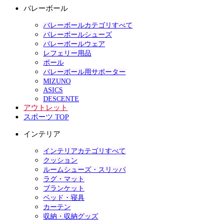
バレーボール
バレーボールカテゴリすべて
バレーボールシューズ
バレーボールウェア
レフェリー用品
ボール
バレーボール用サポーター
MIZUNO
ASICS
DESCENTE
アウトレット
スポーツ TOP
インテリア
インテリアカテゴリすべて
クッション
ルームシューズ・スリッパ
ラグ・マット
ブランケット
ベッド・寝具
カーテン
収納・収納グッズ