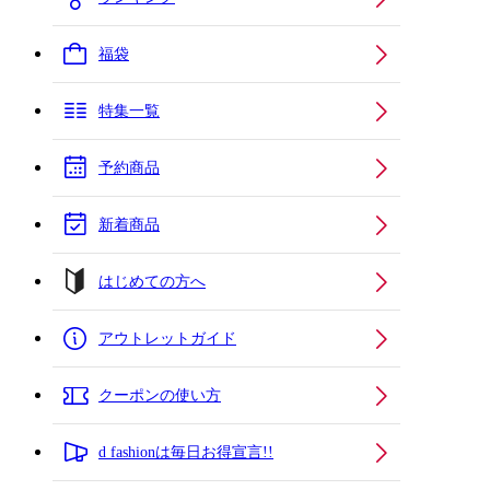
福袋
特集一覧
予約商品
新着商品
はじめての方へ
アウトレットガイド
クーポンの使い方
d fashionは毎日お得宣言!!