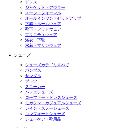
ドレス
ジャケット・アウター
スーツ・フォーマル
オールインワン・セットアップ
下着・ルームウェア
靴下・フットウェア
マタニティウェア
浴衣・下駄
水着・マリンウェア
シューズ
シューズカテゴリすべて
パンプス
サンダル
ブーツ
スニーカー
バレエシューズ
ローファー・ドレスシューズ
モカシン・カジュアルシューズ
レイン・スノーシューズ
コンフォートシューズ
シューケア・靴用品