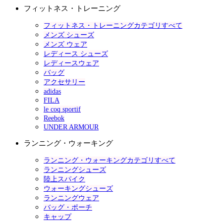
フィットネス・トレーニング
フィットネス・トレーニングカテゴリすべて
メンズ シューズ
メンズ ウェア
レディース シューズ
レディースウェア
バッグ
アクセサリー
adidas
FILA
le coq sportif
Reebok
UNDER ARMOUR
ランニング・ウォーキング
ランニング・ウォーキングカテゴリすべて
ランニングシューズ
陸上スパイク
ウォーキングシューズ
ランニングウェア
バッグ・ポーチ
キャップ