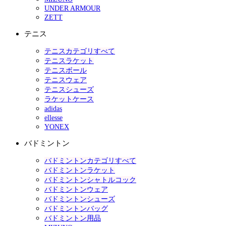
UNDER ARMOUR
ZETT
テニス
テニスカテゴリすべて
テニスラケット
テニスボール
テニスウェア
テニスシューズ
ラケットケース
adidas
ellesse
YONEX
バドミントン
バドミントンカテゴリすべて
バドミントンラケット
バドミントンシャトルコック
バドミントンウェア
バドミントンシューズ
バドミントンバッグ
バドミントン用品