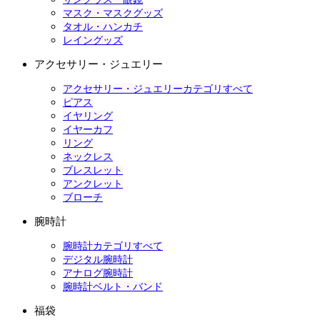
マスク・マスクグッズ
タオル・ハンカチ
レイングッズ
アクセサリー・ジュエリー
アクセサリー・ジュエリーカテゴリすべて
ピアス
イヤリング
イヤーカフ
リング
ネックレス
ブレスレット
アンクレット
ブローチ
腕時計
腕時計カテゴリすべて
デジタル腕時計
アナログ腕時計
腕時計ベルト・バンド
福袋