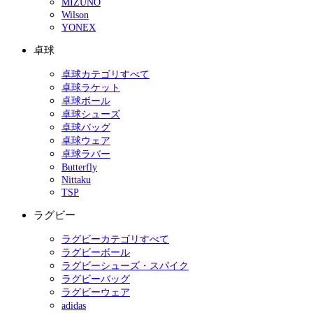
MIZUNO
Wilson
YONEX
卓球
卓球カテゴリすべて
卓球ラケット
卓球ボール
卓球シューズ
卓球バッグ
卓球ウェア
卓球ラバー
Butterfly
Nittaku
TSP
ラグビー
ラグビーカテゴリすべて
ラグビーボール
ラグビーシューズ・スパイク
ラグビーバッグ
ラグビーウェア
adidas