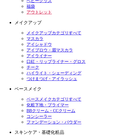
ベビーグッズ
福袋
アウトレット
メイクアップ
メイクアップカテゴリすべて
マスカラ
アイシャドウ
アイブロウ・眉マスカラ
アイライナー
口紅・リップライナー・グロス
チーク
ハイライト・シェーディング
つけまつげ・アイラッシュ
ベースメイク
ベースメイクカテゴリすべて
化粧下地・プライマー
BBクリーム・CCクリーム
コンシーラー
ファンデーション・パウダー
スキンケア・基礎化粧品