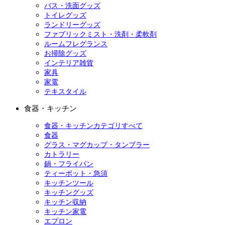
バス・洗面グッズ
トイレグッズ
ランドリーグッズ
ファブリックミスト・洗剤・柔軟剤
ルームフレグランス
お掃除グッズ
インテリア雑貨
家具
家電
テキスタイル
食器・キッチン
食器・キッチンカテゴリすべて
食器
グラス・マグカップ・タンブラー
カトラリー
鍋・フライパン
ティーポット・急須
キッチンツール
キッチングッズ
キッチン収納
キッチン家電
エプロン