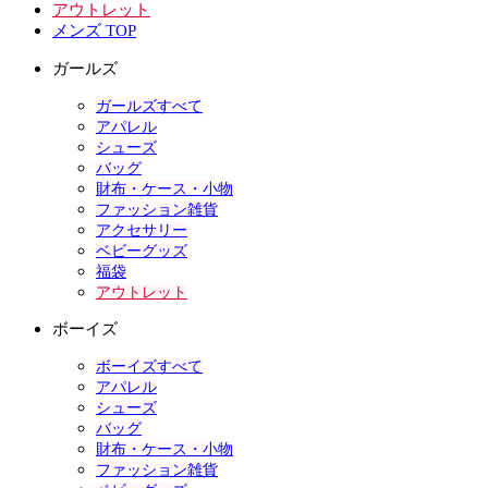
アウトレット
メンズ TOP
ガールズ
ガールズすべて
アパレル
シューズ
バッグ
財布・ケース・小物
ファッション雑貨
アクセサリー
ベビーグッズ
福袋
アウトレット
ボーイズ
ボーイズすべて
アパレル
シューズ
バッグ
財布・ケース・小物
ファッション雑貨