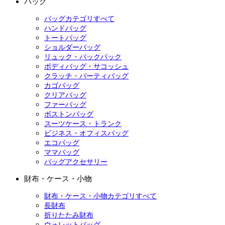
バッグ
バッグカテゴリすべて
ハンドバッグ
トートバッグ
ショルダーバッグ
リュック・バックパック
ボディバッグ・サコッシュ
クラッチ・パーティバッグ
カゴバッグ
クリアバッグ
ファーバッグ
ボストンバッグ
スーツケース・トランク
ビジネス・オフィスバッグ
エコバッグ
ママバッグ
バッグアクセサリー
財布・ケース・小物
財布・ケース・小物カテゴリすべて
長財布
折りたたみ財布
ウォレットバッグ