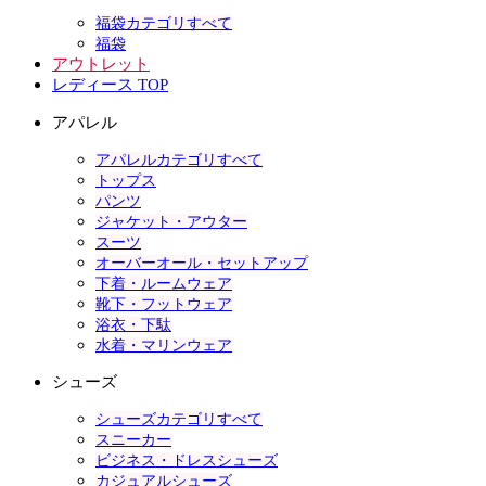
福袋カテゴリすべて
福袋
アウトレット
レディース TOP
アパレル
アパレルカテゴリすべて
トップス
パンツ
ジャケット・アウター
スーツ
オーバーオール・セットアップ
下着・ルームウェア
靴下・フットウェア
浴衣・下駄
水着・マリンウェア
シューズ
シューズカテゴリすべて
スニーカー
ビジネス・ドレスシューズ
カジュアルシューズ