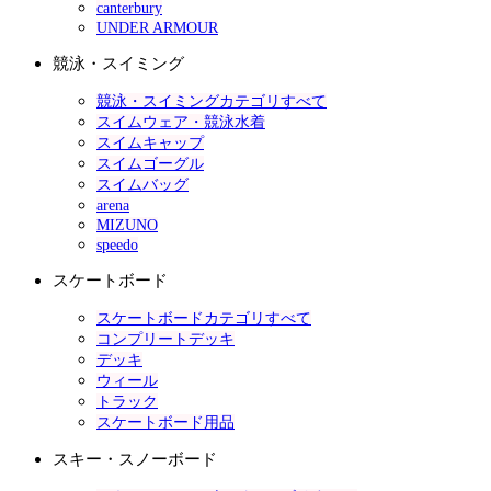
canterbury
UNDER ARMOUR
競泳・スイミング
競泳・スイミングカテゴリすべて
スイムウェア・競泳水着
スイムキャップ
スイムゴーグル
スイムバッグ
arena
MIZUNO
speedo
スケートボード
スケートボードカテゴリすべて
コンプリートデッキ
デッキ
ウィール
トラック
スケートボード用品
スキー・スノーボード