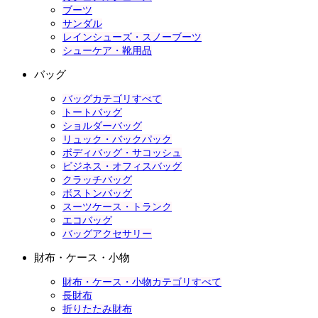
ブーツ
サンダル
レインシューズ・スノーブーツ
シューケア・靴用品
バッグ
バッグカテゴリすべて
トートバッグ
ショルダーバッグ
リュック・バックパック
ボディバッグ・サコッシュ
ビジネス・オフィスバッグ
クラッチバッグ
ボストンバッグ
スーツケース・トランク
エコバッグ
バッグアクセサリー
財布・ケース・小物
財布・ケース・小物カテゴリすべて
長財布
折りたたみ財布