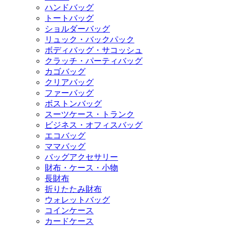
ハンドバッグ
トートバッグ
ショルダーバッグ
リュック・バックパック
ボディバッグ・サコッシュ
クラッチ・パーティバッグ
カゴバッグ
クリアバッグ
ファーバッグ
ボストンバッグ
スーツケース・トランク
ビジネス・オフィスバッグ
エコバッグ
ママバッグ
バッグアクセサリー
財布・ケース・小物
長財布
折りたたみ財布
ウォレットバッグ
コインケース
カードケース