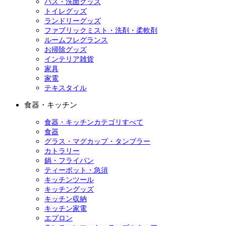
バス・洗面グッズ
トイレグッズ
ランドリーグッズ
ファブリックミスト・洗剤・柔軟剤
ルームフレグランス
お掃除グッズ
インテリア雑貨
家具
家電
テキスタイル
食器・キッチン
食器・キッチンカテゴリすべて
食器
グラス・マグカップ・タンブラー
カトラリー
鍋・フライパン
ティーポット・急須
キッチンツール
キッチングッズ
キッチン収納
キッチン家電
エプロン