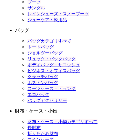
ブーツ
サンダル
レインシューズ・スノーブーツ
シューケア・靴用品
バッグ
バッグカテゴリすべて
トートバッグ
ショルダーバッグ
リュック・バックパック
ボディバッグ・サコッシュ
ビジネス・オフィスバッグ
クラッチバッグ
ボストンバッグ
スーツケース・トランク
エコバッグ
バッグアクセサリー
財布・ケース・小物
財布・ケース・小物カテゴリすべて
長財布
折りたたみ財布
コインケース