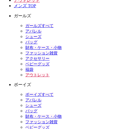
アウトレット
メンズ TOP
ガールズ
ガールズすべて
アパレル
シューズ
バッグ
財布・ケース・小物
ファッション雑貨
アクセサリー
ベビーグッズ
福袋
アウトレット
ボーイズ
ボーイズすべて
アパレル
シューズ
バッグ
財布・ケース・小物
ファッション雑貨
ベビーグッズ