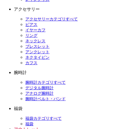
アクセサリー
アクセサリーカテゴリすべて
ピアス
イヤーカフ
リング
ネックレス
ブレスレット
アンクレット
ネクタイピン
カフス
腕時計
腕時計カテゴリすべて
デジタル腕時計
アナログ腕時計
腕時計ベルト・バンド
福袋
福袋カテゴリすべて
福袋