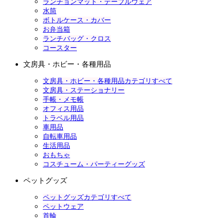
ランチョンマット・テーブルウェア
水筒
ボトルケース・カバー
お弁当箱
ランチバッグ・クロス
コースター
文房具・ホビー・各種用品
文房具・ホビー・各種用品カテゴリすべて
文房具・ステーショナリー
手帳・メモ帳
オフィス用品
トラベル用品
車用品
自転車用品
生活用品
おもちゃ
コスチューム・パーティーグッズ
ペットグッズ
ペットグッズカテゴリすべて
ペットウェア
首輪