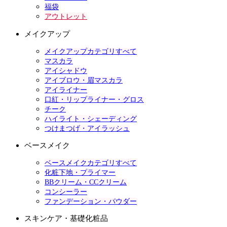
福袋
アウトレット
メイクアップ
メイクアップカテゴリすべて
マスカラ
アイシャドウ
アイブロウ・眉マスカラ
アイライナー
口紅・リップライナー・グロス
チーク
ハイライト・シェーディング
つけまつげ・アイラッシュ
ベースメイク
ベースメイクカテゴリすべて
化粧下地・プライマー
BBクリーム・CCクリーム
コンシーラー
ファンデーション・パウダー
スキンケア・基礎化粧品