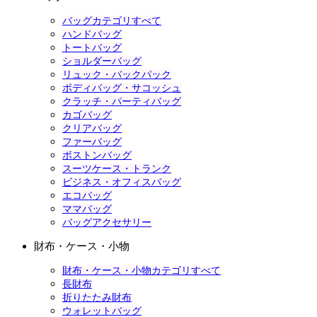
バッグカテゴリすべて
ハンドバッグ
トートバッグ
ショルダーバッグ
リュック・バックパック
ボディバッグ・サコッシュ
クラッチ・パーティバッグ
カゴバッグ
クリアバッグ
ファーバッグ
ボストンバッグ
スーツケース・トランク
ビジネス・オフィスバッグ
エコバッグ
ママバッグ
バッグアクセサリー
財布・ケース・小物
財布・ケース・小物カテゴリすべて
長財布
折りたたみ財布
ウォレットバッグ