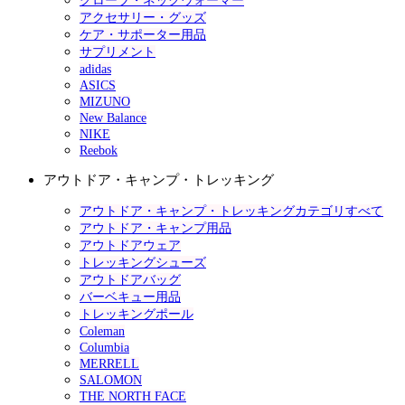
グローブ・ネックウォーマー
アクセサリー・グッズ
ケア・サポーター用品
サプリメント
adidas
ASICS
MIZUNO
New Balance
NIKE
Reebok
アウトドア・キャンプ・トレッキング
アウトドア・キャンプ・トレッキングカテゴリすべて
アウトドア・キャンプ用品
アウトドアウェア
トレッキングシューズ
アウトドアバッグ
バーベキュー用品
トレッキングポール
Coleman
Columbia
MERRELL
SALOMON
THE NORTH FACE