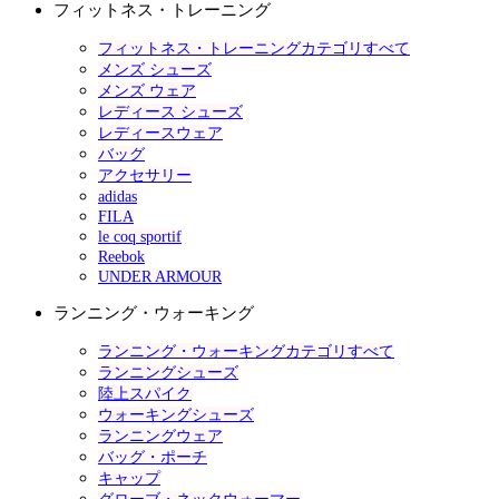
フィットネス・トレーニング
フィットネス・トレーニングカテゴリすべて
メンズ シューズ
メンズ ウェア
レディース シューズ
レディースウェア
バッグ
アクセサリー
adidas
FILA
le coq sportif
Reebok
UNDER ARMOUR
ランニング・ウォーキング
ランニング・ウォーキングカテゴリすべて
ランニングシューズ
陸上スパイク
ウォーキングシューズ
ランニングウェア
バッグ・ポーチ
キャップ