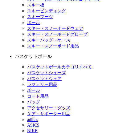
スキー板
スキービンディング
スキーブーツ
ポール
スキー・スノーボードウェア
スキー・スノーボードグローブ
スキーバッグ・ケース
スキー・スノーボード用品
バスケットボール
バスケットボールカテゴリすべて
バスケットシューズ
バスケットウェア
レフェリー用品
ボール
コート用品
バッグ
アクセサリー・グッズ
ケア・サポーター用品
adidas
ASICS
NIKE