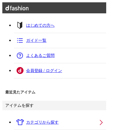
はじめての方へ
ガイド一覧
よくあるご質問
会員登録 / ログイン
最近見たアイテム
アイテムを探す
カテゴリから探す