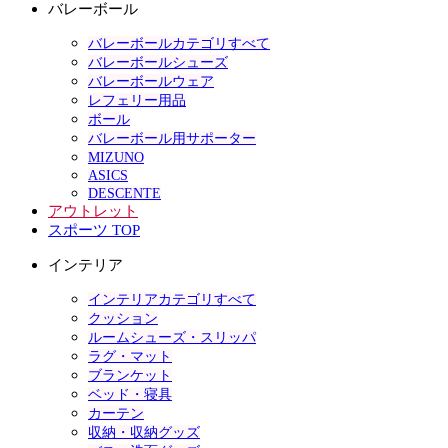
バレーボール
バレーボールカテゴリすべて
バレーボールシューズ
バレーボールウェア
レフェリー用品
ボール
バレーボール用サポーター
MIZUNO
ASICS
DESCENTE
アウトレット
スポーツ TOP
インテリア
インテリアカテゴリすべて
クッション
ルームシューズ・スリッパ
ラグ・マット
ブランケット
ベッド・寝具
カーテン
収納・収納グッズ