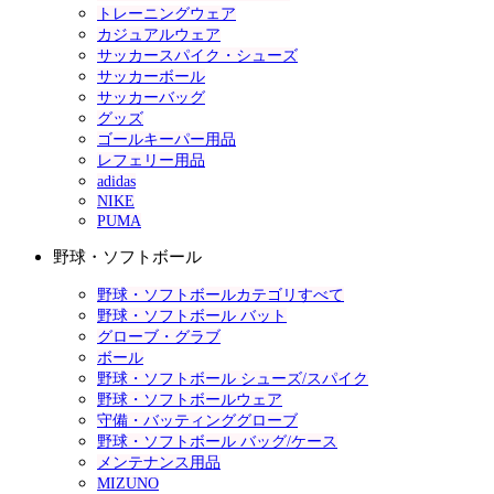
トレーニングウェア
カジュアルウェア
サッカースパイク・シューズ
サッカーボール
サッカーバッグ
グッズ
ゴールキーパー用品
レフェリー用品
adidas
NIKE
PUMA
野球・ソフトボール
野球・ソフトボールカテゴリすべて
野球・ソフトボール バット
グローブ・グラブ
ボール
野球・ソフトボール シューズ/スパイク
野球・ソフトボールウェア
守備・バッティンググローブ
野球・ソフトボール バッグ/ケース
メンテナンス用品
MIZUNO