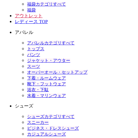
福袋カテゴリすべて
福袋
アウトレット
レディース TOP
アパレル
アパレルカテゴリすべて
トップス
パンツ
ジャケット・アウター
スーツ
オーバーオール・セットアップ
下着・ルームウェア
靴下・フットウェア
浴衣・下駄
水着・マリンウェア
シューズ
シューズカテゴリすべて
スニーカー
ビジネス・ドレスシューズ
カジュアルシューズ