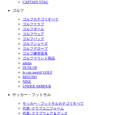
CAPTAIN STAG
ゴルフ
ゴルフカテゴリすべて
ゴルフクラブ
ゴルフボール
ゴルフウェア
ゴルフバッグ
ゴルフシューズ
ゴルフグローブ
ゴルフ練習器具
ゴルフラウンド用品
adidas
DUNLOP
le coq sportif GOLF
MIZUNO
NIKE
UNDER ARMOUR
サッカー・フットサル
サッカー・フットサルカテゴリすべて
代表･クラブユニフォーム
代表･クラブウェア＆グッズ