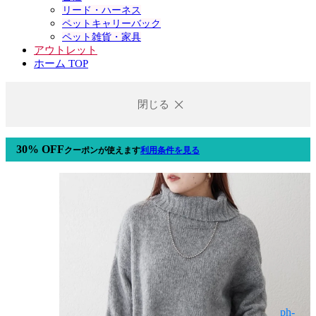
リード・ハーネス
ペットキャリーバック
ペット雑貨・家具
アウトレット
ホーム TOP
閉じる
30% OFF
クーポン
が使えます
利用条件を見る