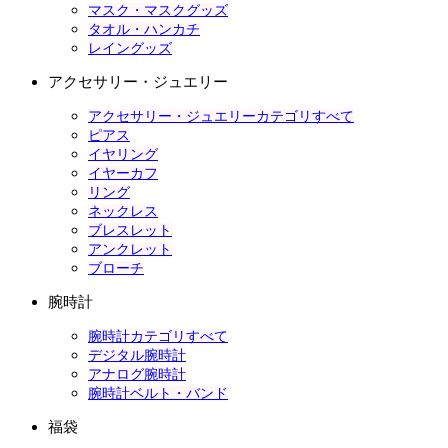
マスク・マスクグッズ
タオル・ハンカチ
レイングッズ
アクセサリー・ジュエリー
アクセサリー・ジュエリーカテゴリすべて
ピアス
イヤリング
イヤーカフ
リング
ネックレス
ブレスレット
アンクレット
ブローチ
腕時計
腕時計カテゴリすべて
デジタル腕時計
アナログ腕時計
腕時計ベルト・バンド
福袋