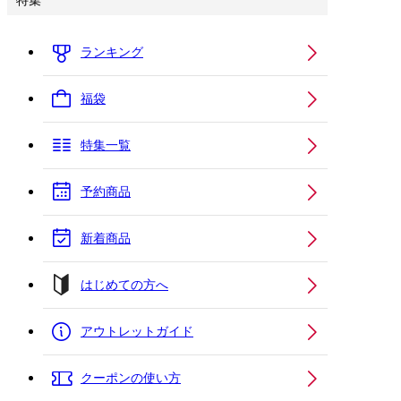
特集
ランキング
福袋
特集一覧
予約商品
新着商品
はじめての方へ
アウトレットガイド
クーポンの使い方