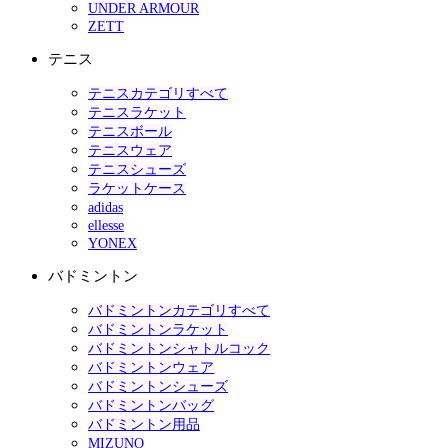
UNDER ARMOUR
ZETT
テニス
テニスカテゴリすべて
テニスラケット
テニスボール
テニスウェア
テニスシューズ
ラケットケース
adidas
ellesse
YONEX
バドミントン
バドミントンカテゴリすべて
バドミントンラケット
バドミントンシャトルコック
バドミントンウェア
バドミントンシューズ
バドミントンバッグ
バドミントン用品
MIZUNO