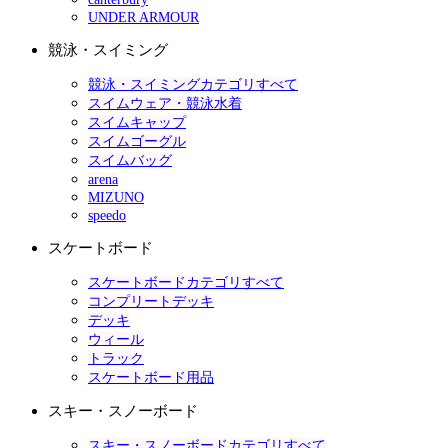
UNDER ARMOUR
競泳・スイミング
競泳・スイミングカテゴリすべて
スイムウェア・競泳水着
スイムキャップ
スイムゴーグル
スイムバッグ
arena
MIZUNO
speedo
スケートボード
スケートボードカテゴリすべて
コンプリートデッキ
デッキ
ウィール
トラック
スケートボード用品
スキー・スノーボード
スキー・スノーボードカテゴリすべて