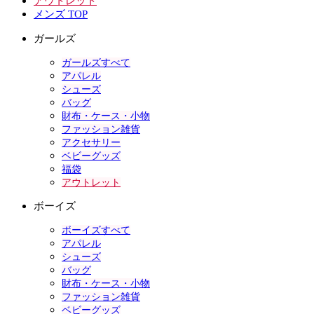
アウトレット
メンズ TOP
ガールズ
ガールズすべて
アパレル
シューズ
バッグ
財布・ケース・小物
ファッション雑貨
アクセサリー
ベビーグッズ
福袋
アウトレット
ボーイズ
ボーイズすべて
アパレル
シューズ
バッグ
財布・ケース・小物
ファッション雑貨
ベビーグッズ