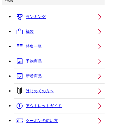
特集
ランキング
福袋
特集一覧
予約商品
新着商品
はじめての方へ
アウトレットガイド
クーポンの使い方