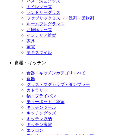
バス・洗面グッズ
トイレグッズ
ランドリーグッズ
ファブリックミスト・洗剤・柔軟剤
ルームフレグランス
お掃除グッズ
インテリア雑貨
家具
家電
テキスタイル
食器・キッチン
食器・キッチンカテゴリすべて
食器
グラス・マグカップ・タンブラー
カトラリー
鍋・フライパン
ティーポット・急須
キッチンツール
キッチングッズ
キッチン収納
キッチン家電
エプロン