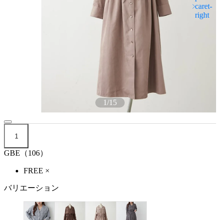
1
/
15
1
GBE（106）
FREE
×
バリエーション