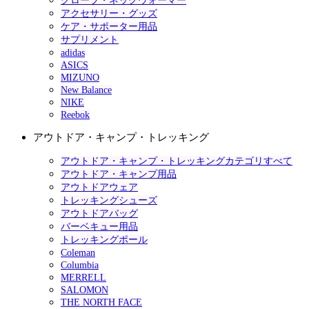
グローブ・ネックウォーマー
アクセサリー・グッズ
ケア・サポーター用品
サプリメント
adidas
ASICS
MIZUNO
New Balance
NIKE
Reebok
アウトドア・キャンプ・トレッキング
アウトドア・キャンプ・トレッキングカテゴリすべて
アウトドア・キャンプ用品
アウトドアウェア
トレッキングシューズ
アウトドアバッグ
バーベキュー用品
トレッキングポール
Coleman
Columbia
MERRELL
SALOMON
THE NORTH FACE