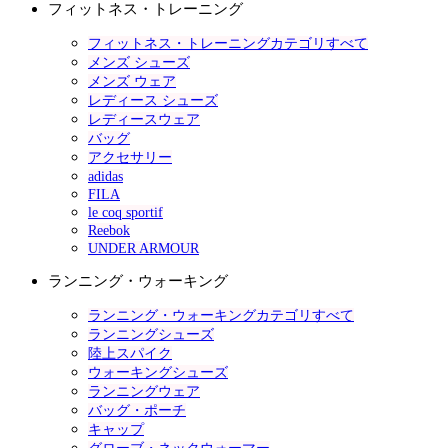
フィットネス・トレーニング
フィットネス・トレーニングカテゴリすべて
メンズ シューズ
メンズ ウェア
レディース シューズ
レディースウェア
バッグ
アクセサリー
adidas
FILA
le coq sportif
Reebok
UNDER ARMOUR
ランニング・ウォーキング
ランニング・ウォーキングカテゴリすべて
ランニングシューズ
陸上スパイク
ウォーキングシューズ
ランニングウェア
バッグ・ポーチ
キャップ