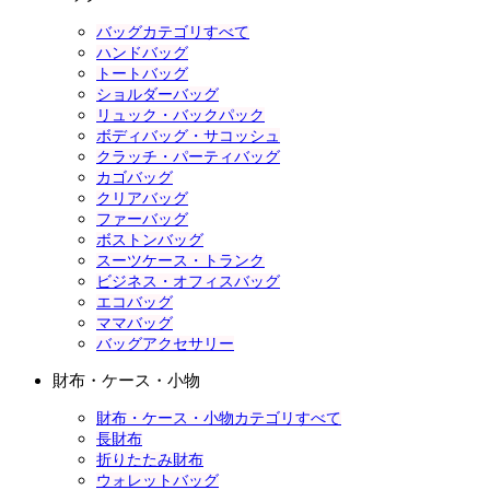
バッグカテゴリすべて
ハンドバッグ
トートバッグ
ショルダーバッグ
リュック・バックパック
ボディバッグ・サコッシュ
クラッチ・パーティバッグ
カゴバッグ
クリアバッグ
ファーバッグ
ボストンバッグ
スーツケース・トランク
ビジネス・オフィスバッグ
エコバッグ
ママバッグ
バッグアクセサリー
財布・ケース・小物
財布・ケース・小物カテゴリすべて
長財布
折りたたみ財布
ウォレットバッグ