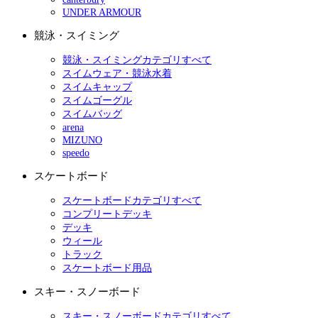
UNDER ARMOUR
競泳・スイミング
競泳・スイミングカテゴリすべて
スイムウェア・競泳水着
スイムキャップ
スイムゴーグル
スイムバッグ
arena
MIZUNO
speedo
スケートボード
スケートボードカテゴリすべて
コンプリートデッキ
デッキ
ウィール
トラック
スケートボード用品
スキー・スノーボード
スキー・スノーボードカテゴリすべて