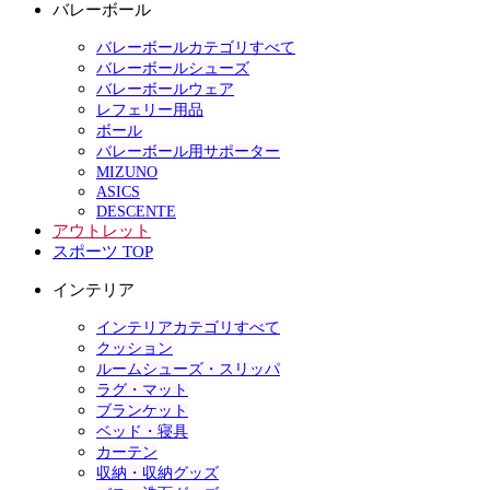
バレーボール
バレーボールカテゴリすべて
バレーボールシューズ
バレーボールウェア
レフェリー用品
ボール
バレーボール用サポーター
MIZUNO
ASICS
DESCENTE
アウトレット
スポーツ TOP
インテリア
インテリアカテゴリすべて
クッション
ルームシューズ・スリッパ
ラグ・マット
ブランケット
ベッド・寝具
カーテン
収納・収納グッズ