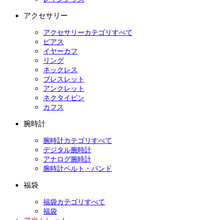
アクセサリー
アクセサリーカテゴリすべて
ピアス
イヤーカフ
リング
ネックレス
ブレスレット
アンクレット
ネクタイピン
カフス
腕時計
腕時計カテゴリすべて
デジタル腕時計
アナログ腕時計
腕時計ベルト・バンド
福袋
福袋カテゴリすべて
福袋