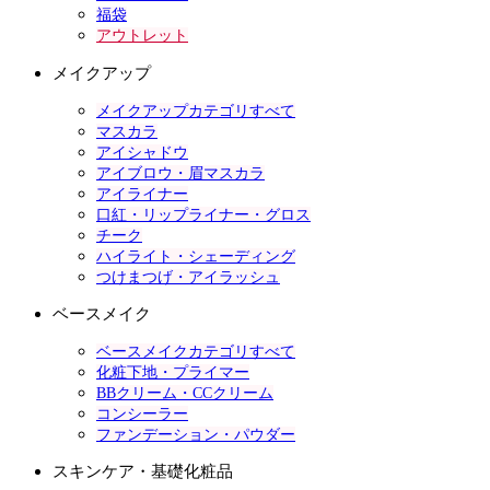
福袋
アウトレット
メイクアップ
メイクアップカテゴリすべて
マスカラ
アイシャドウ
アイブロウ・眉マスカラ
アイライナー
口紅・リップライナー・グロス
チーク
ハイライト・シェーディング
つけまつげ・アイラッシュ
ベースメイク
ベースメイクカテゴリすべて
化粧下地・プライマー
BBクリーム・CCクリーム
コンシーラー
ファンデーション・パウダー
スキンケア・基礎化粧品