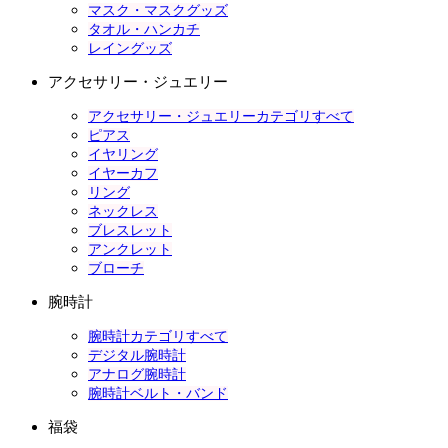
マスク・マスクグッズ
タオル・ハンカチ
レイングッズ
アクセサリー・ジュエリー
アクセサリー・ジュエリーカテゴリすべて
ピアス
イヤリング
イヤーカフ
リング
ネックレス
ブレスレット
アンクレット
ブローチ
腕時計
腕時計カテゴリすべて
デジタル腕時計
アナログ腕時計
腕時計ベルト・バンド
福袋