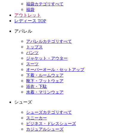
福袋カテゴリすべて
福袋
アウトレット
レディース TOP
アパレル
アパレルカテゴリすべて
トップス
パンツ
ジャケット・アウター
スーツ
オーバーオール・セットアップ
下着・ルームウェア
靴下・フットウェア
浴衣・下駄
水着・マリンウェア
シューズ
シューズカテゴリすべて
スニーカー
ビジネス・ドレスシューズ
カジュアルシューズ