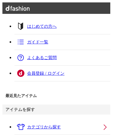
はじめての方へ
ガイド一覧
よくあるご質問
会員登録 / ログイン
最近見たアイテム
アイテムを探す
カテゴリから探す