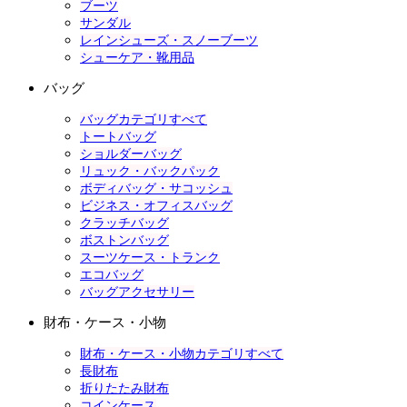
ブーツ
サンダル
レインシューズ・スノーブーツ
シューケア・靴用品
バッグ
バッグカテゴリすべて
トートバッグ
ショルダーバッグ
リュック・バックパック
ボディバッグ・サコッシュ
ビジネス・オフィスバッグ
クラッチバッグ
ボストンバッグ
スーツケース・トランク
エコバッグ
バッグアクセサリー
財布・ケース・小物
財布・ケース・小物カテゴリすべて
長財布
折りたたみ財布
コインケース