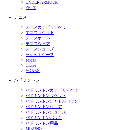
UNDER ARMOUR
ZETT
テニス
テニスカテゴリすべて
テニスラケット
テニスボール
テニスウェア
テニスシューズ
ラケットケース
adidas
ellesse
YONEX
バドミントン
バドミントンカテゴリすべて
バドミントンラケット
バドミントンシャトルコック
バドミントンウェア
バドミントンシューズ
バドミントンバッグ
バドミントン用品
MIZUNO