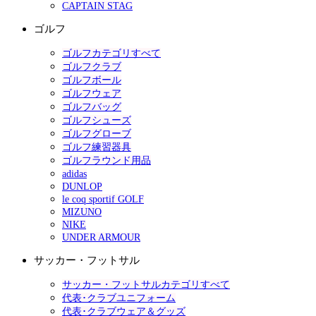
CAPTAIN STAG
ゴルフ
ゴルフカテゴリすべて
ゴルフクラブ
ゴルフボール
ゴルフウェア
ゴルフバッグ
ゴルフシューズ
ゴルフグローブ
ゴルフ練習器具
ゴルフラウンド用品
adidas
DUNLOP
le coq sportif GOLF
MIZUNO
NIKE
UNDER ARMOUR
サッカー・フットサル
サッカー・フットサルカテゴリすべて
代表･クラブユニフォーム
代表･クラブウェア＆グッズ