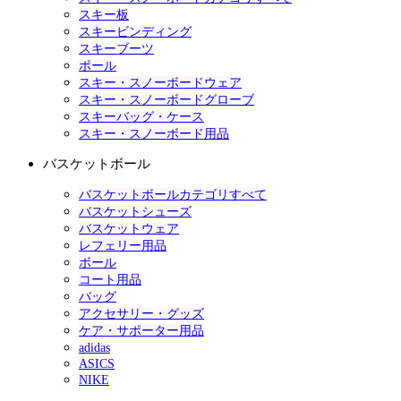
スキー板
スキービンディング
スキーブーツ
ポール
スキー・スノーボードウェア
スキー・スノーボードグローブ
スキーバッグ・ケース
スキー・スノーボード用品
バスケットボール
バスケットボールカテゴリすべて
バスケットシューズ
バスケットウェア
レフェリー用品
ボール
コート用品
バッグ
アクセサリー・グッズ
ケア・サポーター用品
adidas
ASICS
NIKE