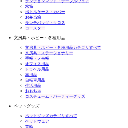
ランチョンマット・テーブルウェア
水筒
ボトルケース・カバー
お弁当箱
ランチバッグ・クロス
コースター
文房具・ホビー・各種用品
文房具・ホビー・各種用品カテゴリすべて
文房具・ステーショナリー
手帳・メモ帳
オフィス用品
トラベル用品
車用品
自転車用品
生活用品
おもちゃ
コスチューム・パーティーグッズ
ペットグッズ
ペットグッズカテゴリすべて
ペットウェア
首輪