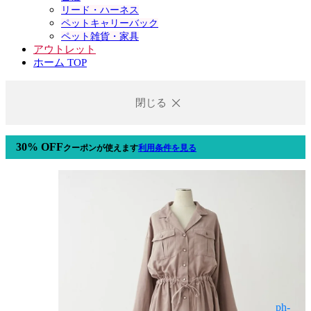
リード・ハーネス
ペットキャリーバック
ペット雑貨・家具
アウトレット
ホーム TOP
閉じる
30% OFF
クーポン
が使えます
利用条件を見る