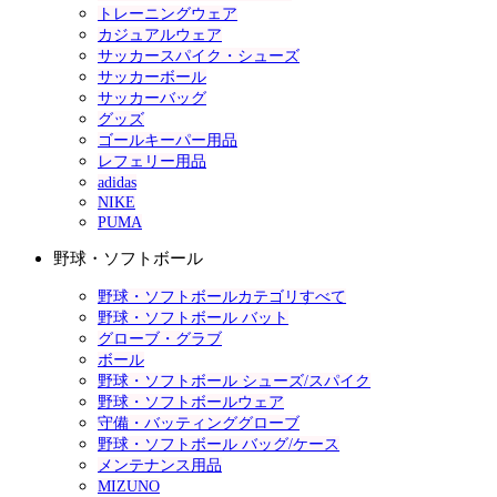
トレーニングウェア
カジュアルウェア
サッカースパイク・シューズ
サッカーボール
サッカーバッグ
グッズ
ゴールキーパー用品
レフェリー用品
adidas
NIKE
PUMA
野球・ソフトボール
野球・ソフトボールカテゴリすべて
野球・ソフトボール バット
グローブ・グラブ
ボール
野球・ソフトボール シューズ/スパイク
野球・ソフトボールウェア
守備・バッティンググローブ
野球・ソフトボール バッグ/ケース
メンテナンス用品
MIZUNO