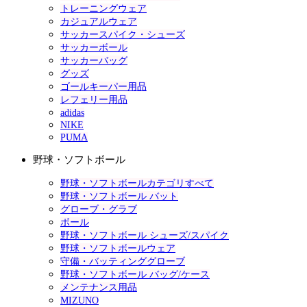
トレーニングウェア
カジュアルウェア
サッカースパイク・シューズ
サッカーボール
サッカーバッグ
グッズ
ゴールキーパー用品
レフェリー用品
adidas
NIKE
PUMA
野球・ソフトボール
野球・ソフトボールカテゴリすべて
野球・ソフトボール バット
グローブ・グラブ
ボール
野球・ソフトボール シューズ/スパイク
野球・ソフトボールウェア
守備・バッティンググローブ
野球・ソフトボール バッグ/ケース
メンテナンス用品
MIZUNO