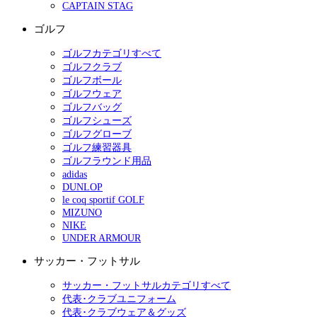
CAPTAIN STAG
ゴルフ
ゴルフカテゴリすべて
ゴルフクラブ
ゴルフボール
ゴルフウェア
ゴルフバッグ
ゴルフシューズ
ゴルフグローブ
ゴルフ練習器具
ゴルフラウンド用品
adidas
DUNLOP
le coq sportif GOLF
MIZUNO
NIKE
UNDER ARMOUR
サッカー・フットサル
サッカー・フットサルカテゴリすべて
代表･クラブユニフォーム
代表･クラブウェア＆グッズ