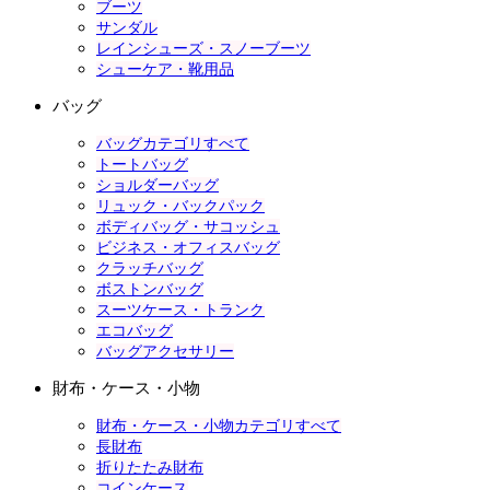
ブーツ
サンダル
レインシューズ・スノーブーツ
シューケア・靴用品
バッグ
バッグカテゴリすべて
トートバッグ
ショルダーバッグ
リュック・バックパック
ボディバッグ・サコッシュ
ビジネス・オフィスバッグ
クラッチバッグ
ボストンバッグ
スーツケース・トランク
エコバッグ
バッグアクセサリー
財布・ケース・小物
財布・ケース・小物カテゴリすべて
長財布
折りたたみ財布
コインケース