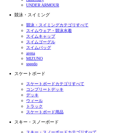
UNDER ARMOUR
競泳・スイミング
競泳・スイミングカテゴリすべて
スイムウェア・競泳水着
スイムキャップ
スイムゴーグル
スイムバッグ
arena
MIZUNO
speedo
スケートボード
スケートボードカテゴリすべて
コンプリートデッキ
デッキ
ウィール
トラック
スケートボード用品
スキー・スノーボード
スキー・スノーボードカテゴリすべて