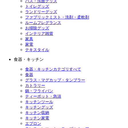
バス・洗面グッズ
トイレグッズ
ランドリーグッズ
ファブリックミスト・洗剤・柔軟剤
ルームフレグランス
お掃除グッズ
インテリア雑貨
家具
家電
テキスタイル
食器・キッチン
食器・キッチンカテゴリすべて
食器
グラス・マグカップ・タンブラー
カトラリー
鍋・フライパン
ティーポット・急須
キッチンツール
キッチングッズ
キッチン収納
キッチン家電
エプロン