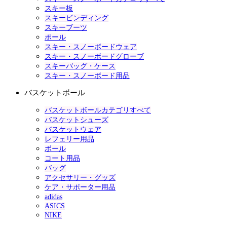
スキー板
スキービンディング
スキーブーツ
ポール
スキー・スノーボードウェア
スキー・スノーボードグローブ
スキーバッグ・ケース
スキー・スノーボード用品
バスケットボール
バスケットボールカテゴリすべて
バスケットシューズ
バスケットウェア
レフェリー用品
ボール
コート用品
バッグ
アクセサリー・グッズ
ケア・サポーター用品
adidas
ASICS
NIKE