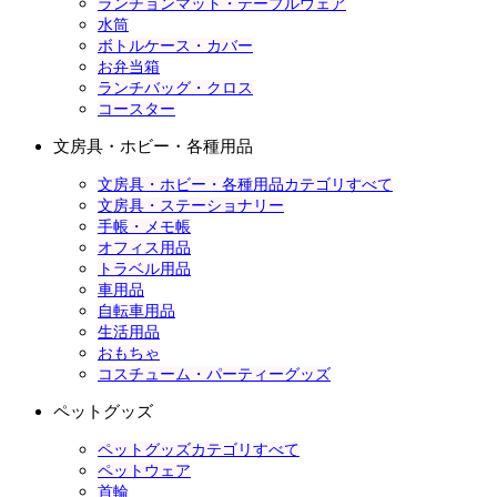
ランチョンマット・テーブルウェア
水筒
ボトルケース・カバー
お弁当箱
ランチバッグ・クロス
コースター
文房具・ホビー・各種用品
文房具・ホビー・各種用品カテゴリすべて
文房具・ステーショナリー
手帳・メモ帳
オフィス用品
トラベル用品
車用品
自転車用品
生活用品
おもちゃ
コスチューム・パーティーグッズ
ペットグッズ
ペットグッズカテゴリすべて
ペットウェア
首輪