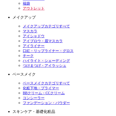
福袋
アウトレット
メイクアップ
メイクアップカテゴリすべて
マスカラ
アイシャドウ
アイブロウ・眉マスカラ
アイライナー
口紅・リップライナー・グロス
チーク
ハイライト・シェーディング
つけまつげ・アイラッシュ
ベースメイク
ベースメイクカテゴリすべて
化粧下地・プライマー
BBクリーム・CCクリーム
コンシーラー
ファンデーション・パウダー
スキンケア・基礎化粧品