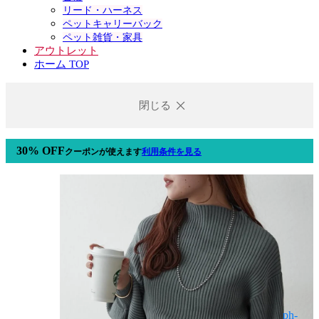
リード・ハーネス
ペットキャリーバック
ペット雑貨・家具
アウトレット
ホーム TOP
閉じる
30% OFF
クーポン
が使えます
利用条件を見る