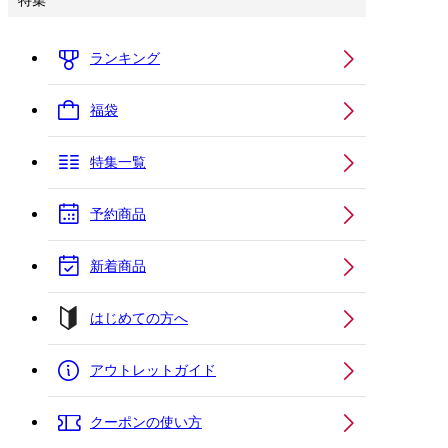
特集
ランキング
福袋
特集一覧
予約商品
新着商品
はじめての方へ
アウトレットガイド
クーポンの使い方