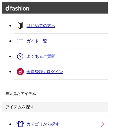
はじめての方へ
ガイド一覧
よくあるご質問
会員登録 / ログイン
最近見たアイテム
アイテムを探す
カテゴリから探す