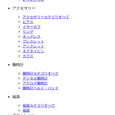
アクセサリー
アクセサリーカテゴリすべて
ピアス
イヤーカフ
リング
ネックレス
ブレスレット
アンクレット
ネクタイピン
カフス
腕時計
腕時計カテゴリすべて
デジタル腕時計
アナログ腕時計
腕時計ベルト・バンド
福袋
福袋カテゴリすべて
福袋