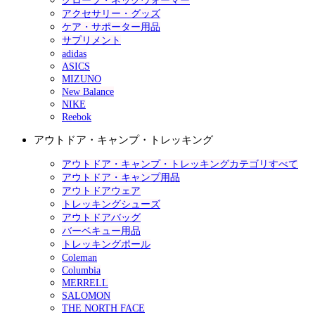
グローブ・ネックウォーマー
アクセサリー・グッズ
ケア・サポーター用品
サプリメント
adidas
ASICS
MIZUNO
New Balance
NIKE
Reebok
アウトドア・キャンプ・トレッキング
アウトドア・キャンプ・トレッキングカテゴリすべて
アウトドア・キャンプ用品
アウトドアウェア
トレッキングシューズ
アウトドアバッグ
バーベキュー用品
トレッキングポール
Coleman
Columbia
MERRELL
SALOMON
THE NORTH FACE