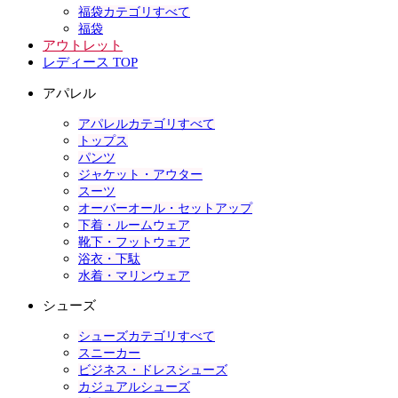
福袋カテゴリすべて
福袋
アウトレット
レディース TOP
アパレル
アパレルカテゴリすべて
トップス
パンツ
ジャケット・アウター
スーツ
オーバーオール・セットアップ
下着・ルームウェア
靴下・フットウェア
浴衣・下駄
水着・マリンウェア
シューズ
シューズカテゴリすべて
スニーカー
ビジネス・ドレスシューズ
カジュアルシューズ