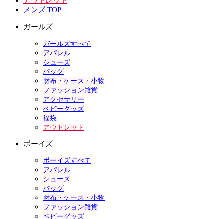
アウトレット
メンズ TOP
ガールズ
ガールズすべて
アパレル
シューズ
バッグ
財布・ケース・小物
ファッション雑貨
アクセサリー
ベビーグッズ
福袋
アウトレット
ボーイズ
ボーイズすべて
アパレル
シューズ
バッグ
財布・ケース・小物
ファッション雑貨
ベビーグッズ