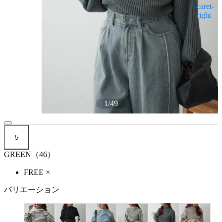
1
/
49
5
GREEN（46）
FREE
×
バリエーション