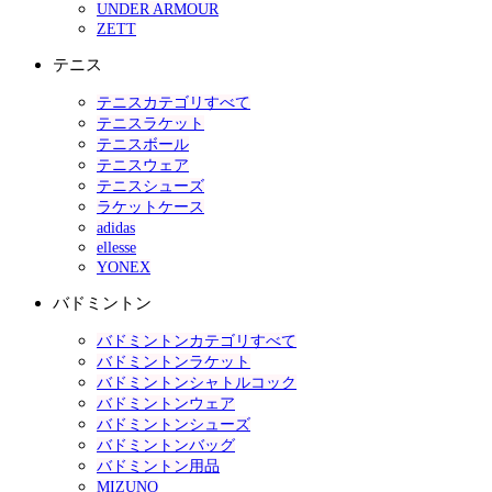
UNDER ARMOUR
ZETT
テニス
テニスカテゴリすべて
テニスラケット
テニスボール
テニスウェア
テニスシューズ
ラケットケース
adidas
ellesse
YONEX
バドミントン
バドミントンカテゴリすべて
バドミントンラケット
バドミントンシャトルコック
バドミントンウェア
バドミントンシューズ
バドミントンバッグ
バドミントン用品
MIZUNO