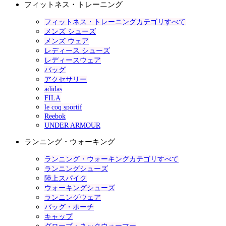
フィットネス・トレーニング
フィットネス・トレーニングカテゴリすべて
メンズ シューズ
メンズ ウェア
レディース シューズ
レディースウェア
バッグ
アクセサリー
adidas
FILA
le coq sportif
Reebok
UNDER ARMOUR
ランニング・ウォーキング
ランニング・ウォーキングカテゴリすべて
ランニングシューズ
陸上スパイク
ウォーキングシューズ
ランニングウェア
バッグ・ポーチ
キャップ