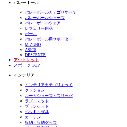
バレーボール
バレーボールカテゴリすべて
バレーボールシューズ
バレーボールウェア
レフェリー用品
ボール
バレーボール用サポーター
MIZUNO
ASICS
DESCENTE
アウトレット
スポーツ TOP
インテリア
インテリアカテゴリすべて
クッション
ルームシューズ・スリッパ
ラグ・マット
ブランケット
ベッド・寝具
カーテン
収納・収納グッズ