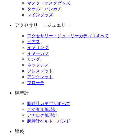
マスク・マスクグッズ
タオル・ハンカチ
レイングッズ
アクセサリー・ジュエリー
アクセサリー・ジュエリーカテゴリすべて
ピアス
イヤリング
イヤーカフ
リング
ネックレス
ブレスレット
アンクレット
ブローチ
腕時計
腕時計カテゴリすべて
デジタル腕時計
アナログ腕時計
腕時計ベルト・バンド
福袋