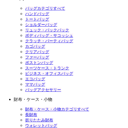
バッグカテゴリすべて
ハンドバッグ
トートバッグ
ショルダーバッグ
リュック・バックパック
ボディバッグ・サコッシュ
クラッチ・パーティバッグ
カゴバッグ
クリアバッグ
ファーバッグ
ボストンバッグ
スーツケース・トランク
ビジネス・オフィスバッグ
エコバッグ
ママバッグ
バッグアクセサリー
財布・ケース・小物
財布・ケース・小物カテゴリすべて
長財布
折りたたみ財布
ウォレットバッグ