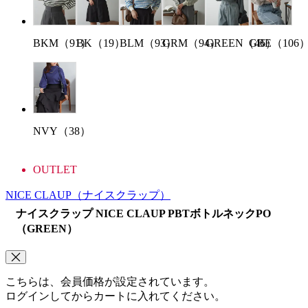
BKM（91）
BK（19）
BLM（93）
GRM（94）
GBE（106
GREEN（46）
NVY（38）
OUTLET
NICE CLAUP
（ナイスクラップ）
ナイスクラップ NICE CLAUP PBTボトルネックPO
（GREEN）
こちらは、会員価格が設定されています。
ログインしてからカートに入れてください。