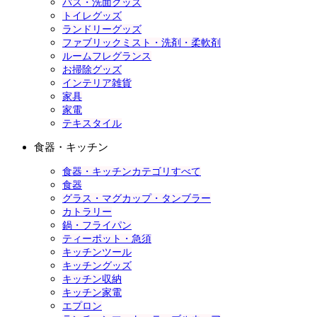
バス・洗面グッズ
トイレグッズ
ランドリーグッズ
ファブリックミスト・洗剤・柔軟剤
ルームフレグランス
お掃除グッズ
インテリア雑貨
家具
家電
テキスタイル
食器・キッチン
食器・キッチンカテゴリすべて
食器
グラス・マグカップ・タンブラー
カトラリー
鍋・フライパン
ティーポット・急須
キッチンツール
キッチングッズ
キッチン収納
キッチン家電
エプロン