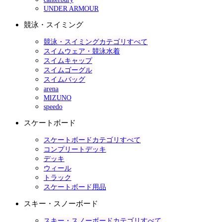
UNDER ARMOUR
競泳・スイミング
競泳・スイミングカテゴリすべて
スイムウェア・競泳水着
スイムキャップ
スイムゴーグル
スイムバッグ
arena
MIZUNO
speedo
スケートボード
スケートボードカテゴリすべて
コンプリートデッキ
デッキ
ウィール
トラック
スケートボード用品
スキー・スノーボード
スキー・スノーボードカテゴリすべて