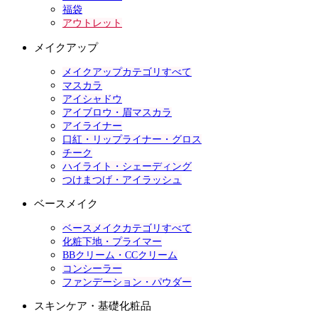
福袋
アウトレット
メイクアップ
メイクアップカテゴリすべて
マスカラ
アイシャドウ
アイブロウ・眉マスカラ
アイライナー
口紅・リップライナー・グロス
チーク
ハイライト・シェーディング
つけまつげ・アイラッシュ
ベースメイク
ベースメイクカテゴリすべて
化粧下地・プライマー
BBクリーム・CCクリーム
コンシーラー
ファンデーション・パウダー
スキンケア・基礎化粧品