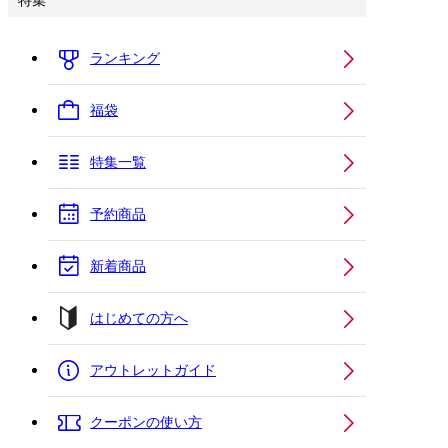
特集
ランキング
福袋
特集一覧
予約商品
新着商品
はじめての方へ
アウトレットガイド
クーポンの使い方