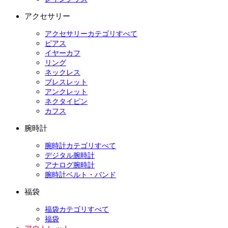
アクセサリー
アクセサリーカテゴリすべて
ピアス
イヤーカフ
リング
ネックレス
ブレスレット
アンクレット
ネクタイピン
カフス
腕時計
腕時計カテゴリすべて
デジタル腕時計
アナログ腕時計
腕時計ベルト・バンド
福袋
福袋カテゴリすべて
福袋