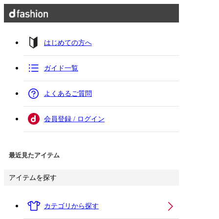
はじめての方へ
ガイド一覧
よくあるご質問
会員登録 / ログイン
最近見たアイテム
アイテムを探す
カテゴリから探す