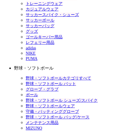
トレーニングウェア
カジュアルウェア
サッカースパイク・シューズ
サッカーボール
サッカーバッグ
グッズ
ゴールキーパー用品
レフェリー用品
adidas
NIKE
PUMA
野球・ソフトボール
野球・ソフトボールカテゴリすべて
野球・ソフトボール バット
グローブ・グラブ
ボール
野球・ソフトボール シューズ/スパイク
野球・ソフトボールウェア
守備・バッティンググローブ
野球・ソフトボール バッグ/ケース
メンテナンス用品
MIZUNO