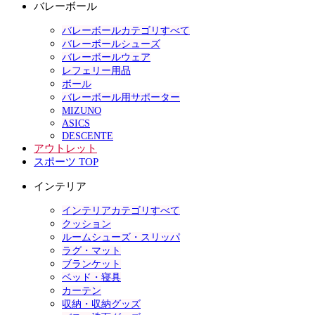
バレーボール
バレーボールカテゴリすべて
バレーボールシューズ
バレーボールウェア
レフェリー用品
ボール
バレーボール用サポーター
MIZUNO
ASICS
DESCENTE
アウトレット
スポーツ TOP
インテリア
インテリアカテゴリすべて
クッション
ルームシューズ・スリッパ
ラグ・マット
ブランケット
ベッド・寝具
カーテン
収納・収納グッズ