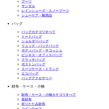
ブーツ
サンダル
レインシューズ・スノーブーツ
シューケア・靴用品
バッグ
バッグカテゴリすべて
トートバッグ
ショルダーバッグ
リュック・バックパック
ボディバッグ・サコッシュ
ビジネス・オフィスバッグ
クラッチバッグ
ボストンバッグ
スーツケース・トランク
エコバッグ
バッグアクセサリー
財布・ケース・小物
財布・ケース・小物カテゴリすべて
長財布
折りたたみ財布
コインケース