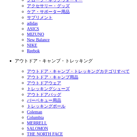
グローブ・ネックウォーマー
アクセサリー・グッズ
ケア・サポーター用品
サプリメント
adidas
ASICS
MIZUNO
New Balance
NIKE
Reebok
アウトドア・キャンプ・トレッキング
アウトドア・キャンプ・トレッキングカテゴリすべて
アウトドア・キャンプ用品
アウトドアウェア
トレッキングシューズ
アウトドアバッグ
バーベキュー用品
トレッキングポール
Coleman
Columbia
MERRELL
SALOMON
THE NORTH FACE