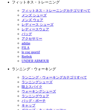
フィットネス・トレーニング
フィットネス・トレーニングカテゴリすべて
メンズ シューズ
メンズ ウェア
レディース シューズ
レディースウェア
バッグ
アクセサリー
adidas
FILA
le coq sportif
Reebok
UNDER ARMOUR
ランニング・ウォーキング
ランニング・ウォーキングカテゴリすべて
ランニングシューズ
陸上スパイク
ウォーキングシューズ
ランニングウェア
バッグ・ポーチ
キャップ