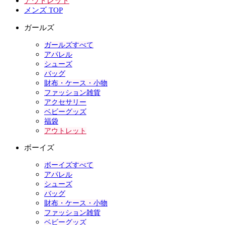
アウトレット
メンズ TOP
ガールズ
ガールズすべて
アパレル
シューズ
バッグ
財布・ケース・小物
ファッション雑貨
アクセサリー
ベビーグッズ
福袋
アウトレット
ボーイズ
ボーイズすべて
アパレル
シューズ
バッグ
財布・ケース・小物
ファッション雑貨
ベビーグッズ