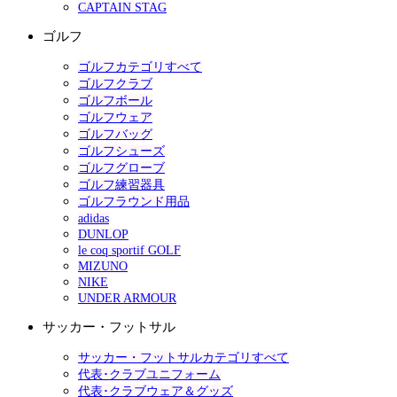
CAPTAIN STAG
ゴルフ
ゴルフカテゴリすべて
ゴルフクラブ
ゴルフボール
ゴルフウェア
ゴルフバッグ
ゴルフシューズ
ゴルフグローブ
ゴルフ練習器具
ゴルフラウンド用品
adidas
DUNLOP
le coq sportif GOLF
MIZUNO
NIKE
UNDER ARMOUR
サッカー・フットサル
サッカー・フットサルカテゴリすべて
代表･クラブユニフォーム
代表･クラブウェア＆グッズ