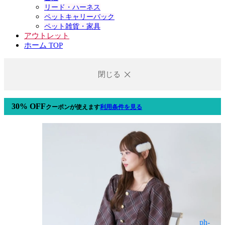
リード・ハーネス
ペットキャリーバック
ペット雑貨・家具
アウトレット
ホーム TOP
閉じる
30% OFF
クーポン
が使えます
利用条件を見る