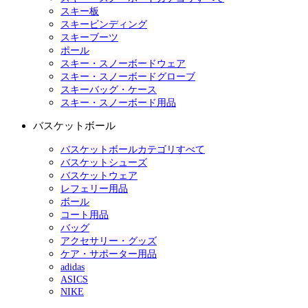
スキー板
スキービンディング
スキーブーツ
ポール
スキー・スノーボードウェア
スキー・スノーボードグローブ
スキーバッグ・ケース
スキー・スノーボード用品
バスケットボール
バスケットボールカテゴリすべて
バスケットシューズ
バスケットウェア
レフェリー用品
ボール
コート用品
バッグ
アクセサリー・グッズ
ケア・サポーター用品
adidas
ASICS
NIKE