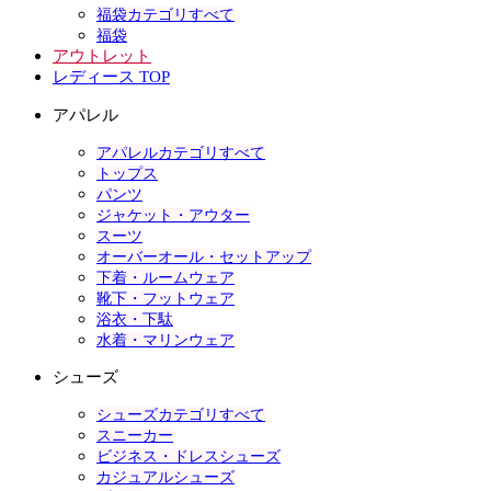
福袋カテゴリすべて
福袋
アウトレット
レディース TOP
アパレル
アパレルカテゴリすべて
トップス
パンツ
ジャケット・アウター
スーツ
オーバーオール・セットアップ
下着・ルームウェア
靴下・フットウェア
浴衣・下駄
水着・マリンウェア
シューズ
シューズカテゴリすべて
スニーカー
ビジネス・ドレスシューズ
カジュアルシューズ