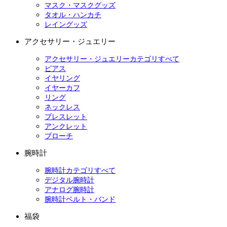
マスク・マスクグッズ
タオル・ハンカチ
レイングッズ
アクセサリー・ジュエリー
アクセサリー・ジュエリーカテゴリすべて
ピアス
イヤリング
イヤーカフ
リング
ネックレス
ブレスレット
アンクレット
ブローチ
腕時計
腕時計カテゴリすべて
デジタル腕時計
アナログ腕時計
腕時計ベルト・バンド
福袋