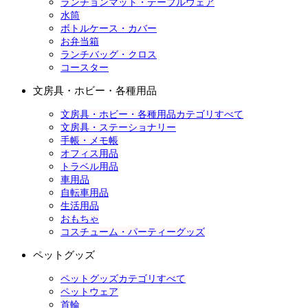
ランチョンマット・テーブルウェア
水筒
ボトルケース・カバー
お弁当箱
ランチバッグ・クロス
コースター
文房具・ホビー・各種用品
文房具・ホビー・各種用品カテゴリすべて
文房具・ステーショナリー
手帳・メモ帳
オフィス用品
トラベル用品
車用品
自転車用品
生活用品
おもちゃ
コスチューム・パーティーグッズ
ペットグッズ
ペットグッズカテゴリすべて
ペットウェア
首輪