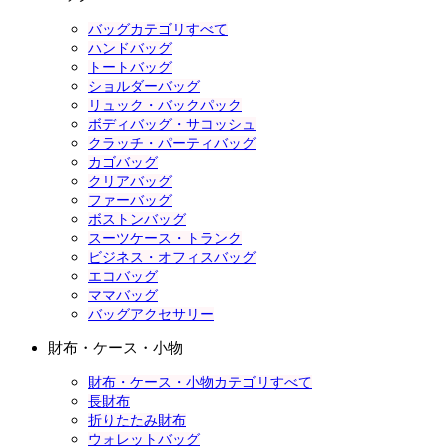
バッグカテゴリすべて
ハンドバッグ
トートバッグ
ショルダーバッグ
リュック・バックパック
ボディバッグ・サコッシュ
クラッチ・パーティバッグ
カゴバッグ
クリアバッグ
ファーバッグ
ボストンバッグ
スーツケース・トランク
ビジネス・オフィスバッグ
エコバッグ
ママバッグ
バッグアクセサリー
財布・ケース・小物
財布・ケース・小物カテゴリすべて
長財布
折りたたみ財布
ウォレットバッグ