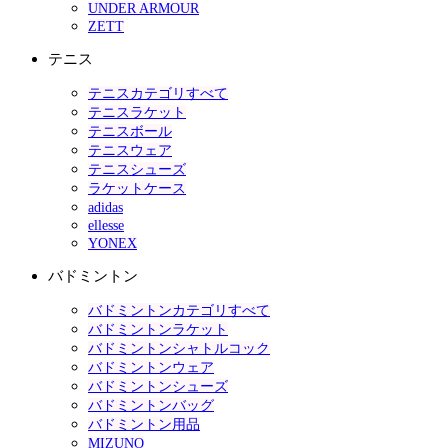
UNDER ARMOUR
ZETT
テニス
テニスカテゴリすべて
テニスラケット
テニスボール
テニスウェア
テニスシューズ
ラケットケース
adidas
ellesse
YONEX
バドミントン
バドミントンカテゴリすべて
バドミントンラケット
バドミントンシャトルコック
バドミントンウェア
バドミントンシューズ
バドミントンバッグ
バドミントン用品
MIZUNO