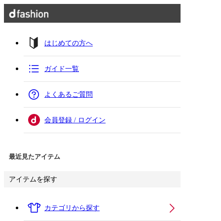
はじめての方へ
ガイド一覧
よくあるご質問
会員登録 / ログイン
最近見たアイテム
アイテムを探す
カテゴリから探す