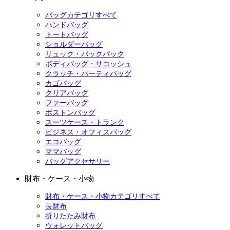
バッグカテゴリすべて
ハンドバッグ
トートバッグ
ショルダーバッグ
リュック・バックパック
ボディバッグ・サコッシュ
クラッチ・パーティバッグ
カゴバッグ
クリアバッグ
ファーバッグ
ボストンバッグ
スーツケース・トランク
ビジネス・オフィスバッグ
エコバッグ
ママバッグ
バッグアクセサリー
財布・ケース・小物
財布・ケース・小物カテゴリすべて
長財布
折りたたみ財布
ウォレットバッグ