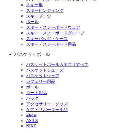
スキー板
スキービンディング
スキーブーツ
ポール
スキー・スノーボードウェア
スキー・スノーボードグローブ
スキーバッグ・ケース
スキー・スノーボード用品
バスケットボール
バスケットボールカテゴリすべて
バスケットシューズ
バスケットウェア
レフェリー用品
ボール
コート用品
バッグ
アクセサリー・グッズ
ケア・サポーター用品
adidas
ASICS
NIKE