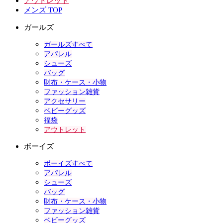
アウトレット
メンズ TOP
ガールズ
ガールズすべて
アパレル
シューズ
バッグ
財布・ケース・小物
ファッション雑貨
アクセサリー
ベビーグッズ
福袋
アウトレット
ボーイズ
ボーイズすべて
アパレル
シューズ
バッグ
財布・ケース・小物
ファッション雑貨
ベビーグッズ