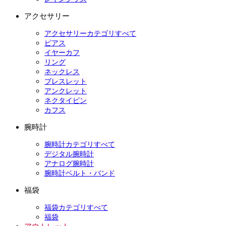
アクセサリー
アクセサリーカテゴリすべて
ピアス
イヤーカフ
リング
ネックレス
ブレスレット
アンクレット
ネクタイピン
カフス
腕時計
腕時計カテゴリすべて
デジタル腕時計
アナログ腕時計
腕時計ベルト・バンド
福袋
福袋カテゴリすべて
福袋