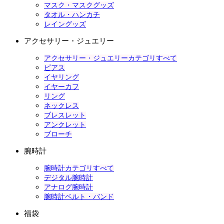
マスク・マスクグッズ
タオル・ハンカチ
レイングッズ
アクセサリー・ジュエリー
アクセサリー・ジュエリーカテゴリすべて
ピアス
イヤリング
イヤーカフ
リング
ネックレス
ブレスレット
アンクレット
ブローチ
腕時計
腕時計カテゴリすべて
デジタル腕時計
アナログ腕時計
腕時計ベルト・バンド
福袋