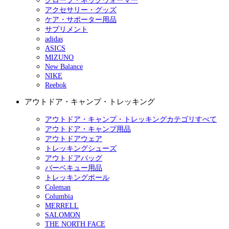
グローブ・ネックウォーマー
アクセサリー・グッズ
ケア・サポーター用品
サプリメント
adidas
ASICS
MIZUNO
New Balance
NIKE
Reebok
アウトドア・キャンプ・トレッキング
アウトドア・キャンプ・トレッキングカテゴリすべて
アウトドア・キャンプ用品
アウトドアウェア
トレッキングシューズ
アウトドアバッグ
バーベキュー用品
トレッキングポール
Coleman
Columbia
MERRELL
SALOMON
THE NORTH FACE