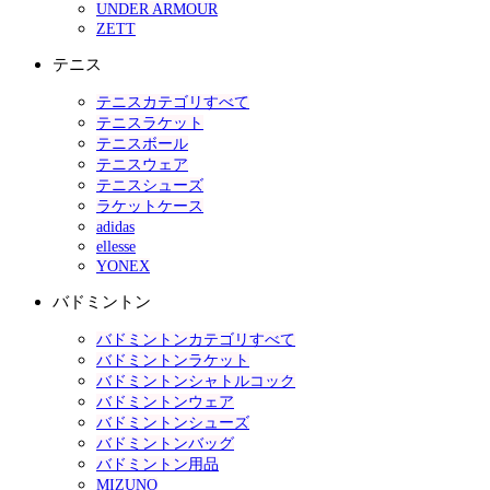
UNDER ARMOUR
ZETT
テニス
テニスカテゴリすべて
テニスラケット
テニスボール
テニスウェア
テニスシューズ
ラケットケース
adidas
ellesse
YONEX
バドミントン
バドミントンカテゴリすべて
バドミントンラケット
バドミントンシャトルコック
バドミントンウェア
バドミントンシューズ
バドミントンバッグ
バドミントン用品
MIZUNO