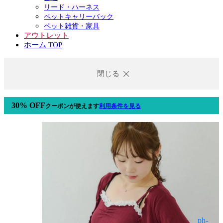
リード・ハーネス
ペットキャリーバック
ペット雑貨・家具
アウトレット
ホーム TOP
閉じる
30% OFF
クーポン
が使えます
利用条件を見る