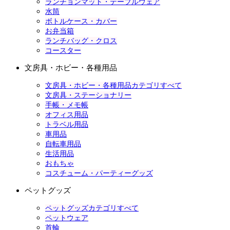
ランチョンマット・テーブルウェア
水筒
ボトルケース・カバー
お弁当箱
ランチバッグ・クロス
コースター
文房具・ホビー・各種用品
文房具・ホビー・各種用品カテゴリすべて
文房具・ステーショナリー
手帳・メモ帳
オフィス用品
トラベル用品
車用品
自転車用品
生活用品
おもちゃ
コスチューム・パーティーグッズ
ペットグッズ
ペットグッズカテゴリすべて
ペットウェア
首輪