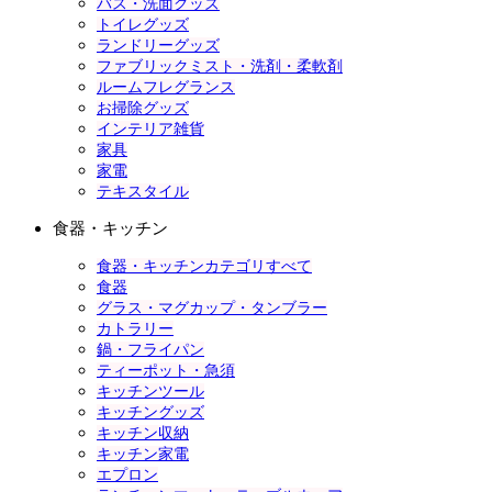
バス・洗面グッズ
トイレグッズ
ランドリーグッズ
ファブリックミスト・洗剤・柔軟剤
ルームフレグランス
お掃除グッズ
インテリア雑貨
家具
家電
テキスタイル
食器・キッチン
食器・キッチンカテゴリすべて
食器
グラス・マグカップ・タンブラー
カトラリー
鍋・フライパン
ティーポット・急須
キッチンツール
キッチングッズ
キッチン収納
キッチン家電
エプロン