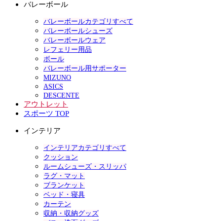
バレーボール
バレーボールカテゴリすべて
バレーボールシューズ
バレーボールウェア
レフェリー用品
ボール
バレーボール用サポーター
MIZUNO
ASICS
DESCENTE
アウトレット
スポーツ TOP
インテリア
インテリアカテゴリすべて
クッション
ルームシューズ・スリッパ
ラグ・マット
ブランケット
ベッド・寝具
カーテン
収納・収納グッズ