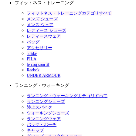
フィットネス・トレーニング
フィットネス・トレーニングカテゴリすべて
メンズ シューズ
メンズ ウェア
レディース シューズ
レディースウェア
バッグ
アクセサリー
adidas
FILA
le coq sportif
Reebok
UNDER ARMOUR
ランニング・ウォーキング
ランニング・ウォーキングカテゴリすべて
ランニングシューズ
陸上スパイク
ウォーキングシューズ
ランニングウェア
バッグ・ポーチ
キャップ