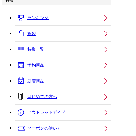
特集
ランキング
福袋
特集一覧
予約商品
新着商品
はじめての方へ
アウトレットガイド
クーポンの使い方