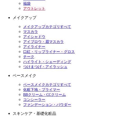
福袋
アウトレット
メイクアップ
メイクアップカテゴリすべて
マスカラ
アイシャドウ
アイブロウ・眉マスカラ
アイライナー
口紅・リップライナー・グロス
チーク
ハイライト・シェーディング
つけまつげ・アイラッシュ
ベースメイク
ベースメイクカテゴリすべて
化粧下地・プライマー
BBクリーム・CCクリーム
コンシーラー
ファンデーション・パウダー
スキンケア・基礎化粧品