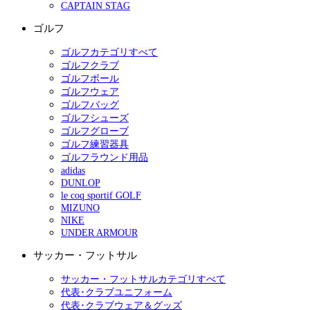
CAPTAIN STAG
ゴルフ
ゴルフカテゴリすべて
ゴルフクラブ
ゴルフボール
ゴルフウェア
ゴルフバッグ
ゴルフシューズ
ゴルフグローブ
ゴルフ練習器具
ゴルフラウンド用品
adidas
DUNLOP
le coq sportif GOLF
MIZUNO
NIKE
UNDER ARMOUR
サッカー・フットサル
サッカー・フットサルカテゴリすべて
代表･クラブユニフォーム
代表･クラブウェア＆グッズ