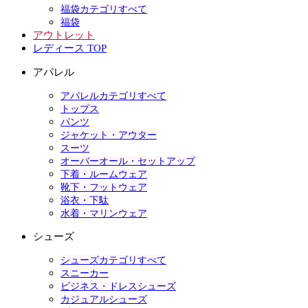
福袋カテゴリすべて
福袋
アウトレット
レディース TOP
アパレル
アパレルカテゴリすべて
トップス
パンツ
ジャケット・アウター
スーツ
オーバーオール・セットアップ
下着・ルームウェア
靴下・フットウェア
浴衣・下駄
水着・マリンウェア
シューズ
シューズカテゴリすべて
スニーカー
ビジネス・ドレスシューズ
カジュアルシューズ