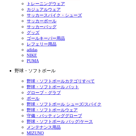
トレーニングウェア
カジュアルウェア
サッカースパイク・シューズ
サッカーボール
サッカーバッグ
グッズ
ゴールキーパー用品
レフェリー用品
adidas
NIKE
PUMA
野球・ソフトボール
野球・ソフトボールカテゴリすべて
野球・ソフトボール バット
グローブ・グラブ
ボール
野球・ソフトボール シューズ/スパイク
野球・ソフトボールウェア
守備・バッティンググローブ
野球・ソフトボール バッグ/ケース
メンテナンス用品
MIZUNO