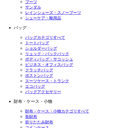
ブーツ
サンダル
レインシューズ・スノーブーツ
シューケア・靴用品
バッグ
バッグカテゴリすべて
トートバッグ
ショルダーバッグ
リュック・バックパック
ボディバッグ・サコッシュ
ビジネス・オフィスバッグ
クラッチバッグ
ボストンバッグ
スーツケース・トランク
エコバッグ
バッグアクセサリー
財布・ケース・小物
財布・ケース・小物カテゴリすべて
長財布
折りたたみ財布
コインケース