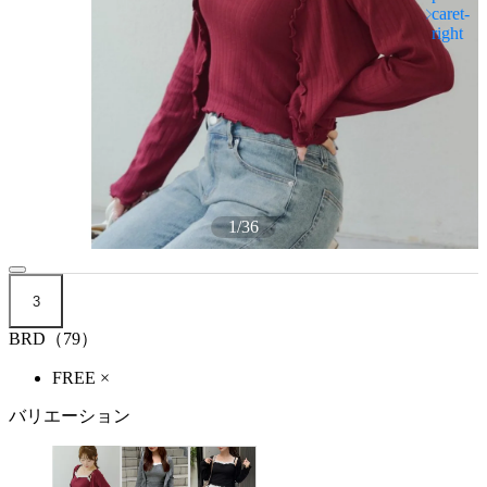
1
/
36
3
BRD（79）
FREE
×
バリエーション