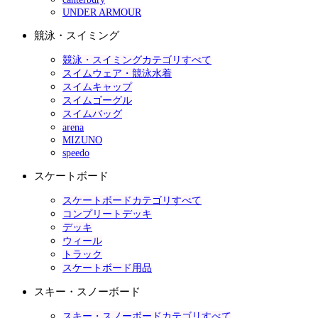
UNDER ARMOUR
競泳・スイミング
競泳・スイミングカテゴリすべて
スイムウェア・競泳水着
スイムキャップ
スイムゴーグル
スイムバッグ
arena
MIZUNO
speedo
スケートボード
スケートボードカテゴリすべて
コンプリートデッキ
デッキ
ウィール
トラック
スケートボード用品
スキー・スノーボード
スキー・スノーボードカテゴリすべて