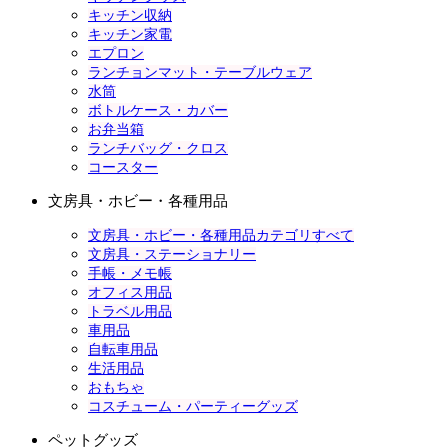
キッチン収納
キッチン家電
エプロン
ランチョンマット・テーブルウェア
水筒
ボトルケース・カバー
お弁当箱
ランチバッグ・クロス
コースター
文房具・ホビー・各種用品
文房具・ホビー・各種用品カテゴリすべて
文房具・ステーショナリー
手帳・メモ帳
オフィス用品
トラベル用品
車用品
自転車用品
生活用品
おもちゃ
コスチューム・パーティーグッズ
ペットグッズ