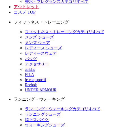
香水・フレグランスカテゴリすべて
アウトレット
コスメ TOP
フィットネス・トレーニング
フィットネス・トレーニングカテゴリすべて
メンズ シューズ
メンズ ウェア
レディース シューズ
レディースウェア
バッグ
アクセサリー
adidas
FILA
le coq sportif
Reebok
UNDER ARMOUR
ランニング・ウォーキング
ランニング・ウォーキングカテゴリすべて
ランニングシューズ
陸上スパイク
ウォーキングシューズ