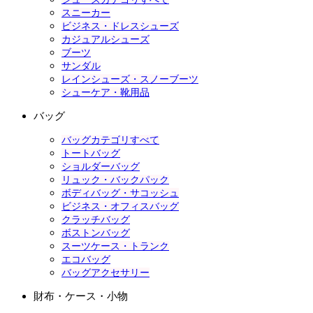
スニーカー
ビジネス・ドレスシューズ
カジュアルシューズ
ブーツ
サンダル
レインシューズ・スノーブーツ
シューケア・靴用品
バッグ
バッグカテゴリすべて
トートバッグ
ショルダーバッグ
リュック・バックパック
ボディバッグ・サコッシュ
ビジネス・オフィスバッグ
クラッチバッグ
ボストンバッグ
スーツケース・トランク
エコバッグ
バッグアクセサリー
財布・ケース・小物