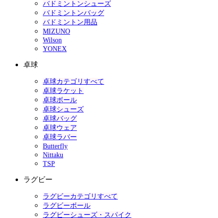
バドミントンシューズ
バドミントンバッグ
バドミントン用品
MIZUNO
Wilson
YONEX
卓球
卓球カテゴリすべて
卓球ラケット
卓球ボール
卓球シューズ
卓球バッグ
卓球ウェア
卓球ラバー
Butterfly
Nittaku
TSP
ラグビー
ラグビーカテゴリすべて
ラグビーボール
ラグビーシューズ・スパイク