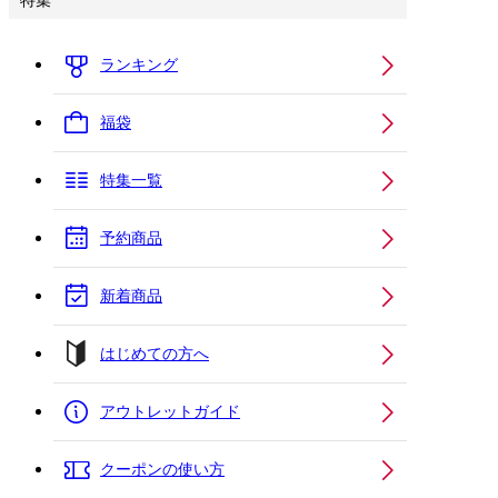
特集
ランキング
福袋
特集一覧
予約商品
新着商品
はじめての方へ
アウトレットガイド
クーポンの使い方