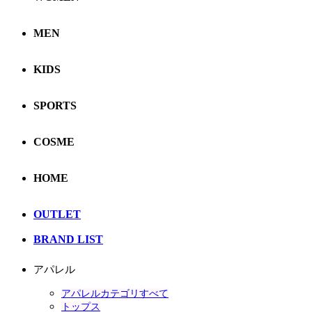
MEN
KIDS
SPORTS
COSME
HOME
OUTLET
BRAND LIST
アパレル
アパレルカテゴリすべて
トップス