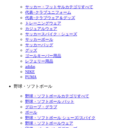
サッカー・フットサルカテゴリすべて
代表･クラブユニフォーム
代表･クラブウェア＆グッズ
トレーニングウェア
カジュアルウェア
サッカースパイク・シューズ
サッカーボール
サッカーバッグ
グッズ
ゴールキーパー用品
レフェリー用品
adidas
NIKE
PUMA
野球・ソフトボール
野球・ソフトボールカテゴリすべて
野球・ソフトボール バット
グローブ・グラブ
ボール
野球・ソフトボール シューズ/スパイク
野球・ソフトボールウェア