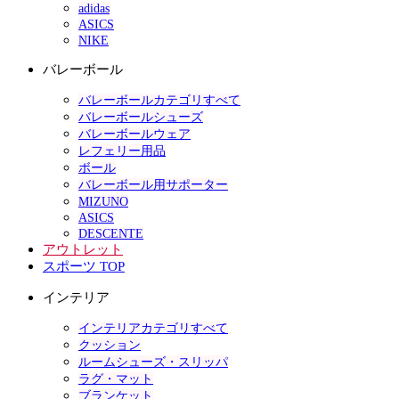
adidas
ASICS
NIKE
バレーボール
バレーボールカテゴリすべて
バレーボールシューズ
バレーボールウェア
レフェリー用品
ボール
バレーボール用サポーター
MIZUNO
ASICS
DESCENTE
アウトレット
スポーツ TOP
インテリア
インテリアカテゴリすべて
クッション
ルームシューズ・スリッパ
ラグ・マット
ブランケット