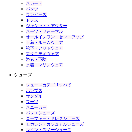
スカート
パンツ
ワンピース
ドレス
ジャケット・アウター
スーツ・フォーマル
オールインワン・セットアップ
下着・ルームウェア
靴下・フットウェア
マタニティウェア
浴衣・下駄
水着・マリンウェア
シューズ
シューズカテゴリすべて
パンプス
サンダル
ブーツ
スニーカー
バレエシューズ
ローファー・ドレスシューズ
モカシン・カジュアルシューズ
レイン・スノーシューズ