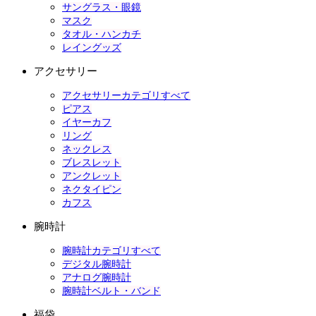
サングラス・眼鏡
マスク
タオル・ハンカチ
レイングッズ
アクセサリー
アクセサリーカテゴリすべて
ピアス
イヤーカフ
リング
ネックレス
ブレスレット
アンクレット
ネクタイピン
カフス
腕時計
腕時計カテゴリすべて
デジタル腕時計
アナログ腕時計
腕時計ベルト・バンド
福袋