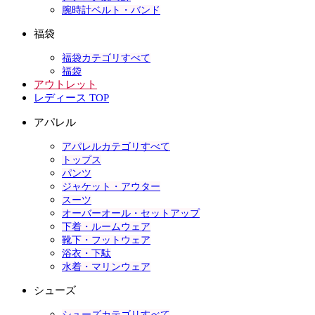
腕時計ベルト・バンド
福袋
福袋カテゴリすべて
福袋
アウトレット
レディース TOP
アパレル
アパレルカテゴリすべて
トップス
パンツ
ジャケット・アウター
スーツ
オーバーオール・セットアップ
下着・ルームウェア
靴下・フットウェア
浴衣・下駄
水着・マリンウェア
シューズ
シューズカテゴリすべて