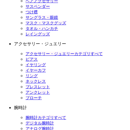
ヘアアクセサリー
サスペンダー
つけ襟
サングラス・眼鏡
マスク・マスクグッズ
タオル・ハンカチ
レイングッズ
アクセサリー・ジュエリー
アクセサリー・ジュエリーカテゴリすべて
ピアス
イヤリング
イヤーカフ
リング
ネックレス
ブレスレット
アンクレット
ブローチ
腕時計
腕時計カテゴリすべて
デジタル腕時計
アナログ腕時計