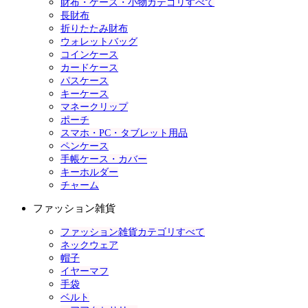
財布・ケース・小物カテゴリすべて
長財布
折りたたみ財布
ウォレットバッグ
コインケース
カードケース
パスケース
キーケース
マネークリップ
ポーチ
スマホ・PC・タブレット用品
ペンケース
手帳ケース・カバー
キーホルダー
チャーム
ファッション雑貨
ファッション雑貨カテゴリすべて
ネックウェア
帽子
イヤーマフ
手袋
ベルト