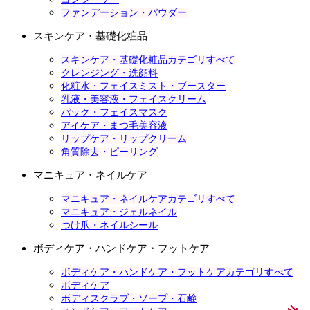
ファンデーション・パウダー
スキンケア・基礎化粧品
スキンケア・基礎化粧品カテゴリすべて
クレンジング・洗顔料
化粧水・フェイスミスト・ブースター
乳液・美容液・フェイスクリーム
パック・フェイスマスク
アイケア・まつ毛美容液
リップケア・リップクリーム
角質除去・ピーリング
マニキュア・ネイルケア
マニキュア・ネイルケアカテゴリすべて
マニキュア・ジェルネイル
つけ爪・ネイルシール
ボディケア・ハンドケア・フットケア
ボディケア・ハンドケア・フットケアカテゴリすべて
ボディケア
ボディスクラブ・ソープ・石鹸