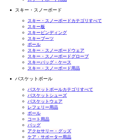
スキー・スノーボード
スキー・スノーボードカテゴリすべて
スキー板
スキービンディング
スキーブーツ
ポール
スキー・スノーボードウェア
スキー・スノーボードグローブ
スキーバッグ・ケース
スキー・スノーボード用品
バスケットボール
バスケットボールカテゴリすべて
バスケットシューズ
バスケットウェア
レフェリー用品
ボール
コート用品
バッグ
アクセサリー・グッズ
ケア・サポーター用品