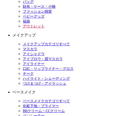
バッグ
財布・ケース・小物
ファッション雑貨
ベビーグッズ
福袋
アウトレット
メイクアップ
メイクアップカテゴリすべて
マスカラ
アイシャドウ
アイブロウ・眉マスカラ
アイライナー
口紅・リップライナー・グロス
チーク
ハイライト・シェーディング
つけまつげ・アイラッシュ
ベースメイク
ベースメイクカテゴリすべて
化粧下地・プライマー
BBクリーム・CCクリーム
コンシーラー