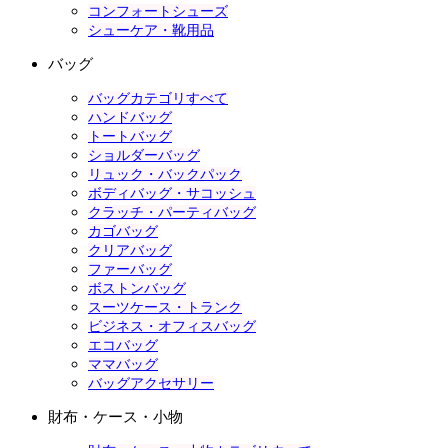
コンフォートシューズ
シューケア・靴用品
バッグ
バッグカテゴリすべて
ハンドバッグ
トートバッグ
ショルダーバッグ
リュック・バックパック
ボディバッグ・サコッシュ
クラッチ・パーティバッグ
カゴバッグ
クリアバッグ
ファーバッグ
ボストンバッグ
スーツケース・トランク
ビジネス・オフィスバッグ
エコバッグ
ママバッグ
バッグアクセサリー
財布・ケース・小物