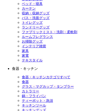
ベッド・寝具
カーテン
収納・収納グッズ
バス・洗面グッズ
トイレグッズ
ランドリーグッズ
ファブリックミスト・洗剤・柔軟剤
ルームフレグランス
お掃除グッズ
インテリア雑貨
家具
家電
テキスタイル
食器・キッチン
食器・キッチンカテゴリすべて
食器
グラス・マグカップ・タンブラー
カトラリー
鍋・フライパン
ティーポット・急須
キッチンツール
キッチングッズ