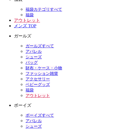
福袋カテゴリすべて
福袋
アウトレット
メンズ TOP
ガールズ
ガールズすべて
アパレル
シューズ
バッグ
財布・ケース・小物
ファッション雑貨
アクセサリー
ベビーグッズ
福袋
アウトレット
ボーイズ
ボーイズすべて
アパレル
シューズ