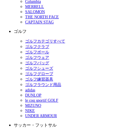
Columbia
MERRELL
SALOMON
THE NORTH FACE
CAPTAIN STAG
ゴルフ
ゴルフカテゴリすべて
ゴルフクラブ
ゴルフボール
ゴルフウェア
ゴルフバッグ
ゴルフシューズ
ゴルフグローブ
ゴルフ練習器具
ゴルフラウンド用品
adidas
DUNLOP
le coq sportif GOLF
MIZUNO
NIKE
UNDER ARMOUR
サッカー・フットサル