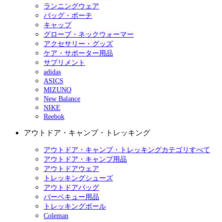
ランニングウェア
バッグ・ポーチ
キャップ
グローブ・ネックウォーマー
アクセサリー・グッズ
ケア・サポーター用品
サプリメント
adidas
ASICS
MIZUNO
New Balance
NIKE
Reebok
アウトドア・キャンプ・トレッキング
アウトドア・キャンプ・トレッキングカテゴリすべて
アウトドア・キャンプ用品
アウトドアウェア
トレッキングシューズ
アウトドアバッグ
バーベキュー用品
トレッキングポール
Coleman