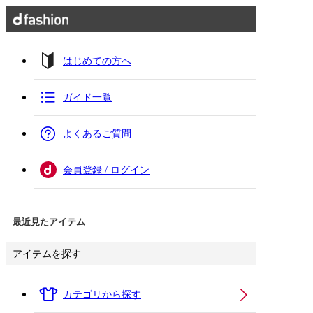
はじめての方へ
ガイド一覧
よくあるご質問
会員登録 / ログイン
最近見たアイテム
アイテムを探す
カテゴリから探す