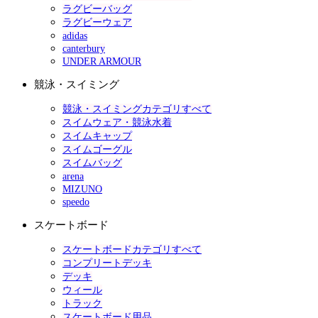
ラグビーバッグ
ラグビーウェア
adidas
canterbury
UNDER ARMOUR
競泳・スイミング
競泳・スイミングカテゴリすべて
スイムウェア・競泳水着
スイムキャップ
スイムゴーグル
スイムバッグ
arena
MIZUNO
speedo
スケートボード
スケートボードカテゴリすべて
コンプリートデッキ
デッキ
ウィール
トラック
スケートボード用品