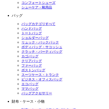
コンフォートシューズ
シューケア・靴用品
バッグ
バッグカテゴリすべて
ハンドバッグ
トートバッグ
ショルダーバッグ
リュック・バックパック
ボディバッグ・サコッシュ
クラッチ・パーティバッグ
カゴバッグ
クリアバッグ
ファーバッグ
ボストンバッグ
スーツケース・トランク
ビジネス・オフィスバッグ
エコバッグ
ママバッグ
バッグアクセサリー
財布・ケース・小物