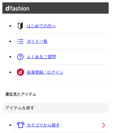
はじめての方へ
ガイド一覧
よくあるご質問
会員登録 / ログイン
最近見たアイテム
アイテムを探す
カテゴリから探す