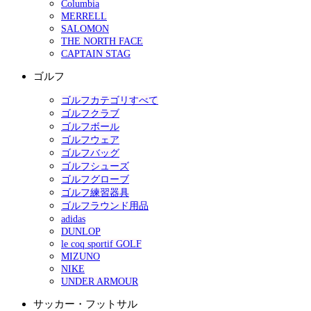
Columbia
MERRELL
SALOMON
THE NORTH FACE
CAPTAIN STAG
ゴルフ
ゴルフカテゴリすべて
ゴルフクラブ
ゴルフボール
ゴルフウェア
ゴルフバッグ
ゴルフシューズ
ゴルフグローブ
ゴルフ練習器具
ゴルフラウンド用品
adidas
DUNLOP
le coq sportif GOLF
MIZUNO
NIKE
UNDER ARMOUR
サッカー・フットサル