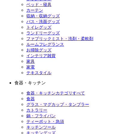
ベッド・寝具
カーテン
収納・収納グッズ
バス・洗面グッズ
トイレグッズ
ランドリーグッズ
ファブリックミスト・洗剤・柔軟剤
ルームフレグランス
お掃除グッズ
インテリア雑貨
家具
家電
テキスタイル
食器・キッチン
食器・キッチンカテゴリすべて
食器
グラス・マグカップ・タンブラー
カトラリー
鍋・フライパン
ティーポット・急須
キッチンツール
キッチングッズ