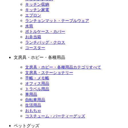
キッチン収納
キッチン家電
エプロン
ランチョンマット・テーブルウェア
水筒
ボトルケース・カバー
お弁当箱
ランチバッグ・クロス
コースター
文房具・ホビー・各種用品
文房具・ホビー・各種用品カテゴリすべて
文房具・ステーショナリー
手帳・メモ帳
オフィス用品
トラベル用品
車用品
自転車用品
生活用品
おもちゃ
コスチューム・パーティーグッズ
ペットグッズ