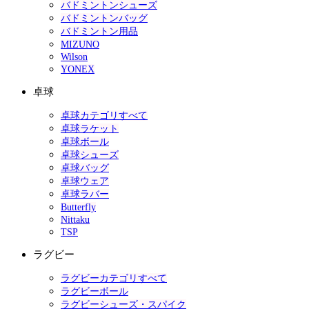
バドミントンシューズ
バドミントンバッグ
バドミントン用品
MIZUNO
Wilson
YONEX
卓球
卓球カテゴリすべて
卓球ラケット
卓球ボール
卓球シューズ
卓球バッグ
卓球ウェア
卓球ラバー
Butterfly
Nittaku
TSP
ラグビー
ラグビーカテゴリすべて
ラグビーボール
ラグビーシューズ・スパイク