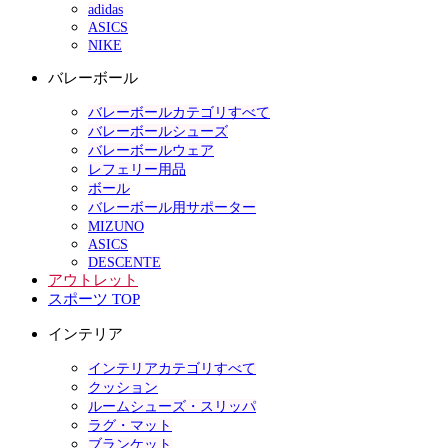
adidas
ASICS
NIKE
バレーボール
バレーボールカテゴリすべて
バレーボールシューズ
バレーボールウェア
レフェリー用品
ボール
バレーボール用サポーター
MIZUNO
ASICS
DESCENTE
アウトレット
スポーツ TOP
インテリア
インテリアカテゴリすべて
クッション
ルームシューズ・スリッパ
ラグ・マット
ブランケット