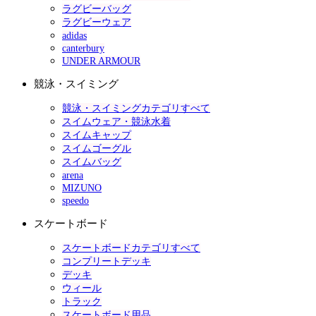
ラグビーバッグ
ラグビーウェア
adidas
canterbury
UNDER ARMOUR
競泳・スイミング
競泳・スイミングカテゴリすべて
スイムウェア・競泳水着
スイムキャップ
スイムゴーグル
スイムバッグ
arena
MIZUNO
speedo
スケートボード
スケートボードカテゴリすべて
コンプリートデッキ
デッキ
ウィール
トラック
スケートボード用品