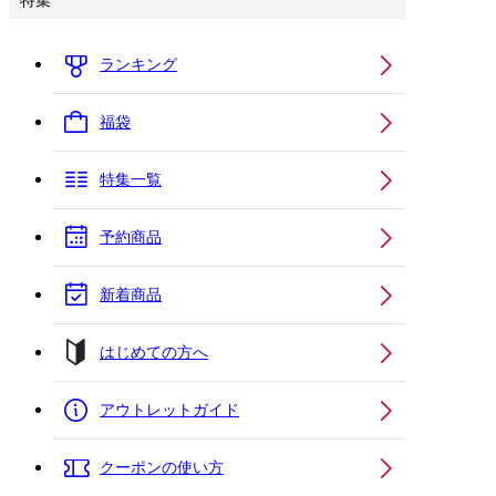
特集
ランキング
福袋
特集一覧
予約商品
新着商品
はじめての方へ
アウトレットガイド
クーポンの使い方