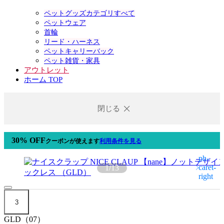
ペットグッズカテゴリすべて
ペットウェア
首輪
リード・ハーネス
ペットキャリーバック
ペット雑貨・家具
アウトレット
ホーム TOP
閉じる
30% OFF
クーポン
が使えます
利用条件を見る
1
/
13
3
GLD（07）