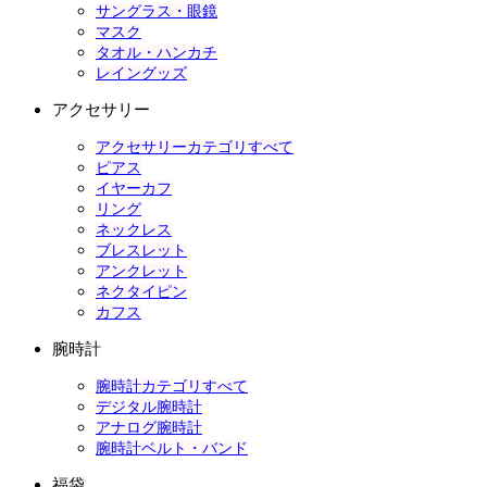
サングラス・眼鏡
マスク
タオル・ハンカチ
レイングッズ
アクセサリー
アクセサリーカテゴリすべて
ピアス
イヤーカフ
リング
ネックレス
ブレスレット
アンクレット
ネクタイピン
カフス
腕時計
腕時計カテゴリすべて
デジタル腕時計
アナログ腕時計
腕時計ベルト・バンド
福袋