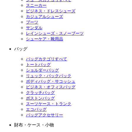
スニーカー
ビジネス・ドレスシューズ
カジュアルシューズ
ブーツ
サンダル
レインシューズ・スノーブーツ
シューケア・靴用品
バッグ
バッグカテゴリすべて
トートバッグ
ショルダーバッグ
リュック・バックパック
ボディバッグ・サコッシュ
ビジネス・オフィスバッグ
クラッチバッグ
ボストンバッグ
スーツケース・トランク
エコバッグ
バッグアクセサリー
財布・ケース・小物