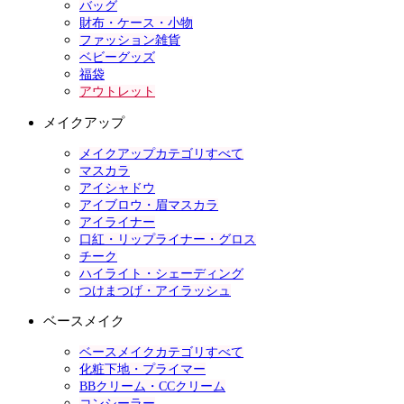
バッグ
財布・ケース・小物
ファッション雑貨
ベビーグッズ
福袋
アウトレット
メイクアップ
メイクアップカテゴリすべて
マスカラ
アイシャドウ
アイブロウ・眉マスカラ
アイライナー
口紅・リップライナー・グロス
チーク
ハイライト・シェーディング
つけまつげ・アイラッシュ
ベースメイク
ベースメイクカテゴリすべて
化粧下地・プライマー
BBクリーム・CCクリーム
コンシーラー