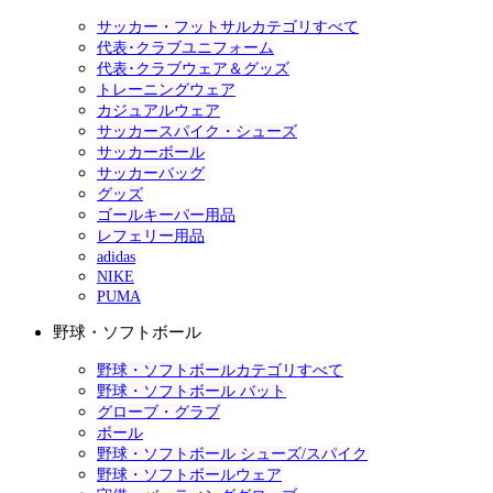
サッカー・フットサルカテゴリすべて
代表･クラブユニフォーム
代表･クラブウェア＆グッズ
トレーニングウェア
カジュアルウェア
サッカースパイク・シューズ
サッカーボール
サッカーバッグ
グッズ
ゴールキーパー用品
レフェリー用品
adidas
NIKE
PUMA
野球・ソフトボール
野球・ソフトボールカテゴリすべて
野球・ソフトボール バット
グローブ・グラブ
ボール
野球・ソフトボール シューズ/スパイク
野球・ソフトボールウェア