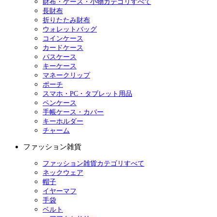
財布・ケース・小物カテゴリすべて
長財布
折りたたみ財布
ウォレットバッグ
コインケース
カードケース
パスケース
キーケース
マネークリップ
ポーチ
スマホ・PC・タブレット用品
ペンケース
手帳ケース・カバー
キーホルダー
チャーム
ファッション雑貨
ファッション雑貨カテゴリすべて
ネックウェア
帽子
イヤーマフ
手袋
ベルト