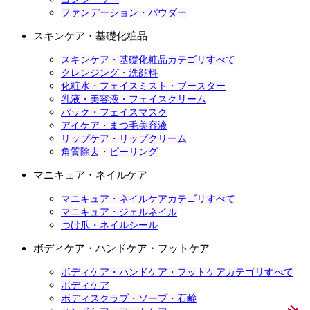
ファンデーション・パウダー
スキンケア・基礎化粧品
スキンケア・基礎化粧品カテゴリすべて
クレンジング・洗顔料
化粧水・フェイスミスト・ブースター
乳液・美容液・フェイスクリーム
パック・フェイスマスク
アイケア・まつ毛美容液
リップケア・リップクリーム
角質除去・ピーリング
マニキュア・ネイルケア
マニキュア・ネイルケアカテゴリすべて
マニキュア・ジェルネイル
つけ爪・ネイルシール
ボディケア・ハンドケア・フットケア
ボディケア・ハンドケア・フットケアカテゴリすべて
ボディケア
ボディスクラブ・ソープ・石鹸