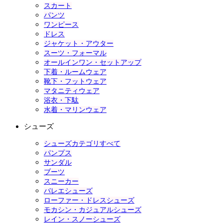
スカート
パンツ
ワンピース
ドレス
ジャケット・アウター
スーツ・フォーマル
オールインワン・セットアップ
下着・ルームウェア
靴下・フットウェア
マタニティウェア
浴衣・下駄
水着・マリンウェア
シューズ
シューズカテゴリすべて
パンプス
サンダル
ブーツ
スニーカー
バレエシューズ
ローファー・ドレスシューズ
モカシン・カジュアルシューズ
レイン・スノーシューズ