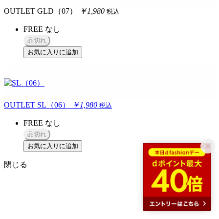
OUTLET
GLD（07）
￥1,980
税込
FREE
なし
品切れ
お気に入りに追加
OUTLET
SL（06）
￥1,980
税込
FREE
なし
品切れ
お気に入りに追加
閉じる