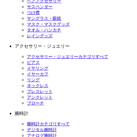
ヘアアクセサリー
サスペンダー
つけ襟
サングラス・眼鏡
マスク・マスクグッズ
タオル・ハンカチ
レイングッズ
アクセサリー・ジュエリー
アクセサリー・ジュエリーカテゴリすべて
ピアス
イヤリング
イヤーカフ
リング
ネックレス
ブレスレット
アンクレット
ブローチ
腕時計
腕時計カテゴリすべて
デジタル腕時計
アナログ腕時計