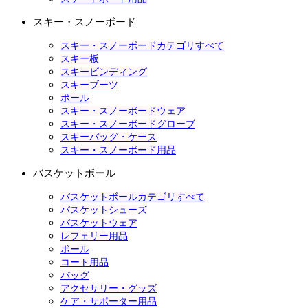
スキー・スノーボード
スキー・スノーボードカテゴリすべて
スキー板
スキービンディング
スキーブーツ
ポール
スキー・スノーボードウェア
スキー・スノーボードグローブ
スキーバッグ・ケース
スキー・スノーボード用品
バスケットボール
バスケットボールカテゴリすべて
バスケットシューズ
バスケットウェア
レフェリー用品
ボール
コート用品
バッグ
アクセサリー・グッズ
ケア・サポーター用品