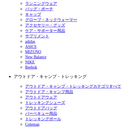
ランニングウェア
バッグ・ポーチ
キャップ
グローブ・ネックウォーマー
アクセサリー・グッズ
ケア・サポーター用品
サプリメント
adidas
ASICS
MIZUNO
New Balance
NIKE
Reebok
アウトドア・キャンプ・トレッキング
アウトドア・キャンプ・トレッキングカテゴリすべて
アウトドア・キャンプ用品
アウトドアウェア
トレッキングシューズ
アウトドアバッグ
バーベキュー用品
トレッキングポール
Coleman