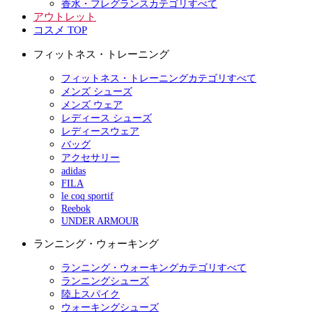
香水・フレグランスカテゴリすべて
アウトレット
コスメ TOP
フィットネス・トレーニング
フィットネス・トレーニングカテゴリすべて
メンズ シューズ
メンズ ウェア
レディース シューズ
レディースウェア
バッグ
アクセサリー
adidas
FILA
le coq sportif
Reebok
UNDER ARMOUR
ランニング・ウォーキング
ランニング・ウォーキングカテゴリすべて
ランニングシューズ
陸上スパイク
ウォーキングシューズ