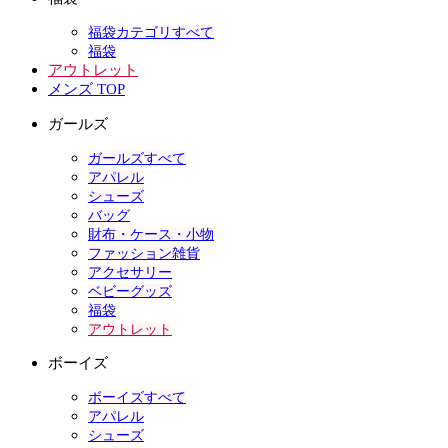
福袋カテゴリすべて
福袋
アウトレット
メンズ TOP
ガールズ
ガールズすべて
アパレル
シューズ
バッグ
財布・ケース・小物
ファッション雑貨
アクセサリー
ベビーグッズ
福袋
アウトレット
ボーイズ
ボーイズすべて
アパレル
シューズ