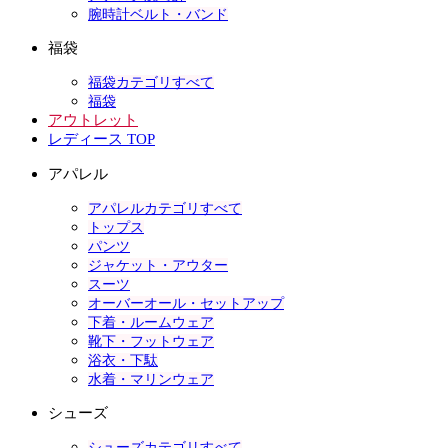
腕時計ベルト・バンド
福袋
福袋カテゴリすべて
福袋
アウトレット
レディース TOP
アパレル
アパレルカテゴリすべて
トップス
パンツ
ジャケット・アウター
スーツ
オーバーオール・セットアップ
下着・ルームウェア
靴下・フットウェア
浴衣・下駄
水着・マリンウェア
シューズ
シューズカテゴリすべて