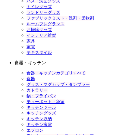
バス・洗面グッズ
トイレグッズ
ランドリーグッズ
ファブリックミスト・洗剤・柔軟剤
ルームフレグランス
お掃除グッズ
インテリア雑貨
家具
家電
テキスタイル
食器・キッチン
食器・キッチンカテゴリすべて
食器
グラス・マグカップ・タンブラー
カトラリー
鍋・フライパン
ティーポット・急須
キッチンツール
キッチングッズ
キッチン収納
キッチン家電
エプロン