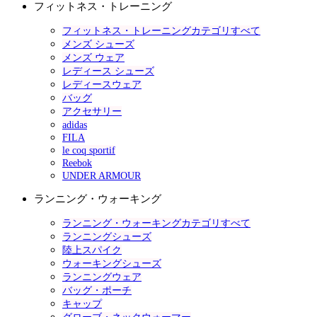
フィットネス・トレーニング
フィットネス・トレーニングカテゴリすべて
メンズ シューズ
メンズ ウェア
レディース シューズ
レディースウェア
バッグ
アクセサリー
adidas
FILA
le coq sportif
Reebok
UNDER ARMOUR
ランニング・ウォーキング
ランニング・ウォーキングカテゴリすべて
ランニングシューズ
陸上スパイク
ウォーキングシューズ
ランニングウェア
バッグ・ポーチ
キャップ