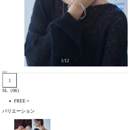
1
/
12
1
SL（06）
FREE
×
バリエーション