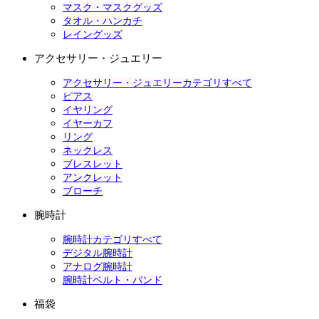
マスク・マスクグッズ
タオル・ハンカチ
レイングッズ
アクセサリー・ジュエリー
アクセサリー・ジュエリーカテゴリすべて
ピアス
イヤリング
イヤーカフ
リング
ネックレス
ブレスレット
アンクレット
ブローチ
腕時計
腕時計カテゴリすべて
デジタル腕時計
アナログ腕時計
腕時計ベルト・バンド
福袋