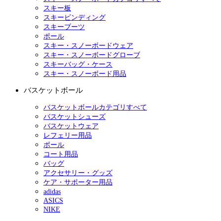
スキー板
スキービンディング
スキーブーツ
ポール
スキー・スノーボードウェア
スキー・スノーボードグローブ
スキーバッグ・ケース
スキー・スノーボード用品
バスケットボール
バスケットボールカテゴリすべて
バスケットシューズ
バスケットウェア
レフェリー用品
ボール
コート用品
バッグ
アクセサリー・グッズ
ケア・サポーター用品
adidas
ASICS
NIKE