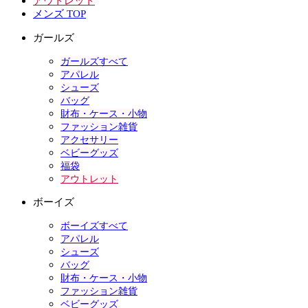
アウトレット
メンズ TOP
ガールズ
ガールズすべて
アパレル
シューズ
バッグ
財布・ケース・小物
ファッション雑貨
アクセサリー
ベビーグッズ
福袋
アウトレット
ボーイズ
ボーイズすべて
アパレル
シューズ
バッグ
財布・ケース・小物
ファッション雑貨
ベビーグッズ