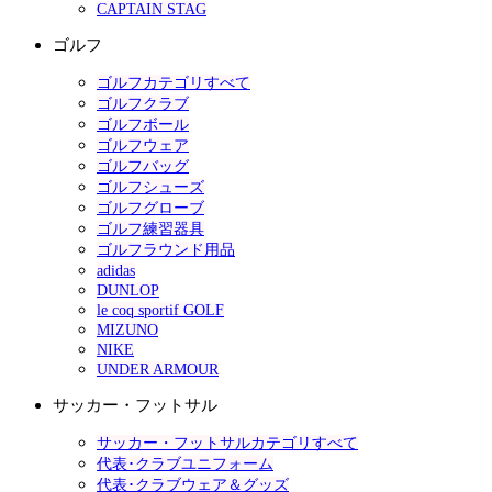
CAPTAIN STAG
ゴルフ
ゴルフカテゴリすべて
ゴルフクラブ
ゴルフボール
ゴルフウェア
ゴルフバッグ
ゴルフシューズ
ゴルフグローブ
ゴルフ練習器具
ゴルフラウンド用品
adidas
DUNLOP
le coq sportif GOLF
MIZUNO
NIKE
UNDER ARMOUR
サッカー・フットサル
サッカー・フットサルカテゴリすべて
代表･クラブユニフォーム
代表･クラブウェア＆グッズ