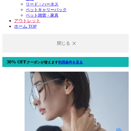
リード・ハーネス
ペットキャリーバック
ペット雑貨・家具
アウトレット
ホーム TOP
閉じる
30% OFF
クーポン
が使えます
利用条件を見る