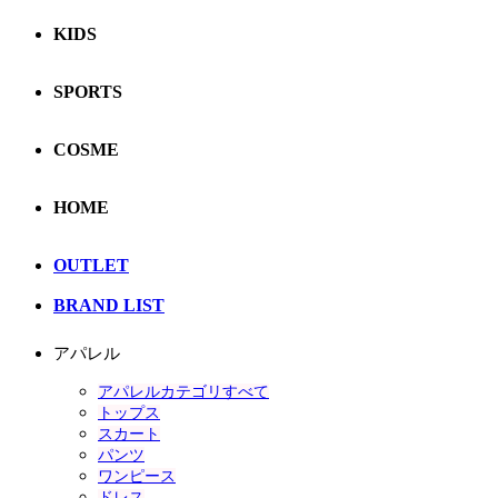
KIDS
SPORTS
COSME
HOME
OUTLET
BRAND LIST
アパレル
アパレルカテゴリすべて
トップス
スカート
パンツ
ワンピース
ドレス