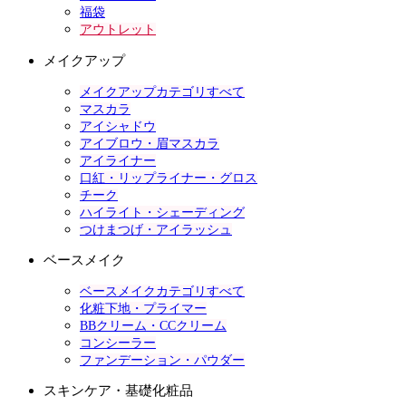
福袋
アウトレット
メイクアップ
メイクアップカテゴリすべて
マスカラ
アイシャドウ
アイブロウ・眉マスカラ
アイライナー
口紅・リップライナー・グロス
チーク
ハイライト・シェーディング
つけまつげ・アイラッシュ
ベースメイク
ベースメイクカテゴリすべて
化粧下地・プライマー
BBクリーム・CCクリーム
コンシーラー
ファンデーション・パウダー
スキンケア・基礎化粧品