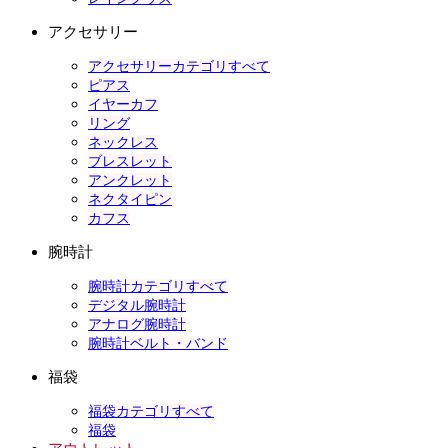
アクセサリー
アクセサリーカテゴリすべて
ピアス
イヤーカフ
リング
ネックレス
ブレスレット
アンクレット
ネクタイピン
カフス
腕時計
腕時計カテゴリすべて
デジタル腕時計
アナログ腕時計
腕時計ベルト・バンド
福袋
福袋カテゴリすべて
福袋