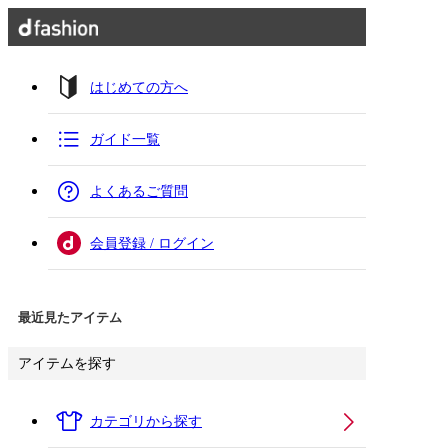
はじめての方へ
ガイド一覧
よくあるご質問
会員登録 / ログイン
最近見たアイテム
アイテムを探す
カテゴリから探す