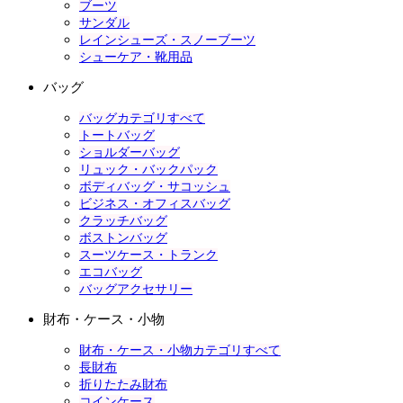
ブーツ
サンダル
レインシューズ・スノーブーツ
シューケア・靴用品
バッグ
バッグカテゴリすべて
トートバッグ
ショルダーバッグ
リュック・バックパック
ボディバッグ・サコッシュ
ビジネス・オフィスバッグ
クラッチバッグ
ボストンバッグ
スーツケース・トランク
エコバッグ
バッグアクセサリー
財布・ケース・小物
財布・ケース・小物カテゴリすべて
長財布
折りたたみ財布
コインケース