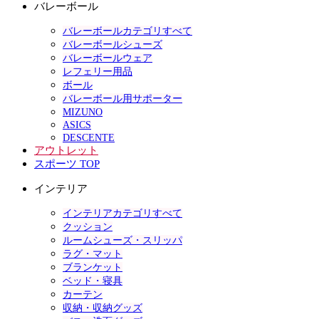
バレーボール
バレーボールカテゴリすべて
バレーボールシューズ
バレーボールウェア
レフェリー用品
ボール
バレーボール用サポーター
MIZUNO
ASICS
DESCENTE
アウトレット
スポーツ TOP
インテリア
インテリアカテゴリすべて
クッション
ルームシューズ・スリッパ
ラグ・マット
ブランケット
ベッド・寝具
カーテン
収納・収納グッズ