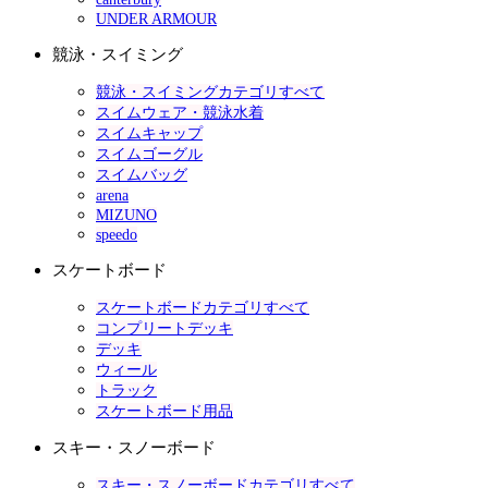
UNDER ARMOUR
競泳・スイミング
競泳・スイミングカテゴリすべて
スイムウェア・競泳水着
スイムキャップ
スイムゴーグル
スイムバッグ
arena
MIZUNO
speedo
スケートボード
スケートボードカテゴリすべて
コンプリートデッキ
デッキ
ウィール
トラック
スケートボード用品
スキー・スノーボード
スキー・スノーボードカテゴリすべて