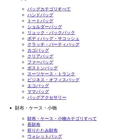
バッグカテゴリすべて
ハンドバッグ
トートバッグ
ショルダーバッグ
リュック・バックパック
ボディバッグ・サコッシュ
クラッチ・パーティバッグ
カゴバッグ
クリアバッグ
ファーバッグ
ボストンバッグ
スーツケース・トランク
ビジネス・オフィスバッグ
エコバッグ
ママバッグ
バッグアクセサリー
財布・ケース・小物
財布・ケース・小物カテゴリすべて
長財布
折りたたみ財布
ウォレットバッグ