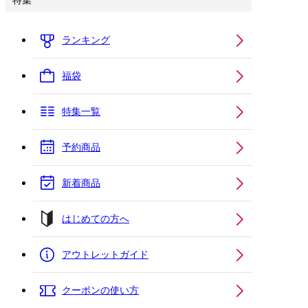
特集
ランキング
福袋
特集一覧
予約商品
新着商品
はじめての方へ
アウトレットガイド
クーポンの使い方