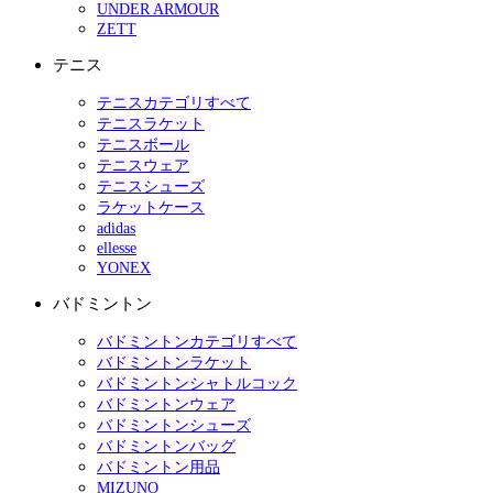
UNDER ARMOUR
ZETT
テニス
テニスカテゴリすべて
テニスラケット
テニスボール
テニスウェア
テニスシューズ
ラケットケース
adidas
ellesse
YONEX
バドミントン
バドミントンカテゴリすべて
バドミントンラケット
バドミントンシャトルコック
バドミントンウェア
バドミントンシューズ
バドミントンバッグ
バドミントン用品
MIZUNO