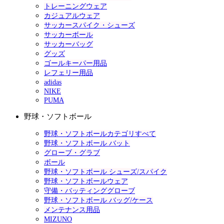
トレーニングウェア
カジュアルウェア
サッカースパイク・シューズ
サッカーボール
サッカーバッグ
グッズ
ゴールキーパー用品
レフェリー用品
adidas
NIKE
PUMA
野球・ソフトボール
野球・ソフトボールカテゴリすべて
野球・ソフトボール バット
グローブ・グラブ
ボール
野球・ソフトボール シューズ/スパイク
野球・ソフトボールウェア
守備・バッティンググローブ
野球・ソフトボール バッグ/ケース
メンテナンス用品
MIZUNO