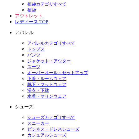
福袋カテゴリすべて
福袋
アウトレット
レディース TOP
アパレル
アパレルカテゴリすべて
トップス
パンツ
ジャケット・アウター
スーツ
オーバーオール・セットアップ
下着・ルームウェア
靴下・フットウェア
浴衣・下駄
水着・マリンウェア
シューズ
シューズカテゴリすべて
スニーカー
ビジネス・ドレスシューズ
カジュアルシューズ