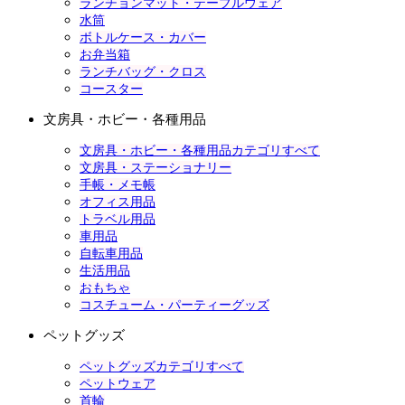
ランチョンマット・テーブルウェア
水筒
ボトルケース・カバー
お弁当箱
ランチバッグ・クロス
コースター
文房具・ホビー・各種用品
文房具・ホビー・各種用品カテゴリすべて
文房具・ステーショナリー
手帳・メモ帳
オフィス用品
トラベル用品
車用品
自転車用品
生活用品
おもちゃ
コスチューム・パーティーグッズ
ペットグッズ
ペットグッズカテゴリすべて
ペットウェア
首輪