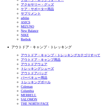
グローブ・ネックウォーマー
アクセサリー・グッズ
ケア・サポーター用品
サプリメント
adidas
ASICS
MIZUNO
New Balance
NIKE
Reebok
アウトドア・キャンプ・トレッキング
アウトドア・キャンプ・トレッキングカテゴリすべて
アウトドア・キャンプ用品
アウトドアウェア
トレッキングシューズ
アウトドアバッグ
バーベキュー用品
トレッキングポール
Coleman
Columbia
MERRELL
SALOMON
THE NORTH FACE