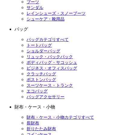
ブーツ
サンダル
レインシューズ・スノーブーツ
シューケア・靴用品
バッグ
バッグカテゴリすべて
トートバッグ
ショルダーバッグ
リュック・バックパック
ボディバッグ・サコッシュ
ビジネス・オフィスバッグ
クラッチバッグ
ボストンバッグ
スーツケース・トランク
エコバッグ
バッグアクセサリー
財布・ケース・小物
財布・ケース・小物カテゴリすべて
長財布
折りたたみ財布
コインケース