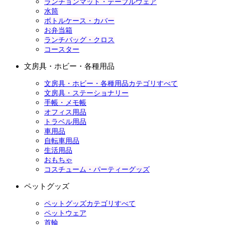
ランチョンマット・テーブルウェア
水筒
ボトルケース・カバー
お弁当箱
ランチバッグ・クロス
コースター
文房具・ホビー・各種用品
文房具・ホビー・各種用品カテゴリすべて
文房具・ステーショナリー
手帳・メモ帳
オフィス用品
トラベル用品
車用品
自転車用品
生活用品
おもちゃ
コスチューム・パーティーグッズ
ペットグッズ
ペットグッズカテゴリすべて
ペットウェア
首輪