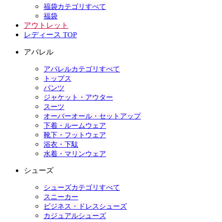
福袋カテゴリすべて
福袋
アウトレット
レディース TOP
アパレル
アパレルカテゴリすべて
トップス
パンツ
ジャケット・アウター
スーツ
オーバーオール・セットアップ
下着・ルームウェア
靴下・フットウェア
浴衣・下駄
水着・マリンウェア
シューズ
シューズカテゴリすべて
スニーカー
ビジネス・ドレスシューズ
カジュアルシューズ