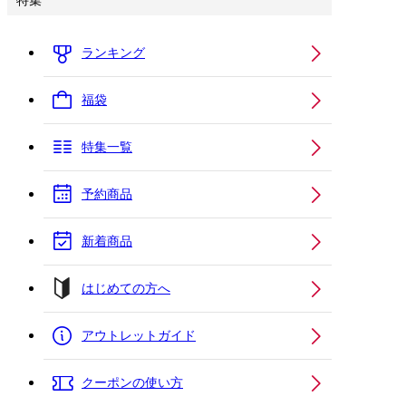
特集
ランキング
福袋
特集一覧
予約商品
新着商品
はじめての方へ
アウトレットガイド
クーポンの使い方