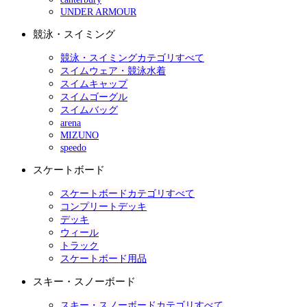
UNDER ARMOUR
競泳・スイミング
競泳・スイミングカテゴリすべて
スイムウェア・競泳水着
スイムキャップ
スイムゴーグル
スイムバッグ
arena
MIZUNO
speedo
スケートボード
スケートボードカテゴリすべて
コンプリートデッキ
デッキ
ウィール
トラック
スケートボード用品
スキー・スノーボード
スキー・スノーボードカテゴリすべて