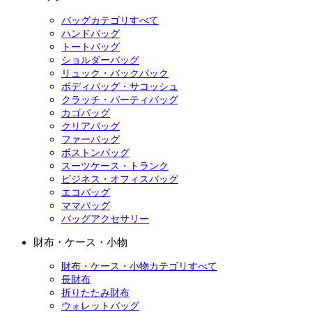
バッグカテゴリすべて
ハンドバッグ
トートバッグ
ショルダーバッグ
リュック・バックパック
ボディバッグ・サコッシュ
クラッチ・パーティバッグ
カゴバッグ
クリアバッグ
ファーバッグ
ボストンバッグ
スーツケース・トランク
ビジネス・オフィスバッグ
エコバッグ
ママバッグ
バッグアクセサリー
財布・ケース・小物
財布・ケース・小物カテゴリすべて
長財布
折りたたみ財布
ウォレットバッグ