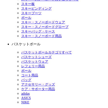
スキー板
スキービンディング
スキーブーツ
ポール
スキー・スノーボードウェア
スキー・スノーボードグローブ
スキーバッグ・ケース
スキー・スノーボード用品
バスケットボール
バスケットボールカテゴリすべて
バスケットシューズ
バスケットウェア
レフェリー用品
ボール
コート用品
バッグ
アクセサリー・グッズ
ケア・サポーター用品
adidas
ASICS
NIKE