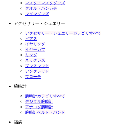
マスク・マスクグッズ
タオル・ハンカチ
レイングッズ
アクセサリー・ジュエリー
アクセサリー・ジュエリーカテゴリすべて
ピアス
イヤリング
イヤーカフ
リング
ネックレス
ブレスレット
アンクレット
ブローチ
腕時計
腕時計カテゴリすべて
デジタル腕時計
アナログ腕時計
腕時計ベルト・バンド
福袋