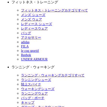
フィットネス・トレーニング
フィットネス・トレーニングカテゴリすべて
メンズ シューズ
メンズ ウェア
レディース シューズ
レディースウェア
バッグ
アクセサリー
adidas
FILA
le coq sportif
Reebok
UNDER ARMOUR
ランニング・ウォーキング
ランニング・ウォーキングカテゴリすべて
ランニングシューズ
陸上スパイク
ウォーキングシューズ
ランニングウェア
バッグ・ポーチ
キャップ