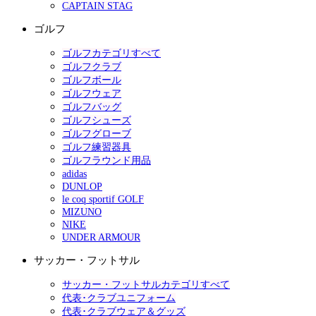
CAPTAIN STAG
ゴルフ
ゴルフカテゴリすべて
ゴルフクラブ
ゴルフボール
ゴルフウェア
ゴルフバッグ
ゴルフシューズ
ゴルフグローブ
ゴルフ練習器具
ゴルフラウンド用品
adidas
DUNLOP
le coq sportif GOLF
MIZUNO
NIKE
UNDER ARMOUR
サッカー・フットサル
サッカー・フットサルカテゴリすべて
代表･クラブユニフォーム
代表･クラブウェア＆グッズ