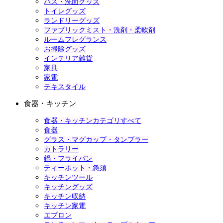
バス・洗面グッズ
トイレグッズ
ランドリーグッズ
ファブリックミスト・洗剤・柔軟剤
ルームフレグランス
お掃除グッズ
インテリア雑貨
家具
家電
テキスタイル
食器・キッチン
食器・キッチンカテゴリすべて
食器
グラス・マグカップ・タンブラー
カトラリー
鍋・フライパン
ティーポット・急須
キッチンツール
キッチングッズ
キッチン収納
キッチン家電
エプロン