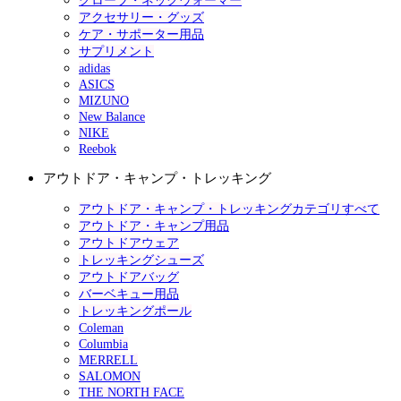
グローブ・ネックウォーマー
アクセサリー・グッズ
ケア・サポーター用品
サプリメント
adidas
ASICS
MIZUNO
New Balance
NIKE
Reebok
アウトドア・キャンプ・トレッキング
アウトドア・キャンプ・トレッキングカテゴリすべて
アウトドア・キャンプ用品
アウトドアウェア
トレッキングシューズ
アウトドアバッグ
バーベキュー用品
トレッキングポール
Coleman
Columbia
MERRELL
SALOMON
THE NORTH FACE