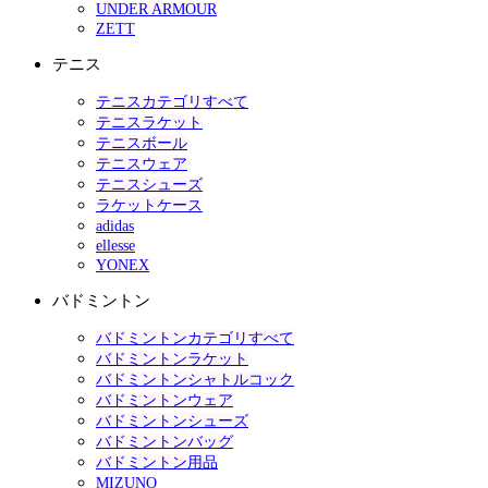
UNDER ARMOUR
ZETT
テニス
テニスカテゴリすべて
テニスラケット
テニスボール
テニスウェア
テニスシューズ
ラケットケース
adidas
ellesse
YONEX
バドミントン
バドミントンカテゴリすべて
バドミントンラケット
バドミントンシャトルコック
バドミントンウェア
バドミントンシューズ
バドミントンバッグ
バドミントン用品
MIZUNO