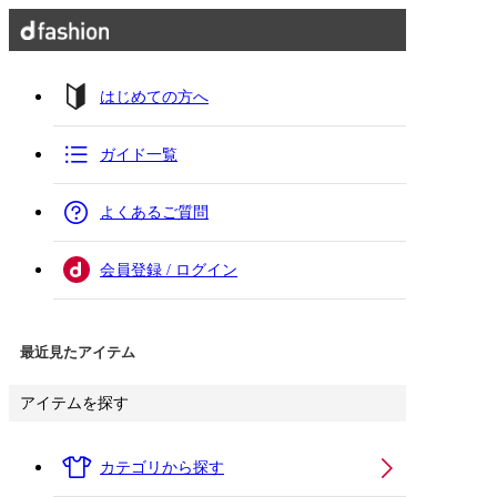
はじめての方へ
ガイド一覧
よくあるご質問
会員登録 / ログイン
最近見たアイテム
アイテムを探す
カテゴリから探す