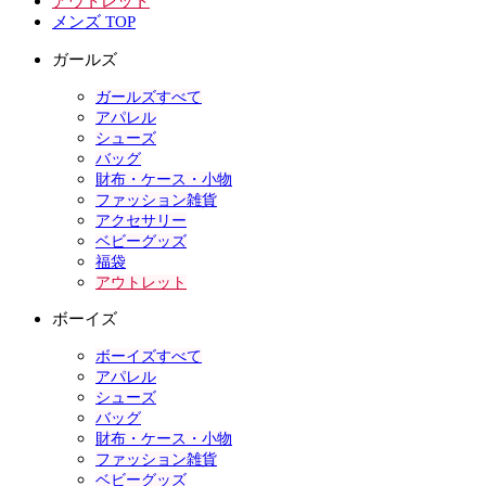
アウトレット
メンズ TOP
ガールズ
ガールズすべて
アパレル
シューズ
バッグ
財布・ケース・小物
ファッション雑貨
アクセサリー
ベビーグッズ
福袋
アウトレット
ボーイズ
ボーイズすべて
アパレル
シューズ
バッグ
財布・ケース・小物
ファッション雑貨
ベビーグッズ