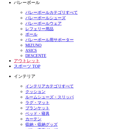
バレーボール
バレーボールカテゴリすべて
バレーボールシューズ
バレーボールウェア
レフェリー用品
ボール
バレーボール用サポーター
MIZUNO
ASICS
DESCENTE
アウトレット
スポーツ TOP
インテリア
インテリアカテゴリすべて
クッション
ルームシューズ・スリッパ
ラグ・マット
ブランケット
ベッド・寝具
カーテン
収納・収納グッズ