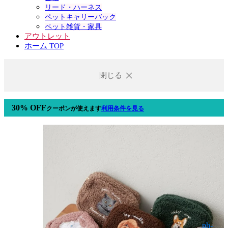
リード・ハーネス
ペットキャリーバック
ペット雑貨・家具
アウトレット
ホーム TOP
閉じる
30% OFF
クーポン
が使えます
利用条件を見る