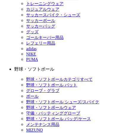
トレーニングウェア
カジュアルウェア
サッカースパイク・シューズ
サッカーボール
サッカーバッグ
グッズ
ゴールキーパー用品
レフェリー用品
adidas
NIKE
PUMA
野球・ソフトボール
野球・ソフトボールカテゴリすべて
野球・ソフトボール バット
グローブ・グラブ
ボール
野球・ソフトボール シューズ/スパイク
野球・ソフトボールウェア
守備・バッティンググローブ
野球・ソフトボール バッグ/ケース
メンテナンス用品
MIZUNO