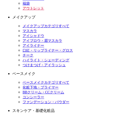
福袋
アウトレット
メイクアップ
メイクアップカテゴリすべて
マスカラ
アイシャドウ
アイブロウ・眉マスカラ
アイライナー
口紅・リップライナー・グロス
チーク
ハイライト・シェーディング
つけまつげ・アイラッシュ
ベースメイク
ベースメイクカテゴリすべて
化粧下地・プライマー
BBクリーム・CCクリーム
コンシーラー
ファンデーション・パウダー
スキンケア・基礎化粧品