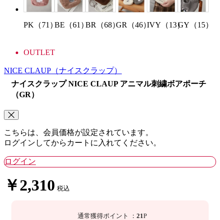
PK（71）
BE（61）
BR（68）
GR（46）
IVY（13）
GY（15）
OUTLET
NICE CLAUP
（ナイスクラップ）
ナイスクラップ NICE CLAUP アニマル刺繍ボアポーチ
（GR）
こちらは、会員価格が設定されています。
ログインしてからカートに入れてください。
ログイン
￥2,310
税込
通常獲得ポイント
：
21
P