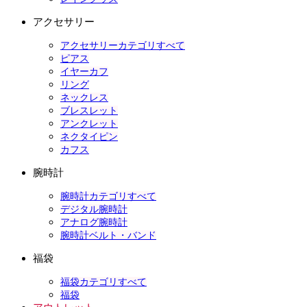
アクセサリー
アクセサリーカテゴリすべて
ピアス
イヤーカフ
リング
ネックレス
ブレスレット
アンクレット
ネクタイピン
カフス
腕時計
腕時計カテゴリすべて
デジタル腕時計
アナログ腕時計
腕時計ベルト・バンド
福袋
福袋カテゴリすべて
福袋