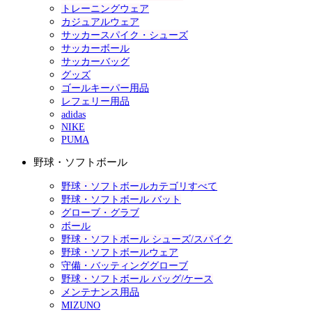
トレーニングウェア
カジュアルウェア
サッカースパイク・シューズ
サッカーボール
サッカーバッグ
グッズ
ゴールキーパー用品
レフェリー用品
adidas
NIKE
PUMA
野球・ソフトボール
野球・ソフトボールカテゴリすべて
野球・ソフトボール バット
グローブ・グラブ
ボール
野球・ソフトボール シューズ/スパイク
野球・ソフトボールウェア
守備・バッティンググローブ
野球・ソフトボール バッグ/ケース
メンテナンス用品
MIZUNO