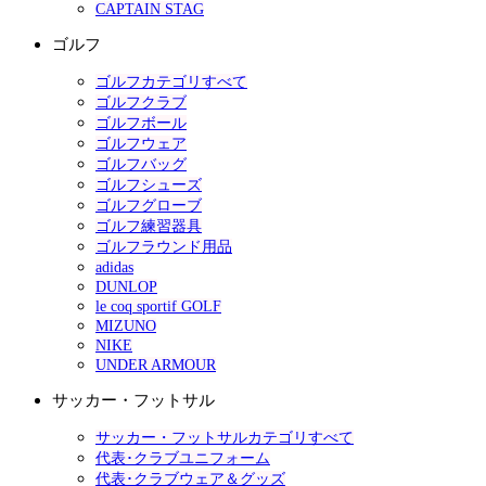
CAPTAIN STAG
ゴルフ
ゴルフカテゴリすべて
ゴルフクラブ
ゴルフボール
ゴルフウェア
ゴルフバッグ
ゴルフシューズ
ゴルフグローブ
ゴルフ練習器具
ゴルフラウンド用品
adidas
DUNLOP
le coq sportif GOLF
MIZUNO
NIKE
UNDER ARMOUR
サッカー・フットサル
サッカー・フットサルカテゴリすべて
代表･クラブユニフォーム
代表･クラブウェア＆グッズ