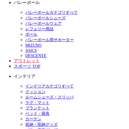
バレーボール
バレーボールカテゴリすべて
バレーボールシューズ
バレーボールウェア
レフェリー用品
ボール
バレーボール用サポーター
MIZUNO
ASICS
DESCENTE
アウトレット
スポーツ TOP
インテリア
インテリアカテゴリすべて
クッション
ルームシューズ・スリッパ
ラグ・マット
ブランケット
ベッド・寝具
カーテン
収納・収納グッズ