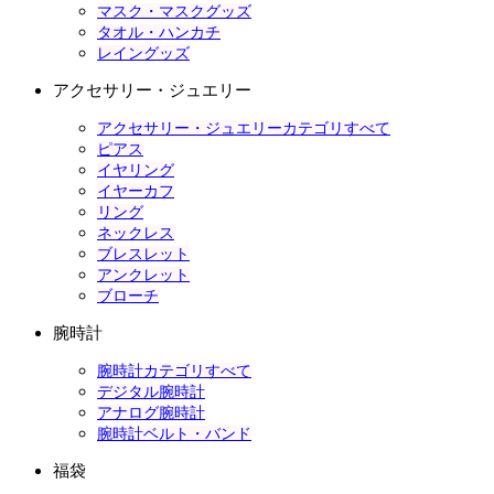
マスク・マスクグッズ
タオル・ハンカチ
レイングッズ
アクセサリー・ジュエリー
アクセサリー・ジュエリーカテゴリすべて
ピアス
イヤリング
イヤーカフ
リング
ネックレス
ブレスレット
アンクレット
ブローチ
腕時計
腕時計カテゴリすべて
デジタル腕時計
アナログ腕時計
腕時計ベルト・バンド
福袋