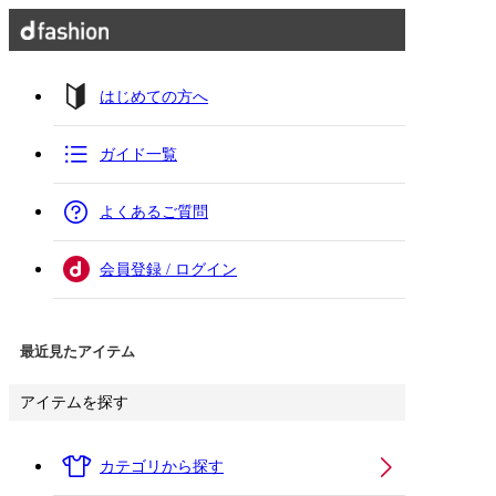
はじめての方へ
ガイド一覧
よくあるご質問
会員登録 / ログイン
最近見たアイテム
アイテムを探す
カテゴリから探す