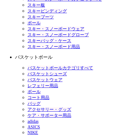
スキー板
スキービンディング
スキーブーツ
ポール
スキー・スノーボードウェア
スキー・スノーボードグローブ
スキーバッグ・ケース
スキー・スノーボード用品
バスケットボール
バスケットボールカテゴリすべて
バスケットシューズ
バスケットウェア
レフェリー用品
ボール
コート用品
バッグ
アクセサリー・グッズ
ケア・サポーター用品
adidas
ASICS
NIKE