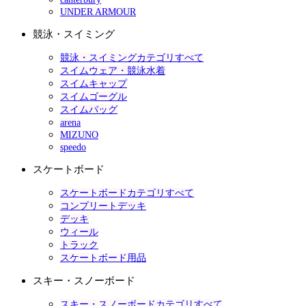
UNDER ARMOUR
競泳・スイミング
競泳・スイミングカテゴリすべて
スイムウェア・競泳水着
スイムキャップ
スイムゴーグル
スイムバッグ
arena
MIZUNO
speedo
スケートボード
スケートボードカテゴリすべて
コンプリートデッキ
デッキ
ウィール
トラック
スケートボード用品
スキー・スノーボード
スキー・スノーボードカテゴリすべて