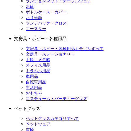
ランチョンマット・テーブルウェア
水筒
ボトルケース・カバー
お弁当箱
ランチバッグ・クロス
コースター
文房具・ホビー・各種用品
文房具・ホビー・各種用品カテゴリすべて
文房具・ステーショナリー
手帳・メモ帳
オフィス用品
トラベル用品
車用品
自転車用品
生活用品
おもちゃ
コスチューム・パーティーグッズ
ペットグッズ
ペットグッズカテゴリすべて
ペットウェア
首輪