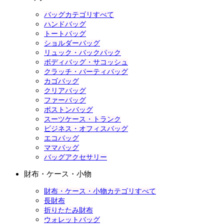
バッグカテゴリすべて
ハンドバッグ
トートバッグ
ショルダーバッグ
リュック・バックパック
ボディバッグ・サコッシュ
クラッチ・パーティバッグ
カゴバッグ
クリアバッグ
ファーバッグ
ボストンバッグ
スーツケース・トランク
ビジネス・オフィスバッグ
エコバッグ
ママバッグ
バッグアクセサリー
財布・ケース・小物
財布・ケース・小物カテゴリすべて
長財布
折りたたみ財布
ウォレットバッグ