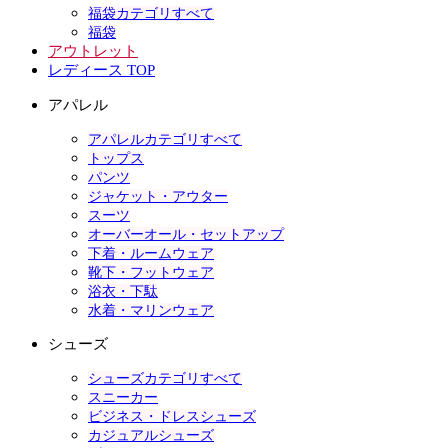
福袋カテゴリすべて
福袋
アウトレット
レディース TOP
アパレル
アパレルカテゴリすべて
トップス
パンツ
ジャケット・アウター
スーツ
オーバーオール・セットアップ
下着・ルームウェア
靴下・フットウェア
浴衣・下駄
水着・マリンウェア
シューズ
シューズカテゴリすべて
スニーカー
ビジネス・ドレスシューズ
カジュアルシューズ