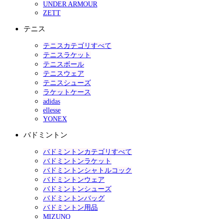
UNDER ARMOUR
ZETT
テニス
テニスカテゴリすべて
テニスラケット
テニスボール
テニスウェア
テニスシューズ
ラケットケース
adidas
ellesse
YONEX
バドミントン
バドミントンカテゴリすべて
バドミントンラケット
バドミントンシャトルコック
バドミントンウェア
バドミントンシューズ
バドミントンバッグ
バドミントン用品
MIZUNO