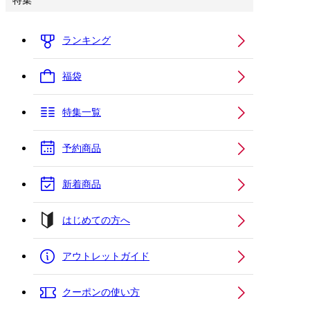
特集
ランキング
福袋
特集一覧
予約商品
新着商品
はじめての方へ
アウトレットガイド
クーポンの使い方