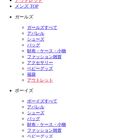
アウトレット
メンズ TOP
ガールズ
ガールズすべて
アパレル
シューズ
バッグ
財布・ケース・小物
ファッション雑貨
アクセサリー
ベビーグッズ
福袋
アウトレット
ボーイズ
ボーイズすべて
アパレル
シューズ
バッグ
財布・ケース・小物
ファッション雑貨
ベビーグッズ