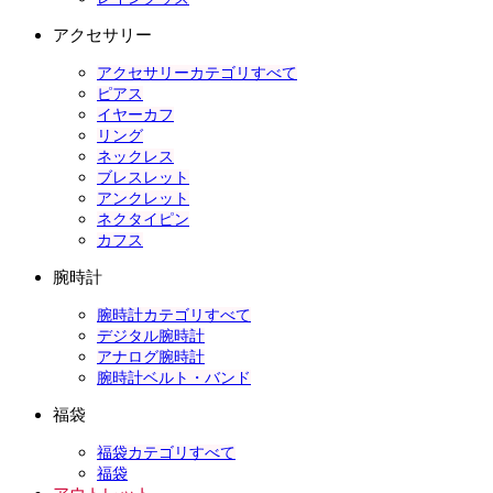
アクセサリー
アクセサリーカテゴリすべて
ピアス
イヤーカフ
リング
ネックレス
ブレスレット
アンクレット
ネクタイピン
カフス
腕時計
腕時計カテゴリすべて
デジタル腕時計
アナログ腕時計
腕時計ベルト・バンド
福袋
福袋カテゴリすべて
福袋