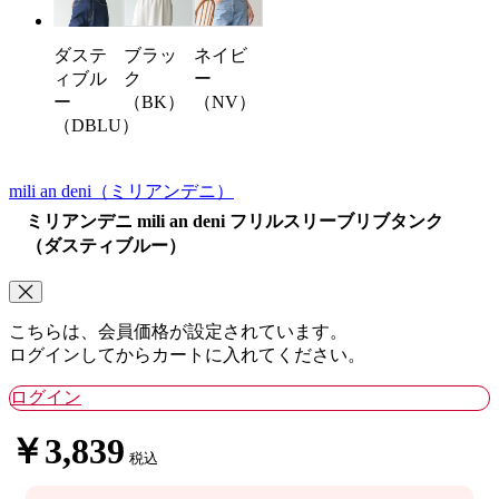
ブラッ
ネイビ
ダステ
ク
ー
ィブル
（BK）
（NV）
ー
（DBLU）
mili an deni
（ミリアンデニ）
ミリアンデニ mili an deni フリルスリーブリブタンク
（ダスティブルー）
こちらは、会員価格が設定されています。
ログインしてからカートに入れてください。
ログイン
￥3,839
税込