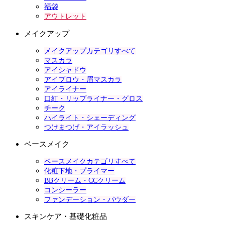
福袋
アウトレット
メイクアップ
メイクアップカテゴリすべて
マスカラ
アイシャドウ
アイブロウ・眉マスカラ
アイライナー
口紅・リップライナー・グロス
チーク
ハイライト・シェーディング
つけまつげ・アイラッシュ
ベースメイク
ベースメイクカテゴリすべて
化粧下地・プライマー
BBクリーム・CCクリーム
コンシーラー
ファンデーション・パウダー
スキンケア・基礎化粧品