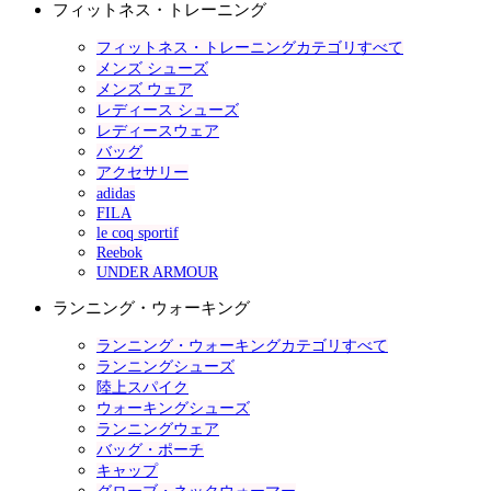
フィットネス・トレーニング
フィットネス・トレーニングカテゴリすべて
メンズ シューズ
メンズ ウェア
レディース シューズ
レディースウェア
バッグ
アクセサリー
adidas
FILA
le coq sportif
Reebok
UNDER ARMOUR
ランニング・ウォーキング
ランニング・ウォーキングカテゴリすべて
ランニングシューズ
陸上スパイク
ウォーキングシューズ
ランニングウェア
バッグ・ポーチ
キャップ