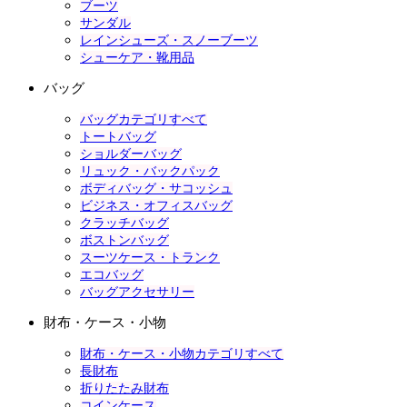
ブーツ
サンダル
レインシューズ・スノーブーツ
シューケア・靴用品
バッグ
バッグカテゴリすべて
トートバッグ
ショルダーバッグ
リュック・バックパック
ボディバッグ・サコッシュ
ビジネス・オフィスバッグ
クラッチバッグ
ボストンバッグ
スーツケース・トランク
エコバッグ
バッグアクセサリー
財布・ケース・小物
財布・ケース・小物カテゴリすべて
長財布
折りたたみ財布
コインケース