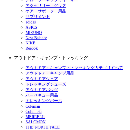
グローブ・ネックウォーマー
アクセサリー・グッズ
ケア・サポーター用品
サプリメント
adidas
ASICS
MIZUNO
New Balance
NIKE
Reebok
アウトドア・キャンプ・トレッキング
アウトドア・キャンプ・トレッキングカテゴリすべて
アウトドア・キャンプ用品
アウトドアウェア
トレッキングシューズ
アウトドアバッグ
バーベキュー用品
トレッキングポール
Coleman
Columbia
MERRELL
SALOMON
THE NORTH FACE