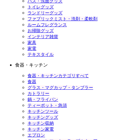
バス・洗面グッズ
トイレグッズ
ランドリーグッズ
ファブリックミスト・洗剤・柔軟剤
ルームフレグランス
お掃除グッズ
インテリア雑貨
家具
家電
テキスタイル
食器・キッチン
食器・キッチンカテゴリすべて
食器
グラス・マグカップ・タンブラー
カトラリー
鍋・フライパン
ティーポット・急須
キッチンツール
キッチングッズ
キッチン収納
キッチン家電
エプロン