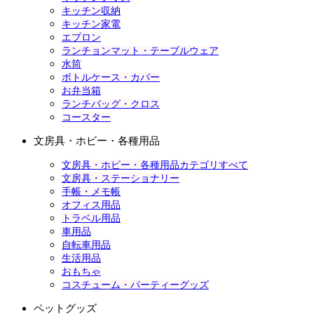
キッチン収納
キッチン家電
エプロン
ランチョンマット・テーブルウェア
水筒
ボトルケース・カバー
お弁当箱
ランチバッグ・クロス
コースター
文房具・ホビー・各種用品
文房具・ホビー・各種用品カテゴリすべて
文房具・ステーショナリー
手帳・メモ帳
オフィス用品
トラベル用品
車用品
自転車用品
生活用品
おもちゃ
コスチューム・パーティーグッズ
ペットグッズ