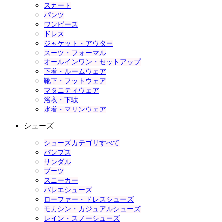
スカート
パンツ
ワンピース
ドレス
ジャケット・アウター
スーツ・フォーマル
オールインワン・セットアップ
下着・ルームウェア
靴下・フットウェア
マタニティウェア
浴衣・下駄
水着・マリンウェア
シューズ
シューズカテゴリすべて
パンプス
サンダル
ブーツ
スニーカー
バレエシューズ
ローファー・ドレスシューズ
モカシン・カジュアルシューズ
レイン・スノーシューズ