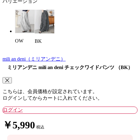
バリエーション
OW
BK
mili an deni
（ミリアンデニ）
ミリアンデニ mili an deni チェックワイドパンツ （BK）
こちらは、会員価格が設定されています。
ログインしてからカートに入れてください。
ログイン
￥5,990
税込