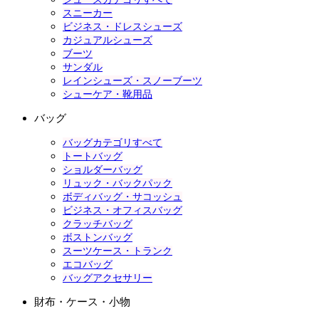
スニーカー
ビジネス・ドレスシューズ
カジュアルシューズ
ブーツ
サンダル
レインシューズ・スノーブーツ
シューケア・靴用品
バッグ
バッグカテゴリすべて
トートバッグ
ショルダーバッグ
リュック・バックパック
ボディバッグ・サコッシュ
ビジネス・オフィスバッグ
クラッチバッグ
ボストンバッグ
スーツケース・トランク
エコバッグ
バッグアクセサリー
財布・ケース・小物