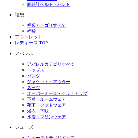
腕時計ベルト・バンド
福袋
福袋カテゴリすべて
福袋
アウトレット
レディース TOP
アパレル
アパレルカテゴリすべて
トップス
パンツ
ジャケット・アウター
スーツ
オーバーオール・セットアップ
下着・ルームウェア
靴下・フットウェア
浴衣・下駄
水着・マリンウェア
シューズ
シューズカテゴリすべて