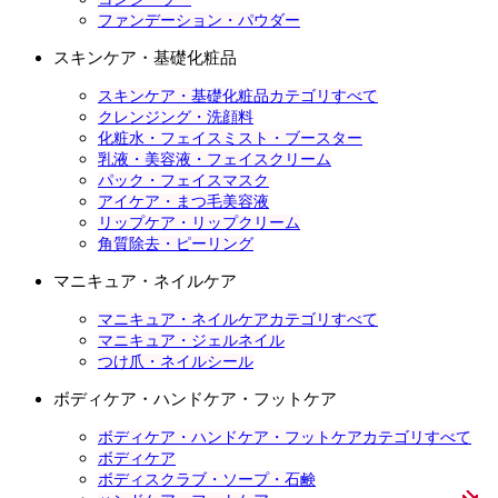
ファンデーション・パウダー
スキンケア・基礎化粧品
スキンケア・基礎化粧品カテゴリすべて
クレンジング・洗顔料
化粧水・フェイスミスト・ブースター
乳液・美容液・フェイスクリーム
パック・フェイスマスク
アイケア・まつ毛美容液
リップケア・リップクリーム
角質除去・ピーリング
マニキュア・ネイルケア
マニキュア・ネイルケアカテゴリすべて
マニキュア・ジェルネイル
つけ爪・ネイルシール
ボディケア・ハンドケア・フットケア
ボディケア・ハンドケア・フットケアカテゴリすべて
ボディケア
ボディスクラブ・ソープ・石鹸