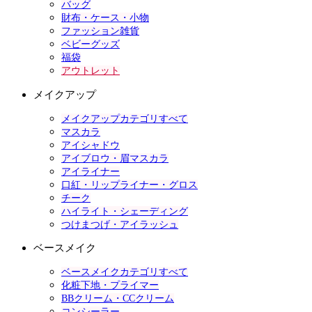
バッグ
財布・ケース・小物
ファッション雑貨
ベビーグッズ
福袋
アウトレット
メイクアップ
メイクアップカテゴリすべて
マスカラ
アイシャドウ
アイブロウ・眉マスカラ
アイライナー
口紅・リップライナー・グロス
チーク
ハイライト・シェーディング
つけまつげ・アイラッシュ
ベースメイク
ベースメイクカテゴリすべて
化粧下地・プライマー
BBクリーム・CCクリーム
コンシーラー