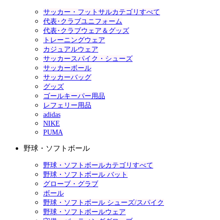
サッカー・フットサルカテゴリすべて
代表･クラブユニフォーム
代表･クラブウェア＆グッズ
トレーニングウェア
カジュアルウェア
サッカースパイク・シューズ
サッカーボール
サッカーバッグ
グッズ
ゴールキーパー用品
レフェリー用品
adidas
NIKE
PUMA
野球・ソフトボール
野球・ソフトボールカテゴリすべて
野球・ソフトボール バット
グローブ・グラブ
ボール
野球・ソフトボール シューズ/スパイク
野球・ソフトボールウェア