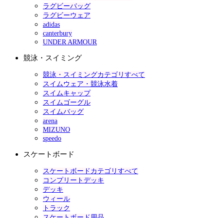
ラグビーバッグ
ラグビーウェア
adidas
canterbury
UNDER ARMOUR
競泳・スイミング
競泳・スイミングカテゴリすべて
スイムウェア・競泳水着
スイムキャップ
スイムゴーグル
スイムバッグ
arena
MIZUNO
speedo
スケートボード
スケートボードカテゴリすべて
コンプリートデッキ
デッキ
ウィール
トラック
スケートボード用品