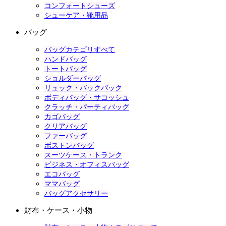
コンフォートシューズ
シューケア・靴用品
バッグ
バッグカテゴリすべて
ハンドバッグ
トートバッグ
ショルダーバッグ
リュック・バックパック
ボディバッグ・サコッシュ
クラッチ・パーティバッグ
カゴバッグ
クリアバッグ
ファーバッグ
ボストンバッグ
スーツケース・トランク
ビジネス・オフィスバッグ
エコバッグ
ママバッグ
バッグアクセサリー
財布・ケース・小物