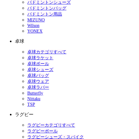
バドミントンシューズ
バドミントンバッグ
バドミントン用品
MIZUNO
Wilson
YONEX
卓球
卓球カテゴリすべて
卓球ラケット
卓球ボール
卓球シューズ
卓球バッグ
卓球ウェア
卓球ラバー
Butterfly
Nittaku
TSP
ラグビー
ラグビーカテゴリすべて
ラグビーボール
ラグビーシューズ・スパイク