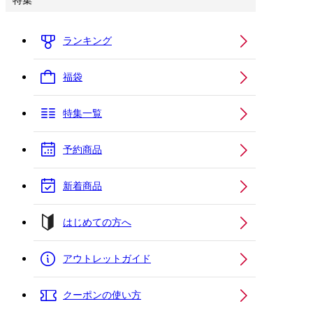
特集
ランキング
福袋
特集一覧
予約商品
新着商品
はじめての方へ
アウトレットガイド
クーポンの使い方