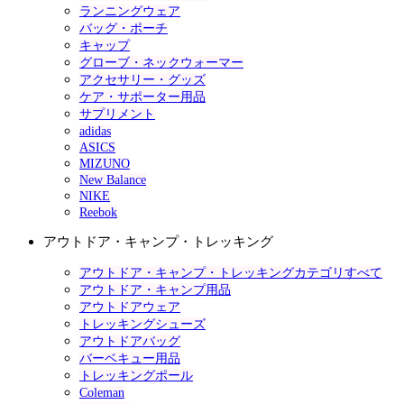
ランニングウェア
バッグ・ポーチ
キャップ
グローブ・ネックウォーマー
アクセサリー・グッズ
ケア・サポーター用品
サプリメント
adidas
ASICS
MIZUNO
New Balance
NIKE
Reebok
アウトドア・キャンプ・トレッキング
アウトドア・キャンプ・トレッキングカテゴリすべて
アウトドア・キャンプ用品
アウトドアウェア
トレッキングシューズ
アウトドアバッグ
バーベキュー用品
トレッキングポール
Coleman