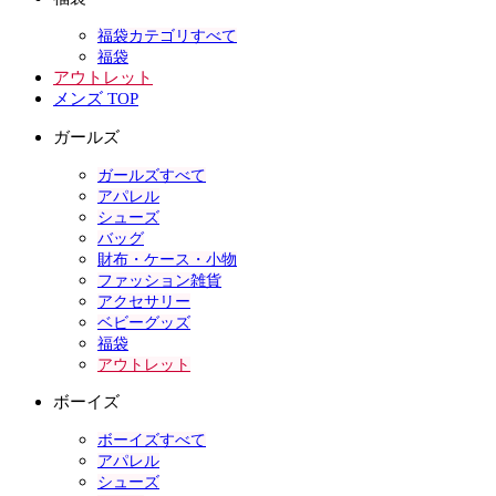
福袋カテゴリすべて
福袋
アウトレット
メンズ TOP
ガールズ
ガールズすべて
アパレル
シューズ
バッグ
財布・ケース・小物
ファッション雑貨
アクセサリー
ベビーグッズ
福袋
アウトレット
ボーイズ
ボーイズすべて
アパレル
シューズ