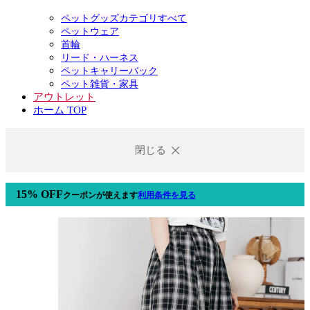
ペットグッズカテゴリすべて
ペットウェア
首輪
リード・ハーネス
ペットキャリーバック
ペット雑貨・家具
アウトレット
ホーム TOP
閉じる
15% OFF
クーポン
が使えます
利用条件を見る