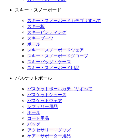
スキー・スノーボード
スキー・スノーボードカテゴリすべて
スキー板
スキービンディング
スキーブーツ
ポール
スキー・スノーボードウェア
スキー・スノーボードグローブ
スキーバッグ・ケース
スキー・スノーボード用品
バスケットボール
バスケットボールカテゴリすべて
バスケットシューズ
バスケットウェア
レフェリー用品
ボール
コート用品
バッグ
アクセサリー・グッズ
ケア・サポーター用品