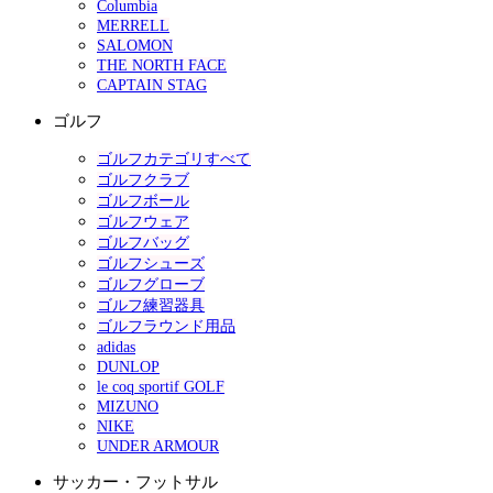
Columbia
MERRELL
SALOMON
THE NORTH FACE
CAPTAIN STAG
ゴルフ
ゴルフカテゴリすべて
ゴルフクラブ
ゴルフボール
ゴルフウェア
ゴルフバッグ
ゴルフシューズ
ゴルフグローブ
ゴルフ練習器具
ゴルフラウンド用品
adidas
DUNLOP
le coq sportif GOLF
MIZUNO
NIKE
UNDER ARMOUR
サッカー・フットサル