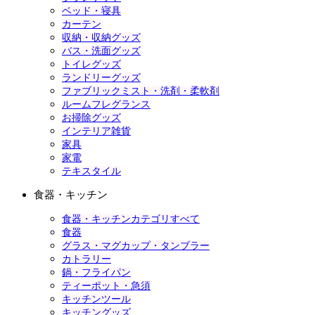
ベッド・寝具
カーテン
収納・収納グッズ
バス・洗面グッズ
トイレグッズ
ランドリーグッズ
ファブリックミスト・洗剤・柔軟剤
ルームフレグランス
お掃除グッズ
インテリア雑貨
家具
家電
テキスタイル
食器・キッチン
食器・キッチンカテゴリすべて
食器
グラス・マグカップ・タンブラー
カトラリー
鍋・フライパン
ティーポット・急須
キッチンツール
キッチングッズ