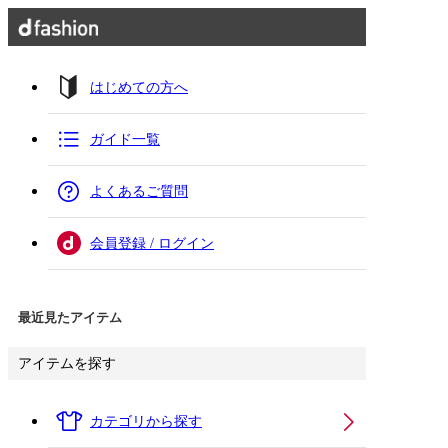
はじめての方へ
ガイド一覧
よくあるご質問
会員登録 / ログイン
最近見たアイテム
アイテムを探す
カテゴリから探す