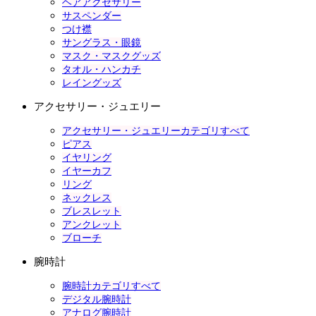
ヘアアクセサリー
サスペンダー
つけ襟
サングラス・眼鏡
マスク・マスクグッズ
タオル・ハンカチ
レイングッズ
アクセサリー・ジュエリー
アクセサリー・ジュエリーカテゴリすべて
ピアス
イヤリング
イヤーカフ
リング
ネックレス
ブレスレット
アンクレット
ブローチ
腕時計
腕時計カテゴリすべて
デジタル腕時計
アナログ腕時計