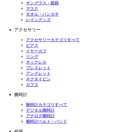
サングラス・眼鏡
マスク
タオル・ハンカチ
レイングッズ
アクセサリー
アクセサリーカテゴリすべて
ピアス
イヤーカフ
リング
ネックレス
ブレスレット
アンクレット
ネクタイピン
カフス
腕時計
腕時計カテゴリすべて
デジタル腕時計
アナログ腕時計
腕時計ベルト・バンド
福袋