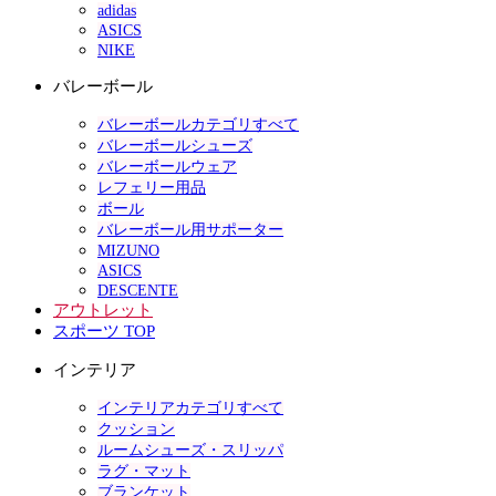
adidas
ASICS
NIKE
バレーボール
バレーボールカテゴリすべて
バレーボールシューズ
バレーボールウェア
レフェリー用品
ボール
バレーボール用サポーター
MIZUNO
ASICS
DESCENTE
アウトレット
スポーツ TOP
インテリア
インテリアカテゴリすべて
クッション
ルームシューズ・スリッパ
ラグ・マット
ブランケット