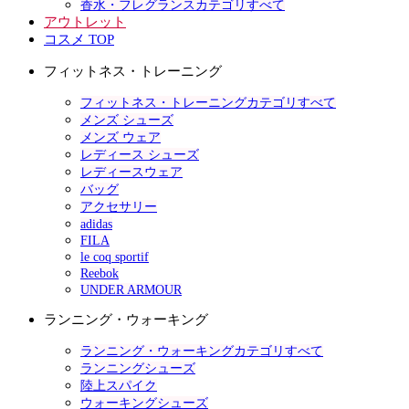
香水・フレグランスカテゴリすべて
アウトレット
コスメ TOP
フィットネス・トレーニング
フィットネス・トレーニングカテゴリすべて
メンズ シューズ
メンズ ウェア
レディース シューズ
レディースウェア
バッグ
アクセサリー
adidas
FILA
le coq sportif
Reebok
UNDER ARMOUR
ランニング・ウォーキング
ランニング・ウォーキングカテゴリすべて
ランニングシューズ
陸上スパイク
ウォーキングシューズ