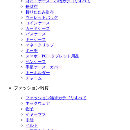
財布・ケース・小物カテゴリすべて
長財布
折りたたみ財布
ウォレットバッグ
コインケース
カードケース
パスケース
キーケース
マネークリップ
ポーチ
スマホ・PC・タブレット用品
ペンケース
手帳ケース・カバー
キーホルダー
チャーム
ファッション雑貨
ファッション雑貨カテゴリすべて
ネックウェア
帽子
イヤーマフ
手袋
ベルト