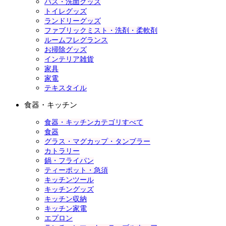
バス・洗面グッズ
トイレグッズ
ランドリーグッズ
ファブリックミスト・洗剤・柔軟剤
ルームフレグランス
お掃除グッズ
インテリア雑貨
家具
家電
テキスタイル
食器・キッチン
食器・キッチンカテゴリすべて
食器
グラス・マグカップ・タンブラー
カトラリー
鍋・フライパン
ティーポット・急須
キッチンツール
キッチングッズ
キッチン収納
キッチン家電
エプロン