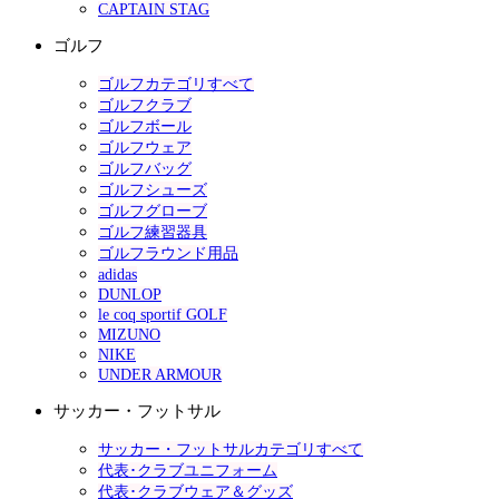
CAPTAIN STAG
ゴルフ
ゴルフカテゴリすべて
ゴルフクラブ
ゴルフボール
ゴルフウェア
ゴルフバッグ
ゴルフシューズ
ゴルフグローブ
ゴルフ練習器具
ゴルフラウンド用品
adidas
DUNLOP
le coq sportif GOLF
MIZUNO
NIKE
UNDER ARMOUR
サッカー・フットサル
サッカー・フットサルカテゴリすべて
代表･クラブユニフォーム
代表･クラブウェア＆グッズ