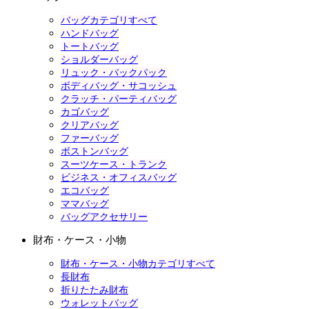
バッグカテゴリすべて
ハンドバッグ
トートバッグ
ショルダーバッグ
リュック・バックパック
ボディバッグ・サコッシュ
クラッチ・パーティバッグ
カゴバッグ
クリアバッグ
ファーバッグ
ボストンバッグ
スーツケース・トランク
ビジネス・オフィスバッグ
エコバッグ
ママバッグ
バッグアクセサリー
財布・ケース・小物
財布・ケース・小物カテゴリすべて
長財布
折りたたみ財布
ウォレットバッグ