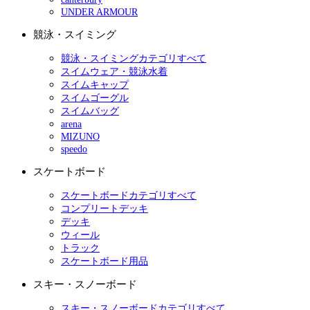
UNDER ARMOUR
競泳・スイミング
競泳・スイミングカテゴリすべて
スイムウェア・競泳水着
スイムキャップ
スイムゴーグル
スイムバッグ
arena
MIZUNO
speedo
スケートボード
スケートボードカテゴリすべて
コンプリートデッキ
デッキ
ウィール
トラック
スケートボード用品
スキー・スノーボード
スキー・スノーボードカテゴリすべて