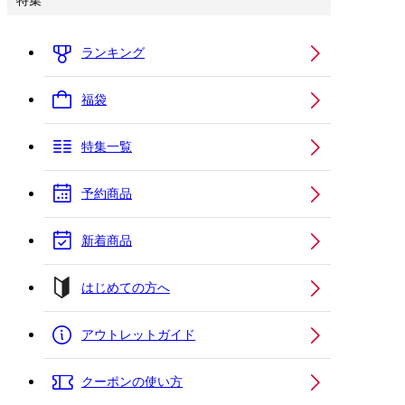
特集
ランキング
福袋
特集一覧
予約商品
新着商品
はじめての方へ
アウトレットガイド
クーポンの使い方