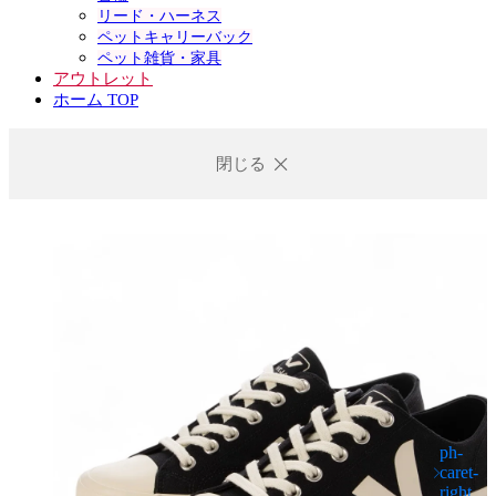
リード・ハーネス
ペットキャリーバック
ペット雑貨・家具
アウトレット
ホーム TOP
閉じる