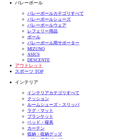
バレーボール
バレーボールカテゴリすべて
バレーボールシューズ
バレーボールウェア
レフェリー用品
ボール
バレーボール用サポーター
MIZUNO
ASICS
DESCENTE
アウトレット
スポーツ TOP
インテリア
インテリアカテゴリすべて
クッション
ルームシューズ・スリッパ
ラグ・マット
ブランケット
ベッド・寝具
カーテン
収納・収納グッズ