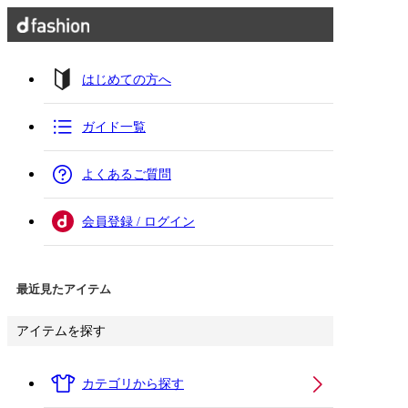
はじめての方へ
ガイド一覧
よくあるご質問
会員登録 / ログイン
最近見たアイテム
アイテムを探す
カテゴリから探す