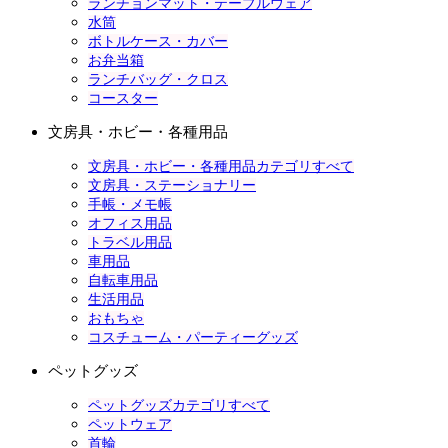
ランチョンマット・テーブルウェア
水筒
ボトルケース・カバー
お弁当箱
ランチバッグ・クロス
コースター
文房具・ホビー・各種用品
文房具・ホビー・各種用品カテゴリすべて
文房具・ステーショナリー
手帳・メモ帳
オフィス用品
トラベル用品
車用品
自転車用品
生活用品
おもちゃ
コスチューム・パーティーグッズ
ペットグッズ
ペットグッズカテゴリすべて
ペットウェア
首輪