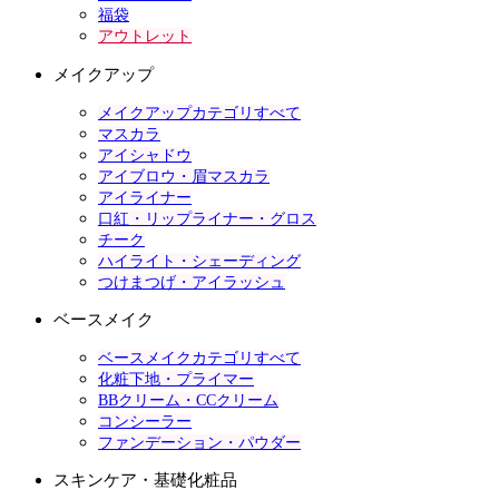
福袋
アウトレット
メイクアップ
メイクアップカテゴリすべて
マスカラ
アイシャドウ
アイブロウ・眉マスカラ
アイライナー
口紅・リップライナー・グロス
チーク
ハイライト・シェーディング
つけまつげ・アイラッシュ
ベースメイク
ベースメイクカテゴリすべて
化粧下地・プライマー
BBクリーム・CCクリーム
コンシーラー
ファンデーション・パウダー
スキンケア・基礎化粧品