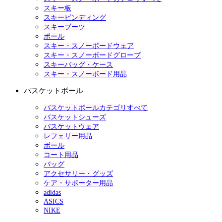
スキー板
スキービンディング
スキーブーツ
ポール
スキー・スノーボードウェア
スキー・スノーボードグローブ
スキーバッグ・ケース
スキー・スノーボード用品
バスケットボール
バスケットボールカテゴリすべて
バスケットシューズ
バスケットウェア
レフェリー用品
ボール
コート用品
バッグ
アクセサリー・グッズ
ケア・サポーター用品
adidas
ASICS
NIKE