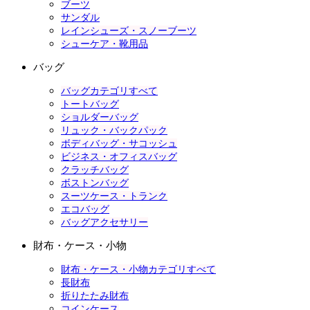
ブーツ
サンダル
レインシューズ・スノーブーツ
シューケア・靴用品
バッグ
バッグカテゴリすべて
トートバッグ
ショルダーバッグ
リュック・バックパック
ボディバッグ・サコッシュ
ビジネス・オフィスバッグ
クラッチバッグ
ボストンバッグ
スーツケース・トランク
エコバッグ
バッグアクセサリー
財布・ケース・小物
財布・ケース・小物カテゴリすべて
長財布
折りたたみ財布
コインケース