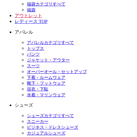
福袋カテゴリすべて
福袋
アウトレット
レディース TOP
アパレル
アパレルカテゴリすべて
トップス
パンツ
ジャケット・アウター
スーツ
オーバーオール・セットアップ
下着・ルームウェア
靴下・フットウェア
浴衣・下駄
水着・マリンウェア
シューズ
シューズカテゴリすべて
スニーカー
ビジネス・ドレスシューズ
カジュアルシューズ