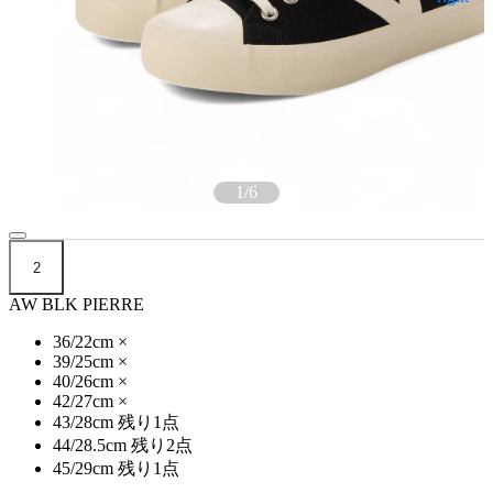
1
/
6
2
AW BLK PIERRE
36/22cm
×
39/25cm
×
40/26cm
×
42/27cm
×
43/28cm
残り1点
44/28.5cm
残り2点
45/29cm
残り1点