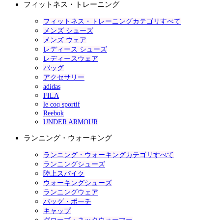
フィットネス・トレーニング
フィットネス・トレーニングカテゴリすべて
メンズ シューズ
メンズ ウェア
レディース シューズ
レディースウェア
バッグ
アクセサリー
adidas
FILA
le coq sportif
Reebok
UNDER ARMOUR
ランニング・ウォーキング
ランニング・ウォーキングカテゴリすべて
ランニングシューズ
陸上スパイク
ウォーキングシューズ
ランニングウェア
バッグ・ポーチ
キャップ