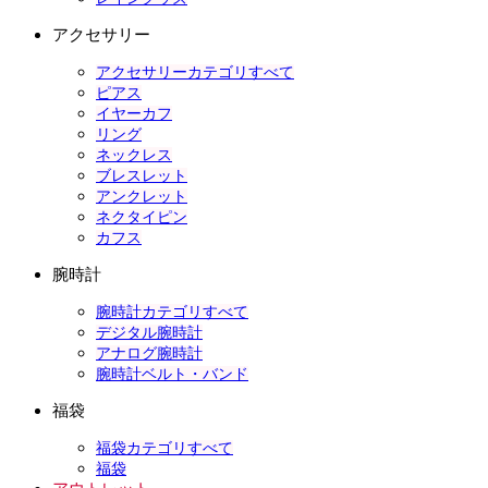
アクセサリー
アクセサリーカテゴリすべて
ピアス
イヤーカフ
リング
ネックレス
ブレスレット
アンクレット
ネクタイピン
カフス
腕時計
腕時計カテゴリすべて
デジタル腕時計
アナログ腕時計
腕時計ベルト・バンド
福袋
福袋カテゴリすべて
福袋