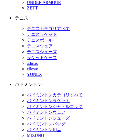
UNDER ARMOUR
ZETT
テニス
テニスカテゴリすべて
テニスラケット
テニスボール
テニスウェア
テニスシューズ
ラケットケース
adidas
ellesse
YONEX
バドミントン
バドミントンカテゴリすべて
バドミントンラケット
バドミントンシャトルコック
バドミントンウェア
バドミントンシューズ
バドミントンバッグ
バドミントン用品
MIZUNO