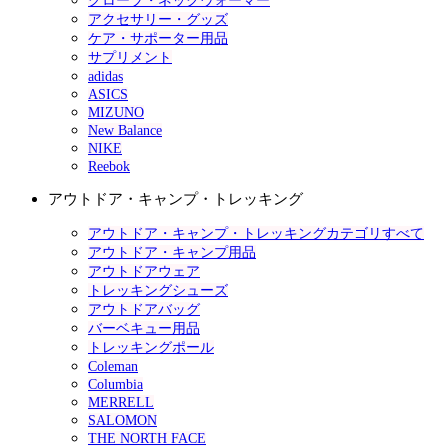
グローブ・ネックウォーマー
アクセサリー・グッズ
ケア・サポーター用品
サプリメント
adidas
ASICS
MIZUNO
New Balance
NIKE
Reebok
アウトドア・キャンプ・トレッキング
アウトドア・キャンプ・トレッキングカテゴリすべて
アウトドア・キャンプ用品
アウトドアウェア
トレッキングシューズ
アウトドアバッグ
バーベキュー用品
トレッキングポール
Coleman
Columbia
MERRELL
SALOMON
THE NORTH FACE