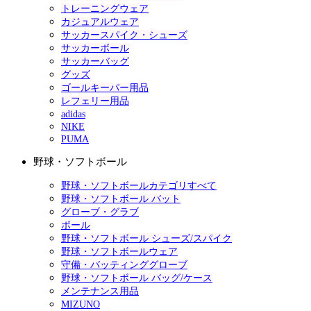
トレーニングウェア
カジュアルウェア
サッカースパイク・シューズ
サッカーボール
サッカーバッグ
グッズ
ゴールキーパー用品
レフェリー用品
adidas
NIKE
PUMA
野球・ソフトボール
野球・ソフトボールカテゴリすべて
野球・ソフトボール バット
グローブ・グラブ
ボール
野球・ソフトボール シューズ/スパイク
野球・ソフトボールウェア
守備・バッティンググローブ
野球・ソフトボール バッグ/ケース
メンテナンス用品
MIZUNO