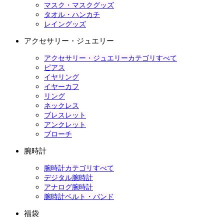
マスク・マスクグッズ
タオル・ハンカチ
レイングッズ
アクセサリー・ジュエリー
アクセサリー・ジュエリーカテゴリすべて
ピアス
イヤリング
イヤーカフ
リング
ネックレス
ブレスレット
アンクレット
ブローチ
腕時計
腕時計カテゴリすべて
デジタル腕時計
アナログ腕時計
腕時計ベルト・バンド
福袋