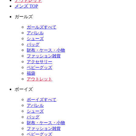
アウトレット
メンズ TOP
ガールズ
ガールズすべて
アパレル
シューズ
バッグ
財布・ケース・小物
ファッション雑貨
アクセサリー
ベビーグッズ
福袋
アウトレット
ボーイズ
ボーイズすべて
アパレル
シューズ
バッグ
財布・ケース・小物
ファッション雑貨
ベビーグッズ