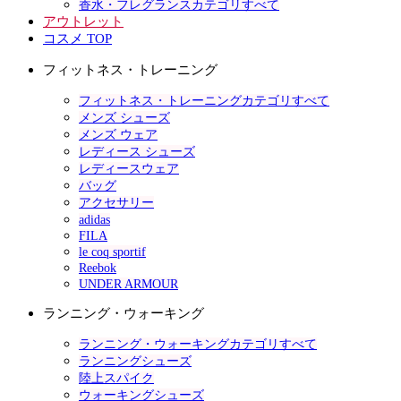
香水・フレグランスカテゴリすべて
アウトレット
コスメ TOP
フィットネス・トレーニング
フィットネス・トレーニングカテゴリすべて
メンズ シューズ
メンズ ウェア
レディース シューズ
レディースウェア
バッグ
アクセサリー
adidas
FILA
le coq sportif
Reebok
UNDER ARMOUR
ランニング・ウォーキング
ランニング・ウォーキングカテゴリすべて
ランニングシューズ
陸上スパイク
ウォーキングシューズ