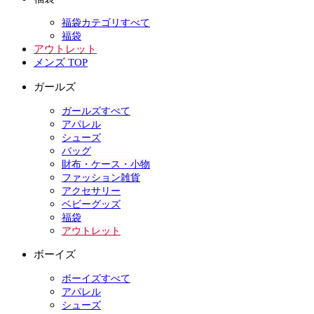
福袋カテゴリすべて
福袋
アウトレット
メンズ TOP
ガールズ
ガールズすべて
アパレル
シューズ
バッグ
財布・ケース・小物
ファッション雑貨
アクセサリー
ベビーグッズ
福袋
アウトレット
ボーイズ
ボーイズすべて
アパレル
シューズ