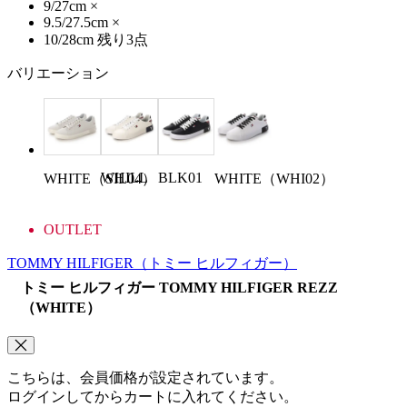
9/27cm
×
9.5/27.5cm
×
10/28cm
残り3点
バリエーション
WHILL
BLK01
WHITE（SIL04）
WHITE（WHI02）
OUTLET
TOMMY HILFIGER
（トミー ヒルフィガー）
トミー ヒルフィガー TOMMY HILFIGER REZZ
（WHITE）
こちらは、会員価格が設定されています。
ログインしてからカートに入れてください。