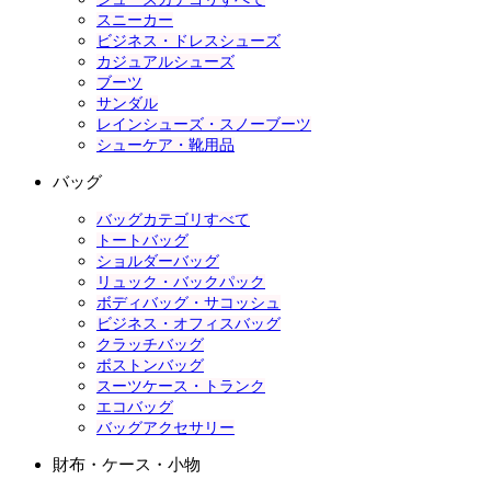
スニーカー
ビジネス・ドレスシューズ
カジュアルシューズ
ブーツ
サンダル
レインシューズ・スノーブーツ
シューケア・靴用品
バッグ
バッグカテゴリすべて
トートバッグ
ショルダーバッグ
リュック・バックパック
ボディバッグ・サコッシュ
ビジネス・オフィスバッグ
クラッチバッグ
ボストンバッグ
スーツケース・トランク
エコバッグ
バッグアクセサリー
財布・ケース・小物