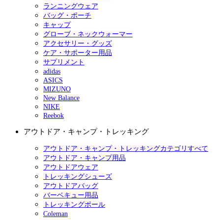
ランニングウェア
バッグ・ポーチ
キャップ
グローブ・ネックウォーマー
アクセサリー・グッズ
ケア・サポーター用品
サプリメント
adidas
ASICS
MIZUNO
New Balance
NIKE
Reebok
アウトドア・キャンプ・トレッキング
アウトドア・キャンプ・トレッキングカテゴリすべて
アウトドア・キャンプ用品
アウトドアウェア
トレッキングシューズ
アウトドアバッグ
バーベキュー用品
トレッキングポール
Coleman