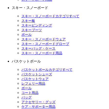
スキー・スノーボード
スキー・スノーボードカテゴリすべて
スキー板
スキービンディング
スキーブーツ
ポール
スキー・スノーボードウェア
スキー・スノーボードグローブ
スキーバッグ・ケース
スキー・スノーボード用品
バスケットボール
バスケットボールカテゴリすべて
バスケットシューズ
バスケットウェア
レフェリー用品
ボール
コート用品
バッグ
アクセサリー・グッズ
ケア・サポーター用品