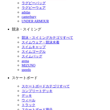
ラグビーバッグ
ラグビーウェア
adidas
canterbury
UNDER ARMOUR
競泳・スイミング
競泳・スイミングカテゴリすべて
スイムウェア・競泳水着
スイムキャップ
スイムゴーグル
スイムバッグ
arena
MIZUNO
speedo
スケートボード
スケートボードカテゴリすべて
コンプリートデッキ
デッキ
ウィール
トラック
スケートボード用品