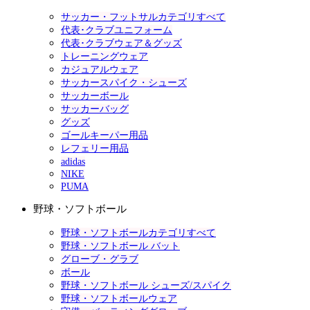
サッカー・フットサルカテゴリすべて
代表･クラブユニフォーム
代表･クラブウェア＆グッズ
トレーニングウェア
カジュアルウェア
サッカースパイク・シューズ
サッカーボール
サッカーバッグ
グッズ
ゴールキーパー用品
レフェリー用品
adidas
NIKE
PUMA
野球・ソフトボール
野球・ソフトボールカテゴリすべて
野球・ソフトボール バット
グローブ・グラブ
ボール
野球・ソフトボール シューズ/スパイク
野球・ソフトボールウェア