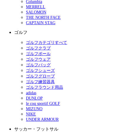
Columbia
MERRELL
SALOMON
THE NORTH FACE
CAPTAIN STAG
ゴルフ
ゴルフカテゴリすべて
ゴルフクラブ
ゴルフボール
ゴルフウェア
ゴルフバッグ
ゴルフシューズ
ゴルフグローブ
ゴルフ練習器具
ゴルフラウンド用品
adidas
DUNLOP
le coq sportif GOLF
MIZUNO
NIKE
UNDER ARMOUR
サッカー・フットサル