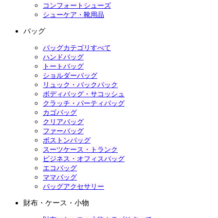
コンフォートシューズ
シューケア・靴用品
バッグ
バッグカテゴリすべて
ハンドバッグ
トートバッグ
ショルダーバッグ
リュック・バックパック
ボディバッグ・サコッシュ
クラッチ・パーティバッグ
カゴバッグ
クリアバッグ
ファーバッグ
ボストンバッグ
スーツケース・トランク
ビジネス・オフィスバッグ
エコバッグ
ママバッグ
バッグアクセサリー
財布・ケース・小物