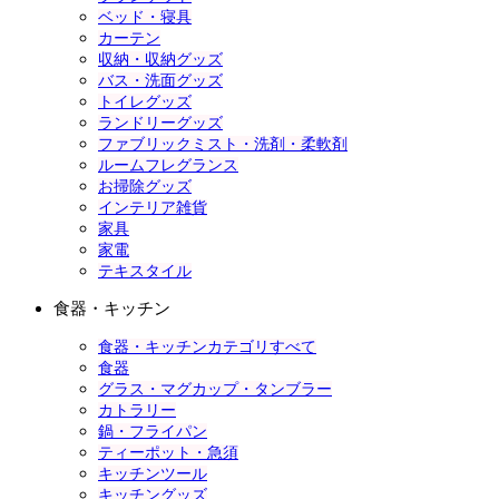
ベッド・寝具
カーテン
収納・収納グッズ
バス・洗面グッズ
トイレグッズ
ランドリーグッズ
ファブリックミスト・洗剤・柔軟剤
ルームフレグランス
お掃除グッズ
インテリア雑貨
家具
家電
テキスタイル
食器・キッチン
食器・キッチンカテゴリすべて
食器
グラス・マグカップ・タンブラー
カトラリー
鍋・フライパン
ティーポット・急須
キッチンツール
キッチングッズ