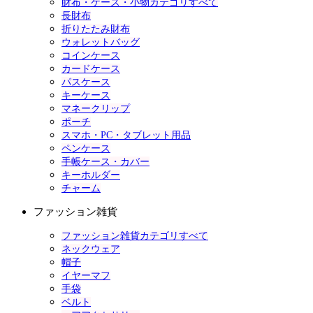
財布・ケース・小物カテゴリすべて
長財布
折りたたみ財布
ウォレットバッグ
コインケース
カードケース
パスケース
キーケース
マネークリップ
ポーチ
スマホ・PC・タブレット用品
ペンケース
手帳ケース・カバー
キーホルダー
チャーム
ファッション雑貨
ファッション雑貨カテゴリすべて
ネックウェア
帽子
イヤーマフ
手袋
ベルト