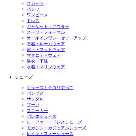
スカート
パンツ
ワンピース
ドレス
ジャケット・アウター
スーツ・フォーマル
オールインワン・セットアップ
下着・ルームウェア
靴下・フットウェア
マタニティウェア
浴衣・下駄
水着・マリンウェア
シューズ
シューズカテゴリすべて
パンプス
サンダル
ブーツ
スニーカー
バレエシューズ
ローファー・ドレスシューズ
モカシン・カジュアルシューズ
レイン・スノーシューズ