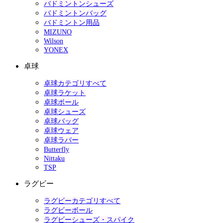
バドミントンシューズ
バドミントンバッグ
バドミントン用品
MIZUNO
Wilson
YONEX
卓球
卓球カテゴリすべて
卓球ラケット
卓球ボール
卓球シューズ
卓球バッグ
卓球ウェア
卓球ラバー
Butterfly
Nittaku
TSP
ラグビー
ラグビーカテゴリすべて
ラグビーボール
ラグビーシューズ・スパイク