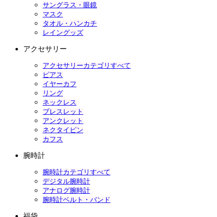
サングラス・眼鏡
マスク
タオル・ハンカチ
レイングッズ
アクセサリー
アクセサリーカテゴリすべて
ピアス
イヤーカフ
リング
ネックレス
ブレスレット
アンクレット
ネクタイピン
カフス
腕時計
腕時計カテゴリすべて
デジタル腕時計
アナログ腕時計
腕時計ベルト・バンド
福袋