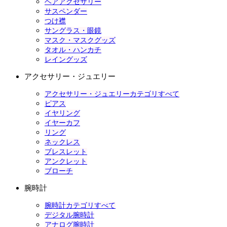
ヘアアクセサリー
サスペンダー
つけ襟
サングラス・眼鏡
マスク・マスクグッズ
タオル・ハンカチ
レイングッズ
アクセサリー・ジュエリー
アクセサリー・ジュエリーカテゴリすべて
ピアス
イヤリング
イヤーカフ
リング
ネックレス
ブレスレット
アンクレット
ブローチ
腕時計
腕時計カテゴリすべて
デジタル腕時計
アナログ腕時計