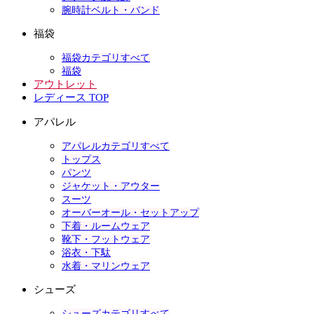
腕時計ベルト・バンド
福袋
福袋カテゴリすべて
福袋
アウトレット
レディース TOP
アパレル
アパレルカテゴリすべて
トップス
パンツ
ジャケット・アウター
スーツ
オーバーオール・セットアップ
下着・ルームウェア
靴下・フットウェア
浴衣・下駄
水着・マリンウェア
シューズ
シューズカテゴリすべて