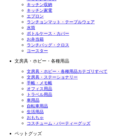
キッチン収納
キッチン家電
エプロン
ランチョンマット・テーブルウェア
水筒
ボトルケース・カバー
お弁当箱
ランチバッグ・クロス
コースター
文房具・ホビー・各種用品
文房具・ホビー・各種用品カテゴリすべて
文房具・ステーショナリー
手帳・メモ帳
オフィス用品
トラベル用品
車用品
自転車用品
生活用品
おもちゃ
コスチューム・パーティーグッズ
ペットグッズ