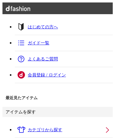
はじめての方へ
ガイド一覧
よくあるご質問
会員登録 / ログイン
最近見たアイテム
アイテムを探す
カテゴリから探す