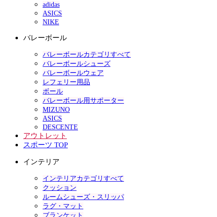
adidas
ASICS
NIKE
バレーボール
バレーボールカテゴリすべて
バレーボールシューズ
バレーボールウェア
レフェリー用品
ボール
バレーボール用サポーター
MIZUNO
ASICS
DESCENTE
アウトレット
スポーツ TOP
インテリア
インテリアカテゴリすべて
クッション
ルームシューズ・スリッパ
ラグ・マット
ブランケット