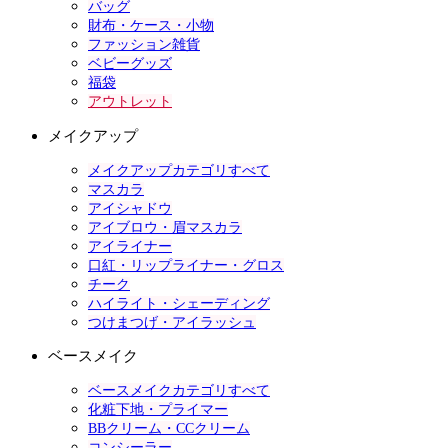
バッグ
財布・ケース・小物
ファッション雑貨
ベビーグッズ
福袋
アウトレット
メイクアップ
メイクアップカテゴリすべて
マスカラ
アイシャドウ
アイブロウ・眉マスカラ
アイライナー
口紅・リップライナー・グロス
チーク
ハイライト・シェーディング
つけまつげ・アイラッシュ
ベースメイク
ベースメイクカテゴリすべて
化粧下地・プライマー
BBクリーム・CCクリーム
コンシーラー