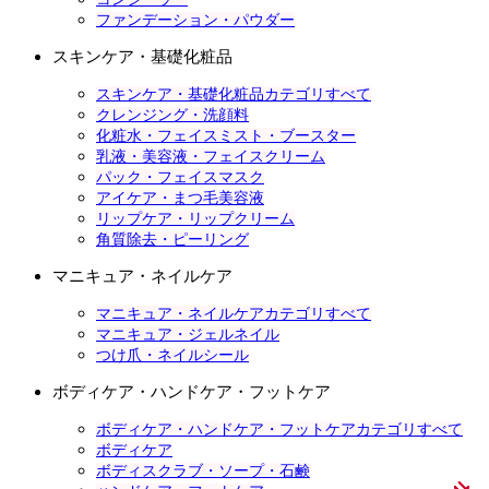
ファンデーション・パウダー
スキンケア・基礎化粧品
スキンケア・基礎化粧品カテゴリすべて
クレンジング・洗顔料
化粧水・フェイスミスト・ブースター
乳液・美容液・フェイスクリーム
パック・フェイスマスク
アイケア・まつ毛美容液
リップケア・リップクリーム
角質除去・ピーリング
マニキュア・ネイルケア
マニキュア・ネイルケアカテゴリすべて
マニキュア・ジェルネイル
つけ爪・ネイルシール
ボディケア・ハンドケア・フットケア
ボディケア・ハンドケア・フットケアカテゴリすべて
ボディケア
ボディスクラブ・ソープ・石鹸