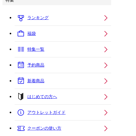
特集
ランキング
福袋
特集一覧
予約商品
新着商品
はじめての方へ
アウトレットガイド
クーポンの使い方