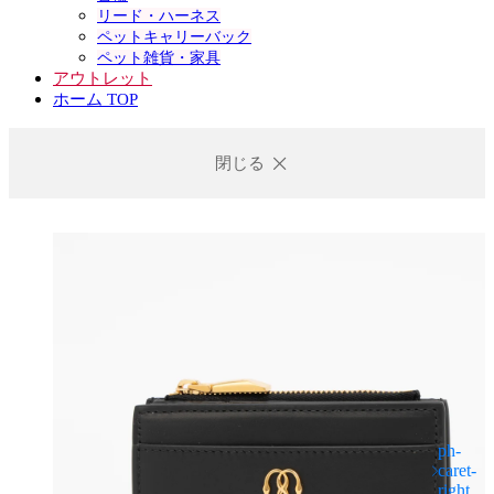
リード・ハーネス
ペットキャリーバック
ペット雑貨・家具
アウトレット
ホーム TOP
閉じる