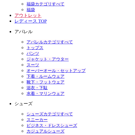
福袋カテゴリすべて
福袋
アウトレット
レディース TOP
アパレル
アパレルカテゴリすべて
トップス
パンツ
ジャケット・アウター
スーツ
オーバーオール・セットアップ
下着・ルームウェア
靴下・フットウェア
浴衣・下駄
水着・マリンウェア
シューズ
シューズカテゴリすべて
スニーカー
ビジネス・ドレスシューズ
カジュアルシューズ