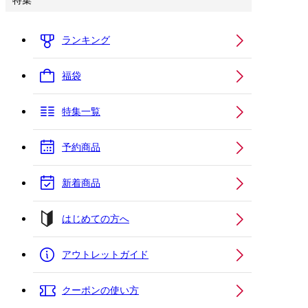
特集
ランキング
福袋
特集一覧
予約商品
新着商品
はじめての方へ
アウトレットガイド
クーポンの使い方