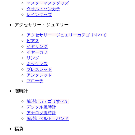
マスク・マスクグッズ
タオル・ハンカチ
レイングッズ
アクセサリー・ジュエリー
アクセサリー・ジュエリーカテゴリすべて
ピアス
イヤリング
イヤーカフ
リング
ネックレス
ブレスレット
アンクレット
ブローチ
腕時計
腕時計カテゴリすべて
デジタル腕時計
アナログ腕時計
腕時計ベルト・バンド
福袋