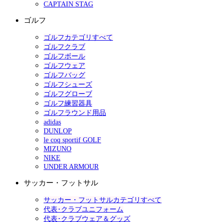
CAPTAIN STAG
ゴルフ
ゴルフカテゴリすべて
ゴルフクラブ
ゴルフボール
ゴルフウェア
ゴルフバッグ
ゴルフシューズ
ゴルフグローブ
ゴルフ練習器具
ゴルフラウンド用品
adidas
DUNLOP
le coq sportif GOLF
MIZUNO
NIKE
UNDER ARMOUR
サッカー・フットサル
サッカー・フットサルカテゴリすべて
代表･クラブユニフォーム
代表･クラブウェア＆グッズ