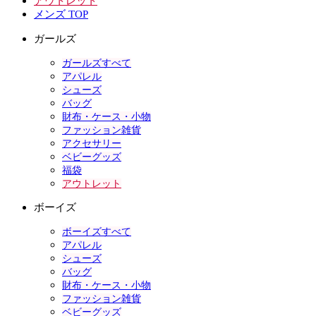
アウトレット
メンズ TOP
ガールズ
ガールズすべて
アパレル
シューズ
バッグ
財布・ケース・小物
ファッション雑貨
アクセサリー
ベビーグッズ
福袋
アウトレット
ボーイズ
ボーイズすべて
アパレル
シューズ
バッグ
財布・ケース・小物
ファッション雑貨
ベビーグッズ