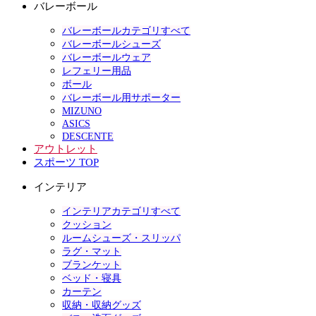
バレーボール
バレーボールカテゴリすべて
バレーボールシューズ
バレーボールウェア
レフェリー用品
ボール
バレーボール用サポーター
MIZUNO
ASICS
DESCENTE
アウトレット
スポーツ TOP
インテリア
インテリアカテゴリすべて
クッション
ルームシューズ・スリッパ
ラグ・マット
ブランケット
ベッド・寝具
カーテン
収納・収納グッズ