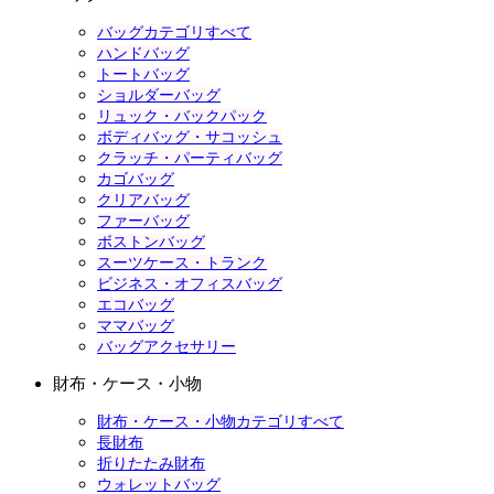
バッグカテゴリすべて
ハンドバッグ
トートバッグ
ショルダーバッグ
リュック・バックパック
ボディバッグ・サコッシュ
クラッチ・パーティバッグ
カゴバッグ
クリアバッグ
ファーバッグ
ボストンバッグ
スーツケース・トランク
ビジネス・オフィスバッグ
エコバッグ
ママバッグ
バッグアクセサリー
財布・ケース・小物
財布・ケース・小物カテゴリすべて
長財布
折りたたみ財布
ウォレットバッグ