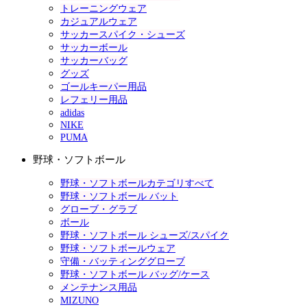
トレーニングウェア
カジュアルウェア
サッカースパイク・シューズ
サッカーボール
サッカーバッグ
グッズ
ゴールキーパー用品
レフェリー用品
adidas
NIKE
PUMA
野球・ソフトボール
野球・ソフトボールカテゴリすべて
野球・ソフトボール バット
グローブ・グラブ
ボール
野球・ソフトボール シューズ/スパイク
野球・ソフトボールウェア
守備・バッティンググローブ
野球・ソフトボール バッグ/ケース
メンテナンス用品
MIZUNO