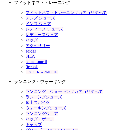
フィットネス・トレーニング
フィットネス・トレーニングカテゴリすべて
メンズ シューズ
メンズ ウェア
レディース シューズ
レディースウェア
バッグ
アクセサリー
adidas
FILA
le coq sportif
Reebok
UNDER ARMOUR
ランニング・ウォーキング
ランニング・ウォーキングカテゴリすべて
ランニングシューズ
陸上スパイク
ウォーキングシューズ
ランニングウェア
バッグ・ポーチ
キャップ