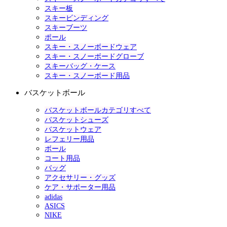
スキー板
スキービンディング
スキーブーツ
ポール
スキー・スノーボードウェア
スキー・スノーボードグローブ
スキーバッグ・ケース
スキー・スノーボード用品
バスケットボール
バスケットボールカテゴリすべて
バスケットシューズ
バスケットウェア
レフェリー用品
ボール
コート用品
バッグ
アクセサリー・グッズ
ケア・サポーター用品
adidas
ASICS
NIKE