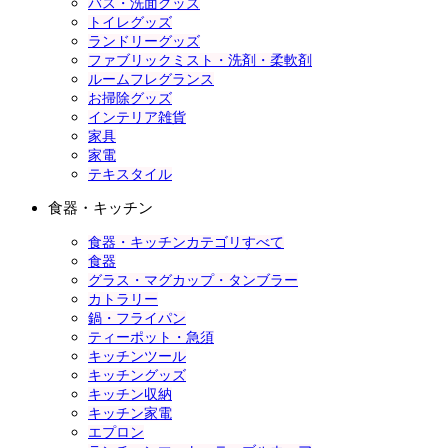
バス・洗面グッズ
トイレグッズ
ランドリーグッズ
ファブリックミスト・洗剤・柔軟剤
ルームフレグランス
お掃除グッズ
インテリア雑貨
家具
家電
テキスタイル
食器・キッチン
食器・キッチンカテゴリすべて
食器
グラス・マグカップ・タンブラー
カトラリー
鍋・フライパン
ティーポット・急須
キッチンツール
キッチングッズ
キッチン収納
キッチン家電
エプロン