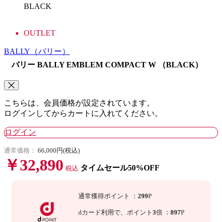
BLACK
OUTLET
BALLY
（バリー）
バリー BALLY EMBLEM COMPACT W （BLACK）
こちらは、会員価格が設定されています。
ログインしてからカートに入れてください。
ログイン
通常価格：
66,000円(税込)
￥32,890
タイムセール50%OFF
税込
通常獲得ポイント
：
299
P
dカード利用で、
ポイント
3
倍
：
897
P