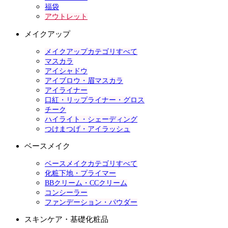
福袋
アウトレット
メイクアップ
メイクアップカテゴリすべて
マスカラ
アイシャドウ
アイブロウ・眉マスカラ
アイライナー
口紅・リップライナー・グロス
チーク
ハイライト・シェーディング
つけまつげ・アイラッシュ
ベースメイク
ベースメイクカテゴリすべて
化粧下地・プライマー
BBクリーム・CCクリーム
コンシーラー
ファンデーション・パウダー
スキンケア・基礎化粧品