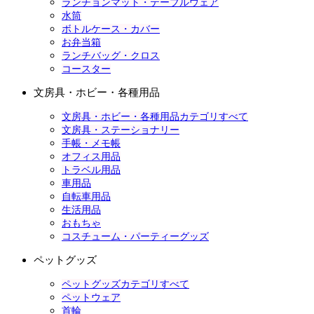
ランチョンマット・テーブルウェア
水筒
ボトルケース・カバー
お弁当箱
ランチバッグ・クロス
コースター
文房具・ホビー・各種用品
文房具・ホビー・各種用品カテゴリすべて
文房具・ステーショナリー
手帳・メモ帳
オフィス用品
トラベル用品
車用品
自転車用品
生活用品
おもちゃ
コスチューム・パーティーグッズ
ペットグッズ
ペットグッズカテゴリすべて
ペットウェア
首輪