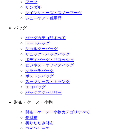
ブーツ
サンダル
レインシューズ・スノーブーツ
シューケア・靴用品
バッグ
バッグカテゴリすべて
トートバッグ
ショルダーバッグ
リュック・バックパック
ボディバッグ・サコッシュ
ビジネス・オフィスバッグ
クラッチバッグ
ボストンバッグ
スーツケース・トランク
エコバッグ
バッグアクセサリー
財布・ケース・小物
財布・ケース・小物カテゴリすべて
長財布
折りたたみ財布
コインケース