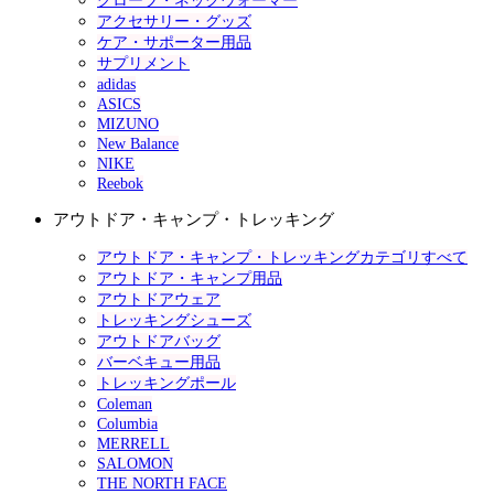
グローブ・ネックウォーマー
アクセサリー・グッズ
ケア・サポーター用品
サプリメント
adidas
ASICS
MIZUNO
New Balance
NIKE
Reebok
アウトドア・キャンプ・トレッキング
アウトドア・キャンプ・トレッキングカテゴリすべて
アウトドア・キャンプ用品
アウトドアウェア
トレッキングシューズ
アウトドアバッグ
バーベキュー用品
トレッキングポール
Coleman
Columbia
MERRELL
SALOMON
THE NORTH FACE