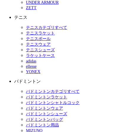
UNDER ARMOUR
ZETT
テニス
テニスカテゴリすべて
テニスラケット
テニスボール
テニスウェア
テニスシューズ
ラケットケース
adidas
ellesse
YONEX
バドミントン
バドミントンカテゴリすべて
バドミントンラケット
バドミントンシャトルコック
バドミントンウェア
バドミントンシューズ
バドミントンバッグ
バドミントン用品
MIZUNO