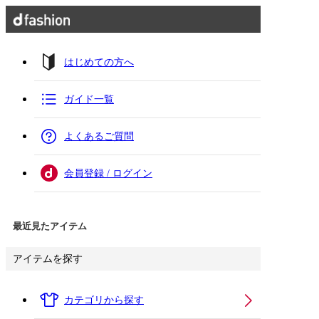
はじめての方へ
ガイド一覧
よくあるご質問
会員登録 / ログイン
最近見たアイテム
アイテムを探す
カテゴリから探す