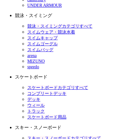
UNDER ARMOUR
競泳・スイミング
競泳・スイミングカテゴリすべて
スイムウェア・競泳水着
スイムキャップ
スイムゴーグル
スイムバッグ
arena
MIZUNO
speedo
スケートボード
スケートボードカテゴリすべて
コンプリートデッキ
デッキ
ウィール
トラック
スケートボード用品
スキー・スノーボード
スキー・スノーボードカテゴリすべて