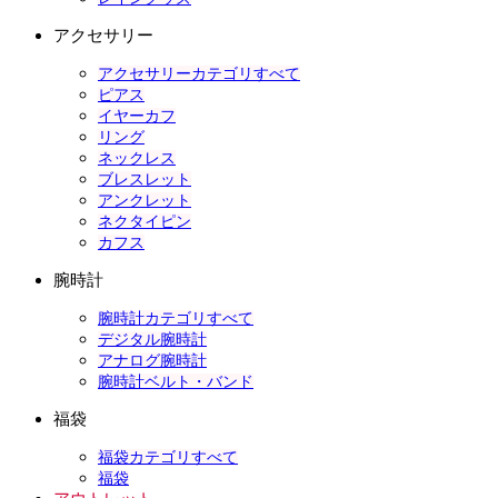
アクセサリー
アクセサリーカテゴリすべて
ピアス
イヤーカフ
リング
ネックレス
ブレスレット
アンクレット
ネクタイピン
カフス
腕時計
腕時計カテゴリすべて
デジタル腕時計
アナログ腕時計
腕時計ベルト・バンド
福袋
福袋カテゴリすべて
福袋