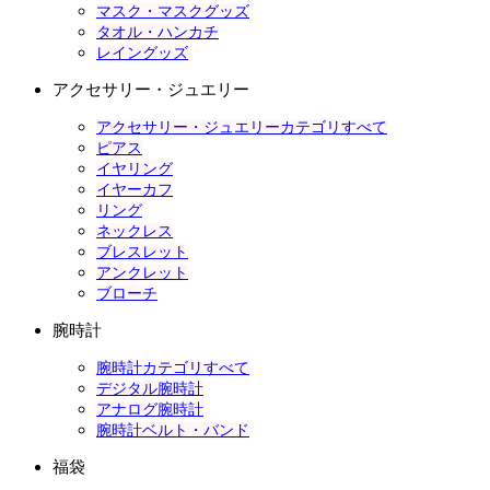
マスク・マスクグッズ
タオル・ハンカチ
レイングッズ
アクセサリー・ジュエリー
アクセサリー・ジュエリーカテゴリすべて
ピアス
イヤリング
イヤーカフ
リング
ネックレス
ブレスレット
アンクレット
ブローチ
腕時計
腕時計カテゴリすべて
デジタル腕時計
アナログ腕時計
腕時計ベルト・バンド
福袋