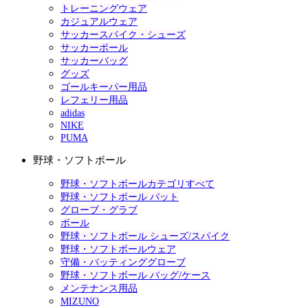
トレーニングウェア
カジュアルウェア
サッカースパイク・シューズ
サッカーボール
サッカーバッグ
グッズ
ゴールキーパー用品
レフェリー用品
adidas
NIKE
PUMA
野球・ソフトボール
野球・ソフトボールカテゴリすべて
野球・ソフトボール バット
グローブ・グラブ
ボール
野球・ソフトボール シューズ/スパイク
野球・ソフトボールウェア
守備・バッティンググローブ
野球・ソフトボール バッグ/ケース
メンテナンス用品
MIZUNO