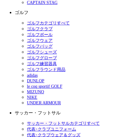
CAPTAIN STAG
ゴルフ
ゴルフカテゴリすべて
ゴルフクラブ
ゴルフボール
ゴルフウェア
ゴルフバッグ
ゴルフシューズ
ゴルフグローブ
ゴルフ練習器具
ゴルフラウンド用品
adidas
DUNLOP
le coq sportif GOLF
MIZUNO
NIKE
UNDER ARMOUR
サッカー・フットサル
サッカー・フットサルカテゴリすべて
代表･クラブユニフォーム
代表･クラブウェア＆グッズ