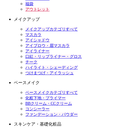
福袋
アウトレット
メイクアップ
メイクアップカテゴリすべて
マスカラ
アイシャドウ
アイブロウ・眉マスカラ
アイライナー
口紅・リップライナー・グロス
チーク
ハイライト・シェーディング
つけまつげ・アイラッシュ
ベースメイク
ベースメイクカテゴリすべて
化粧下地・プライマー
BBクリーム・CCクリーム
コンシーラー
ファンデーション・パウダー
スキンケア・基礎化粧品