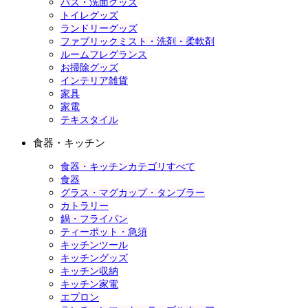
バス・洗面グッズ
トイレグッズ
ランドリーグッズ
ファブリックミスト・洗剤・柔軟剤
ルームフレグランス
お掃除グッズ
インテリア雑貨
家具
家電
テキスタイル
食器・キッチン
食器・キッチンカテゴリすべて
食器
グラス・マグカップ・タンブラー
カトラリー
鍋・フライパン
ティーポット・急須
キッチンツール
キッチングッズ
キッチン収納
キッチン家電
エプロン