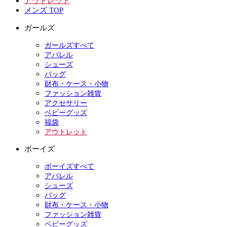
アウトレット
メンズ TOP
ガールズ
ガールズすべて
アパレル
シューズ
バッグ
財布・ケース・小物
ファッション雑貨
アクセサリー
ベビーグッズ
福袋
アウトレット
ボーイズ
ボーイズすべて
アパレル
シューズ
バッグ
財布・ケース・小物
ファッション雑貨
ベビーグッズ