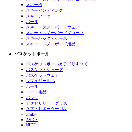
スキー板
スキービンディング
スキーブーツ
ポール
スキー・スノーボードウェア
スキー・スノーボードグローブ
スキーバッグ・ケース
スキー・スノーボード用品
バスケットボール
バスケットボールカテゴリすべて
バスケットシューズ
バスケットウェア
レフェリー用品
ボール
コート用品
バッグ
アクセサリー・グッズ
ケア・サポーター用品
adidas
ASICS
NIKE