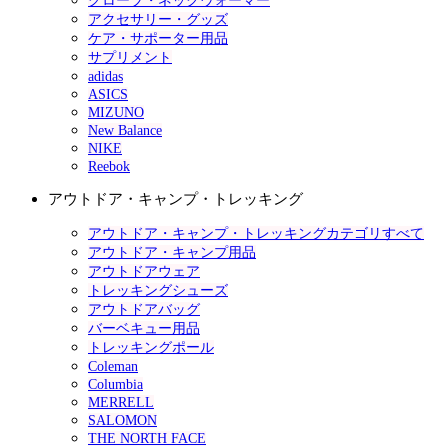
グローブ・ネックウォーマー
アクセサリー・グッズ
ケア・サポーター用品
サプリメント
adidas
ASICS
MIZUNO
New Balance
NIKE
Reebok
アウトドア・キャンプ・トレッキング
アウトドア・キャンプ・トレッキングカテゴリすべて
アウトドア・キャンプ用品
アウトドアウェア
トレッキングシューズ
アウトドアバッグ
バーベキュー用品
トレッキングポール
Coleman
Columbia
MERRELL
SALOMON
THE NORTH FACE