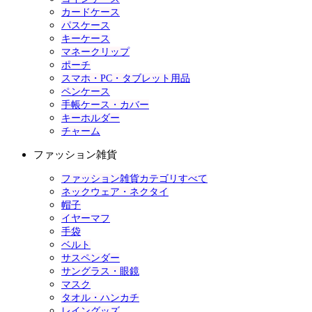
カードケース
パスケース
キーケース
マネークリップ
ポーチ
スマホ・PC・タブレット用品
ペンケース
手帳ケース・カバー
キーホルダー
チャーム
ファッション雑貨
ファッション雑貨カテゴリすべて
ネックウェア・ネクタイ
帽子
イヤーマフ
手袋
ベルト
サスペンダー
サングラス・眼鏡
マスク
タオル・ハンカチ
レイングッズ