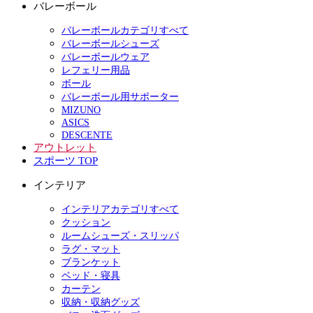
バレーボール
バレーボールカテゴリすべて
バレーボールシューズ
バレーボールウェア
レフェリー用品
ボール
バレーボール用サポーター
MIZUNO
ASICS
DESCENTE
アウトレット
スポーツ TOP
インテリア
インテリアカテゴリすべて
クッション
ルームシューズ・スリッパ
ラグ・マット
ブランケット
ベッド・寝具
カーテン
収納・収納グッズ