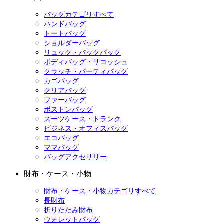
バッグカテゴリすべて
ハンドバッグ
トートバッグ
ショルダーバッグ
リュック・バックパック
ボディバッグ・サコッシュ
クラッチ・パーティバッグ
カゴバッグ
クリアバッグ
ファーバッグ
ボストンバッグ
スーツケース・トランク
ビジネス・オフィスバッグ
エコバッグ
ママバッグ
バッグアクセサリー
財布・ケース・小物
財布・ケース・小物カテゴリすべて
長財布
折りたたみ財布
ウォレットバッグ