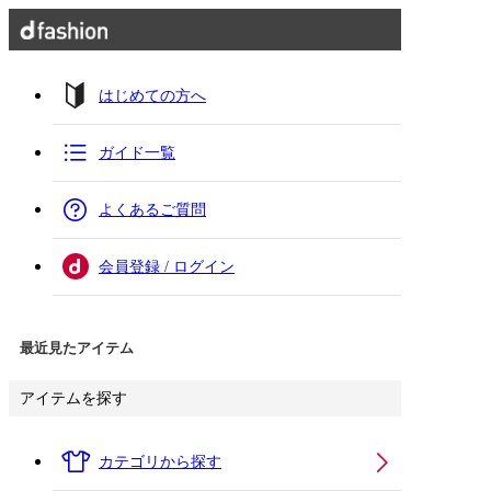
はじめての方へ
ガイド一覧
よくあるご質問
会員登録 / ログイン
最近見たアイテム
アイテムを探す
カテゴリから探す