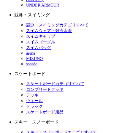
UNDER ARMOUR
競泳・スイミング
競泳・スイミングカテゴリすべて
スイムウェア・競泳水着
スイムキャップ
スイムゴーグル
スイムバッグ
arena
MIZUNO
speedo
スケートボード
スケートボードカテゴリすべて
コンプリートデッキ
デッキ
ウィール
トラック
スケートボード用品
スキー・スノーボード
スキー・スノーボードカテゴリすべて