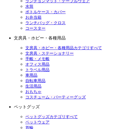
ランチョンマット・テーブルウェア
水筒
ボトルケース・カバー
お弁当箱
ランチバッグ・クロス
コースター
文房具・ホビー・各種用品
文房具・ホビー・各種用品カテゴリすべて
文房具・ステーショナリー
手帳・メモ帳
オフィス用品
トラベル用品
車用品
自転車用品
生活用品
おもちゃ
コスチューム・パーティーグッズ
ペットグッズ
ペットグッズカテゴリすべて
ペットウェア
首輪