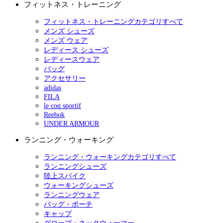
フィットネス・トレーニング
フィットネス・トレーニングカテゴリすべて
メンズ シューズ
メンズ ウェア
レディース シューズ
レディースウェア
バッグ
アクセサリー
adidas
FILA
le coq sportif
Reebok
UNDER ARMOUR
ランニング・ウォーキング
ランニング・ウォーキングカテゴリすべて
ランニングシューズ
陸上スパイク
ウォーキングシューズ
ランニングウェア
バッグ・ポーチ
キャップ