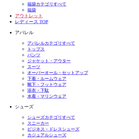
福袋カテゴリすべて
福袋
アウトレット
レディース TOP
アパレル
アパレルカテゴリすべて
トップス
パンツ
ジャケット・アウター
スーツ
オーバーオール・セットアップ
下着・ルームウェア
靴下・フットウェア
浴衣・下駄
水着・マリンウェア
シューズ
シューズカテゴリすべて
スニーカー
ビジネス・ドレスシューズ
カジュアルシューズ