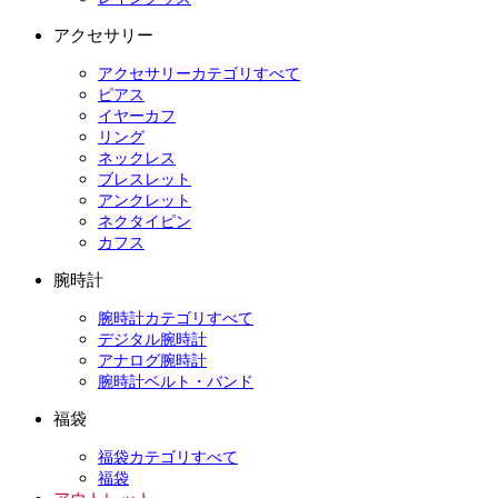
アクセサリー
アクセサリーカテゴリすべて
ピアス
イヤーカフ
リング
ネックレス
ブレスレット
アンクレット
ネクタイピン
カフス
腕時計
腕時計カテゴリすべて
デジタル腕時計
アナログ腕時計
腕時計ベルト・バンド
福袋
福袋カテゴリすべて
福袋