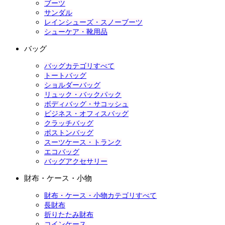
ブーツ
サンダル
レインシューズ・スノーブーツ
シューケア・靴用品
バッグ
バッグカテゴリすべて
トートバッグ
ショルダーバッグ
リュック・バックパック
ボディバッグ・サコッシュ
ビジネス・オフィスバッグ
クラッチバッグ
ボストンバッグ
スーツケース・トランク
エコバッグ
バッグアクセサリー
財布・ケース・小物
財布・ケース・小物カテゴリすべて
長財布
折りたたみ財布
コインケース