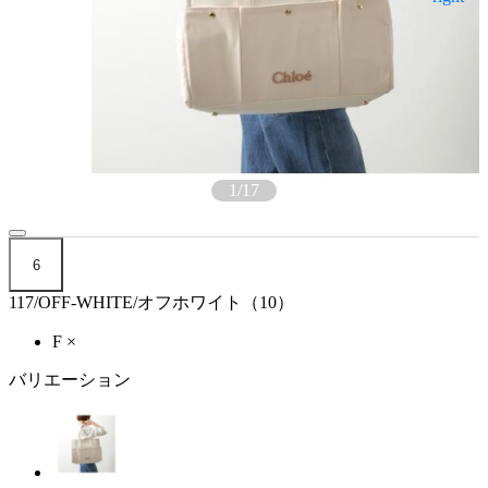
1
/
17
6
117/OFF-WHITE/オフホワイト（10）
F
×
バリエーション