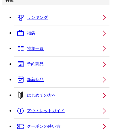
特集
ランキング
福袋
特集一覧
予約商品
新着商品
はじめての方へ
アウトレットガイド
クーポンの使い方