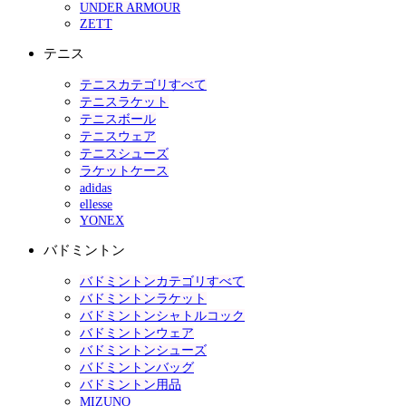
UNDER ARMOUR
ZETT
テニス
テニスカテゴリすべて
テニスラケット
テニスボール
テニスウェア
テニスシューズ
ラケットケース
adidas
ellesse
YONEX
バドミントン
バドミントンカテゴリすべて
バドミントンラケット
バドミントンシャトルコック
バドミントンウェア
バドミントンシューズ
バドミントンバッグ
バドミントン用品
MIZUNO