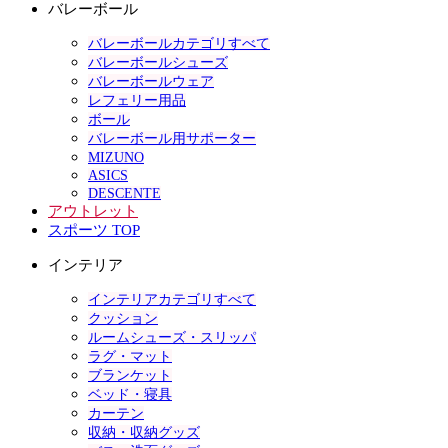
バレーボール
バレーボールカテゴリすべて
バレーボールシューズ
バレーボールウェア
レフェリー用品
ボール
バレーボール用サポーター
MIZUNO
ASICS
DESCENTE
アウトレット
スポーツ TOP
インテリア
インテリアカテゴリすべて
クッション
ルームシューズ・スリッパ
ラグ・マット
ブランケット
ベッド・寝具
カーテン
収納・収納グッズ