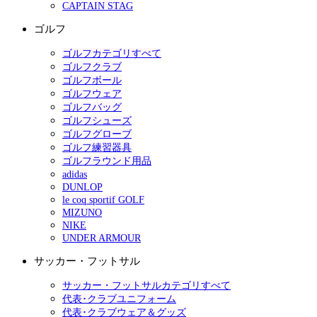
CAPTAIN STAG
ゴルフ
ゴルフカテゴリすべて
ゴルフクラブ
ゴルフボール
ゴルフウェア
ゴルフバッグ
ゴルフシューズ
ゴルフグローブ
ゴルフ練習器具
ゴルフラウンド用品
adidas
DUNLOP
le coq sportif GOLF
MIZUNO
NIKE
UNDER ARMOUR
サッカー・フットサル
サッカー・フットサルカテゴリすべて
代表･クラブユニフォーム
代表･クラブウェア＆グッズ