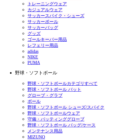
トレーニングウェア
カジュアルウェア
サッカースパイク・シューズ
サッカーボール
サッカーバッグ
グッズ
ゴールキーパー用品
レフェリー用品
adidas
NIKE
PUMA
野球・ソフトボール
野球・ソフトボールカテゴリすべて
野球・ソフトボール バット
グローブ・グラブ
ボール
野球・ソフトボール シューズ/スパイク
野球・ソフトボールウェア
守備・バッティンググローブ
野球・ソフトボール バッグ/ケース
メンテナンス用品
MIZUNO