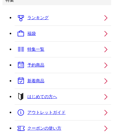
特集
ランキング
福袋
特集一覧
予約商品
新着商品
はじめての方へ
アウトレットガイド
クーポンの使い方