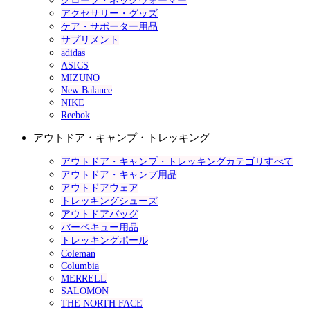
グローブ・ネックウォーマー
アクセサリー・グッズ
ケア・サポーター用品
サプリメント
adidas
ASICS
MIZUNO
New Balance
NIKE
Reebok
アウトドア・キャンプ・トレッキング
アウトドア・キャンプ・トレッキングカテゴリすべて
アウトドア・キャンプ用品
アウトドアウェア
トレッキングシューズ
アウトドアバッグ
バーベキュー用品
トレッキングポール
Coleman
Columbia
MERRELL
SALOMON
THE NORTH FACE