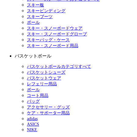
スキー板
スキービンディング
スキーブーツ
ポール
スキー・スノーボードウェア
スキー・スノーボードグローブ
スキーバッグ・ケース
スキー・スノーボード用品
バスケットボール
バスケットボールカテゴリすべて
バスケットシューズ
バスケットウェア
レフェリー用品
ボール
コート用品
バッグ
アクセサリー・グッズ
ケア・サポーター用品
adidas
ASICS
NIKE