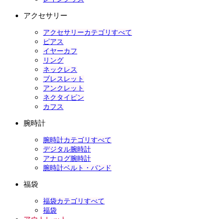
アクセサリー
アクセサリーカテゴリすべて
ピアス
イヤーカフ
リング
ネックレス
ブレスレット
アンクレット
ネクタイピン
カフス
腕時計
腕時計カテゴリすべて
デジタル腕時計
アナログ腕時計
腕時計ベルト・バンド
福袋
福袋カテゴリすべて
福袋