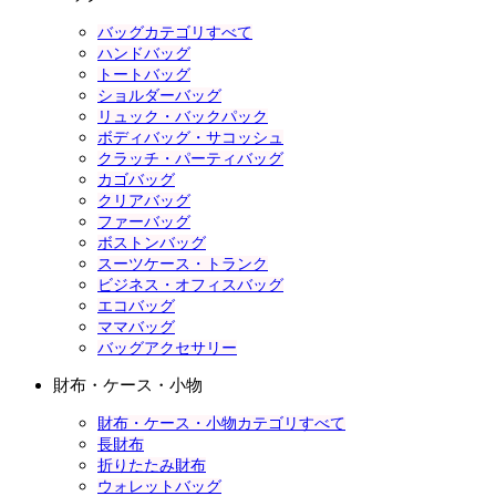
バッグカテゴリすべて
ハンドバッグ
トートバッグ
ショルダーバッグ
リュック・バックパック
ボディバッグ・サコッシュ
クラッチ・パーティバッグ
カゴバッグ
クリアバッグ
ファーバッグ
ボストンバッグ
スーツケース・トランク
ビジネス・オフィスバッグ
エコバッグ
ママバッグ
バッグアクセサリー
財布・ケース・小物
財布・ケース・小物カテゴリすべて
長財布
折りたたみ財布
ウォレットバッグ