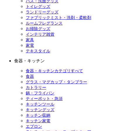
バス・洗面グッズ
トイレグッズ
ランドリーグッズ
ファブリックミスト・洗剤・柔軟剤
ルームフレグランス
お掃除グッズ
インテリア雑貨
家具
家電
テキスタイル
食器・キッチン
食器・キッチンカテゴリすべて
食器
グラス・マグカップ・タンブラー
カトラリー
鍋・フライパン
ティーポット・急須
キッチンツール
キッチングッズ
キッチン収納
キッチン家電
エプロン