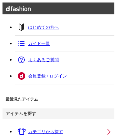
はじめての方へ
ガイド一覧
よくあるご質問
会員登録 / ログイン
最近見たアイテム
アイテムを探す
カテゴリから探す