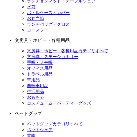
ランチョンマット・テーブルウェア
水筒
ボトルケース・カバー
お弁当箱
ランチバッグ・クロス
コースター
文房具・ホビー・各種用品
文房具・ホビー・各種用品カテゴリすべて
文房具・ステーショナリー
手帳・メモ帳
オフィス用品
トラベル用品
車用品
自転車用品
生活用品
おもちゃ
コスチューム・パーティーグッズ
ペットグッズ
ペットグッズカテゴリすべて
ペットウェア
首輪