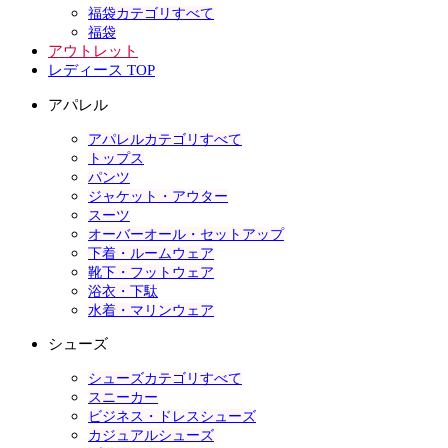
福袋カテゴリすべて
福袋
アウトレット
レディース TOP
アパレル
アパレルカテゴリすべて
トップス
パンツ
ジャケット・アウター
スーツ
オーバーオール・セットアップ
下着・ルームウェア
靴下・フットウェア
浴衣・下駄
水着・マリンウェア
シューズ
シューズカテゴリすべて
スニーカー
ビジネス・ドレスシューズ
カジュアルシューズ