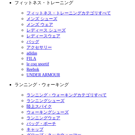
フィットネス・トレーニング
フィットネス・トレーニングカテゴリすべて
メンズ シューズ
メンズ ウェア
レディース シューズ
レディースウェア
バッグ
アクセサリー
adidas
FILA
le coq sportif
Reebok
UNDER ARMOUR
ランニング・ウォーキング
ランニング・ウォーキングカテゴリすべて
ランニングシューズ
陸上スパイク
ウォーキングシューズ
ランニングウェア
バッグ・ポーチ
キャップ