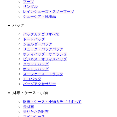
ブーツ
サンダル
レインシューズ・スノーブーツ
シューケア・靴用品
バッグ
バッグカテゴリすべて
トートバッグ
ショルダーバッグ
リュック・バックパック
ボディバッグ・サコッシュ
ビジネス・オフィスバッグ
クラッチバッグ
ボストンバッグ
スーツケース・トランク
エコバッグ
バッグアクセサリー
財布・ケース・小物
財布・ケース・小物カテゴリすべて
長財布
折りたたみ財布
コインケース