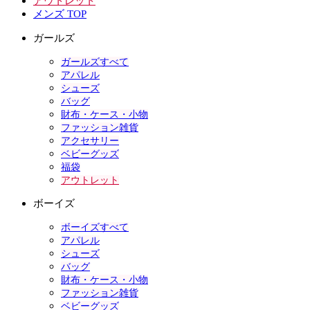
アウトレット
メンズ TOP
ガールズ
ガールズすべて
アパレル
シューズ
バッグ
財布・ケース・小物
ファッション雑貨
アクセサリー
ベビーグッズ
福袋
アウトレット
ボーイズ
ボーイズすべて
アパレル
シューズ
バッグ
財布・ケース・小物
ファッション雑貨
ベビーグッズ