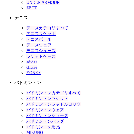
UNDER ARMOUR
ZETT
テニス
テニスカテゴリすべて
テニスラケット
テニスボール
テニスウェア
テニスシューズ
ラケットケース
adidas
ellesse
YONEX
バドミントン
バドミントンカテゴリすべて
バドミントンラケット
バドミントンシャトルコック
バドミントンウェア
バドミントンシューズ
バドミントンバッグ
バドミントン用品
MIZUNO