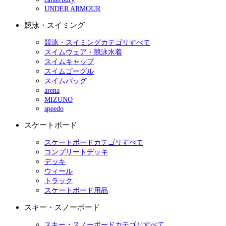
UNDER ARMOUR
競泳・スイミング
競泳・スイミングカテゴリすべて
スイムウェア・競泳水着
スイムキャップ
スイムゴーグル
スイムバッグ
arena
MIZUNO
speedo
スケートボード
スケートボードカテゴリすべて
コンプリートデッキ
デッキ
ウィール
トラック
スケートボード用品
スキー・スノーボード
スキー・スノーボードカテゴリすべて