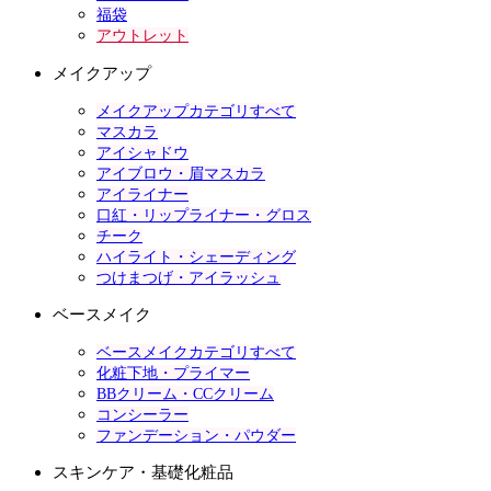
福袋
アウトレット
メイクアップ
メイクアップカテゴリすべて
マスカラ
アイシャドウ
アイブロウ・眉マスカラ
アイライナー
口紅・リップライナー・グロス
チーク
ハイライト・シェーディング
つけまつげ・アイラッシュ
ベースメイク
ベースメイクカテゴリすべて
化粧下地・プライマー
BBクリーム・CCクリーム
コンシーラー
ファンデーション・パウダー
スキンケア・基礎化粧品