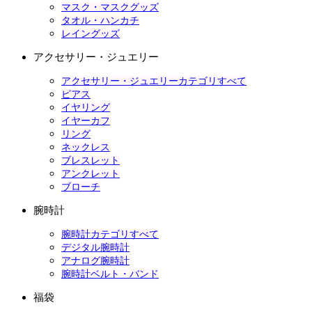
マスク・マスクグッズ
タオル・ハンカチ
レイングッズ
アクセサリー・ジュエリー
アクセサリー・ジュエリーカテゴリすべて
ピアス
イヤリング
イヤーカフ
リング
ネックレス
ブレスレット
アンクレット
ブローチ
腕時計
腕時計カテゴリすべて
デジタル腕時計
アナログ腕時計
腕時計ベルト・バンド
福袋