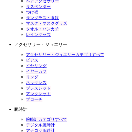
ヘアアクセサリー
サスペンダー
つけ襟
サングラス・眼鏡
マスク・マスクグッズ
タオル・ハンカチ
レイングッズ
アクセサリー・ジュエリー
アクセサリー・ジュエリーカテゴリすべて
ピアス
イヤリング
イヤーカフ
リング
ネックレス
ブレスレット
アンクレット
ブローチ
腕時計
腕時計カテゴリすべて
デジタル腕時計
アナログ腕時計