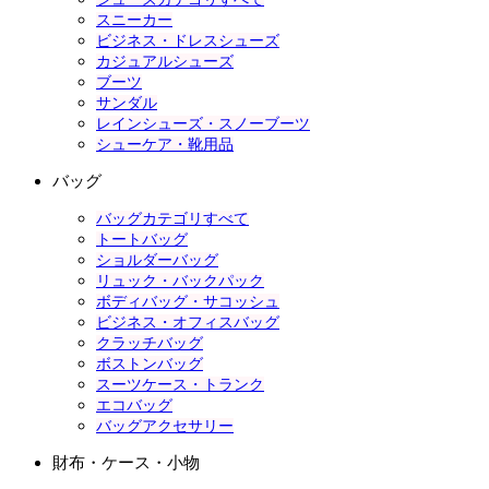
スニーカー
ビジネス・ドレスシューズ
カジュアルシューズ
ブーツ
サンダル
レインシューズ・スノーブーツ
シューケア・靴用品
バッグ
バッグカテゴリすべて
トートバッグ
ショルダーバッグ
リュック・バックパック
ボディバッグ・サコッシュ
ビジネス・オフィスバッグ
クラッチバッグ
ボストンバッグ
スーツケース・トランク
エコバッグ
バッグアクセサリー
財布・ケース・小物