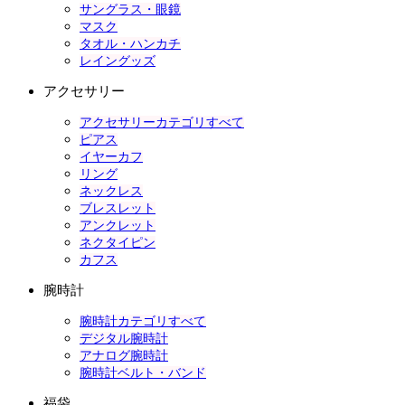
サングラス・眼鏡
マスク
タオル・ハンカチ
レイングッズ
アクセサリー
アクセサリーカテゴリすべて
ピアス
イヤーカフ
リング
ネックレス
ブレスレット
アンクレット
ネクタイピン
カフス
腕時計
腕時計カテゴリすべて
デジタル腕時計
アナログ腕時計
腕時計ベルト・バンド
福袋