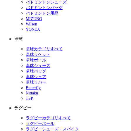
バドミントンシューズ
バドミントンバッグ
バドミントン用品
MIZUNO
Wilson
YONEX
卓球
卓球カテゴリすべて
卓球ラケット
卓球ボール
卓球シューズ
卓球バッグ
卓球ウェア
卓球ラバー
Butterfly
Nittaku
TSP
ラグビー
ラグビーカテゴリすべて
ラグビーボール
ラグビーシューズ・スパイク