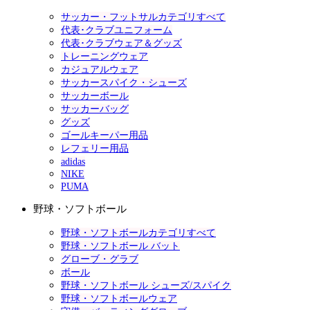
サッカー・フットサルカテゴリすべて
代表･クラブユニフォーム
代表･クラブウェア＆グッズ
トレーニングウェア
カジュアルウェア
サッカースパイク・シューズ
サッカーボール
サッカーバッグ
グッズ
ゴールキーパー用品
レフェリー用品
adidas
NIKE
PUMA
野球・ソフトボール
野球・ソフトボールカテゴリすべて
野球・ソフトボール バット
グローブ・グラブ
ボール
野球・ソフトボール シューズ/スパイク
野球・ソフトボールウェア