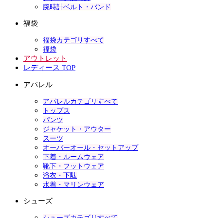
腕時計ベルト・バンド
福袋
福袋カテゴリすべて
福袋
アウトレット
レディース TOP
アパレル
アパレルカテゴリすべて
トップス
パンツ
ジャケット・アウター
スーツ
オーバーオール・セットアップ
下着・ルームウェア
靴下・フットウェア
浴衣・下駄
水着・マリンウェア
シューズ
シューズカテゴリすべて