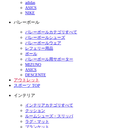
adidas
ASICS
NIKE
バレーボール
バレーボールカテゴリすべて
バレーボールシューズ
バレーボールウェア
レフェリー用品
ボール
バレーボール用サポーター
MIZUNO
ASICS
DESCENTE
アウトレット
スポーツ TOP
インテリア
インテリアカテゴリすべて
クッション
ルームシューズ・スリッパ
ラグ・マット
ブランケット