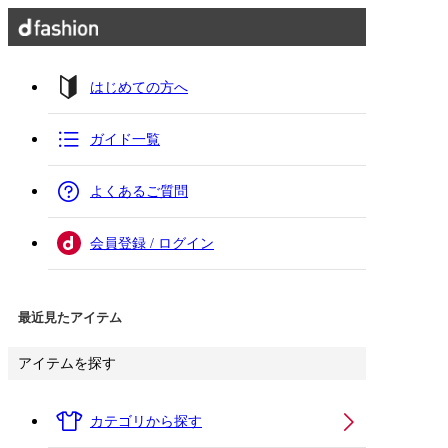
はじめての方へ
ガイド一覧
よくあるご質問
会員登録 / ログイン
最近見たアイテム
アイテムを探す
カテゴリから探す