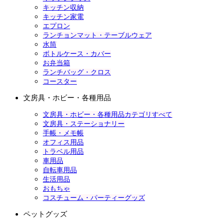
キッチン収納
キッチン家電
エプロン
ランチョンマット・テーブルウェア
水筒
ボトルケース・カバー
お弁当箱
ランチバッグ・クロス
コースター
文房具・ホビー・各種用品
文房具・ホビー・各種用品カテゴリすべて
文房具・ステーショナリー
手帳・メモ帳
オフィス用品
トラベル用品
車用品
自転車用品
生活用品
おもちゃ
コスチューム・パーティーグッズ
ペットグッズ