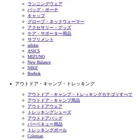
ランニングウェア
バッグ・ポーチ
キャップ
グローブ・ネックウォーマー
アクセサリー・グッズ
ケア・サポーター用品
サプリメント
adidas
ASICS
MIZUNO
New Balance
NIKE
Reebok
アウトドア・キャンプ・トレッキング
アウトドア・キャンプ・トレッキングカテゴリすべて
アウトドア・キャンプ用品
アウトドアウェア
トレッキングシューズ
アウトドアバッグ
バーベキュー用品
トレッキングポール
Coleman