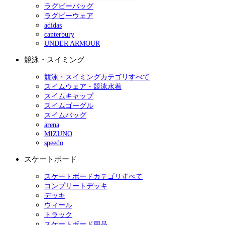
ラグビーバッグ
ラグビーウェア
adidas
canterbury
UNDER ARMOUR
競泳・スイミング
競泳・スイミングカテゴリすべて
スイムウェア・競泳水着
スイムキャップ
スイムゴーグル
スイムバッグ
arena
MIZUNO
speedo
スケートボード
スケートボードカテゴリすべて
コンプリートデッキ
デッキ
ウィール
トラック
スケートボード用品