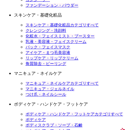
ファンデーション・パウダー
スキンケア・基礎化粧品
スキンケア・基礎化粧品カテゴリすべて
クレンジング・洗顔料
化粧水・フェイスミスト・ブースター
乳液・美容液・フェイスクリーム
パック・フェイスマスク
アイケア・まつ毛美容液
リップケア・リップクリーム
角質除去・ピーリング
マニキュア・ネイルケア
マニキュア・ネイルケアカテゴリすべて
マニキュア・ジェルネイル
つけ爪・ネイルシール
ボディケア・ハンドケア・フットケア
ボディケア・ハンドケア・フットケアカテゴリすべて
ボディケア
ボディスクラブ・ソープ・石鹸