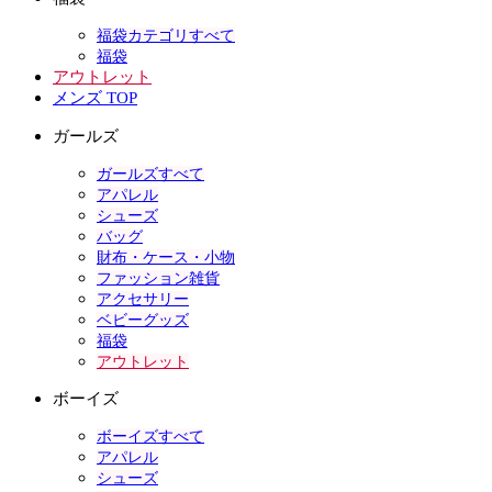
福袋カテゴリすべて
福袋
アウトレット
メンズ TOP
ガールズ
ガールズすべて
アパレル
シューズ
バッグ
財布・ケース・小物
ファッション雑貨
アクセサリー
ベビーグッズ
福袋
アウトレット
ボーイズ
ボーイズすべて
アパレル
シューズ