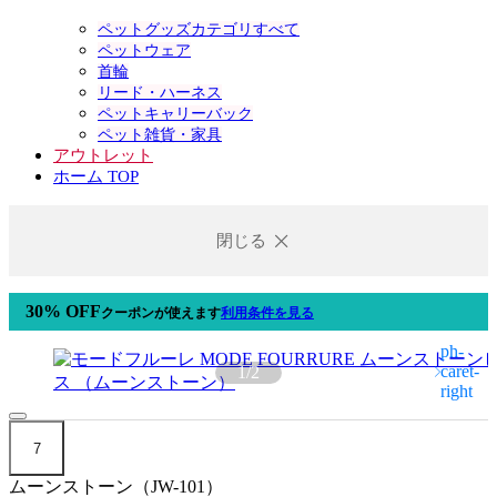
ペットグッズカテゴリすべて
ペットウェア
首輪
リード・ハーネス
ペットキャリーバック
ペット雑貨・家具
アウトレット
ホーム TOP
閉じる
30% OFF
クーポン
が使えます
利用条件を見る
1
/
2
7
ムーンストーン（JW-101）