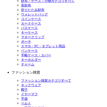
財布・ケース・小物カテゴリすべて
長財布
折りたたみ財布
ウォレットバッグ
コインケース
カードケース
パスケース
キーケース
マネークリップ
ポーチ
スマホ・PC・タブレット用品
ペンケース
手帳ケース・カバー
キーホルダー
チャーム
ファッション雑貨
ファッション雑貨カテゴリすべて
ネックウェア
帽子
イヤーマフ
手袋
ベルト