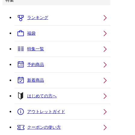
特集
ランキング
福袋
特集一覧
予約商品
新着商品
はじめての方へ
アウトレットガイド
クーポンの使い方