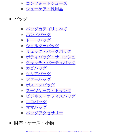
コンフォートシューズ
シューケア・靴用品
バッグ
バッグカテゴリすべて
ハンドバッグ
トートバッグ
ショルダーバッグ
リュック・バックパック
ボディバッグ・サコッシュ
クラッチ・パーティバッグ
カゴバッグ
クリアバッグ
ファーバッグ
ボストンバッグ
スーツケース・トランク
ビジネス・オフィスバッグ
エコバッグ
ママバッグ
バッグアクセサリー
財布・ケース・小物