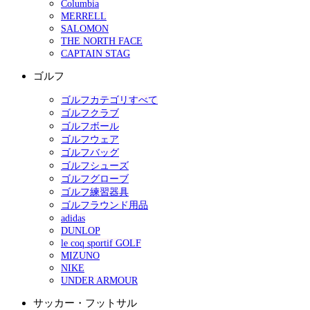
Columbia
MERRELL
SALOMON
THE NORTH FACE
CAPTAIN STAG
ゴルフ
ゴルフカテゴリすべて
ゴルフクラブ
ゴルフボール
ゴルフウェア
ゴルフバッグ
ゴルフシューズ
ゴルフグローブ
ゴルフ練習器具
ゴルフラウンド用品
adidas
DUNLOP
le coq sportif GOLF
MIZUNO
NIKE
UNDER ARMOUR
サッカー・フットサル