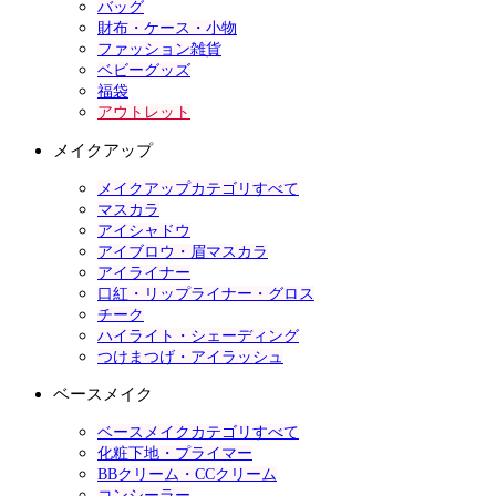
バッグ
財布・ケース・小物
ファッション雑貨
ベビーグッズ
福袋
アウトレット
メイクアップ
メイクアップカテゴリすべて
マスカラ
アイシャドウ
アイブロウ・眉マスカラ
アイライナー
口紅・リップライナー・グロス
チーク
ハイライト・シェーディング
つけまつげ・アイラッシュ
ベースメイク
ベースメイクカテゴリすべて
化粧下地・プライマー
BBクリーム・CCクリーム
コンシーラー