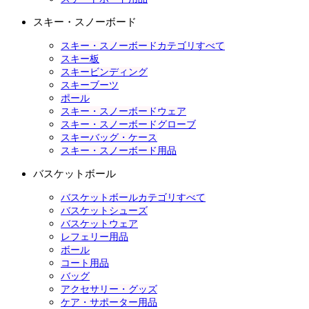
スキー・スノーボード
スキー・スノーボードカテゴリすべて
スキー板
スキービンディング
スキーブーツ
ポール
スキー・スノーボードウェア
スキー・スノーボードグローブ
スキーバッグ・ケース
スキー・スノーボード用品
バスケットボール
バスケットボールカテゴリすべて
バスケットシューズ
バスケットウェア
レフェリー用品
ボール
コート用品
バッグ
アクセサリー・グッズ
ケア・サポーター用品