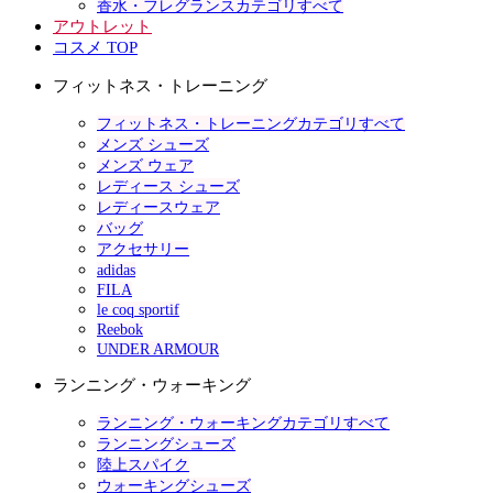
香水・フレグランスカテゴリすべて
アウトレット
コスメ TOP
フィットネス・トレーニング
フィットネス・トレーニングカテゴリすべて
メンズ シューズ
メンズ ウェア
レディース シューズ
レディースウェア
バッグ
アクセサリー
adidas
FILA
le coq sportif
Reebok
UNDER ARMOUR
ランニング・ウォーキング
ランニング・ウォーキングカテゴリすべて
ランニングシューズ
陸上スパイク
ウォーキングシューズ