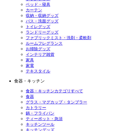
ベッド・寝具
カーテン
収納・収納グッズ
バス・洗面グッズ
トイレグッズ
ランドリーグッズ
ファブリックミスト・洗剤・柔軟剤
ルームフレグランス
お掃除グッズ
インテリア雑貨
家具
家電
テキスタイル
食器・キッチン
食器・キッチンカテゴリすべて
食器
グラス・マグカップ・タンブラー
カトラリー
鍋・フライパン
ティーポット・急須
キッチンツール
キッチングッズ