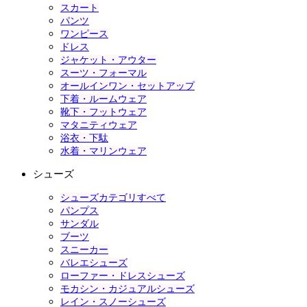
スカート
パンツ
ワンピース
ドレス
ジャケット・アウター
スーツ・フォーマル
オールインワン・セットアップ
下着・ルームウェア
靴下・フットウェア
マタニティウェア
浴衣・下駄
水着・マリンウェア
シューズ
シューズカテゴリすべて
パンプス
サンダル
ブーツ
スニーカー
バレエシューズ
ローファー・ドレスシューズ
モカシン・カジュアルシューズ
レイン・スノーシューズ