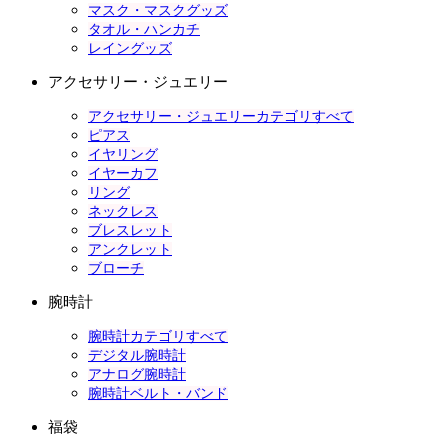
マスク・マスクグッズ
タオル・ハンカチ
レイングッズ
アクセサリー・ジュエリー
アクセサリー・ジュエリーカテゴリすべて
ピアス
イヤリング
イヤーカフ
リング
ネックレス
ブレスレット
アンクレット
ブローチ
腕時計
腕時計カテゴリすべて
デジタル腕時計
アナログ腕時計
腕時計ベルト・バンド
福袋