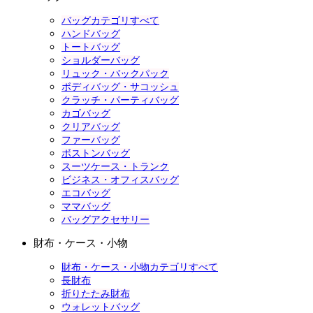
バッグカテゴリすべて
ハンドバッグ
トートバッグ
ショルダーバッグ
リュック・バックパック
ボディバッグ・サコッシュ
クラッチ・パーティバッグ
カゴバッグ
クリアバッグ
ファーバッグ
ボストンバッグ
スーツケース・トランク
ビジネス・オフィスバッグ
エコバッグ
ママバッグ
バッグアクセサリー
財布・ケース・小物
財布・ケース・小物カテゴリすべて
長財布
折りたたみ財布
ウォレットバッグ