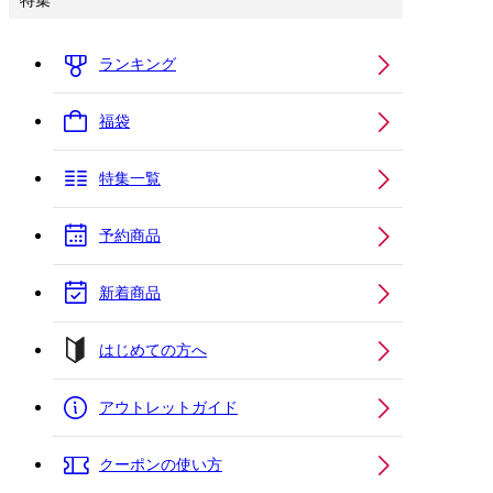
特集
ランキング
福袋
特集一覧
予約商品
新着商品
はじめての方へ
アウトレットガイド
クーポンの使い方