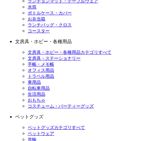
ランチョンマット・テーブルウェア
水筒
ボトルケース・カバー
お弁当箱
ランチバッグ・クロス
コースター
文房具・ホビー・各種用品
文房具・ホビー・各種用品カテゴリすべて
文房具・ステーショナリー
手帳・メモ帳
オフィス用品
トラベル用品
車用品
自転車用品
生活用品
おもちゃ
コスチューム・パーティーグッズ
ペットグッズ
ペットグッズカテゴリすべて
ペットウェア
首輪