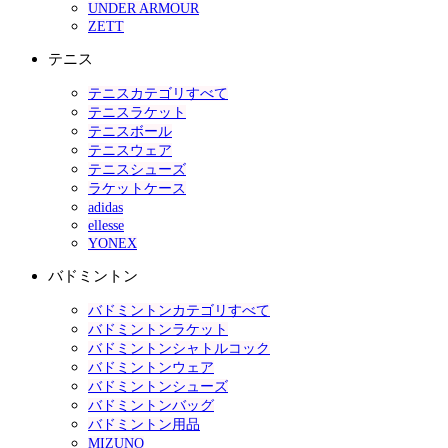
UNDER ARMOUR
ZETT
テニス
テニスカテゴリすべて
テニスラケット
テニスボール
テニスウェア
テニスシューズ
ラケットケース
adidas
ellesse
YONEX
バドミントン
バドミントンカテゴリすべて
バドミントンラケット
バドミントンシャトルコック
バドミントンウェア
バドミントンシューズ
バドミントンバッグ
バドミントン用品
MIZUNO