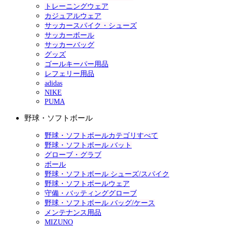
トレーニングウェア
カジュアルウェア
サッカースパイク・シューズ
サッカーボール
サッカーバッグ
グッズ
ゴールキーパー用品
レフェリー用品
adidas
NIKE
PUMA
野球・ソフトボール
野球・ソフトボールカテゴリすべて
野球・ソフトボール バット
グローブ・グラブ
ボール
野球・ソフトボール シューズ/スパイク
野球・ソフトボールウェア
守備・バッティンググローブ
野球・ソフトボール バッグ/ケース
メンテナンス用品
MIZUNO