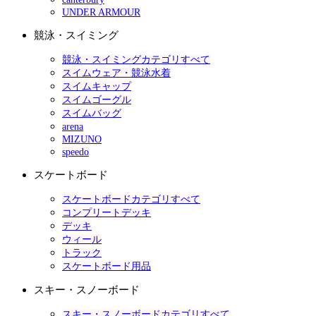
UNDER ARMOUR
競泳・スイミング
競泳・スイミングカテゴリすべて
スイムウェア・競泳水着
スイムキャップ
スイムゴーグル
スイムバッグ
arena
MIZUNO
speedo
スケートボード
スケートボードカテゴリすべて
コンプリートデッキ
デッキ
ウィール
トラック
スケートボード用品
スキー・スノーボード
スキー・スノーボードカテゴリすべて