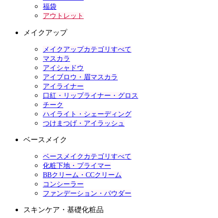
福袋
アウトレット
メイクアップ
メイクアップカテゴリすべて
マスカラ
アイシャドウ
アイブロウ・眉マスカラ
アイライナー
口紅・リップライナー・グロス
チーク
ハイライト・シェーディング
つけまつげ・アイラッシュ
ベースメイク
ベースメイクカテゴリすべて
化粧下地・プライマー
BBクリーム・CCクリーム
コンシーラー
ファンデーション・パウダー
スキンケア・基礎化粧品