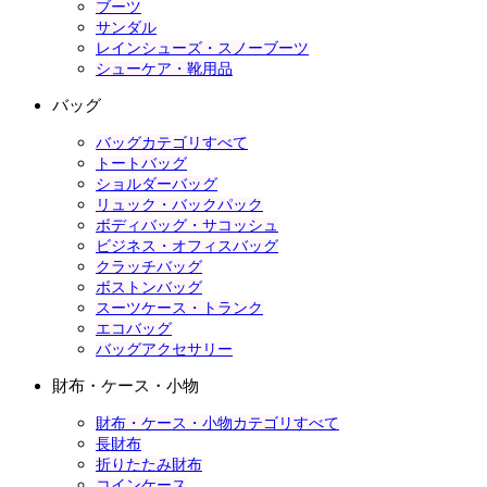
ブーツ
サンダル
レインシューズ・スノーブーツ
シューケア・靴用品
バッグ
バッグカテゴリすべて
トートバッグ
ショルダーバッグ
リュック・バックパック
ボディバッグ・サコッシュ
ビジネス・オフィスバッグ
クラッチバッグ
ボストンバッグ
スーツケース・トランク
エコバッグ
バッグアクセサリー
財布・ケース・小物
財布・ケース・小物カテゴリすべて
長財布
折りたたみ財布
コインケース