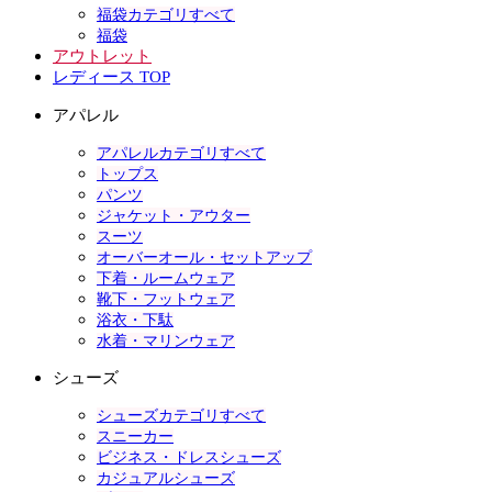
福袋カテゴリすべて
福袋
アウトレット
レディース TOP
アパレル
アパレルカテゴリすべて
トップス
パンツ
ジャケット・アウター
スーツ
オーバーオール・セットアップ
下着・ルームウェア
靴下・フットウェア
浴衣・下駄
水着・マリンウェア
シューズ
シューズカテゴリすべて
スニーカー
ビジネス・ドレスシューズ
カジュアルシューズ