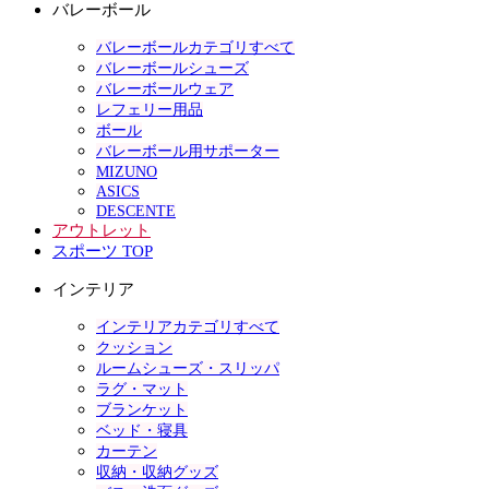
バレーボール
バレーボールカテゴリすべて
バレーボールシューズ
バレーボールウェア
レフェリー用品
ボール
バレーボール用サポーター
MIZUNO
ASICS
DESCENTE
アウトレット
スポーツ TOP
インテリア
インテリアカテゴリすべて
クッション
ルームシューズ・スリッパ
ラグ・マット
ブランケット
ベッド・寝具
カーテン
収納・収納グッズ