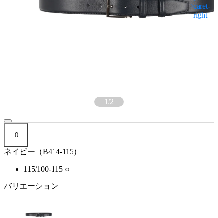
1
/
2
0
ネイビー（B414-115）
115/100-115
○
バリエーション