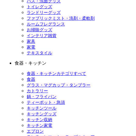
バス・洗面グッズ
トイレグッズ
ランドリーグッズ
ファブリックミスト・洗剤・柔軟剤
ルームフレグランス
お掃除グッズ
インテリア雑貨
家具
家電
テキスタイル
食器・キッチン
食器・キッチンカテゴリすべて
食器
グラス・マグカップ・タンブラー
カトラリー
鍋・フライパン
ティーポット・急須
キッチンツール
キッチングッズ
キッチン収納
キッチン家電
エプロン