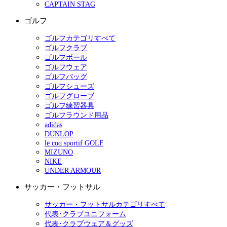
CAPTAIN STAG
ゴルフ
ゴルフカテゴリすべて
ゴルフクラブ
ゴルフボール
ゴルフウェア
ゴルフバッグ
ゴルフシューズ
ゴルフグローブ
ゴルフ練習器具
ゴルフラウンド用品
adidas
DUNLOP
le coq sportif GOLF
MIZUNO
NIKE
UNDER ARMOUR
サッカー・フットサル
サッカー・フットサルカテゴリすべて
代表･クラブユニフォーム
代表･クラブウェア＆グッズ