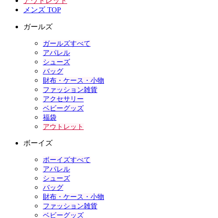
アウトレット
メンズ TOP
ガールズ
ガールズすべて
アパレル
シューズ
バッグ
財布・ケース・小物
ファッション雑貨
アクセサリー
ベビーグッズ
福袋
アウトレット
ボーイズ
ボーイズすべて
アパレル
シューズ
バッグ
財布・ケース・小物
ファッション雑貨
ベビーグッズ