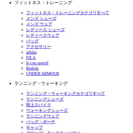
フィットネス・トレーニング
フィットネス・トレーニングカテゴリすべて
メンズ シューズ
メンズ ウェア
レディース シューズ
レディースウェア
バッグ
アクセサリー
adidas
FILA
le coq sportif
Reebok
UNDER ARMOUR
ランニング・ウォーキング
ランニング・ウォーキングカテゴリすべて
ランニングシューズ
陸上スパイク
ウォーキングシューズ
ランニングウェア
バッグ・ポーチ
キャップ