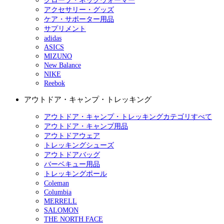
グローブ・ネックウォーマー
アクセサリー・グッズ
ケア・サポーター用品
サプリメント
adidas
ASICS
MIZUNO
New Balance
NIKE
Reebok
アウトドア・キャンプ・トレッキング
アウトドア・キャンプ・トレッキングカテゴリすべて
アウトドア・キャンプ用品
アウトドアウェア
トレッキングシューズ
アウトドアバッグ
バーベキュー用品
トレッキングポール
Coleman
Columbia
MERRELL
SALOMON
THE NORTH FACE