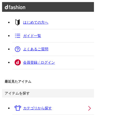
はじめての方へ
ガイド一覧
よくあるご質問
会員登録 / ログイン
最近見たアイテム
アイテムを探す
カテゴリから探す