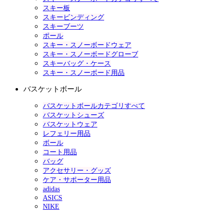
スキー板
スキービンディング
スキーブーツ
ポール
スキー・スノーボードウェア
スキー・スノーボードグローブ
スキーバッグ・ケース
スキー・スノーボード用品
バスケットボール
バスケットボールカテゴリすべて
バスケットシューズ
バスケットウェア
レフェリー用品
ボール
コート用品
バッグ
アクセサリー・グッズ
ケア・サポーター用品
adidas
ASICS
NIKE