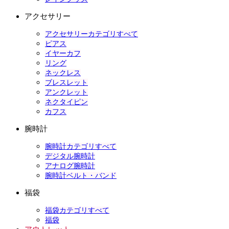
アクセサリー
アクセサリーカテゴリすべて
ピアス
イヤーカフ
リング
ネックレス
ブレスレット
アンクレット
ネクタイピン
カフス
腕時計
腕時計カテゴリすべて
デジタル腕時計
アナログ腕時計
腕時計ベルト・バンド
福袋
福袋カテゴリすべて
福袋