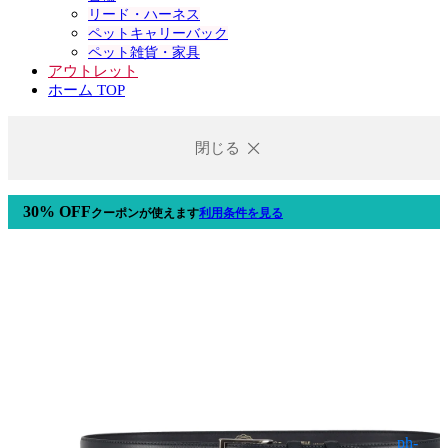
リード・ハーネス
ペットキャリーバック
ペット雑貨・家具
アウトレット
ホーム TOP
閉じる
30% OFF
クーポン
が使えます
利用条件を見る